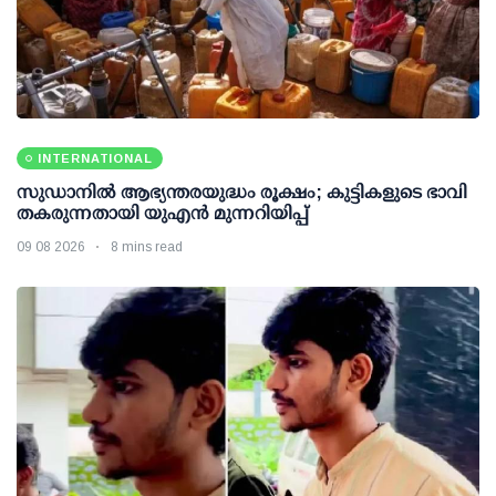
INTERNATIONAL
സുഡാനിൽ ആഭ്യന്തരയുദ്ധം രൂക്ഷം; കുട്ടികളുടെ ഭാവി
തകരുന്നതായി യുഎൻ മുന്നറിയിപ്പ്
09 08 2026
8 mins read