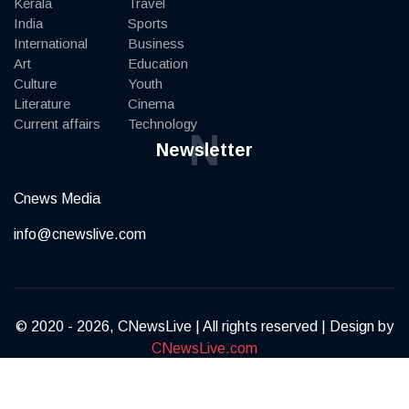
Kerala
Travel
India
Sports
International
Business
Art
Education
Culture
Youth
Literature
Cinema
Current affairs
Technology
N
Newsletter
Cnews Media
info@cnewslive.com
© 2020 - 2026, CNewsLive | All rights reserved | Design by
CNewsLive.com
Terms of Service
Privacy Policy
Contact