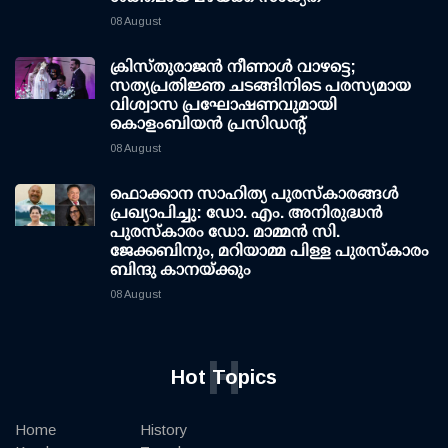
08 August
ക്രിസ്തുരാജൻ നീണാൾ വാഴട്ടെ;
സത്യപ്രതിജ്ഞ ചടങ്ങിനിടെ പരസ്യമായ
വിശ്വാസ പ്രഘോഷണവുമായി
കൊളംബിയൻ പ്രസിഡന്റ്
08 August
ഫൊക്കാന സാഹിത്യ പുരസ്‌കാരങ്ങള്‍
പ്രഖ്യാപിച്ചു: ഡോ. എം. അനിരുദ്ധന്‍
പുരസ്‌കാരം ഡോ. മാമ്മന്‍ സി.
ജേക്കബിനും, മറിയാമ്മ പിള്ള പുരസ്‌കാരം
ബിന്ദു കാനയ്ക്കും
08 August
H
Hot Topics
Home
History