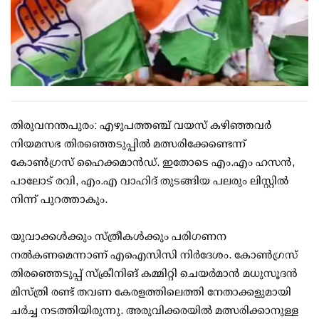
തിരുവനന്തപുരം: എഴുപത്തഞ്ച് വയസ് കഴിഞ്ഞവര്‍
നിയമസഭ തിരഞ്ഞെടുപ്പില്‍ മത്സരിക്കേണ്ടെന്ന്
കോണ്‍ഗ്രസ് ഹൈക്കമാന്‍ഡ്. ഇതോടെ എം.എം ഹസന്‍,
പാലോട് രവി, എം.എ വാഹിദ് തുടങ്ങിയ പലരും ലിസ്റ്റില്‍
നിന്ന് പുറത്താകും.
യുവാക്കള്‍ക്കും സ്ത്രീകള്‍ക്കും പരിഗണന
നല്‍കണമെന്നാണ് എഐസിസി നിര്‍ദേശം. കോണ്‍ഗ്രസ്
തിരഞ്ഞെടുപ്പ് സ്‌ക്രീനിങ് കമ്മിറ്റി ചെയര്‍മാന്‍ മധുസൂദന്‍
മിസ്ത്രി രണ്ട് തവണ കേരളത്തിലെത്തി നേതാക്കളുമായി
ചര്‍ച്ച നടത്തിയിരുന്നു. അരുവിക്കരയില്‍ മത്സരിക്കാനുള്ള