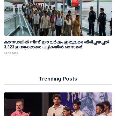
കാനഡയിൽ നിന്ന് ഈ വർഷം ഇതുവരെ തിരിച്ചയച്ചത്
3,323 ഇന്ത്യക്കാരെ; പട്ടികയിൽ ഒന്നാമത്
09 08 2026
Trending Posts