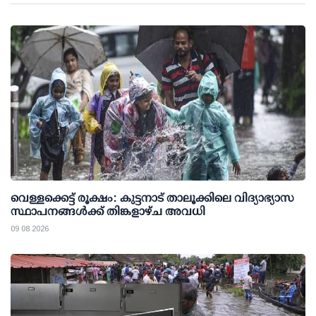
വെള്ളക്കെട്ട് രൂക്ഷം: കുട്ടനാട് താലൂക്കിലെ വിദ്യാഭ്യാസ
സ്ഥാപനങ്ങള്‍ക്ക് തിങ്കളാഴ്ച അവധി
09 08 2026