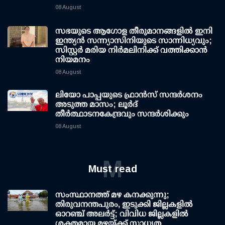
08 August
സഭയുടെ ആഗോള തീരുമാനങ്ങളിൽ ഇനി
ഇന്ത്യൻ സന്ന്യാസിനിയുടെ സാന്നിധ്യവും;
സിസ്റ്റർ മരിയ നിർമലിനിക്ക് വത്തിക്കാൻ
നിയമനം
08 August
ലിയോ പാപ്പയുടെ ഫ്രാൻസ് സന്ദർശനം
അടുത്ത മാസം; ലൂർദ്
തീർത്ഥാടനകേന്ദ്രവും സന്ദർശിക്കും
08 August
M
Must read
സംസ്ഥാനത്ത് മഴ കനക്കുന്നു;
തിരുവനന്തപുരം, ഇടുക്കി ജില്ലകളിൽ
ഓറഞ്ച് അലർട്ട്; വിവിധ ജില്ലകളിൽ
ശക്തമായ മഴയ്ക്ക് സാധ്യത