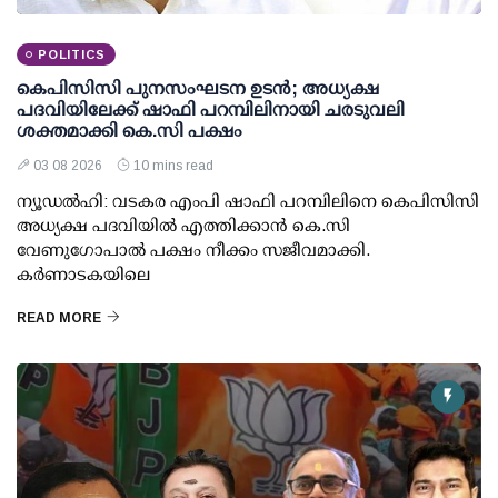
POLITICS
കെപിസിസി പുനസംഘടന ഉടന്‍; അധ്യക്ഷ
പദവിയിലേക്ക് ഷാഫി പറമ്പിലിനായി ചരടുവലി
ശക്തമാക്കി കെ.സി പക്ഷം
03 08 2026
10 mins read
ന്യൂഡല്‍ഹി: വടകര എംപി ഷാഫി പറമ്പിലിനെ കെപിസിസി
അധ്യക്ഷ പദവിയില്‍ എത്തിക്കാന്‍ കെ.സി
വേണുഗോപാല്‍ പക്ഷം നീക്കം സജീവമാക്കി.
കര്‍ണാടകയിലെ
READ MORE