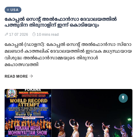
USA
കോപ്പല്‍ സെന്റ് അല്‍ഫോന്‍സാ ദേവാലയത്തില്‍
പത്തുദിന തിരുനാളിന് ഇന്ന് കൊടിയേറും
17 07 2026
10 mins read
കോപ്പല്‍ (ഡാളസ്): കോപ്പല്‍ സെന്റ് അല്‍ഫോന്‍സാ സിറോ
മലബാര്‍ കാത്തലിക് ദേവാലയത്തില്‍ ഇടവക മധ്യസ്ഥയായ
വിശുദ്ധ അല്‍ഫോന്‍സാമ്മയുടെ തിരുനാള്‍
മഹോത്സവത്തി
READ MORE