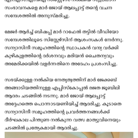
സംഭാവനകളെ മാർ ജോയ് ആലപ്പാട്ട് തന്റെ വചന
സന്ദേശത്തിൽ അനുസ്മരിച്ചു.
മേജർ ആർച്ച് ബിഷപ്പ് മാർ റാഫേൽ തട്ടിൽ വീഡിയോ
സന്ദേശത്തിലൂടെ സിസ്റ്റേഴ്സിന് ആശംസകൾ നേർന്നു.
സന്യാസിനീ സമൂഹത്തിന്റെ സ്ഥാപകൻ വന്ദ്യ വർക്കി
കുഴികുളത്തിന്റെ ദർശനവും മരിയൻ ചൈതന്യവും
അമേരിക്കയിൽ വളർന്നതിനെ അദേഹം പ്രശംസിച്ചു.
സഭയ്ക്കുള്ള നൽകിയ നേതൃത്വത്തിന് മാർ ജേക്കബ്
അങ്ങാടിയത്തിനുള്ള എപ്പിസ്കോപ്പൽ രജത ജൂബിലി
ആദരം ചടങ്ങിൽ നടന്നു. മാർ ജോയ് ആലപ്പാട്ട്
അദ്ദേഹത്തെ പൊന്നാടയണിയിച്ച് ആദരിച്ചു. കൂടാതെ
സന്യാസിനീ സമൂഹത്തിന്റെ പ്രവർത്തനങ്ങൾക്ക്
ദീർഘകാല പിന്തുണ നൽകുന്ന വത്സ മാത്യുവിനെയും
ചടങ്ങിൽ പ്രത്യേകമായി ആദരിച്ചു.