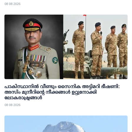
08 08 2026
പാകിസ്ഥാനില്‍ വീണ്ടും സൈനിക അട്ടിമറി ഭീഷണി:
അസിം മുനീറിന്റെ നീക്കങ്ങള്‍ ഉറ്റുനോക്കി
ലോകരാഷ്ട്രങ്ങള്‍
08 08 2026