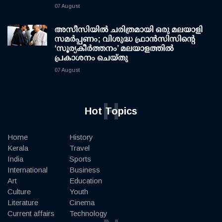
07 August
അസീസിയിൽ ചരിത്രമായി ഒരു മലയാളി
സമർപ്പണം; വിശുദ്ധ ഫ്രാൻസിസിന്റെ
‘സൂര്യകീർത്തനം’ മലയാളത്തിൽ
പ്രകാശനം ചെയ്തു
07 August
H
Hot Topics
Home
History
Kerala
Travel
India
Sports
International
Business
Art
Education
Culture
Youth
Literature
Cinema
Current affairs
Technology