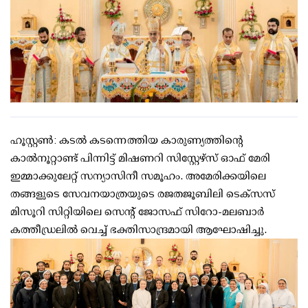
ഹൂസ്റ്റൺ: കടൽ കടന്നെത്തിയ കാരുണ്യത്തിന്റെ
കാൽനൂറ്റാണ്ട് പിന്നിട്ട് മിഷണറി സിസ്റ്റേഴ്സ് ഓഫ് മേരി
ഇമ്മാക്കുലേറ്റ് സന്യാസിനീ സമൂഹം. അമേരിക്കയിലെ
തങ്ങളുടെ സേവനയാത്രയുടെ രജതജൂബിലി ടെക്സസ്
മിസൂറി സിറ്റിയിലെ സെന്റ് ജോസഫ് സിറോ-മലബാർ
കത്തീഡ്രലിൽ വെച്ച് ഭക്തിസാന്ദ്രമായി ആഘോഷിച്ചു.