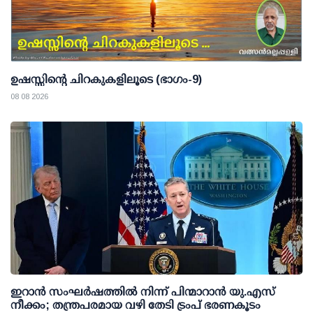
ഉഷസ്സിന്റെ ചിറകുകളിലൂടെ (ഭാഗം-9)
08 08 2026
ഇറാന്‍ സംഘര്‍ഷത്തില്‍ നിന്ന് പിന്മാറാന്‍ യു.എസ്
നീക്കം; തന്ത്രപരമായ വഴി തേടി ട്രംപ് ഭരണകൂടം