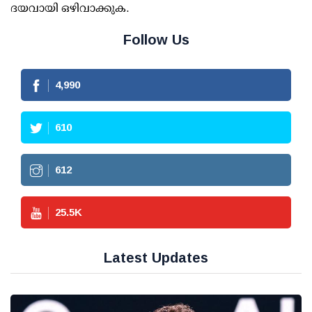
ദയവായി ഒഴിവാക്കുക.
Follow Us
4,990
610
612
25.5
K
Latest Updates