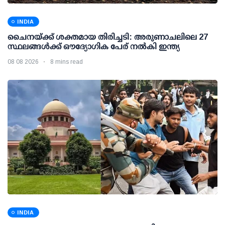
INDIA
ചൈനയ്ക്ക് ശക്തമായ തിരിച്ചടി: അരുണാചലിലെ 27
സ്ഥലങ്ങള്‍ക്ക് ഔദ്യോഗിക പേര് നല്‍കി ഇന്ത്യ
08 08 2026
8 mins read
INDIA