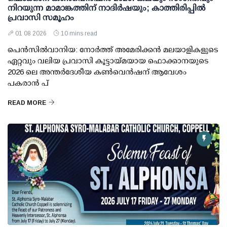
നിറയുന്ന മാമാങ്കത്തിന് നാദിര്‍ഷയും; കാത്തിരിപ്പില്‍
പ്രവാസി സമൂഹം
01 08 2026
10 mins read
പെന്‍സില്‍വാനിയ: നോര്‍ത്ത് അമേരിക്കന്‍ മലയാളികളുടെ
ഏറ്റവും വലിയ പ്രവാസി കൂട്ടായ്മയായ ഫൊക്കാനയുടെ
2026 ലെ അന്തര്‍ദേശീയ കണ്‍വെന്‍ഷന് ആവേശം
പകരാന്‍ പ്
READ MORE