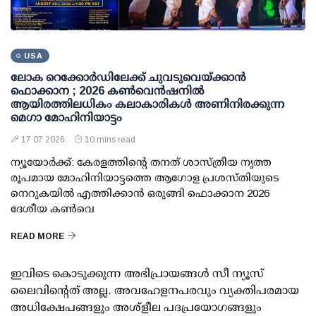
USA
ലോക റെക്കോര്‍ഡിലേക്ക് ചുവടുവെയ്ക്കാന്‍
ഫൊക്കാന ; 2026 കണ്‍വെന്‍ഷനില്‍
ആയിരത്തിലധികം കലാകാരികള്‍ അണിനിരക്കുന്ന
മെഗാ മോഹിനിയാട്ടം
17 07 2026
10 mins read
ന്യൂയോര്‍ക്ക്: കേരളത്തിന്റെ തനത് ശാസ്ത്രീയ നൃത്ത
രൂപമായ മോഹിനിയാട്ടത്തെ ആഗോള പ്രശസ്തിയുടെ
നെറുകയില്‍ എത്തിക്കാന്‍ ഒരുങ്ങി ഫൊക്കാന 2026
ദേശീയ കണ്‍വെ
READ MORE
ഇവിടെ കൊടുക്കുന്ന അഭിപ്രായങ്ങള്‍ സീ ന്യൂസ്
ലൈവിന്റെത് അല്ല. അവഹേളനപരവും വ്യക്തിപരമായ
അധിക്ഷേപങ്ങളും അശ്‌ളീല പദപ്രയോഗങ്ങളും