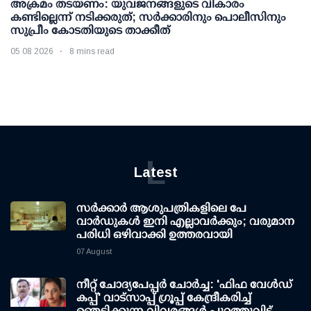
അക്രമം തടയണം: യുവജനങ്ങളുടെ വികാരം
കണ്ടില്ലെന്ന് നടിക്കരുത്; സര്‍ക്കാരിനും പൊലീസിനും
സുപ്രീം കോടതിയുടെ താക്കീത്
05 08 2026
8 mins read
L
Latest
സര്‍ക്കാര്‍ ആശുപത്രികളിലെ പേ
വാര്‍ഡുകള്‍ ഇനി എല്ലാവര്‍ക്കും; വരുമാന
പരിധി ഒഴിവാക്കി ഉത്തരവായി
07 August
നീറ്റ് ചോദ്യപേപ്പര്‍ ചോര്‍ച്ച: 'ഫിഫ വേള്‍ഡ്
കപ്പ്' വാട്സാപ്പ് ഗ്രൂപ്പ് കേന്ദ്രീകരിച്ച്
ഞെട്ടിക്കുന്ന വിവരങ്ങള്‍ പുറത്തുവിട്ട്