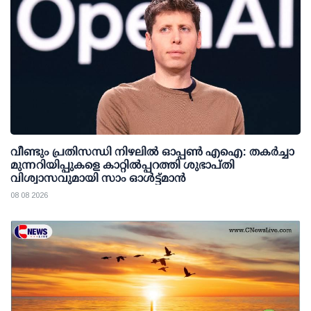
വീണ്ടും പ്രതിസന്ധി നിഴലില്‍ ഓപ്പണ്‍ എഐ: തകര്‍ച്ചാ
മുന്നറിയിപ്പുകളെ കാറ്റില്‍പ്പറത്തി ശുഭാപ്തി
വിശ്വാസവുമായി സാം ഓള്‍ട്ട്മാന്‍
08 08 2026