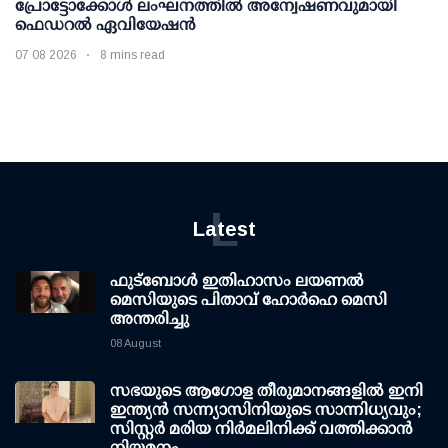
പ്രോട്ടോക്കോള്‍ ലംഘനത്തില്‍ അന്വേഷണവുമായി
ഫെഡറല്‍ ഏവിയേഷന്‍
07 08 2026
8 mins read
L
Latest
ഫുട്ബോൾ ഇതിഹാസം ലയണൽ
മെസിയുടെ പിതാവ് ഹോർഹെ മെസി
അന്തരിച്ചു
08 August
സഭയുടെ ആഗോള തീരുമാനങ്ങളിൽ ഇനി
ഇന്ത്യൻ സന്ന്യാസിനിയുടെ സാന്നിധ്യവും;
സിസ്റ്റർ മരിയ നിർമലിനിക്ക് വത്തിക്കാൻ
നിയമനം