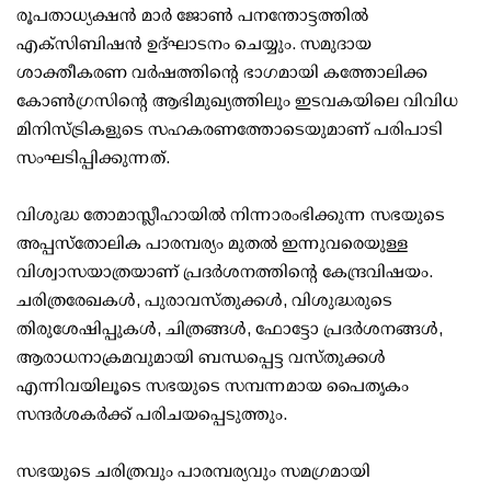
രൂപതാധ്യക്ഷൻ മാർ ജോൺ പനന്തോട്ടത്തിൽ
എക്സിബിഷൻ ഉദ്ഘാടനം ചെയ്യും. സമുദായ
ശാക്തീകരണ വർഷത്തിന്റെ ഭാഗമായി കത്തോലിക്ക
കോൺഗ്രസിന്റെ ആഭിമുഖ്യത്തിലും ഇടവകയിലെ വിവിധ
മിനിസ്ട്രികളുടെ സഹകരണത്തോടെയുമാണ് പരിപാടി
സംഘടിപ്പിക്കുന്നത്.
വിശുദ്ധ തോമാസ്ലീഹായിൽ നിന്നാരംഭിക്കുന്ന സഭയുടെ
അപ്പസ്തോലിക പാരമ്പര്യം മുതൽ ഇന്നുവരെയുള്ള
വിശ്വാസയാത്രയാണ് പ്രദർശനത്തിന്റെ കേന്ദ്രവിഷയം.
ചരിത്രരേഖകൾ, പുരാവസ്തുക്കൾ, വിശുദ്ധരുടെ
തിരുശേഷിപ്പുകൾ, ചിത്രങ്ങൾ, ഫോട്ടോ പ്രദർശനങ്ങൾ,
ആരാധനാക്രമവുമായി ബന്ധപ്പെട്ട വസ്തുക്കൾ
എന്നിവയിലൂടെ സഭയുടെ സമ്പന്നമായ പൈതൃകം
സന്ദർശകർക്ക് പരിചയപ്പെടുത്തും.
സഭയുടെ ചരിത്രവും പാരമ്പര്യവും സമഗ്രമായി