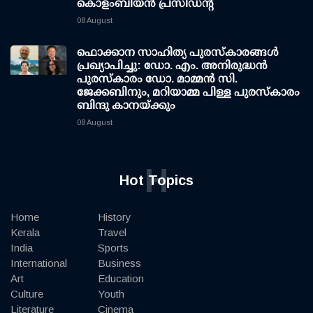
കൊളംബിയൻ പ്രസിഡന്റ്
08 August
ഫൊക്കാന സാഹിത്യ പുരസ്‌കാരങ്ങള്‍
പ്രഖ്യാപിച്ചു: ഡോ. എം. അനിരുദ്ധന്‍
പുരസ്‌കാരം ഡോ. മാമ്മന്‍ സി.
ജേക്കബിനും, മറിയാമ്മ പിള്ള പുരസ്‌കാരം
ബിന്ദു കാനയ്ക്കും
08 August
H
Hot Topics
Home
History
Kerala
Travel
India
Sports
International
Business
Art
Education
Culture
Youth
Literature
Cinema