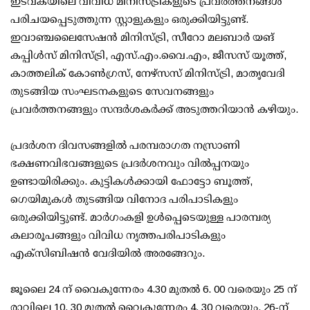
ഇടവകയിലെ വിവിധ മിനിസ്ട്രികളുടെ പ്രവർത്തനങ്ങൾ
പരിചയപ്പെടുത്തുന്ന സ്റ്റാളുകളും ഒരുക്കിയിട്ടുണ്ട്.
ഇവാഞ്ചലൈസേഷൻ മിനിസ്ട്രി, സീറോ മലബാർ യങ്
കപ്പിൾസ് മിനിസ്ട്രി, എസ്.എം.വൈ.എം, ജീസസ് യൂത്ത്,
കാത്തലിക് കോൺഗ്രസ്, നേഴ്സസ് മിനിസ്ട്രി, മാതൃവേദി
തുടങ്ങിയ സംഘടനകളുടെ സേവനങ്ങളും
പ്രവർത്തനങ്ങളും സന്ദർശകർക്ക് അടുത്തറിയാൻ കഴിയും.
പ്രദർശന ദിവസങ്ങളിൽ പരമ്പരാഗത നസ്രാണി
ഭക്ഷണവിഭവങ്ങളുടെ പ്രദർശനവും വിൽപ്പനയും
ഉണ്ടായിരിക്കും. കുട്ടികൾക്കായി ഫോട്ടോ ബൂത്ത്,
ഗെയിമുകൾ തുടങ്ങിയ വിനോദ പരിപാടികളും
ഒരുക്കിയിട്ടുണ്ട്. മാർഗംകളി ഉൾപ്പെടെയുള്ള പാരമ്പര്യ
കലാരൂപങ്ങളും വിവിധ നൃത്തപരിപാടികളും
എക്സിബിഷൻ വേദിയിൽ അരങ്ങേറും.
ജൂലൈ 24 ന് വൈകുന്നേരം 4.30 മുതൽ 6. 00 വരെയും 25 ന്
രാവിലെ 10. 30 മുതൽ വൈകുന്നേരം 4. 30 വരെയും, 26-ന്