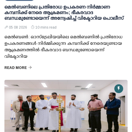
മെല്‍ബണിലെ പ്രതിരോധ ഉപകരണ നിര്‍മ്മാണ
കമ്പനിക്ക് നേരെ ആക്രമണം; ഭീകരവാദ
ബന്ധമുണ്ടോയെന്ന് അന്വേഷിച്ച് വിക്ടോറിയ പൊലീസ്
05 08 2026
10 mins read
മെല്‍ബണ്‍: ഓസ്ട്രേലിയയിലെ മെല്‍ബണില്‍ പ്രതിരോധ
ഉപകരണങ്ങള്‍ നിര്‍മ്മിക്കുന്ന കമ്പനിക്ക് നേരെയുണ്ടായ
ആക്രമണത്തില്‍ ഭീകരവാദ ബന്ധമുണ്ടോയെന്ന്
വിക്ടോറിയ
READ MORE