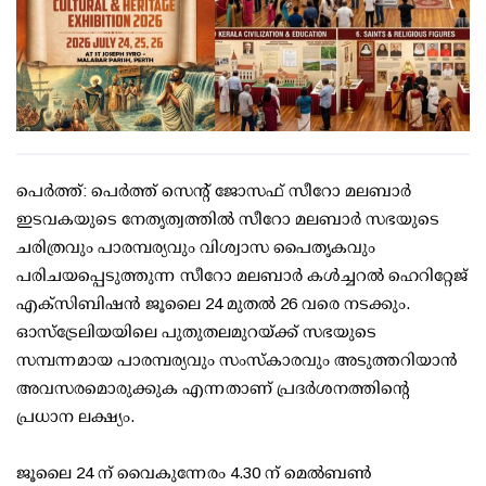
പെർത്ത്: പെർത്ത് സെന്റ് ജോസഫ് സീറോ മലബാർ
ഇടവകയുടെ നേതൃത്വത്തിൽ സീറോ മലബാർ സഭയുടെ
ചരിത്രവും പാരമ്പര്യവും വിശ്വാസ പൈതൃകവും
പരിചയപ്പെടുത്തുന്ന സീറോ മലബാർ കൾച്ചറൽ ഹെറിറ്റേജ്
എക്സിബിഷൻ ജൂലൈ 24 മുതൽ 26 വരെ നടക്കും.
ഓസ്‌ട്രേലിയയിലെ പുതുതലമുറയ്ക്ക് സഭയുടെ
സമ്പന്നമായ പാരമ്പര്യവും സംസ്കാരവും അടുത്തറിയാൻ
അവസരമൊരുക്കുക എന്നതാണ് പ്രദർശനത്തിന്റെ
പ്രധാന ലക്ഷ്യം.
ജൂലൈ 24 ന് വൈകുന്നേരം 4.30 ന് മെൽബൺ