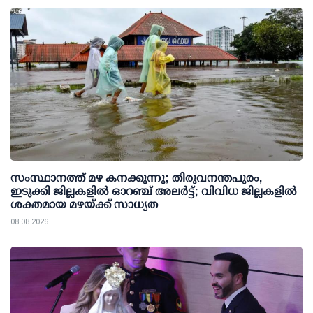
സംസ്ഥാനത്ത് മഴ കനക്കുന്നു; തിരുവനന്തപുരം,
ഇടുക്കി ജില്ലകളിൽ ഓറഞ്ച് അലർട്ട്; വിവിധ ജില്ലകളിൽ
ശക്തമായ മഴയ്ക്ക് സാധ്യത
08 08 2026