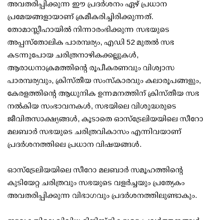
അവതരിപ്പിക്കുന്ന ഈ പ്രദർശനം ഏഴ് പ്രധാന
പ്രമേയങ്ങളായാണ് ക്രമീകരിച്ചിരിക്കുന്നത്.
തോമാസ്ലീഹായിൽ നിന്നാരംഭിക്കുന്ന സഭയുടെ
അപ്പസ്തോലിക പാരമ്പര്യം, എഡി 52 മുതൽ സഭ
കടന്നുപോയ ചരിത്രനാഴികക്കല്ലുകൾ,
ആരാധനാക്രമത്തിന്റെ രൂപീകരണവും വിശ്വാസ
പാരമ്പര്യവും, ക്രിസ്തീയ സംസ്കാരവും കലാരൂപങ്ങളും,
കേരളത്തിന്റെ ആധുനിക ഉന്നമനത്തിന് ക്രിസ്തീയ സഭ
നൽകിയ സംഭാവനകൾ, സഭയിലെ വിശുദ്ധരുടെ
ജീവിതസാക്ഷ്യങ്ങൾ, കൂടാതെ ഓസ്ട്രേലിയയിലെ സീറോ
മലബാർ സഭയുടെ ചരിത്രവികാസം എന്നിവയാണ്
പ്രദർശനത്തിലെ പ്രധാന വിഷയങ്ങൾ.
ഓസ്‌ട്രേലിയയിലെ സീറോ മലബാർ സമൂഹത്തിന്റെ
കുടിയേറ്റ ചരിത്രവും സഭയുടെ വളർച്ചയും പ്രത്യേകം
അവതരിപ്പിക്കുന്ന വിഭാഗവും പ്രദർശനത്തിലുണ്ടാകും.