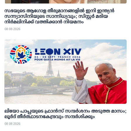
സഭയുടെ ആഗോള തീരുമാനങ്ങളിൽ ഇനി ഇന്ത്യൻ
സന്ന്യാസിനിയുടെ സാന്നിധ്യവും; സിസ്റ്റർ മരിയ
നിർമലിനിക്ക് വത്തിക്കാൻ നിയമനം
08 08 2026
ലിയോ പാപ്പയുടെ ഫ്രാൻസ് സന്ദർശനം അടുത്ത മാസം;
ലൂർദ് തീർത്ഥാടനകേന്ദ്രവും സന്ദർശിക്കും
08 08 2026