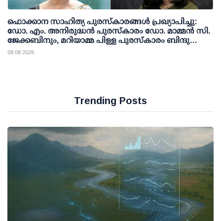
ഫൊക്കാന സാഹിത്യ പുരസ്‌കാരങ്ങള്‍ പ്രഖ്യാപിച്ചു:
ഡോ. എം. അനിരുദ്ധന്‍ പുരസ്‌കാരം ഡോ. മാമ്മന്‍ സി.
ജേക്കബിനും, മറിയാമ്മ പിള്ള പുരസ്‌കാരം ബിന്ദു
കാനയ്ക്കും
08 08 2026
Trending Posts