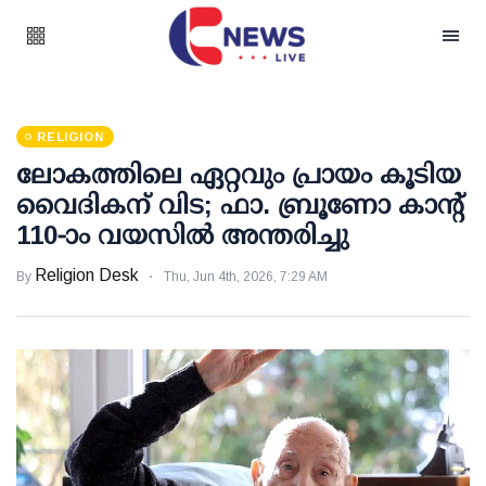
RELIGION
ലോകത്തിലെ ഏറ്റവും പ്രായം കൂടിയ
വൈദികന് വിട; ഫാ. ബ്രൂണോ കാന്റ്
110-ാം വയസിൽ അന്തരിച്ചു
Religion Desk
By
Thu, Jun 4th, 2026, 7:29 AM