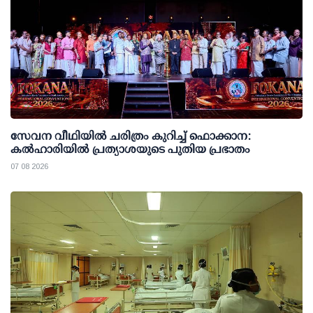
സേവന വീഥിയില്‍ ചരിത്രം കുറിച്ച് ഫൊക്കാന:
കല്‍ഹാരിയില്‍ പ്രത്യാശയുടെ പുതിയ പ്രഭാതം
07 08 2026