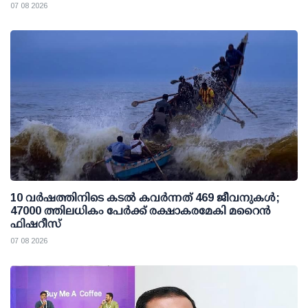
07 08 2026
10 വര്‍ഷത്തിനിടെ കടല്‍ കവര്‍ന്നത് 469 ജീവനുകള്‍;
47000 ത്തിലധികം പേര്‍ക്ക് രക്ഷാകരമേകി മറൈന്‍
ഫിഷറീസ്
07 08 2026