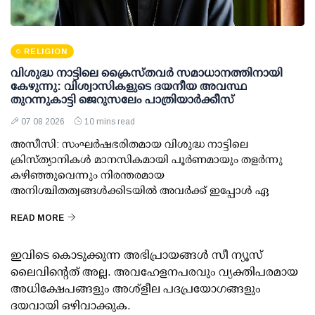
RELIGION
വിശുദ്ധ നാട്ടിലെ ക്രൈസ്തവർ സമാധാനത്തിനായി
കേഴുന്നു: വിശ്വാസികളുടെ ദയനീയ അവസ്ഥ
തുറന്നുകാട്ടി ജെറുസലേം പാത്രിയാർക്കീസ്
07 08 2026
10 mins read
അസീസി: സംഘർഷഭരിതമായ വിശുദ്ധ നാട്ടിലെ
ക്രിസ്ത്യാനികൾ മാനസികമായി പൂർണമായും തളർന്നു
കഴിഞ്ഞുവെന്നും നിരന്തരമായ
അനിശ്ചിതത്വങ്ങൾക്കിടയിൽ അവർക്ക് ഇപ്പോൾ ഏ
READ MORE
ഇവിടെ കൊടുക്കുന്ന അഭിപ്രായങ്ങള്‍ സീ ന്യൂസ്
ലൈവിന്റെത് അല്ല. അവഹേളനപരവും വ്യക്തിപരമായ
അധിക്ഷേപങ്ങളും അശ്‌ളീല പദപ്രയോഗങ്ങളും
ദയവായി ഒഴിവാക്കുക.