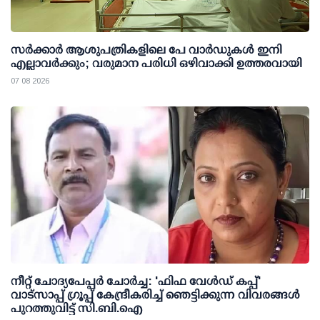
സര്‍ക്കാര്‍ ആശുപത്രികളിലെ പേ വാര്‍ഡുകള്‍ ഇനി
എല്ലാവര്‍ക്കും; വരുമാന പരിധി ഒഴിവാക്കി ഉത്തരവായി
07 08 2026
നീറ്റ് ചോദ്യപേപ്പര്‍ ചോര്‍ച്ച: 'ഫിഫ വേള്‍ഡ് കപ്പ്'
വാട്സാപ്പ് ഗ്രൂപ്പ് കേന്ദ്രീകരിച്ച് ഞെട്ടിക്കുന്ന വിവരങ്ങള്‍
പുറത്തുവിട്ട് സി.ബി.ഐ