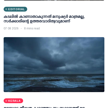
EDITORIAL
കടലിൽ കാണാതാകുന്നത് മനുഷ്യർ മാത്രമല്ല,
സർക്കാരിന്റെ ഉത്തരവാദിത്വവുമാണ്
07 08 2026
8 mins read
KERALA