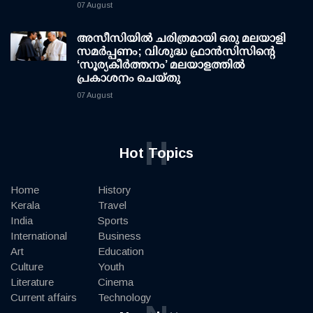
07 August
അസീസിയിൽ ചരിത്രമായി ഒരു മലയാളി
സമർപ്പണം; വിശുദ്ധ ഫ്രാൻസിസിന്റെ
‘സൂര്യകീർത്തനം’ മലയാളത്തിൽ
പ്രകാശനം ചെയ്തു
07 August
H
Hot Topics
Home
History
Kerala
Travel
India
Sports
International
Business
Art
Education
Culture
Youth
Literature
Cinema
Current affairs
Technology