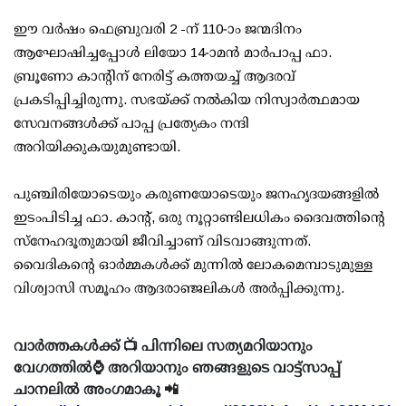
ഈ വർഷം ഫെബ്രുവരി 2 -ന് 110-ാം ജന്മദിനം
ആഘോഷിച്ചപ്പോൾ ലിയോ 14-ാമൻ മാർപാപ്പ ഫാ.
ബ്രൂണോ കാന്റിന് നേരിട്ട് കത്തയച്ച് ആദരവ്
പ്രകടിപ്പിച്ചിരുന്നു. സഭയ്ക്ക് നൽകിയ നിസ്വാർത്ഥമായ
സേവനങ്ങൾക്ക് പാപ്പ പ്രത്യേകം നന്ദി
അറിയിക്കുകയുമുണ്ടായി.
പുഞ്ചിരിയോടെയും കരുണയോടെയും ജനഹൃദയങ്ങളിൽ
ഇടംപിടിച്ച ഫാ. കാന്റ്, ഒരു നൂറ്റാണ്ടിലധികം ദൈവത്തിന്റെ
സ്നേഹദൂതുമായി ജീവിച്ചാണ് വിടവാങ്ങുന്നത്.
വൈദികന്റെ ഓർമ്മകൾക്ക് മുന്നിൽ ലോകമെമ്പാടുമുള്ള
വിശ്വാസി സമൂഹം ആദരാഞ്ജലികൾ അർപ്പിക്കുന്നു.
വാർത്തകൾക്ക് 📺 പിന്നിലെ സത്യമറിയാനും
വേഗത്തിൽ⌚ അറിയാനും ഞങ്ങളുടെ വാട്ട്സാപ്പ്
ചാനലിൽ അംഗമാകൂ 📲