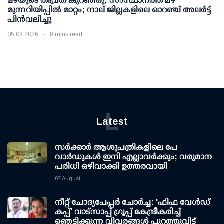
മഴയുടെ തീവ്രത കുറഞ്ഞു; സംസ്ഥാനത്ത് മഴ
മുന്നറിയിപ്പിൽ മാറ്റം; നാല് ജില്ലകളിലെ ഓറഞ്ച് അലർട്ട്
പിൻവലിച്ചു
05 08 2026
8 mins read
L
Latest
സര്‍ക്കാര്‍ ആശുപത്രികളിലെ പേ
വാര്‍ഡുകള്‍ ഇനി എല്ലാവര്‍ക്കും; വരുമാന
പരിധി ഒഴിവാക്കി ഉത്തരവായി
07 August
നീറ്റ് ചോദ്യപേപ്പര്‍ ചോര്‍ച്ച: 'ഫിഫ വേള്‍ഡ്
കപ്പ്' വാട്സാപ്പ് ഗ്രൂപ്പ് കേന്ദ്രീകരിച്ച്
ഞെട്ടിക്കുന്ന വിവരങ്ങള്‍ പുറത്തുവിട്ട്