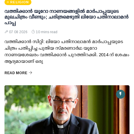
RELIGION
വത്തിക്കാൻ യൂറോ നാണയങ്ങളിൽ മാർപാപ്പയുടെ
മുഖചിത്രം വീണ്ടും; ചരിത്രമെഴുതി ലിയോ പതിനാലാമൻ
പാപ്പ
07 08 2026
10 mins read
വത്തിക്കാൻ സിറ്റി: ലിയോ പതിനാലാമൻ മാർപാപ്പയുടെ
ചിത്രം പതിപ്പിച്ച പുതിയ സ്മരണാർഥ യൂറോ
നാണയശേഖരം വത്തിക്കാൻ പുറത്തിറക്കി. 2014 ന് ശേഷം
ആദ്യമായാണ് ഒരു
READ MORE