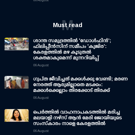
M
Must read
ശാന്ത സമുദ്രത്തില്‍ 'ഡോള്‍ഫിന്‍';
ഫിലിപ്പീന്‍സിന് സമീപം 'കുജിര':
കേരളത്തില്‍ മഴ കൂടുതല്‍
ശക്തമാകുമെന്ന് മുന്നറിയിപ്പ്
06 August
ഗുപ്ത ജീവിച്ചത് മക്കള്‍ക്കു വേണ്ടി; മരണ
നേരത്ത് ആരുമില്ലാതെ മടക്കം:
മക്കള്‍ക്കെല്ലാം തിരക്കോട് തിരക്ക്
06 August
പെർത്തിൽ വാഹനാപകടത്തിൽ മരിച്ച
മലയാളി നഴ്സ് ആൻ മേരി ജോയിയുടെ
സംസ്കാരം നാളെ കേരളത്തിൽ
06 August