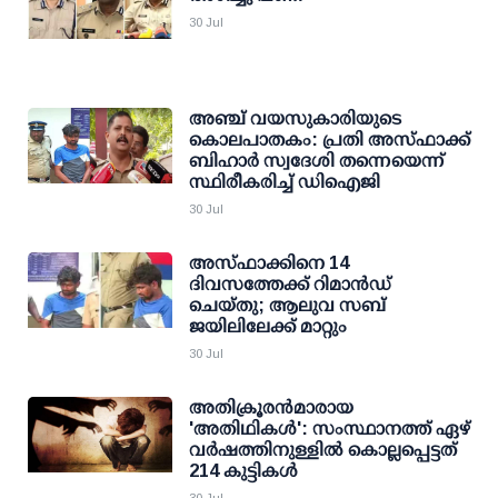
30 Jul
അഞ്ച് വയസുകാരിയുടെ
കൊലപാതകം: പ്രതി അസ്ഫാക്ക്
ബിഹാര്‍ സ്വദേശി തന്നെയെന്ന്
സ്ഥിരീകരിച്ച് ഡിഐജി
30 Jul
അസ്ഫാക്കിനെ 14
ദിവസത്തേക്ക് റിമാന്‍ഡ്
ചെയ്തു; ആലുവ സബ്
ജയിലിലേക്ക് മാറ്റും
30 Jul
അതിക്രൂരന്‍മാരായ
'അതിഥികള്‍': സംസ്ഥാനത്ത് ഏഴ്
വര്‍ഷത്തിനുള്ളില്‍ കൊല്ലപ്പെട്ടത്
214 കുട്ടികള്‍