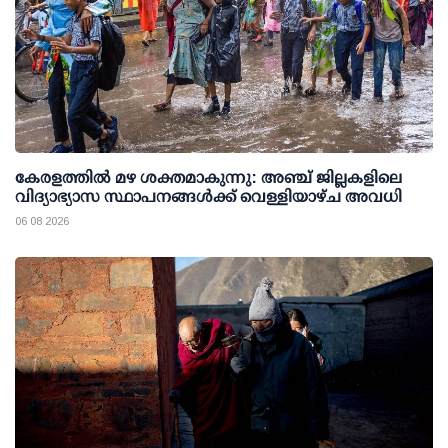
കേരളത്തില്‍ മഴ ശക്തമാകുന്നു: അഞ്ച് ജില്ലകളിലെ
വിദ്യാഭ്യാസ സ്ഥാപനങ്ങള്‍ക്ക് വെള്ളിയാഴ്ച അവധി
06 08 2026