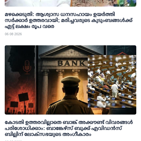
മഴക്കെടുതി: ആശ്വാസ ധനസഹായം ഉയര്‍ത്തി
സര്‍ക്കാര്‍ ഉത്തരവായി; മരിച്ചവരുടെ കുടുംബങ്ങള്‍ക്ക്
എട്ട് ലക്ഷം രൂപ വരെ
06 08 2026
കോടതി ഉത്തരവില്ലാതെ ബാങ്ക് അക്കൗണ്ട് വിവരങ്ങള്‍
പരിശോധിക്കാം: ബാങ്കേഴ്സ് ബുക്ക് എവിഡന്‍സ്
ബില്ലിന് ലോക്സഭയുടെ അംഗീകാരം