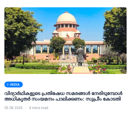
INDIA
വിദ്യാര്‍ഥികളുടെ പ്രതിഷേധ സമരങ്ങള്‍ നേരിടുമ്പോള്‍
അധികൃതര്‍ സംയമനം പാലിക്കണം: സുപ്രീം കോടതി
05 08 2026
8 mins read