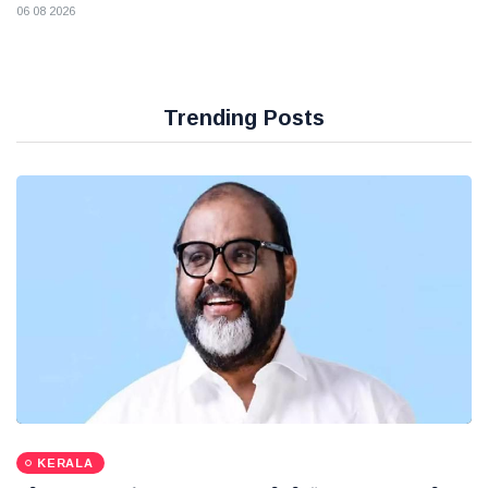
06 08 2026
Trending Posts
KERALA