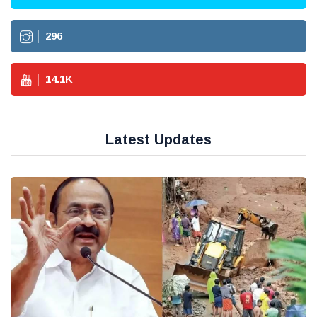
296
14.1
K
Latest Updates