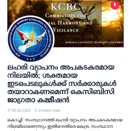
ലഹരി വ്യാപനം അപകടകരമായ
നിലയില്‍; ശക്തമായ
ഇടപെടലുകള്‍ക്ക് സര്‍ക്കാരുകള്‍
തയാറാകണമെന്ന് കെസിബിസി
ജാഗ്രതാ കമ്മീഷന്‍
30 Jul 2023
10 mins read
കൊച്ചി: സംസ്ഥാനത്ത് ലഹരി വ്യാപനം അപകടകരമായ
നിലയിലാണെന്നും ഇതിനെതിരെ കേന്ദ്ര, സംസ്ഥാന