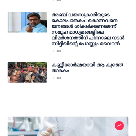
30 Jul
അഞ്ച് വയസുകാരിയുടെ
കൊലപാതകം: കൊന്നവനെ
ജനങ്ങള്‍ ശിക്ഷിക്കണമെന്ന്
സമൂഹ മാധ്യമങ്ങളിലെ
വിമര്‍ശനത്തിന് പിന്നാലെ നടന്‍
സിദ്ദിഖിന്റെ പോസ്റ്റും വൈറല്‍
30 Jul
കണ്ണീരോര്‍മ്മയായി ആ കുഞ്ഞ്
താരകം
30 Jul