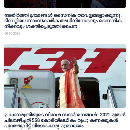
അതിര്‍ത്തി ഗ്രാമങ്ങള്‍ സൈനിക താവളങ്ങളാക്കുന്നു;
ടിബറ്റിലെ സാംസ്‌കാരിക അധിനിവേശവും സൈനിക
നീക്കവും ശക്തിപ്പെടുത്തി ചൈന
06 08 2026
പ്രധാനമന്ത്രിയുടെ വിദേശ സന്ദർശനങ്ങൾ: 2021 മുതൽ
ചിലവഴിച്ചത് 558 കോടിയിലധികം രൂപ; കണക്കുകൾ
പുറത്തുവിട്ട് വിദേശകാര്യ മന്ത്രാലയം