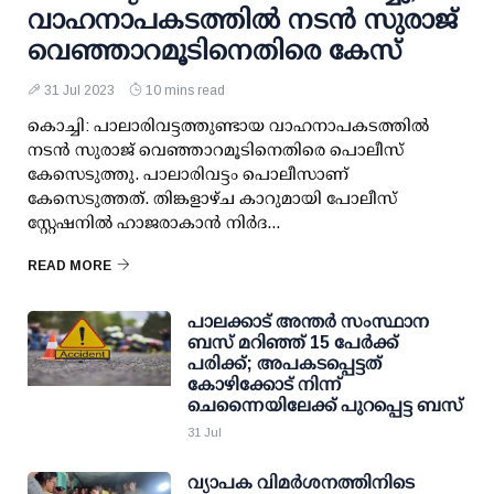
വാഹനാപകടത്തില്‍ നടന്‍ സുരാജ്
വെഞ്ഞാറമൂടിനെതിരെ കേസ്
31 Jul 2023
10 mins read
കൊച്ചി: പാലാരിവട്ടത്തുണ്ടായ വാഹനാപകടത്തില്‍
നടന്‍ സുരാജ് വെഞ്ഞാറമൂടിനെതിരെ പൊലീസ്
കേസെടുത്തു. പാലാരിവട്ടം പൊലീസാണ്
കേസെടുത്തത്. തിങ്കളാഴ്ച കാറുമായി പോലീസ്
സ്റ്റേഷനില്‍ ഹാജരാകാന്‍ നിര്‍ദ...
READ MORE
പാലക്കാട് അന്തര്‍ സംസ്ഥാന
ബസ് മറിഞ്ഞ് 15 പേര്‍ക്ക്
പരിക്ക്; അപകടപ്പെട്ടത്
കോഴിക്കോട് നിന്ന്
ചെന്നൈയിലേക്ക് പുറപ്പെട്ട ബസ്
31 Jul
വ്യാപക വിമര്‍ശനത്തിനിടെ