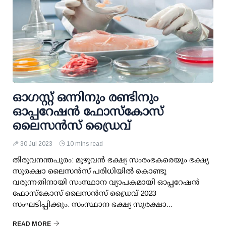
ഓഗസ്റ്റ് ഒന്നിനും രണ്ടിനും
ഓപ്പറേഷന്‍ ഫോസ്‌കോസ്
ലൈസന്‍സ് ഡ്രൈവ്
30 Jul 2023
10 mins read
തിരുവനന്തപുരം: മുഴുവന്‍ ഭക്ഷ്യ സംരംഭകരെയും ഭക്ഷ്യ
സുരക്ഷാ ലൈസന്‍സ് പരിധിയില്‍ കൊണ്ടു
വരുന്നതിനായി സംസ്ഥാന വ്യാപകമായി ഓപ്പറേഷന്‍
ഫോസ്‌കോസ് ലൈസന്‍സ് ഡ്രൈവ് 2023
സംഘടിപ്പിക്കും. സംസ്ഥാന ഭക്ഷ്യ സുരക്ഷാ...
READ MORE