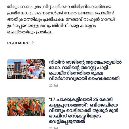
തിരുവനന്തപുരം: നീറ്റ് പരീക്ഷാ തിരിമറിക്കെതിരായ
പ്രതിഷേധ പ്രകടനങ്ങള്‍ക്ക് നേരെ ഉണ്ടായ പൊലീസ്
അതിക്രമത്തിലും പ്രതിപക്ഷ നേതാവ് രാഹുല്‍ ഗാന്ധി
ഉള്‍പ്പെടെയുള്ള ജനപ്രതിനിധികളെ കയ്യേറ്റം
ചെയ്തതിലും പ്രതിഷ...
READ MORE
നിതിന്‍ രാജിന്റെ ആത്മഹത്യയില്‍
ഡോ. റാമിന്റെ അറസ്റ്റ് പാളി:
പൊലീസിനെതിരെ രൂക്ഷ
വിമര്‍ശനവുമായി ഹൈക്കോടതി
22 Jul
'17 ചാക്കുകളിലായി 25 കോടി
കള്ളപ്പണമെത്തി': ബിജെപിയെ
വീണ്ടും വെട്ടിലാക്കി തൃശൂര്‍ മുന്‍
ഓഫിസ് സെക്രട്ടറിയുടെ
വെളിപ്പെടുത്തല്‍
22 Jul