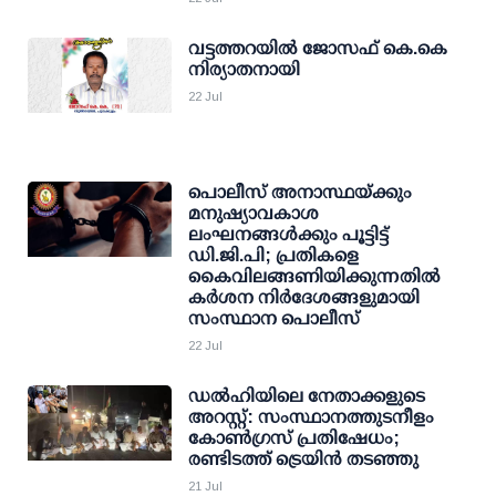
വട്ടത്തറയില്‍ ജോസഫ് കെ.കെ
നിര്യാതനായി
22 Jul
പൊലീസ് അനാസ്ഥയ്ക്കും
മനുഷ്യാവകാശ
ലംഘനങ്ങള്‍ക്കും പൂട്ടിട്ട്
ഡി.ജി.പി; പ്രതികളെ
കൈവിലങ്ങണിയിക്കുന്നതില്‍
കര്‍ശന നിര്‍ദേശങ്ങളുമായി
സംസ്ഥാന പൊലീസ്
22 Jul
ഡല്‍ഹിയിലെ നേതാക്കളുടെ
അറസ്റ്റ്: സംസ്ഥാനത്തുടനീളം
കോണ്‍ഗ്രസ് പ്രതിഷേധം;
രണ്ടിടത്ത് ട്രെയിന്‍ തടഞ്ഞു
21 Jul