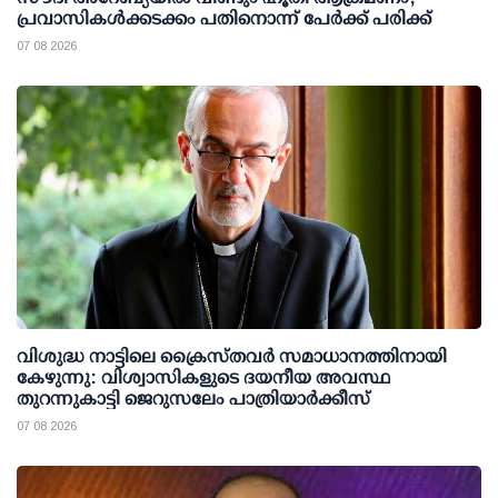
പ്രവാസികള്‍ക്കടക്കം പതിനൊന്ന് പേര്‍ക്ക് പരിക്ക്
07 08 2026
വിശുദ്ധ നാട്ടിലെ ക്രൈസ്തവർ സമാധാനത്തിനായി
കേഴുന്നു: വിശ്വാസികളുടെ ദയനീയ അവസ്ഥ
തുറന്നുകാട്ടി ജെറുസലേം പാത്രിയാർക്കീസ്
07 08 2026