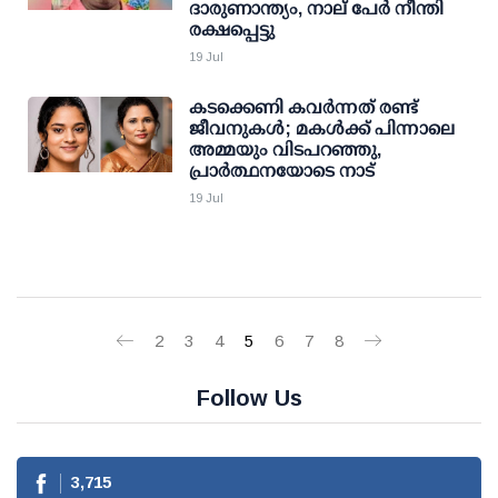
ദാരുണാന്ത്യം, നാല് പേര്‍ നീന്തി
രക്ഷപ്പെട്ടു
19 Jul
കടക്കെണി കവര്‍ന്നത് രണ്ട്
ജീവനുകള്‍; മകള്‍ക്ക് പിന്നാലെ
അമ്മയും വിടപറഞ്ഞു,
പ്രാര്‍ത്ഥനയോടെ നാട്
19 Jul
2
3
4
5
6
7
8
Follow Us
3,715