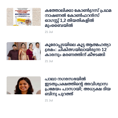
കത്തോലിക്കാ കോണ്‍ഗ്രസ് പ്രഥമ
നാഷണല്‍ കോണ്‍ഫറന്‍സ്
ഓഗസ്റ്റ് 1,2 തിയതികളില്‍
മുംബൈയില്‍
21 Jul
കൂരോപ്പടയിലെ കൂട്ട ആത്മഹത്യാ
ശ്രമം: ചികിത്സയിലായിരുന്ന 12
കാരനും മരണത്തിന് കീഴടങ്ങി
21 Jul
പാലാ നഗരസഭയില്‍
ഇടതുപക്ഷത്തിന്റെ അവിശ്വാസ
പ്രമേയം പാസായി; അധ്യക്ഷ ദിയ
ബിനു പുറത്ത്
21 Jul