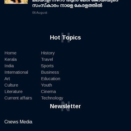
സംസ്കാരം നാളെ കേരളത്തിൽ
06 August
H
Hot Topics
Home
History
Kerala
Travel
India
Sports
International
Business
Art
Education
Culture
Youth
Literature
Cinema
Current affairs
Technology
N
Newsletter
Cnews Media