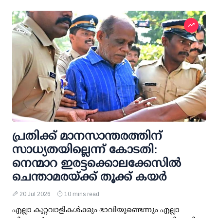
പ്രതിക്ക് മാനസാന്തരത്തിന്
സാധ്യതയില്ലെന്ന് കോടതി:
നെന്മാറ ഇരട്ടക്കൊലക്കേസില്‍
ചെന്താമരയ്ക്ക് തൂക്ക് കയര്‍
20 Jul 2026
10 mins read
എല്ലാ കുറ്റവാളികള്‍ക്കും ഭാവിയുണ്ടെന്നും എല്ലാ