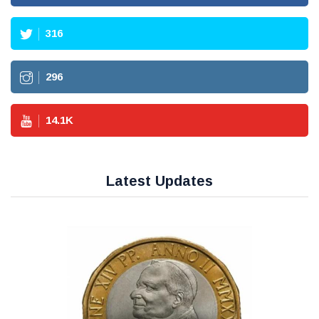
316
296
14.1
K
Latest Updates