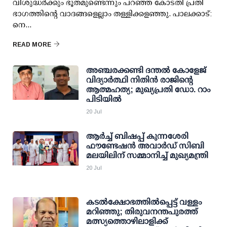
വിശുദ്ധര്‍ക്കും ഭൂതമുണ്ടെന്നും പറഞ്ഞ കോടതി പ്രതി
ഭാഗത്തിന്റെ വാദങ്ങളെല്ലാം തള്ളിക്കളഞ്ഞു. പാലക്കാട്:
നെ...
READ MORE
അഞ്ചരക്കണ്ടി ദന്തല്‍ കോളേജ്
വിദ്യാര്‍ത്ഥി നിതിന്‍ രാജിന്റെ
ആത്മഹത്യ; മുഖ്യപ്രതി ഡോ. റാം
പിടിയില്‍
20 Jul
ആർച്ച് ബിഷപ്പ് കുന്നശേരി
ഫൗണ്ടേഷൻ അവാർഡ് സിബി
മലയിലിന് സമ്മാനിച്ച് മുഖ്യമന്ത്രി
20 Jul
കടല്‍ക്ഷോഭത്തില്‍പ്പെട്ട് വള്ളം
മറിഞ്ഞു; തിരുവനന്തപുരത്ത്
മത്സ്യത്തൊഴിലാളിക്ക്