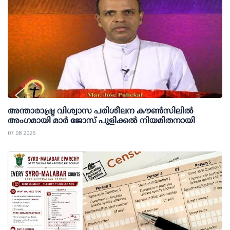
അന്താരാഷ്ട്ര വിശ്വാസ പരിശീലന കൗണ്‍സിലില്‍
അംഗമായി മാര്‍ ജോസ് പുളിക്കല്‍ നിയമിതനായി
07 08 2026