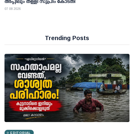
അപ്പീലും തള്ളി സുപ്രീം കോടതി
07 08 2026
Trending Posts
EDITORIAL