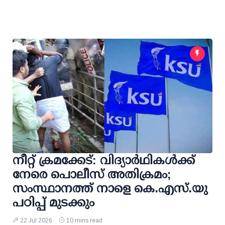
നീറ്റ് ക്രമക്കേട്: വിദ്യാര്‍ഥികള്‍ക്ക്
നേരെ പൊലീസ് അതിക്രമം;
സംസ്ഥാനത്ത് നാളെ കെ.എസ്.യു
പഠിപ്പ് മുടക്കും
22 Jul 2026
10 mins read