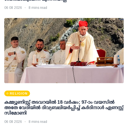
06 08 2026
8 mins read
RELIGION
കമ്മ്യൂണിസ്റ്റ് തടവറയില്‍ 18 വര്‍ഷം; 97-ാം വയസില്‍
അതേ വേദിയില്‍ ദിവ്യബലിയര്‍പ്പിച്ച് കര്‍ദിനാള്‍ ഏണസ്റ്റ്
സിമോണി
06 08 2026
8 mins read