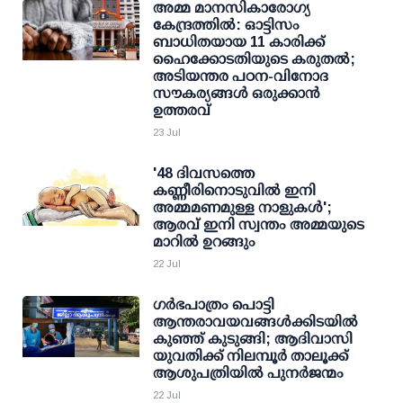
അമ്മ മാനസികാരോഗ്യ
കേന്ദ്രത്തില്‍: ഓട്ടിസം
ബാധിതയായ 11 കാരിക്ക്
ഹൈക്കോടതിയുടെ കരുതല്‍;
അടിയന്തര പഠന-വിനോദ
സൗകര്യങ്ങള്‍ ഒരുക്കാന്‍
ഉത്തരവ്
23 Jul
'48 ദിവസത്തെ
കണ്ണീരിനൊടുവില്‍ ഇനി
അമ്മമണമുള്ള നാളുകള്‍';
ആരവ് ഇനി സ്വന്തം അമ്മയുടെ
മാറില്‍ ഉറങ്ങും
22 Jul
ഗര്‍ഭപാത്രം പൊട്ടി
ആന്തരാവയവങ്ങള്‍ക്കിടയില്‍
കുഞ്ഞ് കുടുങ്ങി; ആദിവാസി
യുവതിക്ക് നിലമ്പൂര്‍ താലൂക്ക്
ആശുപത്രിയില്‍ പുനര്‍ജന്മം
22 Jul