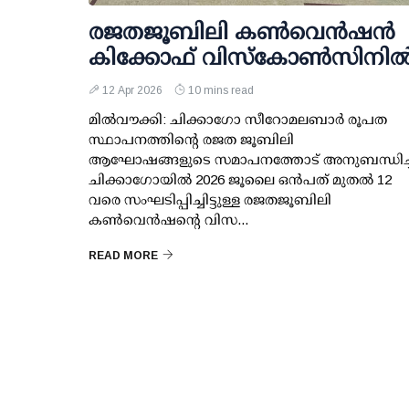
രജതജൂബിലി കണ്‍വെന്‍ഷന്‍
കിക്കോഫ് വിസ്‌കോണ്‍സിനില്
12 Apr 2026
10 mins read
മില്‍വൗക്കി: ചിക്കാഗോ സീറോമലബാര്‍ രൂപത
സ്ഥാപനത്തിന്റെ രജത ജൂബിലി
ആഘോഷങ്ങളുടെ സമാപനത്തോട് അനുബന്ധിച്ച
ചിക്കാഗോയില്‍ 2026 ജൂലൈ ഒന്‍പത് മുതല്‍ 12
വരെ സംഘടിപ്പിച്ചിട്ടുള്ള രജതജൂബിലി
കണ്‍വെന്‍ഷന്റെ വിസ...
READ MORE