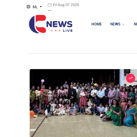
ML
Fri Aug 07 2026
HOME
NEWS
N