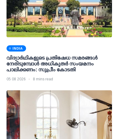
INDIA
വിദ്യാര്‍ഥികളുടെ പ്രതിഷേധ സമരങ്ങള്‍
നേരിടുമ്പോള്‍ അധികൃതര്‍ സംയമനം
പാലിക്കണം: സുപ്രീം കോടതി
05 08 2026
8 mins read