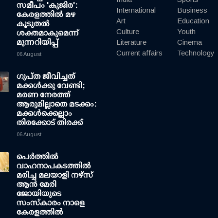
സമീപം 'കുജിര':
International
Business
കേരളത്തില്‍ മഴ
Art
Education
കൂടുതല്‍
Culture
Youth
ശക്തമാകുമെന്ന്
മുന്നറിയിപ്പ്
Literature
Cinema
Current affairs
Technology
06 August
ഗുപ്ത ജീവിച്ചത്
മക്കള്‍ക്കു വേണ്ടി;
മരണ നേരത്ത്
ആരുമില്ലാതെ മടക്കം:
മക്കള്‍ക്കെല്ലാം
തിരക്കോട് തിരക്ക്
06 August
പെർത്തിൽ
വാഹനാപകടത്തിൽ
മരിച്ച മലയാളി നഴ്സ്
ആൻ മേരി
ജോയിയുടെ
സംസ്കാരം നാളെ
കേരളത്തിൽ