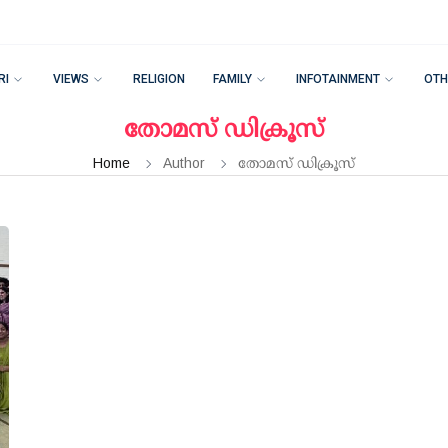
RI
VIEWS
RELIGION
FAMILY
INFOTAINMENT
OTH
തോമസ് ഡിക്രൂസ്
Home
Author
തോമസ് ഡിക്രൂസ്