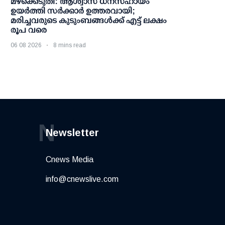
മഴക്കെടുതി: ആശ്വാസ ധനസഹായം
ഉയര്‍ത്തി സര്‍ക്കാര്‍ ഉത്തരവായി;
മരിച്ചവരുടെ കുടുംബങ്ങള്‍ക്ക് എട്ട് ലക്ഷം
രൂപ വരെ
06 08 2026
8 mins read
N
Newsletter
Cnews Media
info@cnewslive.com