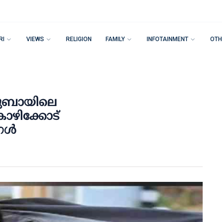
RI
VIEWS
RELIGION
FAMILY
INFOTAINMENT
OTH
 ദുബായിലെ
കോഴിക്കോട്
ള്‍