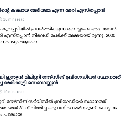
ിന്റെ കടലായ മേരിയമ്മ എന്ന മേരി എസ്തപ്പാന്‍
10 mins read
വപ്പടിയില്‍ പ്രവര്‍ത്തിക്കുന്ന ബെത്ലഹേം അഭയഭവന്‍
രി എസ്തപ്പാന്‍ നിരവധി പേര്‍ക്ക് അമ്മയായിരുന്നു. 2000
ര്‍ക്കും ആലംബ
ഇന്ത്യന്‍ മിലിറ്ററി നേഴ്‌സിങ് ബ്രിഗേഡിയര്‍ സ്ഥാനത്ത്
്ച മേരിക്കുട്ടി സെബാസ്റ്റ്യന്‍
10 mins read
ിറ്ററി നേഴ്‌സിങ് സര്‍വീസില്‍ ബ്രിഗേഡിയര്‍ സ്ഥാനത്ത്
 മെയ് 31 ന് വിരമിച്ച ഒരു വനിതാ രത്‌നമുണ്ട്. കോട്ടയം
ം പഞ്ചായ