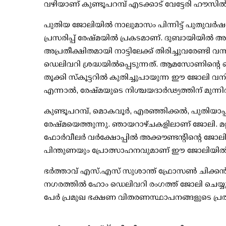
വഴിയാണ് കുണ്ടൂപറമ്പ് എടക്കാട് വേട്ടേരി ഹൗസില്
പുതിയ ജോലിയില്‍ നാലുമാസം പിന്നിട്ട് പുതുവര്‍ഷ
പ്രസരിപ്പ് രേഷ്മയില്‍ പ്രകടമാണ്. ദുബായിയില്‍
അപ്രതീക്ഷിതമായി നാട്ടിലേക്ക് തിരിച്ചുവരേണ്ടി
ഡെലിവറി ശ്രദ്ധയില്‍പ്പെടുന്നത്. ആമസോണിന്റെ 
തൂക്കി സ്‌കൂട്ടറില്‍ കുതിച്ചുപായുന്ന ഈ ജോലി വന
എന്നാല്‍, രേഷ്മയുടെ നിശ്ചയദാര്‍ഢ്യത്തിന് മുന്
കുണ്ടൂപറമ്പ്, മൊകവൂര്‍, എരഞ്ഞിക്കല്‍, പുതിയാ
രേഷ്മയെത്തുന്നു. ഞായറാഴ്ചകളിലാണ് ജോലി. മറ്
ഫോര്‍വീലര്‍ വര്‍ക്ഷോപ്പില്‍ അക്കൗണ്ടന്റിന്റെ ജോ
പിന്തുണയും പ്രോത്സാഹനവുമാണ് ഈ ജോലിയില്‍ ത
ഭര്‍ത്താവ് എസ്.എസ് സുശാന്ത് ഫ്രോസണ്‍ ചിക്കന്
നഗരത്തില്‍ ഹോം ഡെലിവറി രംഗത്ത് ജോലി ചെയ്യു
പേര്‍ പ്രമുഖ ഭക്ഷണ വിതരണസ്ഥാപനങ്ങളുടെ പ്ര