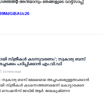
ഗത്തിൽ⌚ അറിയാനും ഞങ്ങളുടെ വാട്ട്സാപ്പ്
A89MdGiBAUc26
ായി സ്ത്രീകള്‍ കടന്നുവരണം'; സ്വകാര്യ ബസ്
ടക്കം പഠിപ്പിക്കാന്‍ എം.വി.ഡി
10 mins read
: സ്വകാര്യ ബസ് മേഖലയെ അച്ചടക്കമുള്ളതാക്കാന്‍
ി സ്ത്രീകള്‍ കടന്നെത്തണമെന്ന് കൊട്ടാരക്കര
സെഷന്‍സ് ജഡ്ജ് ആര്‍. ജയകൃഷ്ണന