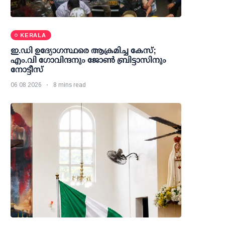
KERALA
ഇ.ഡി ഉദ്യോഗസ്ഥരെ ആക്രമിച്ച കേസ്;
എം.വി ഗോവിന്ദനും ജോണ്‍ ബ്രിട്ടാസിനും
നോട്ടീസ്
06 08 2026
8 mins read