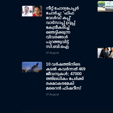
നീറ്റ് ചോദ്യപേപ്പര്‍
ചോര്‍ച്ച: 'ഫിഫ
വേള്‍ഡ് കപ്പ്'
വാട്സാപ്പ് ഗ്രൂപ്പ്
കേന്ദ്രീകരിച്ച്
ഞെട്ടിക്കുന്ന
വിവരങ്ങള്‍
പുറത്തുവിട്ട്
സി.ബി.ഐ
07 August
10 വര്‍ഷത്തിനിടെ
കടല്‍ കവര്‍ന്നത് 469
ജീവനുകള്‍; 47000
ത്തിലധികം പേര്‍ക്ക്
രക്ഷാകരമേകി
മറൈന്‍ ഫിഷറീസ്
07 August