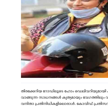
തിരക്കേറിയ റോഡിലൂടെ ഹോം ഡെലിവറിയുമായി കു
വാങ്ങുന്ന സാധനങ്ങള്‍ കൃത്യമായും വേഗത്തിലും വ
വനിതാ പ്രതിനിധികളിലൊരാള്‍. കോവിഡ് പ്രതിസന്ധ