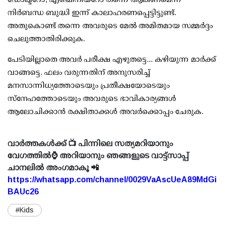
നിര്‍ബന്ധ ബുദ്ധി ഇന്ന് കാലാഹരണപ്പെട്ടിട്ടുണ്ട്.
അതുകൊണ്ട് തന്നെ അവരുടെ മേല്‍ അമിതമായ സമ്മര്‍ദ്ദം
ചെലുത്താതിരിക്കുക.
പേടിയില്ലാതെ അവര്‍ പരീക്ഷ എഴുതട്ടെ... കഴിയുന്ന മാര്‍ക്ക്
വാങ്ങട്ടെ. ഫലം വരുന്നതിന് അനുസരിച്ച്
മനസാന്നിധ്യത്തോടെയും പ്രതീക്ഷയോടെയും
സ്നേഹത്തോടെയും അവരുടെ ഭാവികാര്യങ്ങള്‍
ആലോചിക്കാന്‍ രക്ഷിതാക്കള്‍ അവര്‍ക്കൊപ്പം ചേരുക.
വാർത്തകൾക്ക് 📺 പിന്നിലെ സത്യമറിയാനും
വേഗത്തിൽ⌚ അറിയാനും ഞങ്ങളുടെ വാട്ട്സാപ്പ്
ചാനലിൽ അംഗമാകൂ 📲
https://whatsapp.com/channel/0029VaAscUeA89MdGi
BAUc26
#Kids