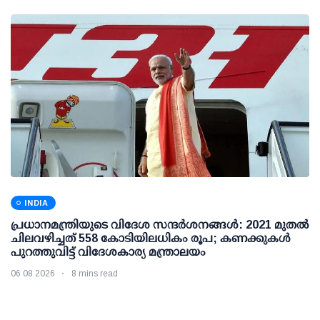
INDIA
പ്രധാനമന്ത്രിയുടെ വിദേശ സന്ദർശനങ്ങൾ: 2021 മുതൽ
ചിലവഴിച്ചത് 558 കോടിയിലധികം രൂപ; കണക്കുകൾ
പുറത്തുവിട്ട് വിദേശകാര്യ മന്ത്രാലയം
06 08 2026
8 mins read