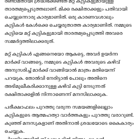
രണ്ടാമതായി ശ്രദ്ധിക്കേണ്ടത് മറ്റ് കുട്ടികളുമായുള്ള
താരതമ്യപ്പെടുത്തലാണ്. മിക്ക രക്ഷിതാക്കളും പതിവായി
ചെയ്യുന്നൊരു കാര്യമാണിത്. ഒരു കാരണവശാലും
കുട്ടികള്‍ കേള്‍ക്കെ ചെയ്യരുതാത്ത കാര്യമാണിത്. നമ്മുടെ
കുട്ടിയെ മറ്റ് കുട്ടികളുമായി താരതമ്യപ്പെടുത്തി അവരെ
സമ്മര്‍ദ്ദത്തിലാക്കരുത്.
മറ്റ് കുട്ടികള്‍ എങ്ങനെയോ ആകട്ടെ, അവര്‍ ഉയര്‍ന്ന
മാര്‍ക്ക് വാങ്ങട്ടെ, നമ്മുടെ കുട്ടികള്‍ അവരുടെ കഴിവ്
അനുസരിച്ച് മാര്‍ക്ക് വാങ്ങിയാല്‍ മാത്രം മതിയെന്ന്
പറയുക. തോല്‍വി നേരിട്ടാല്‍ പോലും അതിനെ
അഭിമുഖീകരിക്കാനുള്ള കഴിവ് കുട്ടി നേടുന്നത്
രക്ഷിതാക്കളില്‍ നിന്നാണെന്ന് മനസിലാക്കുക.
പരീക്ഷാഫലം പുറത്തു വരുന്ന സമയങ്ങളിലെല്ലാം
കുട്ടികളുടെ ആത്മഹത്യാ വാര്‍ത്തകളും പുറത്തു വരാറുണ്ട്.
കുഞ്ഞ് മനസുകളാണ് അതിനാല്‍ ശ്രദ്ധയോടെ കൈകാര്യം
ചെയ്യുക.