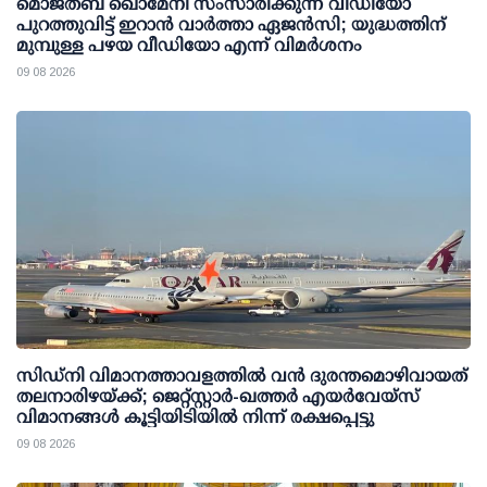
മൊജ്തബ ഖൊമേനി സംസാരിക്കുന്ന വീഡിയോ
പുറത്തുവിട്ട് ഇറാന്‍ വാര്‍ത്താ ഏജന്‍സി; യുദ്ധത്തിന്
മുമ്പുള്ള പഴയ വീഡിയോ എന്ന് വിമര്‍ശനം
09 08 2026
സിഡ്‌നി വിമാനത്താവളത്തിൽ വൻ ദുരന്തമൊഴിവായത്
തലനാരിഴയ്ക്ക്; ജെറ്റ്‌സ്റ്റാർ-ഖത്തർ എയർവേയ്‌സ്
വിമാനങ്ങൾ കൂട്ടിയിടിയിൽ നിന്ന് രക്ഷപ്പെട്ടു
09 08 2026