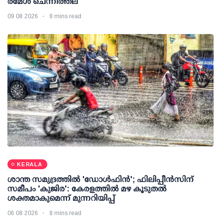
രമേശ് ചെന്നിത്തല
09 08 2026
8 mins read
KERALA
ശാന്ത സമുദ്രത്തില്‍ 'ഡോള്‍ഫിന്‍'; ഫിലിപ്പീന്‍സിന്
സമീപം 'കുജിര': കേരളത്തില്‍ മഴ കൂടുതല്‍
ശക്തമാകുമെന്ന് മുന്നറിയിപ്പ്
06 08 2026
8 mins read