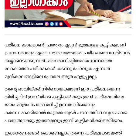
പരീക്ഷ കാലമാണ്. പത്താം ക്ലാസ് മുതലുള്ള കുട്ടികളാണ്
പ്രധാനമായും ഏറെ ഗൗരവത്തോടെ പരീക്ഷയെ നേരിടാന്‍
തയ്യാറെടുക്കുന്നത്. മത്സരാധിഷ്ടിതമായ ഇന്നത്തെ
ലോകത്തെ പരീക്ഷകള്‍ കടന്നു പോവുക എന്നത്
മുന്‍കാലങ്ങളിലെ പോലെ അത്ര എളുപ്പമല്ല.
തന്റെ ഭാവിയ്ക്ക് നിര്‍ണായകമാണ് ഈ പരീക്ഷയെന്ന
തിരിച്ചറിവ് ഇന്ന് മിക്ക കുട്ടികള്‍ക്കും ഉണ്ട്. പരീക്ഷയിലെ
ജയം മാത്രം പോരാ മറിച്ച് ഉന്നത വിജയവും
കരസ്ഥമാക്കിയാല്‍ മാത്രമേ തുടര്‍ പഠനത്തിന് സുഗമമായ
പാത തുറക്കൂ. ഇക്കാര്യവും ഇന്ന് കുട്ടികള്‍ക്ക് അറിയാം.
ഇക്കാരണങ്ങള്‍ കൊണ്ടെല്ലാം തന്നെ പരീക്ഷക്കാലത്ത്