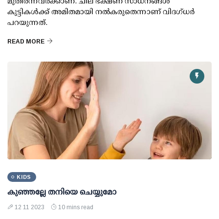
മുതിര്‍ന്നവര്‍ക്കാണ്. ചില ഭക്ഷണ സാധനങ്ങള്‍
കുട്ടികള്‍ക്ക് അമിതമായി നല്‍കരുതെന്നാണ് വിദഗ്ധര്‍
പറയുന്നത്.
READ MORE
KIDS
കുഞ്ഞല്ലേ തനിയെ ചെയ്യുമോ
12 11 2023
10 mins read