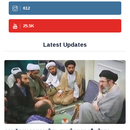
612
25.5
K
Latest Updates