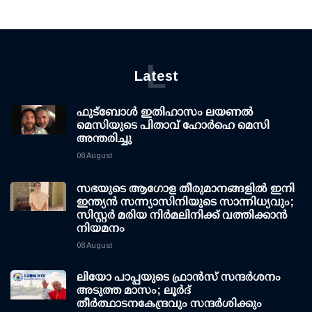
L
Latest
ഫുട്ബോൾ ഇതിഹാസം ലയണൽ
മെസിയുടെ പിതാവ് ഹോർഹെ മെസി
അന്തരിച്ചു
08 August
സഭയുടെ ആഗോള തീരുമാനങ്ങളിൽ ഇനി
ഇന്ത്യൻ സന്ന്യാസിനിയുടെ സാന്നിധ്യവും;
സിസ്റ്റർ മരിയ നിർമലിനിക്ക് വത്തിക്കാൻ
നിയമനം
08 August
ലിയോ പാപ്പയുടെ ഫ്രാൻസ് സന്ദർശനം
അടുത്ത മാസം; ലൂർദ്
തീർത്ഥാടനകേന്ദ്രവും സന്ദർശിക്കും