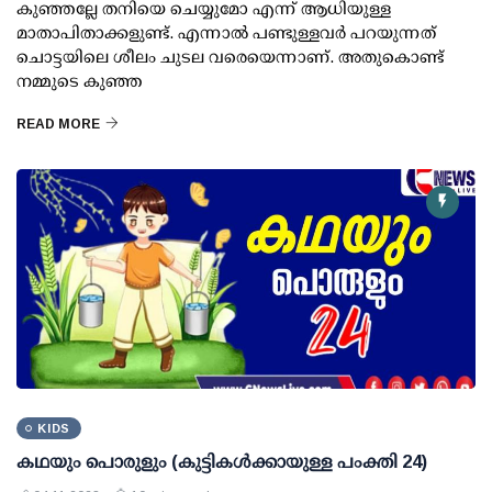
കുഞ്ഞല്ലേ തനിയെ ചെയ്യുമോ എന്ന് ആധിയുള്ള
മാതാപിതാക്കളുണ്ട്. എന്നാല്‍ പണ്ടുള്ളവര്‍ പറയുന്നത്
ചൊട്ടയിലെ ശീലം ചുടല വരെയെന്നാണ്. അതുകൊണ്ട്
നമ്മുടെ കുഞ്ഞ
READ MORE
KIDS
കഥയും പൊരുളും (കുട്ടികൾക്കായുള്ള പംക്തി 24)