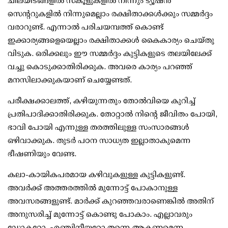
ചിലയിടങ്ങളില്‍ സ്‌കൂളുകളില്‍ നിന്നും ട്യൂഷന്‍
സെന്ററുകളില്‍ നിന്നുമെല്ലാം രക്ഷിതാക്കള്‍ക്കും സമ്മര്‍ദ്ദം
വരാറുണ്ട്. എന്നാല്‍ പരിചയമ്പത്ത് കൊണ്ട്
ഇക്കാര്യങ്ങളെയെല്ലാം രക്ഷിതാക്കള്‍ കൈകാര്യം ചെയ്തു
വിടുക. ഒരിക്കലും ഈ സമ്മര്‍ദ്ദം കുട്ടികളുടെ തലയിലേക്ക്
വച്ചു കൊടുക്കാതിരിക്കുക. അവരെ കാര്യം പറഞ്ഞ്
മനസിലാക്കുകയാണ് ചെയ്യേണ്ടത്.
പരീക്ഷക്കാലത്ത്, കഴിയുന്നതും തോല്‍വിയെ കുറിച്ച്
പ്രതിപാദിക്കാതിരിക്കുക. തോറ്റാല്‍ നിന്റെ ജീവിതം പോയി,
ഭാവി പോയി എന്നുള്ള തരത്തിലുള്ള സംസാരങ്ങള്‍
ഒഴിവാക്കുക. തുടര്‍ പഠന സാധ്യത ഇല്ലാതാകുമെന്ന
ഭീഷണിയും വേണ്ട.
കലാ-കായികപരമായ കഴിവുകളുള്ള കുട്ടികളുണ്ട്.
അവര്‍ക്ക് അത്തരത്തില്‍ മുന്നോട്ട് പോകാനുള്ള
അവസരങ്ങളുണ്ട്. മാര്‍ക്ക് കുറഞ്ഞവരാണെങ്കില്‍ അതിന്
അനുസരിച്ച് മുന്നോട്ട് കൊണ്ടു പോകാം. എല്ലാവരും
ഡോക്ടറോ, എഞ്ചിനീയറോ തന്നെ ആകണമെന്ന