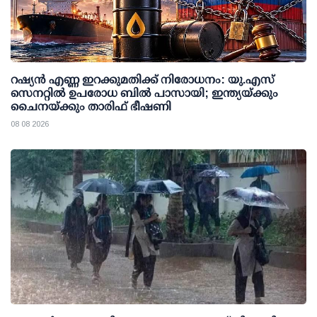
റഷ്യന്‍ എണ്ണ ഇറക്കുമതിക്ക് നിരോധനം: യു.എസ്
സെനറ്റില്‍ ഉപരോധ ബില്‍ പാസായി; ഇന്ത്യയ്ക്കും
ചൈനയ്ക്കും താരിഫ് ഭീഷണി
08 08 2026