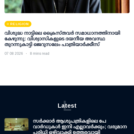
RELIGION
വിശുദ്ധ നാട്ടിലെ ക്രൈസ്തവർ സമാധാനത്തിനായി
കേഴുന്നു: വിശ്വാസികളുടെ ദയനീയ അവസ്ഥ
തുറന്നുകാട്ടി ജെറുസലേം പാത്രിയാർക്കീസ്
07 08 2026
8 mins read
L
Latest
സര്‍ക്കാര്‍ ആശുപത്രികളിലെ പേ
വാര്‍ഡുകള്‍ ഇനി എല്ലാവര്‍ക്കും; വരുമാന
പരിധി ഒഴിവാക്കി ഉത്തരവായി