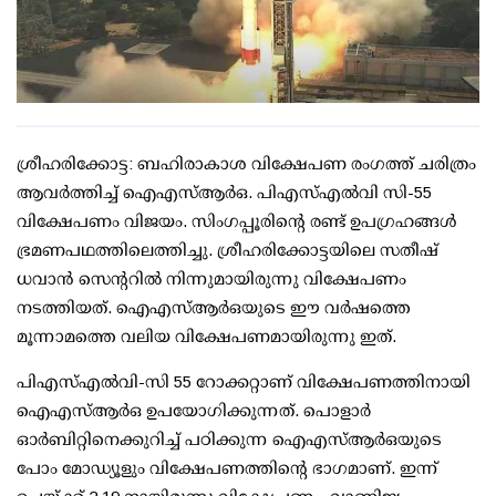
ശ്രീഹരിക്കോട്ട: ബഹിരാകാശ വിക്ഷേപണ രംഗത്ത് ചരിത്രം
ആവര്‍ത്തിച്ച് ഐഎസ്ആര്‍ഒ. പിഎസ്എല്‍വി സി-55
വിക്ഷേപണം വിജയം. സിംഗപ്പൂരിന്റെ രണ്ട് ഉപഗ്രഹങ്ങള്‍
ഭ്രമണപഥത്തിലെത്തിച്ചു. ശ്രീഹരിക്കോട്ടയിലെ സതീഷ്
ധവാന്‍ സെന്ററില്‍ നിന്നുമായിരുന്നു വിക്ഷേപണം
നടത്തിയത്. ഐഎസ്ആര്‍ഒയുടെ ഈ വര്‍ഷത്തെ
മൂന്നാമത്തെ വലിയ വിക്ഷേപണമായിരുന്നു ഇത്.
പിഎസ്എല്‍വി-സി 55 റോക്കറ്റാണ് വിക്ഷേപണത്തിനായി
ഐഎസ്ആര്‍ഒ ഉപയോഗിക്കുന്നത്. പൊളാര്‍
ഓര്‍ബിറ്റിനെക്കുറിച്ച് പഠിക്കുന്ന ഐഎസ്ആര്‍ഒയുടെ
പോം മോഡ്യൂളും വിക്ഷേപണത്തിന്റെ ഭാഗമാണ്. ഇന്ന്