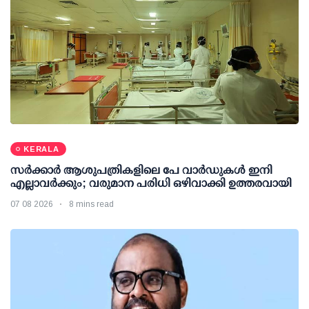
KERALA
സര്‍ക്കാര്‍ ആശുപത്രികളിലെ പേ വാര്‍ഡുകള്‍ ഇനി
എല്ലാവര്‍ക്കും; വരുമാന പരിധി ഒഴിവാക്കി ഉത്തരവായി
07 08 2026
8 mins read