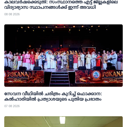
കാലവര്‍ഷക്കെടുതി: സംസ്ഥാനത്തെ എട്ട് ജില്ലകളിലെ
വിദ്യാഭ്യാസ സ്ഥാപനങ്ങള്‍ക്ക് ഇന്ന് അവധി
08 08 2026
സേവന വീഥിയില്‍ ചരിത്രം കുറിച്ച് ഫൊക്കാന:
കല്‍ഹാരിയില്‍ പ്രത്യാശയുടെ പുതിയ പ്രഭാതം
07 08 2026