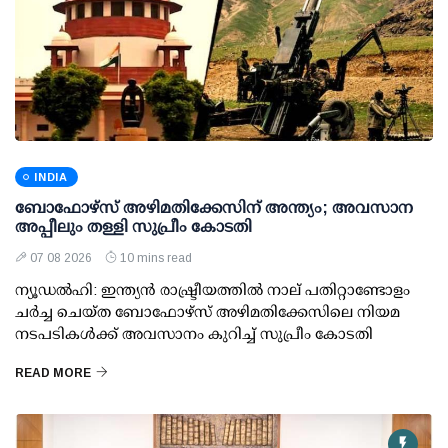
INDIA
ബോഫോഴ്സ് അഴിമതിക്കേസിന് അന്ത്യം; അവസാന
അപ്പീലും തള്ളി സുപ്രീം കോടതി
07 08 2026
10 mins read
ന്യൂഡല്‍ഹി: ഇന്ത്യന്‍ രാഷ്ട്രീയത്തില്‍ നാല് പതിറ്റാണ്ടോളം
ചര്‍ച്ച ചെയ്ത ബോഫോഴ്സ് അഴിമതിക്കേസിലെ നിയമ
നടപടികള്‍ക്ക് അവസാനം കുറിച്ച് സുപ്രീം കോടതി
READ MORE