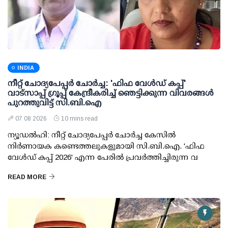
INDIA
നീറ്റ് ചോദ്യപേപ്പര്‍ ചോര്‍ച്ച: 'ഫിഫ വേള്‍ഡ് കപ്പ്'
വാട്സാപ്പ് ഗ്രൂപ്പ് കേന്ദ്രീകരിച്ച് ഞെട്ടിക്കുന്ന വിവരങ്ങള്‍
പുറത്തുവിട്ട് സി.ബി.ഐ
07 08 2026
10 mins read
ന്യൂഡല്‍ഹി: നീറ്റ് ചോദ്യപേപ്പര്‍ ചോര്‍ച്ച കേസില്‍
നിര്‍ണായക കണ്ടെത്തലുകളുമായി സി.ബി.ഐ. 'ഫിഫ
വേള്‍ഡ് കപ്പ് 2026' എന്ന പേരില്‍ പ്രവര്‍ത്തിച്ചിരുന്ന വ
READ MORE