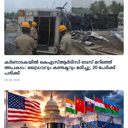
കര്‍ണാടകയില്‍ കെഎസ്ആര്‍ടിസി ബസ് മറിഞ്ഞ്
അപകടം: ഡ്രൈവറും കണ്ടക്ടറും മരിച്ചു; 20 പേര്‍ക്ക്
പരിക്ക്
08 08 2026