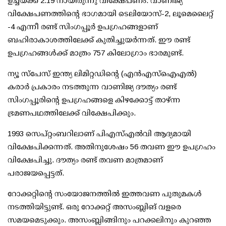
ഉച്ചയ്ക്ക് 2.19 നായിരുന്നു വിക്ഷേപണം. വാണിജ്യ
വിക്ഷേപണത്തിന്റെ ഭാഗമായി ടെലിയോസ്-2, ലൂമെലൈറ്റ്
-4 എന്നീ രണ്ട് സിംഗപ്പൂര്‍ ഉപഗ്രഹങ്ങളാണ്
ബഹിരാകാശത്തിലേക്ക് കുതിച്ചുയര്‍ന്നത്. ഈ രണ്ട്
ഉപഗ്രഹങ്ങള്‍ക്ക് മാത്രം 757 കിലോഗ്രാം ഭാരമുണ്ട്.
ന്യൂ സ്‌പേസ് ഇന്ത്യ ലിമിറ്റഡിന്റെ (എന്‍എസ്‌ഐഎല്‍)
കരാര്‍ പ്രകാരം നടത്തുന്ന വാണിജ്യ ദൗത്യം രണ്ട്
സിംഗപ്പൂരിന്റെ ഉപഗ്രഹങ്ങളെ കിഴക്കോട്ട് താഴ്ന്ന
ഭ്രമണപഥത്തിലേക്ക് വിക്ഷേപിക്കും.
1993 സെപ്റ്റംബറിലാണ് പിഎസ്എല്‍വി ആദ്യമായി
വിക്ഷേപിക്കന്നത്. അതിനുശേഷം 56 തവണ ഈ ഉപഗ്രഹം
വിക്ഷേപിച്ചു. ദൗത്യം രണ്ട് തവണ മാത്രമാണ്
പരാജയപ്പെട്ടത്.
റോക്കറ്റിന്റെ സംയോജനത്തില്‍ ഇത്തവണ പുതുമകള്‍
നടത്തിയിട്ടുണ്ട്. ഒരു റോക്കറ്റ് അസംബ്ലിങ് വളരെ
സമയമെടുക്കും. അസംബ്ലിങ്ങിനും പറക്കലിനും കുറഞ്ഞ