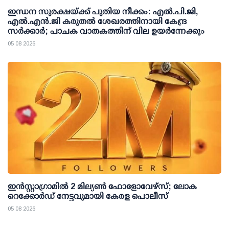
ഇന്ധന സുരക്ഷയ്ക്ക് പുതിയ നീക്കം: എല്‍.പി.ജി,
എല്‍.എന്‍.ജി കരുതല്‍ ശേഖരത്തിനായി കേന്ദ്ര
സര്‍ക്കാര്‍; പാചക വാതകത്തിന് വില ഉയര്‍ന്നേക്കും
05 08 2026
ഇന്‍സ്റ്റാഗ്രാമില്‍ 2 മില്യണ്‍ ഫോളോവേഴ്സ്; ലോക
റെക്കോര്‍ഡ് നേട്ടവുമായി കേരള പൊലീസ്
05 08 2026