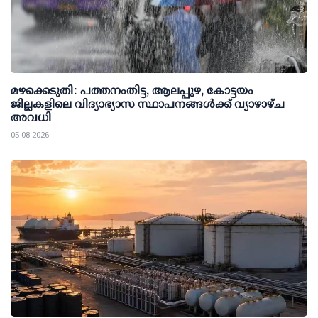
മഴക്കെടുതി: പത്തനംതിട്ട, ആലപ്പുഴ, കോട്ടയം
ജില്ലകളിലെ വിദ്യാഭ്യാസ സ്ഥാപനങ്ങള്‍ക്ക് വ്യാഴാഴ്ച
അവധി
05 08 2026