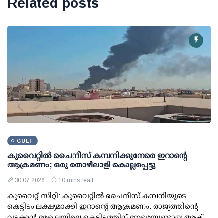
Related posts
GULF
കുവൈറ്റില്‍ ചൈനീസ് കമ്പനിക്കുനേരെ ഇറാന്റെ
ആക്രമണം; ഒരു തൊഴിലാളി കൊല്ലപ്പെട്ടു
30 07 2026
10 mins read
കുവൈറ്റ് സിറ്റി: കുവൈറ്റില്‍ ചൈനീസ് കമ്പനിയുടെ
കെട്ടിടം ലക്ഷ്യമാക്കി ഇറാന്റെ ആക്രമണം. രാജ്യത്തിന്റെ
വടക്കന്‍ മേഖലയിലെ കെട്ടിടത്തിന് നേരെയുണ്ടായ ആക്