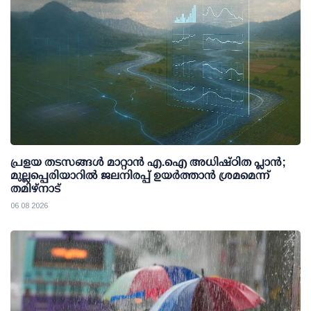
പ്രളയ തടസങ്ങള്‍ മാറ്റാന്‍ എ.ഐ അധിഷ്ഠിത പ്ലാന്‍;
മുല്ലപ്പെരിയാറില്‍ ജലനിരപ്പ് ഉയര്‍ത്താന്‍ ശ്രമമെന്ന്
തമിഴ്നാട്
06 08 2026