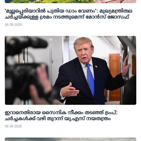
'മുല്ലപ്പെരിയാറില്‍ പുതിയ ഡാം വേണം': മുഖ്യമന്ത്രിതല
ചര്‍ച്ചയ്ക്കുള്ള ശ്രമം നടത്തുമെന്ന് മോന്‍സ് ജോസഫ്
06 08 2026
ഇറാനെതിരായ സൈനിക നീക്കം തടഞ്ഞ് ട്രംപ്:
ചര്‍ച്ചകള്‍ക്ക് വഴി തുറന്ന് യു.എസ് നയതന്ത്രം
06 08 2026