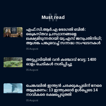
M
Must read
എഫ്.സി.ആര്‍.എ ഭേദഗതി ബില്‍:
ക്രൈസ്തവ പ്രസ്ഥാനങ്ങളെ
ലക്ഷ്യമിടുന്നതായി യു.എസ് ജനപ്രതിനിധി;
ആശങ്ക പങ്കുവെച്ച് സന്നദ്ധ സംഘടനകള്‍
05 August
അട്ടപ്പാടിയില്‍ വന്‍ കഞ്ചാവ് വേട്ട: 1400
ഓളം ചെടികള്‍ നശിപ്പിച്ചു
05 August
ചെങ്കടലില്‍ ഇന്ത്യന്‍ ചരക്കുകപ്പലിന് നേരെ
ആക്രമണം: 13 ഇന്ത്യക്കാര്‍ ഉള്‍പ്പെടെ 14
നാവികരെ രക്ഷപ്പെടുത്തി
05 August