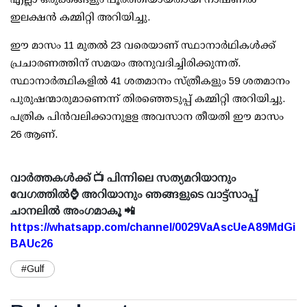
ഇലക്ഷന്‍ കമ്മിറ്റി അറിയിച്ചു.
ഈ മാസം 11 മുതല്‍ 23 വരെയാണ് സ്ഥാനാര്‍ഥികള്‍ക്ക്
പ്രചാരണത്തിന് സമയം അനുവദിച്ചിരിക്കുന്നത്.
സ്ഥാനാര്‍ത്ഥികളില്‍ 41 ശതമാനം സ്ത്രീകളും 59 ശതമാനം
പുരുഷന്മാരുമാണെന്ന് തിരഞ്ഞെടുപ്പ് കമ്മിറ്റി അറിയിച്ചു.
പത്രിക പിന്‍വലിക്കാനുളള അവസാന തീയതി ഈ മാസം
26 ആണ്.
വാർത്തകൾക്ക് 📺 പിന്നിലെ സത്യമറിയാനും
വേഗത്തിൽ⌚ അറിയാനും ഞങ്ങളുടെ വാട്ട്സാപ്പ്
ചാനലിൽ അംഗമാകൂ 📲
https://whatsapp.com/channel/0029VaAscUeA89MdGi
BAUc26
#Gulf