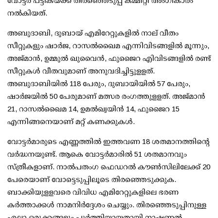
വോട്ടര്‍ പട്ടികയ്ക്ക് തിരഞ്ഞെടുപ്പ് കമ്മിറ്റി അംഗീകാരം
നല്‍കിയത്.
അബുദാബി, ദുബായ് എമിറേറ്റുകളില്‍ നാല് വീതം
സീറ്റുകളും ഷാര്‍ജ, റാസല്‍ഖൈമ എന്നിവിടങ്ങളില്‍ മൂന്നും,
അജ്മാന്‍, ഉമ്മുല്‍ ഖുവൈന്‍, ഫുജൈറ എിവിടങ്ങളില്‍ രണ്ട്
സീറ്റുകള്‍ വീതവുമാണ് അനുവദിച്ചിട്ടുളളത്.
അബുദാബിയില്‍ 118 പേരും, ദുബായിയില്‍ 57 പേരും,
ഷാര്‍ജയില്‍ 50 പേരുമാണ് മത്സര രംഗത്തുളളത്. അജ്മാന്‍
21, റാസല്‍ഖൈമ 14, ഉമല്‍ഖ്വയിന്‍ 14, ഫുജൈറ 15
എന്നിങ്ങനെയാണ് മറ്റ് കണക്കുകള്‍.
വോട്ടര്‍മാരുടെ എണ്ണത്തില്‍ ഇത്തവണ 18 ശതമാനത്തിന്റെ
വര്‍ദ്ധനയുണ്ട്. ആകെ വോട്ടര്‍മാരില്‍ 51 ശതമാനവും
സ്ത്രീകളാണ്. നാല്‍പതംഗ ഫെഡറല്‍ കൗൺസിലിലേക്ക് 20
പേരെയാണ് വോട്ടെടുപ്പിലൂടെ തിരഞ്ഞെടുക്കുക.
ബാക്കിയുളളവരെ വിവിധ എമിറേറ്റുകളിലെ ഭരണ
കര്‍ത്താക്കള്‍ നാമനിര്‍ദ്ദേശം ചെയ്യും. തിരഞ്ഞെടുപ്പിനുള്ള
എല്ലാ ഒരുക്കങ്ങളും പൂര്‍ത്തിയായതായി നാഷണല്‍