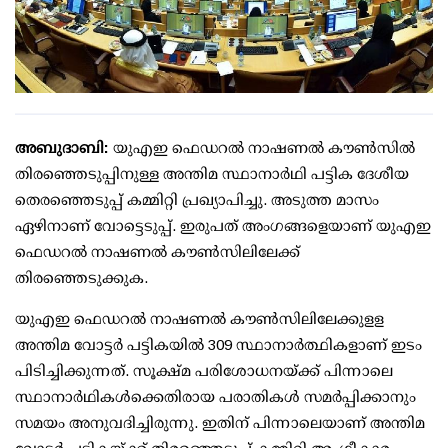
അബുദാബി:
യുഎഇ ഫെഡറല്‍ നാഷണല്‍ കൗൺസില്‍
തിരഞ്ഞെടുപ്പിനുള്ള അന്തിമ സ്ഥാനാര്‍ഥി പട്ടിക ദേശീയ
തെരഞ്ഞെടുപ്പ് കമ്മിറ്റി പ്രഖ്യാപിച്ചു. അടുത്ത മാസം
ഏഴിനാണ് വോട്ടെടുപ്പ്. ഇരുപത് അംഗങ്ങളെയാണ് യുഎഇ
ഫെഡറല്‍ നാഷണല്‍ കൗണ്‍സിലിലേക്ക്
തിരഞ്ഞെടുക്കുക.
യുഎഇ ഫെഡറല്‍ നാഷണല്‍ കൗണ്‍സിലിലേക്കുളള
അന്തിമ വോട്ടര്‍ പട്ടികയില്‍ 309 സ്ഥാനാര്‍ത്ഥികളാണ് ഇടം
പിടിച്ചിക്കുന്നത്. സൂക്ഷ്മ പരിശോധനയ്ക്ക് പിന്നാലെ
സ്ഥാനാര്‍ഥികള്‍ക്കെതിരായ പരാതികള്‍ സമര്‍പ്പിക്കാനും
സമയം അനുവദിച്ചിരുന്നു. ഇതിന് പിന്നാലെയാണ് അന്തിമ