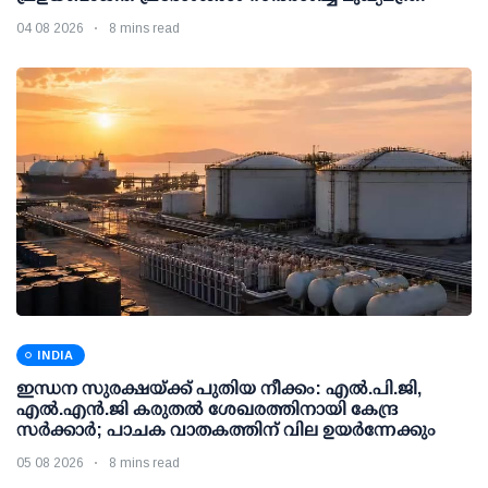
04 08 2026
8 mins read
INDIA
ഇന്ധന സുരക്ഷയ്ക്ക് പുതിയ നീക്കം: എല്‍.പി.ജി,
എല്‍.എന്‍.ജി കരുതല്‍ ശേഖരത്തിനായി കേന്ദ്ര
സര്‍ക്കാര്‍; പാചക വാതകത്തിന് വില ഉയര്‍ന്നേക്കും
05 08 2026
8 mins read