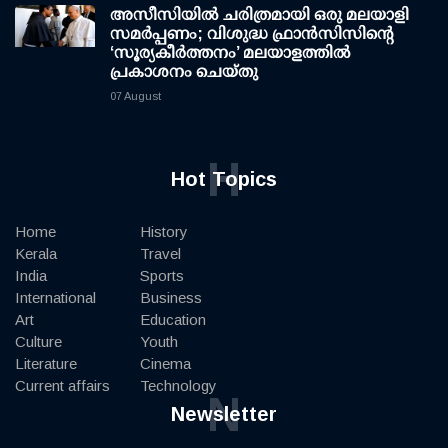
അസീസിയിൽ ചരിത്രമായി ഒരു മലയാളി
സമർപ്പണം; വിശുദ്ധ ഫ്രാൻസിസിന്റെ
‘സൂര്യകീർത്തനം’ മലയാളത്തിൽ
പ്രകാശനം ചെയ്തു
07 August
H
Hot Topics
Home
History
Kerala
Travel
India
Sports
International
Business
Art
Education
Culture
Youth
Literature
Cinema
Current affairs
Technology
N
Newsletter