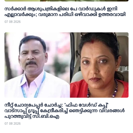
സര്‍ക്കാര്‍ ആശുപത്രികളിലെ പേ വാര്‍ഡുകള്‍ ഇനി
എല്ലാവര്‍ക്കും; വരുമാന പരിധി ഒഴിവാക്കി ഉത്തരവായി
07 08 2026
നീറ്റ് ചോദ്യപേപ്പര്‍ ചോര്‍ച്ച: 'ഫിഫ വേള്‍ഡ് കപ്പ്'
വാട്സാപ്പ് ഗ്രൂപ്പ് കേന്ദ്രീകരിച്ച് ഞെട്ടിക്കുന്ന വിവരങ്ങള്‍
പുറത്തുവിട്ട് സി.ബി.ഐ
07 08 2026