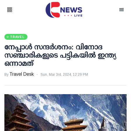
TRAVEL
നേപ്പാള്‍ സന്ദര്‍ശനം: വിനോദ
സഞ്ചാരികളുടെ പട്ടികയില്‍ ഇന്ത്യ
ഒന്നാമത്
Travel Desk
By
Sun, Mar 3rd, 2024, 12:29 PM