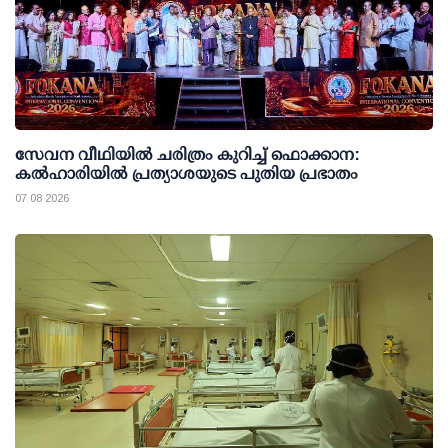
സേവന വീഥിയില്‍ ചരിത്രം കുറിച്ച് ഫൊക്കാന:
കല്‍ഹാരിയില്‍ പ്രത്യാശയുടെ പുതിയ പ്രഭാതം
07 08 2026