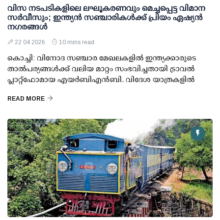
വിസ നടപടികളിലെ ലഘൂകരണവും മെച്ചപ്പെട്ട വിമാന
സര്‍വീസും; ഇന്ത്യന്‍ സഞ്ചാരികള്‍ക്ക് പ്രിയം ഏഷ്യന്‍
നഗരങ്ങള്‍
22 04 2026
10 mins read
കൊച്ചി: വിനോദ സഞ്ചാര മേഖലകളില്‍ ഇന്ത്യക്കാരുടെ
താല്‍പര്യങ്ങള്‍ക്ക് വലിയ മാറ്റം സംഭവിച്ചതായി ട്രാവല്‍
പ്ലാറ്റ്ഫോമായ എയര്‍ബിഎന്‍ബി. വിദേശ യാത്രകളില്‍
READ MORE