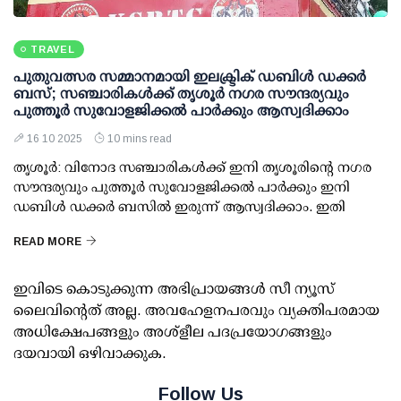
TRAVEL
പുതുവത്സര സമ്മാനമായി ഇലക്ട്രിക് ഡബിള്‍ ഡക്കര്‍
ബസ്; സഞ്ചാരികള്‍ക്ക് തൃശൂര്‍ നഗര സൗന്ദര്യവും
പുത്തൂര്‍ സുവോളജിക്കല്‍ പാര്‍ക്കും ആസ്വദിക്കാം
16 10 2025
10 mins read
തൃശൂര്‍: വിനോദ സഞ്ചാരികള്‍ക്ക് ഇനി തൃശൂരിന്റെ നഗര
സൗന്ദര്യവും പുത്തൂര്‍ സുവോളജിക്കല്‍ പാര്‍ക്കും ഇനി
ഡബിള്‍ ഡക്കര്‍ ബസില്‍ ഇരുന്ന് ആസ്വദിക്കാം. ഇതി
READ MORE
ഇവിടെ കൊടുക്കുന്ന അഭിപ്രായങ്ങള്‍ സീ ന്യൂസ്
ലൈവിന്റെത് അല്ല. അവഹേളനപരവും വ്യക്തിപരമായ
അധിക്ഷേപങ്ങളും അശ്‌ളീല പദപ്രയോഗങ്ങളും
ദയവായി ഒഴിവാക്കുക.
Follow Us