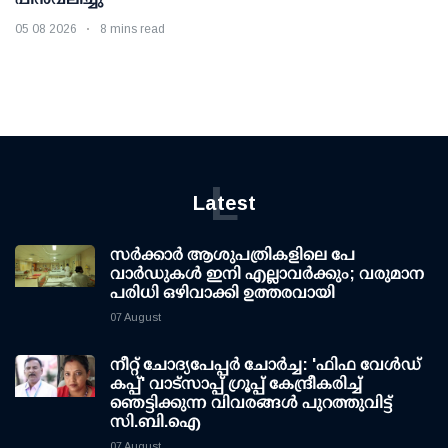
05 08 2026
8 mins read
L
Latest
സര്‍ക്കാര്‍ ആശുപത്രികളിലെ പേ
വാര്‍ഡുകള്‍ ഇനി എല്ലാവര്‍ക്കും; വരുമാന
പരിധി ഒഴിവാക്കി ഉത്തരവായി
07 August
നീറ്റ് ചോദ്യപേപ്പര്‍ ചോര്‍ച്ച: 'ഫിഫ വേള്‍ഡ്
കപ്പ്' വാട്സാപ്പ് ഗ്രൂപ്പ് കേന്ദ്രീകരിച്ച്
ഞെട്ടിക്കുന്ന വിവരങ്ങള്‍ പുറത്തുവിട്ട്
സി.ബി.ഐ
07 August