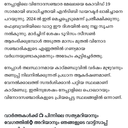
നേപ്പാളിലെ വിനോദസഞ്ചാര മേഖലയെ കോവിഡ് 19
സാരമായി ബാധിച്ചതായി എന്‍ടിബി ഡയറക്ടര്‍ ലാമിച്ചാനെ
പറയുന്നു. 2024 ല്‍ ഇത് മെച്ചപ്പെടുമെന്ന് പ്രതീക്ഷിക്കുന്നു.
ഫെബ്രുവരിയിലെ ഡാറ്റ ഈ ദിശയില്‍ ഒരു നല്ല സൂചന
നല്‍കുന്നു. മാര്‍ച്ചിന് ശേഷം ടൂറിസം സീസണ്‍
ആരംഭിക്കുമ്പോള്‍ അടുത്ത മാസം മുതല്‍ വിനോദ
സഞ്ചാരികളുടെ എണ്ണത്തില്‍ ഗണ്യമായ
വര്‍ധനയുണ്ടാകുമെന്നും അദേഹം കൂട്ടിച്ചേര്‍ത്തു.
നേപ്പാള്‍ തലസ്ഥാനമായ കാഠ്മണ്ഡുവില്‍ വര്‍ഷം മുഴുവനും
തണുപ്പ് നിലനില്‍ക്കുന്നത് പ്രധാന ആകര്‍ഷണമാണ്.
വേനല്‍ക്കാലത്ത് സന്ദര്‍ശിക്കാന്‍ പറ്റിയ സ്ഥലമാണ്
കാഠ്മണ്ഡു. ഇതിനുശേഷം നേപ്പാളിലെ പൊഖാറയും
വിനോദസഞ്ചാരികളുടെ പ്രിയപ്പെട്ട സ്ഥലങ്ങളില്‍ ഒന്നാണ്.
വാർത്തകൾക്ക് 📺 പിന്നിലെ സത്യമറിയാനും
വേഗത്തിൽ⌚ അറിയാനും ഞങ്ങളുടെ വാട്ട്സാപ്പ്