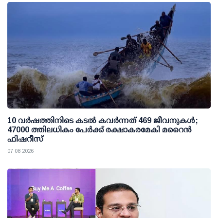
10 വര്‍ഷത്തിനിടെ കടല്‍ കവര്‍ന്നത് 469 ജീവനുകള്‍;
47000 ത്തിലധികം പേര്‍ക്ക് രക്ഷാകരമേകി മറൈന്‍
ഫിഷറീസ്
07 08 2026