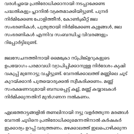
വരള്‍ച്ചയെ പ്രതിരോധിക്കാനായി നടപ്പാക്കേണ്ട
പദ്ധതികളും പ്ലാനില്‍ വ്യക്തമാക്കിയിട്ടുണ്ട്. പുനര്‍
നിര്‍മിക്കേണ്ട പോളിത്തീന്‍, കോണ്‍ക്രീറ്റ് ജല
സംഭരണികള്‍, പുതുതായി നിര്‍മിക്കേണ്ട കുളങ്ങള്‍, ജല
സംഭരണികള്‍ എന്നിവ സംബന്ധിച്ച വിവരങ്ങളും
റിപ്പോര്‍ട്ടിലുണ്ട്.
ജലസേചനത്തിനായി മൈക്രോ സ്പ്രിങ്ക്‌ളറുകളുടെ
ഉപയോഗം പരമാവധി വ്യാപിപ്പിക്കാനുള്ള നിര്‍ദേശം കൃഷി
വകുപ്പ് മുന്നോട്ടു വച്ചിട്ടുണ്ട്. വേനല്‍ക്കാലത്ത് മണ്ണിലെ ചൂട്
കുറയ്ക്കാന്‍ പുതയൊരുക്കല്‍ സ്വീകരിക്കണം. മണ്ണ്
സംരക്ഷണവുമായി ബന്ധപ്പെട്ട് കല്ല്, മണ്ണ് കയ്യാലകള്‍
നിര്‍മിക്കുന്നതിന് മുന്‍ഗണന നല്‍കണം.
ഏലത്തോട്ടങ്ങളില്‍ തണലിനായി നട്ടു വളര്‍ത്തുന്ന മരങ്ങള്‍
വേനല്‍ ചൂടിനെ പ്രതിരോധിക്കുമെന്നതിനാല്‍ കര്‍ഷകര്‍
ഇക്കാര്യം ഉറപ്പ് വരുത്തണം. മഴക്കാലത്ത് ഇലപൊഴിക്കുന്ന