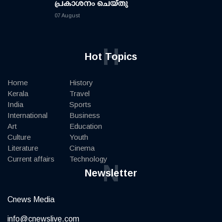
പ്രകാശനം ചെയ്തു
07 August
H
Hot Topics
Home
History
Kerala
Travel
India
Sports
International
Business
Art
Education
Culture
Youth
Literature
Cinema
Current affairs
Technology
N
Newsletter
Cnews Media
info@cnewslive.com