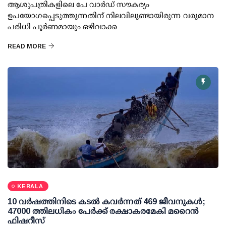
ആശുപത്രികളിലെ പേ വാര്‍ഡ് സൗകര്യം
ഉപയോഗപ്പെടുത്തുന്നതിന് നിലവിലുണ്ടായിരുന്ന വരുമാന
പരിധി പൂര്‍ണമായും ഒഴിവാക്ക
READ MORE
KERALA
10 വര്‍ഷത്തിനിടെ കടല്‍ കവര്‍ന്നത് 469 ജീവനുകള്‍;
47000 ത്തിലധികം പേര്‍ക്ക് രക്ഷാകരമേകി മറൈന്‍
ഫിഷറീസ്