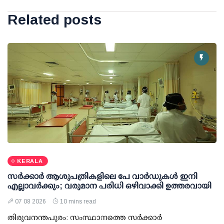
Related posts
KERALA
സര്‍ക്കാര്‍ ആശുപത്രികളിലെ പേ വാര്‍ഡുകള്‍ ഇനി
എല്ലാവര്‍ക്കും; വരുമാന പരിധി ഒഴിവാക്കി ഉത്തരവായി
07 08 2026
10 mins read
തിരുവനന്തപുരം: സംസ്ഥാനത്തെ സര്‍ക്കാര്‍