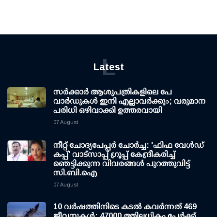
L
Latest
സര്‍ക്കാര്‍ ആശുപത്രികളിലെ പേ
വാര്‍ഡുകള്‍ ഇനി എല്ലാവര്‍ക്കും; വരുമാന
പരിധി ഒഴിവാക്കി ഉത്തരവായി
07 August
നീറ്റ് ചോദ്യപേപ്പര്‍ ചോര്‍ച്ച: 'ഫിഫ വേള്‍ഡ്
കപ്പ്' വാട്സാപ്പ് ഗ്രൂപ്പ് കേന്ദ്രീകരിച്ച്
ഞെട്ടിക്കുന്ന വിവരങ്ങള്‍ പുറത്തുവിട്ട്
സി.ബി.ഐ
07 August
10 വര്‍ഷത്തിനിടെ കടല്‍ കവര്‍ന്നത് 469
ജീവനുകള്‍; 47000 ത്തിലധികം പേര്‍ക്ക്