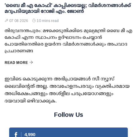
'ബൈ മീ എ കോഫി' കാപ്പിക്കടയല്ല; വിമര്‍ശനങ്ങള്‍ക്ക്
മറുപടിയുമായി റോജി എം. ജോണ്‍
07 08 2026
10 mins read
തിരുവനന്തപുരം: മഴക്കെടുതിക്കിടെ മുഖ്യമന്ത്രി ബൈ മീ എ
കോഫി എന്ന സ്ഥാപനം ഉദ്ഘാടനം ചെയ്യാന്‍
പോയതിനെതിരെ ഉയര്‍ന്ന വിമര്‍ശനങ്ങള്‍ക്കും അപവാദ
പ്രചാരണങ്ങ
READ MORE
ഇവിടെ കൊടുക്കുന്ന അഭിപ്രായങ്ങള്‍ സീ ന്യൂസ്
ലൈവിന്റെത് അല്ല. അവഹേളനപരവും വ്യക്തിപരമായ
അധിക്ഷേപങ്ങളും അശ്‌ളീല പദപ്രയോഗങ്ങളും
ദയവായി ഒഴിവാക്കുക.
Follow Us
4,990