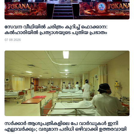
സേവന വീഥിയില്‍ ചരിത്രം കുറിച്ച് ഫൊക്കാന:
കല്‍ഹാരിയില്‍ പ്രത്യാശയുടെ പുതിയ പ്രഭാതം
07 08 2026
സര്‍ക്കാര്‍ ആശുപത്രികളിലെ പേ വാര്‍ഡുകള്‍ ഇനി
എല്ലാവര്‍ക്കും; വരുമാന പരിധി ഒഴിവാക്കി ഉത്തരവായി