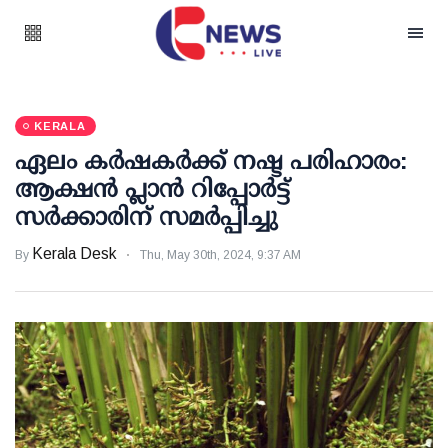
KERALA
ഏലം കര്‍ഷകര്‍ക്ക് നഷ്ട പരിഹാരം:
ആക്ഷന്‍ പ്ലാന്‍ റിപ്പോര്‍ട്ട്
സര്‍ക്കാരിന് സമര്‍പ്പിച്ചു
Kerala Desk
By
Thu, May 30th, 2024, 9:37 AM