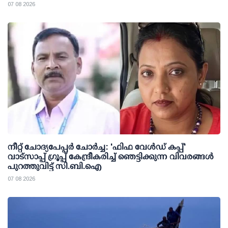
07 08 2026
നീറ്റ് ചോദ്യപേപ്പര്‍ ചോര്‍ച്ച: 'ഫിഫ വേള്‍ഡ് കപ്പ്'
വാട്സാപ്പ് ഗ്രൂപ്പ് കേന്ദ്രീകരിച്ച് ഞെട്ടിക്കുന്ന വിവരങ്ങള്‍
പുറത്തുവിട്ട് സി.ബി.ഐ
07 08 2026