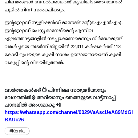
ചില മരങ്ങള്‍ വേനല്‍ക്കാലത്ത് കൃഷിയിടത്തെ വേനല്‍
ചൂടില്‍ നിന്ന് സംരക്ഷിക്കും.
ഇന്റഗ്രേറ്റഡ് ന്യൂട്രിഷ്യന്‍ഡ് മാനേജ്‌മെന്റ്(ഐഎന്‍എം),
ഇന്റഗ്രേറ്റഡ് പെസ്റ്റ് മാനേജ്‌മെന്റ് എന്നിവ
ഏലത്തോട്ടങ്ങളില്‍ നടപ്പാക്കണമെന്നും നിര്‍ദേശമുണ്ട്.
വരള്‍ച്ചയെ തുടര്‍ന്ന് ജില്ലയില്‍ 22,311 കര്‍ഷകര്‍ക്ക് 113
കോടി രൂപയുടെ കൃഷി നാശം ഉണ്ടായതായാണ് കൃഷി
വകുപ്പിന്റെ വിലയിരുത്തല്‍.
വാർത്തകൾക്ക് 📺 പിന്നിലെ സത്യമറിയാനും
വേഗത്തിൽ⌚ അറിയാനും ഞങ്ങളുടെ വാട്ട്സാപ്പ്
ചാനലിൽ അംഗമാകൂ 📲
https://whatsapp.com/channel/0029VaAscUeA89MdGi
BAUc26
#Kerala