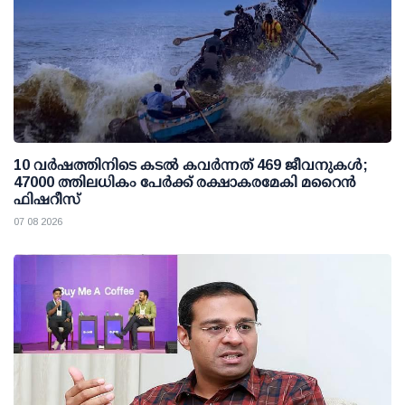
10 വര്‍ഷത്തിനിടെ കടല്‍ കവര്‍ന്നത് 469 ജീവനുകള്‍;
47000 ത്തിലധികം പേര്‍ക്ക് രക്ഷാകരമേകി മറൈന്‍
ഫിഷറീസ്
07 08 2026