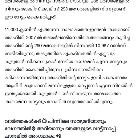
മത്സരങ്ങളില്‍ നിന്നും സൗരവ് ഗാംഗുലി 288 മത്സരങ്ങളില്‍
നിന്നും ജാക്വിസ് കാലിസ് 293 മത്സരങ്ങളില്‍ നിന്നുമാണ്
ഈ നേട്ടം കൈവരിച്ചത്.
11,000 ക്ലബില്‍ എത്തുന്ന നാലാമത്തെ ഇന്ത്യന്‍ താരമാണ്
രോഹിത്. 2007 ല്‍ അയര്‍ലണ്ടിനെതിരെ അരങ്ങേറ്റം കുറിച്ച
രോഹിതിന്റെ 260 മത്സരങ്ങളില്‍ നിന്നായി 10,987 റണ്‍സ്
നേടിയിരുന്നു. അടുത്തിടെ ഏകദിനത്തില്‍ ഏറ്റവും
കൂടുതല്‍ സിക്സറുകള്‍ നേടിയ രണ്ടാമന്‍ എന്ന നേട്ടവും
രോഹിത് കൈവരിച്ചിരുന്നു. ക്രിസ് ഗെയ്ലിനെ
മറികടന്നായിരുന്നു രോഹിതിന്റെ നേട്ടം. ഇനി പാക് താരം
അഫ്രീദി മാത്രമാണ് മുന്നിലുള്ളത. ഓപ്പണര്‍ എന്ന നിലയില്‍
ഇന്ത്യയ്ക്കായി കുടുതല്‍ റണ്‍സ് നേടുന്ന രണ്ടാമത്തെ
താരമെന്ന നേട്ടവും രോഹിത് സ്വന്തമാക്കിയിരുന്നു.
വാർത്തകൾക്ക് 📺 പിന്നിലെ സത്യമറിയാനും
വേഗത്തിൽ⌚ അറിയാനും ഞങ്ങളുടെ വാട്ട്സാപ്പ്
ചാനലിൽ അംഗമാകൂ 📲