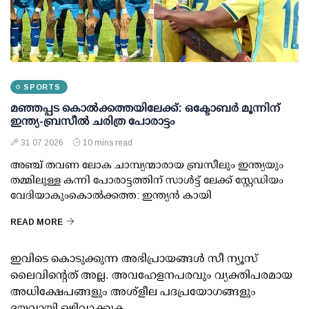
SPORTS
മഞ്ഞപ്പട കൊല്‍ക്കത്തയിലേക്ക്: ഒക്ടോബര്‍ മൂന്നിന്
ഇന്ത്യ-ബ്രസീല്‍ ചരിത്ര പോരാട്ടം
31 07 2026
10 mins read
അഞ്ച് തവണ ലോക ചാമ്പ്യന്മാരായ ബ്രസീലും ഇന്ത്യയും
തമ്മിലുള്ള കന്നി പോരാട്ടത്തിന് സാള്‍ട്ട് ലേക്ക് സ്റ്റേഡിയം
വേദിയാകുംകൊല്‍ക്കത്ത: ഇന്ത്യന്‍ കായി
READ MORE
ഇവിടെ കൊടുക്കുന്ന അഭിപ്രായങ്ങള്‍ സീ ന്യൂസ്
ലൈവിന്റെത് അല്ല. അവഹേളനപരവും വ്യക്തിപരമായ
അധിക്ഷേപങ്ങളും അശ്‌ളീല പദപ്രയോഗങ്ങളും
ദയവായി ഒഴിവാക്കുക.