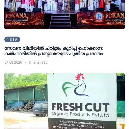
USA
സേവന വീഥിയില്‍ ചരിത്രം കുറിച്ച് ഫൊക്കാന:
കല്‍ഹാരിയില്‍ പ്രത്യാശയുടെ പുതിയ പ്രഭാതം
07 08 2026
8 mins read