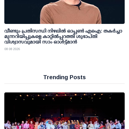
വീണ്ടും പ്രതിസന്ധി നിഴലില്‍ ഓപ്പണ്‍ എഐ: തകര്‍ച്ചാ
മുന്നറിയിപ്പുകളെ കാറ്റില്‍പ്പറത്തി ശുഭാപ്തി
വിശ്വാസവുമായി സാം ഓള്‍ട്ട്മാന്‍
08 08 2026
Trending Posts