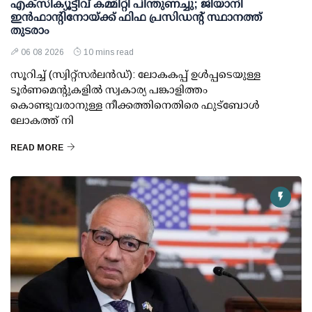
എക്സിക്യൂട്ടീവ് കമ്മിറ്റി പിന്തുണച്ചു; ജിയാനി
ഇന്‍ഫാന്റിനോയ്ക്ക് ഫിഫ പ്രസിഡന്റ് സ്ഥാനത്ത്
തുടരാം
06 08 2026
10 mins read
സൂറിച്ച് (സ്വിറ്റ്‌സര്‍ലന്‍ഡ്): ലോകകപ്പ് ഉള്‍പ്പടെയുള്ള
ടൂര്‍ണമെന്റുകളില്‍ സ്വകാര്യ പങ്കാളിത്തം
കൊണ്ടുവരാനുള്ള നീക്കത്തിനെതിരെ ഫുട്ബോള്‍
ലോകത്ത് നി
READ MORE