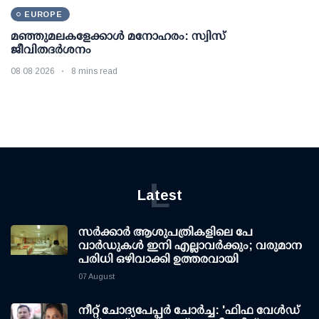
EUROPE
മഞ്ഞുമലകളേക്കാൾ മനോഹരം: സ്വിസ്
ജീവിതദർശനം
08 08 2026
8 mins read
L
Latest
സര്‍ക്കാര്‍ ആശുപത്രികളിലെ പേ
വാര്‍ഡുകള്‍ ഇനി എല്ലാവര്‍ക്കും; വരുമാന
പരിധി ഒഴിവാക്കി ഉത്തരവായി
07 August
നീറ്റ് ചോദ്യപേപ്പര്‍ ചോര്‍ച്ച: 'ഫിഫ വേള്‍ഡ്