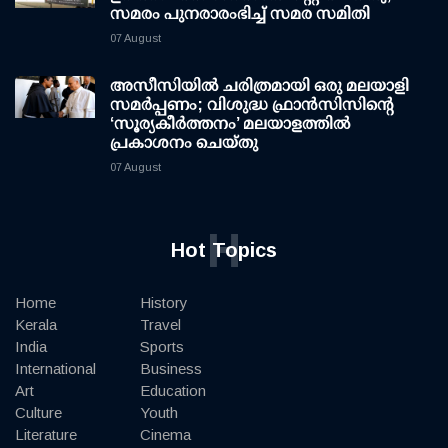
സമരം പുനരാരംഭിച്ച് സമര സമിതി
07 August
അസീസിയിൽ ചരിത്രമായി ഒരു മലയാളി
സമർപ്പണം; വിശുദ്ധ ഫ്രാൻസിസിന്റെ
‘സൂര്യകീർത്തനം’ മലയാളത്തിൽ
പ്രകാശനം ചെയ്തു
07 August
H
Hot Topics
Home
History
Kerala
Travel
India
Sports
International
Business
Art
Education
Culture
Youth
Literature
Cinema