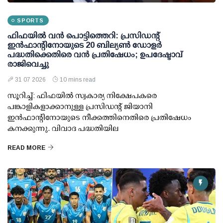
SPORTS
ഫിഫയില്‍ വന്‍ പൊട്ടിത്തെറി: പ്രസിഡന്റ്
ഇന്‍ഫാന്റിനോയുടെ 20 ബില്യണ്‍ ഡോളര്‍
പദ്ധതിക്കെതിരെ വന്‍ പ്രതിഷേധം; ഉപദേഷ്ടാവ്
രാജിവെച്ചു
31 07 2026
10 mins read
സൂറിച്ച്: ഫിഫയില്‍ സ്വകാര്യ നിക്ഷേപകരെ
പങ്കാളികളാക്കാനുള്ള പ്രസിഡന്റ് ജിയാനി
ഇന്‍ഫാന്റിനോയുടെ നീക്കത്തിനെതിരെ പ്രതിഷേധം
കനക്കുന്നു. വിവാദ പദ്ധതിയില
READ MORE