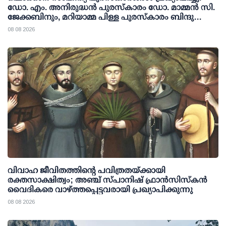
ഡോ. എം. അനിരുദ്ധന്‍ പുരസ്‌കാരം ഡോ. മാമ്മന്‍ സി.
ജേക്കബിനും, മറിയാമ്മ പിള്ള പുരസ്‌കാരം ബിന്ദു
കാനയ്ക്കും
08 08 2026
വിവാഹ ജീവിതത്തിന്റെ പവിത്രതയ്ക്കായി
രക്തസാക്ഷിത്വം; അഞ്ച് സ്പാനിഷ് ഫ്രാന്‍സിസ്‌കന്‍
വൈദികരെ വാഴ്ത്തപ്പെട്ടവരായി പ്രഖ്യാപിക്കുന്നു
08 08 2026