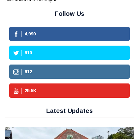
Follow Us
4,990
610
612
25.5
K
Latest Updates