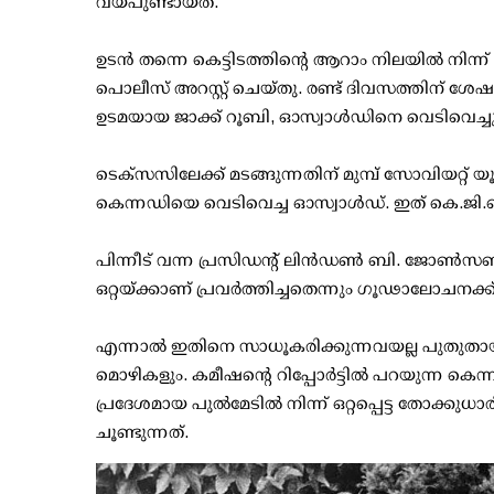
വയ്പുണ്ടായത്.
ഉടന്‍ തന്നെ കെട്ടിടത്തിന്റെ ആറാം നിലയില്‍ നിന
പൊലീസ് അറസ്റ്റ് ചെയ്തു. രണ്ട് ദിവസത്തിന് ശേഷം
ഉടമയായ ജാക്ക് റൂബി, ഓസ്വാള്‍ഡിനെ വെടിവെച്ച
ടെക്‌സസിലേക്ക് മടങ്ങുന്നതിന് മുമ്പ് സോവിയറ്റ്
കെന്നഡിയെ വെടിവെച്ച ഓസ്വാള്‍ഡ്. ഇത് കെ.ജി.ബി
പിന്നീട് വന്ന പ്രസിഡന്റ് ലിന്‍ഡണ്‍ ബി. ജോണ്‍
ഒറ്റയ്ക്കാണ് പ്രവര്‍ത്തിച്ചതെന്നും ഗൂഢാലോചനക്
എന്നാല്‍ ഇതിനെ സാധൂകരിക്കുന്നവയല്ല പുതുതായി
മൊഴികളും. കമീഷന്റെ റിപ്പോര്‍ട്ടില്‍ പറയുന്ന കെന
പ്രദേശമായ പുല്‍മേടില്‍ നിന്ന് ഒറ്റപ്പെട്ട തോക്ക
ചൂണ്ടുന്നത്.