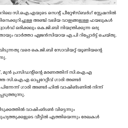
ലെ സി.ഐ.എയുടെ സെന്റ് പീറ്റേഴ്സ്ബര്‍ഗ് സ്റ്റേഷനില്‍
‍ഡിനെക്കുറിച്ചുള്ള അഞ്ച് വലിയ വാള്യങ്ങളുള്ള ഫയലുകള്‍
ള്‍ഡ് ഒരിക്കലും കെ.ജി.ബി നിയന്ത്രിക്കുന്ന ഒരു
ഞതായും വാര്‍ത്താ ഏജന്‍സിയായ എ.പി റിപ്പോര്‍ട്ട് ചെയ്തു.
്ചു വിടുന്നതു വരെ കെ.ജി.ബി സോവിയറ്റ് യൂണിയന്റെ
നു.
്, മുന്‍ പ്രസിഡന്റിന്റെ മരണത്തിന് സി.ഐ.എ
 സി.ഐ.എ ഓപ്പറേറ്റീവ് ഗാരി അണ്ടര്‍
 പിന്നേന്ന് ഗാരി അണ്ടര്‍ ഹില്‍ വാഷിങ്ടണില്‍ നിന്ന്
ടുത്തുന്നു.
ുക്കത്തില്‍ വാഷിംങ്ടണ്‍ വിട്ടെന്നും
്തുക്കളുടെ വീട്ടില്‍ എത്തിയെന്നും രേഖകള്‍