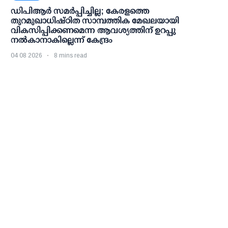
ഡിപിആര്‍ സമര്‍പ്പിച്ചില്ല; കേരളത്തെ
തുറമുഖാധിഷ്ഠിത സാമ്പത്തിക മേഖലയായി
വികസിപ്പിക്കണമെന്ന ആവശ്യത്തിന് ഉറപ്പു
നല്‍കാനാകില്ലെന്ന് കേന്ദ്രം
04 08 2026
8 mins read