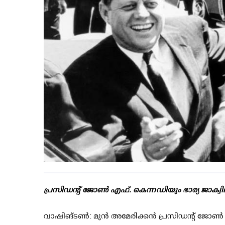
പ്രസിഡന്റ് ജോണ്‍ എഫ്. കെന്നഡിയും ഭാര്യ ജാക്വി
വാഷിങ്ടണ്‍: മുന്‍ അമേരിക്കന്‍ പ്രസിഡന്റ് ജോണ്‍ 