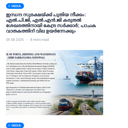
INDIA
ഇന്ധന സുരക്ഷയ്ക്ക് പുതിയ നീക്കം:
എല്‍.പി.ജി, എല്‍.എന്‍.ജി കരുതല്‍
ശേഖരത്തിനായി കേന്ദ്ര സര്‍ക്കാര്‍; പാചക
വാതകത്തിന് വില ഉയര്‍ന്നേക്കും
05 08 2026
8 mins read
INDIA