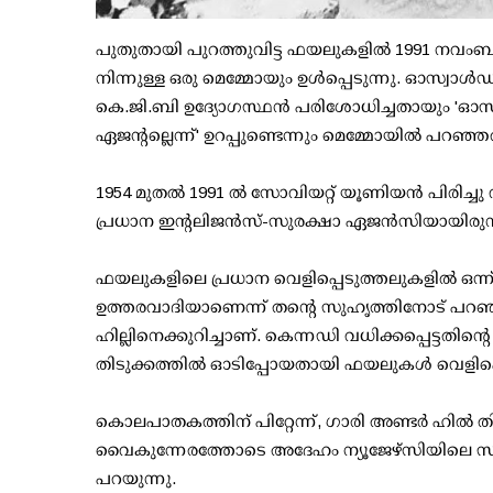
പുതുതായി പുറത്തുവിട്ട ഫയലുകളില്‍ 1991 നവംബറി
നിന്നുള്ള ഒരു മെമ്മോയും ഉള്‍പ്പെടുന്നു. ഓസ്വാള്
കെ.ജി.ബി ഉദ്യോഗസ്ഥന്‍ പരിശോധിച്ചതായും 'ഓസ്വാ
ഏജന്റല്ലെന്ന്' ഉറപ്പുണ്ടെന്നും മെമ്മോയില്‍ പറഞ്
1954 മുതല്‍ 1991 ല്‍ സോവിയറ്റ് യൂണിയന്‍ പിരിച
പ്രധാന ഇന്റലിജന്‍സ്-സുരക്ഷാ ഏജന്‍സിയായിരുന്
ഫയലുകളിലെ പ്രധാന വെളിപ്പെടുത്തലുകളില്‍ ഒന്ന
ഉത്തരവാദിയാണെന്ന് തന്റെ സുഹൃത്തിനോട് പറഞ്ഞ
ഹില്ലിനെക്കുറിച്ചാണ്. കെന്നഡി വധിക്കപ്പെട്ടതിന്റെ
തിടുക്കത്തില്‍ ഓടിപ്പോയതായി ഫയലുകള്‍ വെളിപ്പെ
കൊലപാതകത്തിന് പിറ്റേന്ന്, ഗാരി അണ്ടര്‍ ഹില്‍ തിട
വൈകുന്നേരത്തോടെ അദേഹം ന്യൂജേഴ്സിയിലെ സുഹൃത
പറയുന്നു.