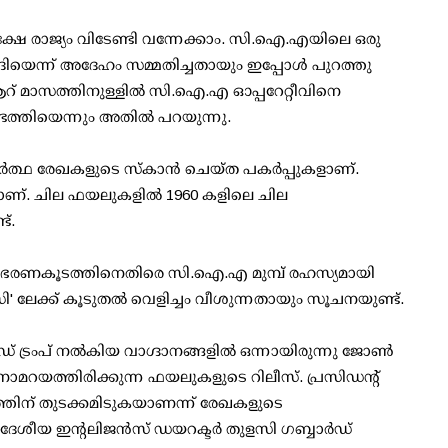
ു പക്ഷേ രാജ്യം വിടേണ്ടി വന്നേക്കാം. സി.ഐ.എയിലെ ഒരു
ന്ന് അദേഹം സമ്മതിച്ചതായും ഇപ്പോള്‍ പുറത്തു
റ് മാസത്തിനുള്ളില്‍ സി.ഐ.എ ഓപ്പറേറ്റീവിനെ
ത്തിയെന്നും അതില്‍ പറയുന്നു.
ഥാര്‍ത്ഥ രേഖകളുടെ സ്‌കാന്‍ ചെയ്ത പകര്‍പ്പുകളാണ്.
താണ്. ചില ഫയലുകളില്‍ 1960 കളിലെ ചില
്.
ന്‍ ഭരണകൂടത്തിനെതിരെ സി.ഐ.എ മുമ്പ് രഹസ്യമായി
' ലേക്ക് കൂടുതല്‍ വെളിച്ചം വീശുന്നതായും സൂചനയുണ്ട്.
 ട്രംപ് നല്‍കിയ വാഗ്ദാനങ്ങളില്‍ ഒന്നായിരുന്നു ജോണ്‍
ാമറയത്തിരിക്കുന്ന ഫയലുകളുടെ റിലീസ്. പ്രസിഡന്റ്
്തിന് തുടക്കമിടുകയാണന്ന് രേഖകളുടെ
് ദേശീയ ഇന്റലിജന്‍സ് ഡയറക്ടര്‍ തുളസി ഗബ്ബാര്‍ഡ്