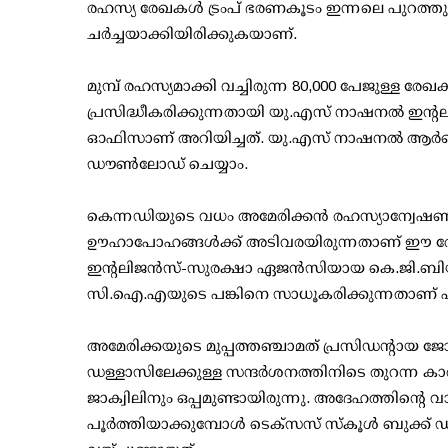
രഹസ്യ രേഖകള്‍ ട്രംപ് ഭരണകൂടം ഇന്നലെ പുറത്തു 
ചര്‍ച്ചയാക്കിയിരിക്കുകയാണ്.
മുമ്പ് രഹസ്യമാക്കി വച്ചിരുന്ന 80,000 പേജുള്ള 
പ്രസിദ്ധീകരിക്കുന്നതായി യു.എസ് നാഷനല്‍ ഇന്റല
ഓഫിസാണ് അറിയിച്ചത്. യു.എസ് നാഷനല്‍ ആര്‍ക
ഡൗണ്‍ലോഡ് ചെയ്യാം.
കെന്നഡിയുടെ വധം അമേരിക്കന്‍ രഹസ്യാന്വ
ഊഹാപോഹങ്ങള്‍ക്ക് അടിവരയിരുന്നതാണ് ഈ രേഖ
ഇന്റലിജന്‍സ്-സുരക്ഷാ ഏജന്‍സിയായ കെ.ജി.ബിയുട
സി.ഐ.എയുടെ പങ്കിനെ സാധൂകരിക്കുന്നതാണ് 
അമേരിക്കയുടെ മുപ്പത്തഞ്ചാമത് പ്രസിഡന്റായ ജോ
ഡള്ളാസിലേക്കുള്ള സന്ദര്‍ശനത്തിനിടെ തുറന്ന കാറി
ജാക്വിലിനും ഒപ്പമുണ്ടായിരുന്നു. അദേഹത്തിന്റ
പൂര്‍ത്തിയാക്കുമ്പോള്‍ ടെക്‌സസ് സ്‌കൂള്‍ ബുക്ക് ഡ