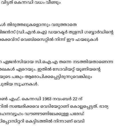
വിട്ടത് കെന്നഡി വധം വീണ്ടും
രേഖകള്‍ തിരുത്തലുകളൊന്നും വരുത്താതെ
ിജന്‍സ് (ഡി.എന്‍.ഐ) ഡയറക്ടര്‍ തുളസി ഗബ്ബാര്‍ഡിന്റെ
്കൈവ്സ് വെബ്സൈറ്റില്‍ നിന്ന് ഈ ഫയലുകള്‍
േഷണ ഏജന്‍സിയായ സി.ഐ.എ തന്നെ നടത്തിയതാണെന്ന
കള്‍ ഏറെയും. ഇതില്‍ സോവിയറ്റ് യൂണിയന്റെ
െ പങ്കും ആരോപിക്കപ്പെട്ടിരുന്നുവെങ്കിലും
പുതിയ സൂചനകള്‍.
ണ്‍ എഫ്. കെന്നഡി 1963 നവംബര്‍ 22 ന്
ല്‍ സഞ്ചരിക്കവെ വെടിയേറ്റാണ് കൊല്ലപ്പെട്ടത്. ഭാര്യ
െ വാഹനവ്യൂഹം ഡൗണ്ടൗണിലേക്കുള്ള പരേഡ്
ിപ്പോസിറ്ററി കെട്ടിടത്തില്‍ നിന്നാണ് വെടി