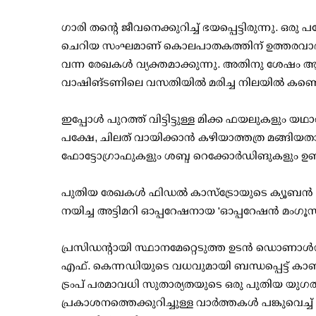
ഗാരി തന്റെ ജീവനെക്കുറിച്ച് ഭയപ്പെട്ടിരുന്നു. ഒര
ചെറിയ സംഘമാണ് കൊലപാതകത്തിന് ഉത്തരവാദിയെ
വന്ന രേഖകള്‍ വ്യക്തമാക്കുന്നു. അതിനു ശേഷം ആ
വാഷിങ്ടണിലെ വസതിയില്‍ മരിച്ച നിലയില്‍ കണ്ടെ
ഇപ്പോള്‍ പുറത്ത് വിട്ടിട്ടുള്ള മിക്ക ഫയലുകളും യ
പക്ഷേ, ചിലത് വായിക്കാന്‍ കഴിയാത്തത്ര മങ്ങിയ
ഫോട്ടോഗ്രാഫുകളും ശബ്ദ റെക്കോര്‍ഡിങുകളും ഉണ്ട
പുതിയ രേഖകള്‍ ഫിഡല്‍ കാസ്‌ട്രോയുടെ ക്യൂബ
നയിച്ച അട്ടിമറി ഓപ്പറേഷനായ 'ഓപ്പറേഷന്‍ മംഗൂസി
പ്രസിഡന്റായി സ്ഥാനമേറ്റെടുത്ത ഉടന്‍ ഡൊണാള്‍ഡ്
എഫ്. കെന്നഡിയുടെ വധവുമായി ബന്ധപ്പെട്ട് കാണ
ട്രംപ് പരമാവധി സുതാര്യതയുടെ ഒരു പുതിയ യുഗത
പ്രകാശനത്തെക്കുറിച്ചുള്ള വാര്‍ത്തകള്‍ പങ്കുവെച്ച