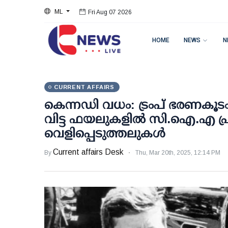
ML
Fri Aug 07 2026
HOME
NEWS
N
CURRENT AFFAIRS
കെന്നഡി വധം: ട്രംപ് ഭരണകൂട
വിട്ട ഫയലുകളില്‍ സി.ഐ.എ പ്രതിക
വെളിപ്പെടുത്തലുകള്‍
Current affairs Desk
By
Thu, Mar 20th, 2025, 12:14 PM