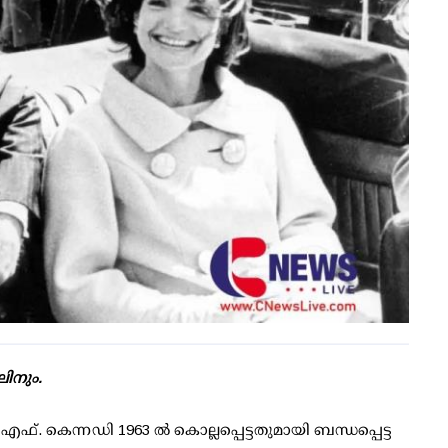
ലിനും.
എഫ്. കെന്നഡി 1963 ല്‍ കൊല്ലപ്പെട്ടതുമായി ബന്ധപ്പെട്ട