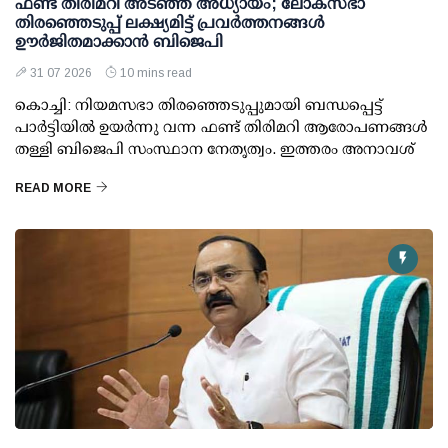
ഫണ്ട് തിരിമറി അടഞ്ഞ അധ്യായം; ലോക്സഭാ
തിരഞ്ഞെടുപ്പ് ലക്ഷ്യമിട്ട് പ്രവര്‍ത്തനങ്ങള്‍
ഊര്‍ജിതമാക്കാന്‍ ബിജെപി
31 07 2026
10 mins read
കൊച്ചി: നിയമസഭാ തിരഞ്ഞെടുപ്പുമായി ബന്ധപ്പെട്ട്
പാര്‍ട്ടിയില്‍ ഉയര്‍ന്നു വന്ന ഫണ്ട് തിരിമറി ആരോപണങ്ങള്‍
തള്ളി ബിജെപി സംസ്ഥാന നേതൃത്വം. ഇത്തരം അനാവശ്
READ MORE