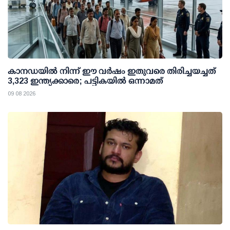
കാനഡയിൽ നിന്ന് ഈ വർഷം ഇതുവരെ തിരിച്ചയച്ചത്
3,323 ഇന്ത്യക്കാരെ; പട്ടികയിൽ ഒന്നാമത്
09 08 2026