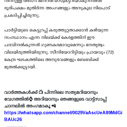
നിന്നുള്ള അംഗം ജനറല്‍ സെക്രട്ടറിയാകുന്നതില്‍
ഭൂരിപക്ഷം മുതിര്‍ന്ന അംഗങ്ങളും അനുകൂല നിലപാട്
പ്രകടിപ്പിച്ചിരുന്നു.
പാര്‍ട്ടിയുടെ കെട്ടുറപ്പ് കരുത്തുറ്റതാക്കാന്‍ കഴിയുന്ന
സംസ്ഥാനം എന്ന നിലയ്ക്ക് കേരളത്തിന് ഈ
പദവിനല്‍കുന്നത് ഗുണകരമാവുമെന്നും നേതൃത്വം
വിലയിരുത്തിയിരുന്നു. സീനിയോറിട്ടിയും പ്രായവും (72)
കേന്ദ്ര ഘടകത്തിലെ അനുഭവങ്ങളും ബേബിക്ക്
മുതല്‍ക്കൂട്ടായി.
വാർത്തകൾക്ക് 📺 പിന്നിലെ സത്യമറിയാനും
വേഗത്തിൽ⌚ അറിയാനും ഞങ്ങളുടെ വാട്ട്സാപ്പ്
ചാനലിൽ അംഗമാകൂ 📲
https://whatsapp.com/channel/0029VaAscUeA89MdGi
BAUc26