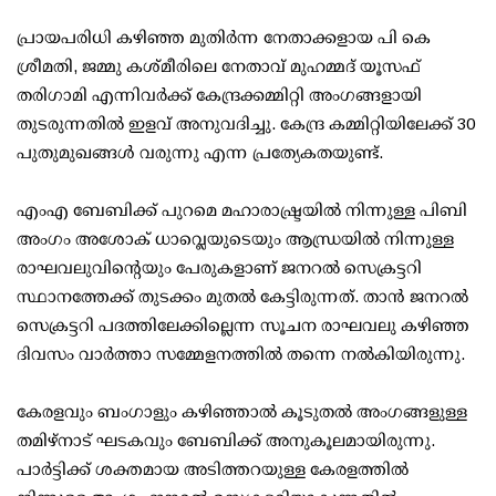
പ്രായപരിധി കഴിഞ്ഞ മുതിര്‍ന്ന നേതാക്കളായ പി കെ
ശ്രീമതി, ജമ്മു കശ്മീരിലെ നേതാവ് മുഹമ്മദ് യൂസഫ്
തരിഗാമി എന്നിവര്‍ക്ക് കേന്ദ്രക്കമ്മിറ്റി അംഗങ്ങളായി
തുടരുന്നതില്‍ ഇളവ് അനുവദിച്ചു. കേന്ദ്ര കമ്മിറ്റിയിലേക്ക് 30
പുതുമുഖങ്ങള്‍ വരുന്നു എന്ന പ്രത്യേകതയുണ്ട്.
എംഎ ബേബിക്ക് പുറമെ മഹാരാഷ്ട്രയില്‍ നിന്നുള്ള പിബി
അംഗം അശോക് ധാവ്ലെയുടെയും ആന്ധ്രയില്‍ നിന്നുള്ള
രാഘവലുവിന്റെയും പേരുകളാണ് ജനറല്‍ സെക്രട്ടറി
സ്ഥാനത്തേക്ക് തുടക്കം മുതല്‍ കേട്ടിരുന്നത്. താന്‍ ജനറല്‍
സെക്രട്ടറി പദത്തിലേക്കില്ലെന്ന സൂചന രാഘവലു കഴിഞ്ഞ
ദിവസം വാര്‍ത്താ സമ്മേളനത്തില്‍ തന്നെ നല്‍കിയിരുന്നു.
കേരളവും ബംഗാളും കഴിഞ്ഞാല്‍ കൂടുതല്‍ അംഗങ്ങളുള്ള
തമിഴ്‌നാട് ഘടകവും ബേബിക്ക് അനുകൂലമായിരുന്നു.
പാര്‍ട്ടിക്ക് ശക്തമായ അടിത്തറയുള്ള കേരളത്തില്‍