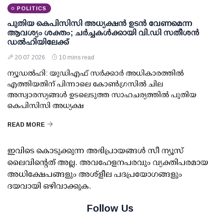
POLITICS
പുതിയ കെപിസിസി അധ്യക്ഷന്‍ ഉടന്‍ വേണമെന്ന
ആവശ്യം ശക്തം; ചര്‍ച്ചകള്‍ക്കായി വി.ഡി സതീശന്‍
ഡല്‍ഹിയിലേക്ക്
20 07 2026
10 mins read
ന്യൂഡല്‍ഹി: യുഡിഎഫ് സര്‍ക്കാര്‍ അധികാരത്തില്‍
എത്തിയതിന് പിന്നാലെ കോണ്‍ഗ്രസില്‍ ചില
അസ്വാരസ്യങ്ങള്‍ ഉടലെടുത്ത സാഹചര്യത്തില്‍ പുതിയ
കെപിസിസി അധ്യക്ഷ
READ MORE
ഇവിടെ കൊടുക്കുന്ന അഭിപ്രായങ്ങള്‍ സീ ന്യൂസ്
ലൈവിന്റെത് അല്ല. അവഹേളനപരവും വ്യക്തിപരമായ
അധിക്ഷേപങ്ങളും അശ്‌ളീല പദപ്രയോഗങ്ങളും
ദയവായി ഒഴിവാക്കുക.
Follow Us