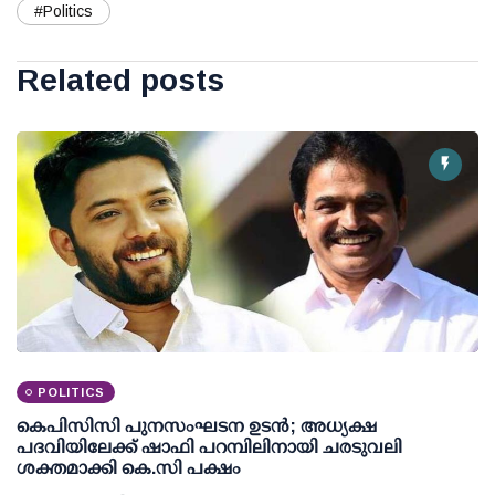
#Politics
Related posts
POLITICS
കെപിസിസി പുനസംഘടന ഉടന്‍; അധ്യക്ഷ
പദവിയിലേക്ക് ഷാഫി പറമ്പിലിനായി ചരടുവലി
ശക്തമാക്കി കെ.സി പക്ഷം