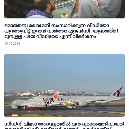
മൊജ്തബ ഖൊമേനി സംസാരിക്കുന്ന വീഡിയോ
പുറത്തുവിട്ട് ഇറാന്‍ വാര്‍ത്താ ഏജന്‍സി; യുദ്ധത്തിന്
മുമ്പുള്ള പഴയ വീഡിയോ എന്ന് വിമര്‍ശനം
09 08 2026
സിഡ്‌നി വിമാനത്താവളത്തിൽ വൻ ദുരന്തമൊഴിവായത്