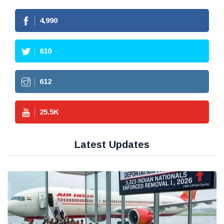
4,990
610
612
25.5
K
Latest Updates