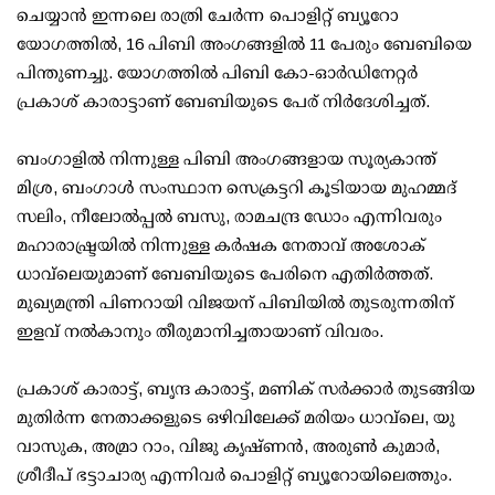
ചെയ്യാന്‍ ഇന്നലെ രാത്രി ചേര്‍ന്ന പൊളിറ്റ് ബ്യൂറോ
യോഗത്തില്‍, 16 പിബി അംഗങ്ങളില്‍ 11 പേരും ബേബിയെ
പിന്തുണച്ചു. യോഗത്തില്‍ പിബി കോ-ഓര്‍ഡിനേറ്റര്‍
പ്രകാശ് കാരാട്ടാണ് ബേബിയുടെ പേര് നിര്‍ദേശിച്ചത്.
ബംഗാളില്‍ നിന്നുള്ള പിബി അംഗങ്ങളായ സൂര്യകാന്ത്
മിശ്ര, ബംഗാള്‍ സംസ്ഥാന സെക്രട്ടറി കൂടിയായ മുഹമ്മദ്
സലിം, നീലോല്‍പ്പല്‍ ബസു, രാമചന്ദ്ര ഡോം എന്നിവരും
മഹാരാഷ്ട്രയില്‍ നിന്നുള്ള കര്‍ഷക നേതാവ് അശോക്
ധാവ്‌ലെയുമാണ് ബേബിയുടെ പേരിനെ എതിര്‍ത്തത്.
മുഖ്യമന്ത്രി പിണറായി വിജയന് പിബിയില്‍ തുടരുന്നതിന്
ഇളവ് നല്‍കാനും തീരുമാനിച്ചതായാണ് വിവരം.
പ്രകാശ് കാരാട്ട്, ബൃന്ദ കാരാട്ട്, മണിക് സര്‍ക്കാര്‍ തുടങ്ങിയ
മുതിര്‍ന്ന നേതാക്കളുടെ ഒഴിവിലേക്ക് മരിയം ധാവ്‌ലെ, യു
വാസുക, അമ്രാ റാം, വിജു കൃഷ്ണന്‍, അരുണ്‍ കുമാര്‍,
ശ്രീദീപ് ഭട്ടാചാര്യ എന്നിവര്‍ പൊളിറ്റ് ബ്യൂറോയിലെത്തും.