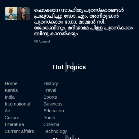
ഫൊക്കാന സാഹിത്യ പുരസ്‌കാരങ്ങള്‍
പ്രഖ്യാപിച്ചു: ഡോ. എം. അനിരുദ്ധന്‍
പുരസ്‌കാരം ഡോ. മാമ്മന്‍ സി.
ജേക്കബിനും, മറിയാമ്മ പിള്ള പുരസ്‌കാരം
ബിന്ദു കാനയ്ക്കും
08 August
H
Hot Topics
Home
History
Kerala
Travel
India
Sports
International
Business
Art
Education
Culture
Youth
Literature
Cinema
Current affairs
Technology