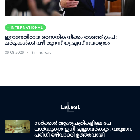
INTERNATIONAL
ഇറാനെതിരായ സൈനിക നീക്കം തടഞ്ഞ് ട്രംപ്:
ചര്‍ച്ചകള്‍ക്ക് വഴി തുറന്ന് യു.എസ് നയതന്ത്രം
06 08 2026
8 mins read
L
Latest
സര്‍ക്കാര്‍ ആശുപത്രികളിലെ പേ
വാര്‍ഡുകള്‍ ഇനി എല്ലാവര്‍ക്കും; വരുമാന
പരിധി ഒഴിവാക്കി ഉത്തരവായി