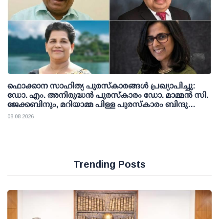
ഫൊക്കാന സാഹിത്യ പുരസ്‌കാരങ്ങള്‍ പ്രഖ്യാപിച്ചു:
ഡോ. എം. അനിരുദ്ധന്‍ പുരസ്‌കാരം ഡോ. മാമ്മന്‍ സി.
ജേക്കബിനും, മറിയാമ്മ പിള്ള പുരസ്‌കാരം ബിന്ദു
കാനയ്ക്കും
08 08 2026
Trending Posts