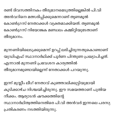
രണ്ട് ദിവസത്തിനകം തീരുമാനമെടുത്തില്ലെങ്കില്‍ പി.വി
അന്‍വറിനെ മത്സരിപ്പിക്കുമെന്നാണ് തൃണമൂല്‍
കോണ്‍ഗ്രസ് നേതാക്കള്‍ വ്യക്തമാക്കിയത്. തൃണമൂല്‍
കോണ്‍ഗ്രസ് നിയോജക മണ്ഡലം കമ്മിറ്റിയുടേതാണ്
തീരുമാനം.
മുന്നണിയിലെടുക്കുമെന്ന് ഉറപ്പ് ലഭിച്ചിരുന്നതുകൊണ്ടാണ്
യുഡിഎഫ് സ്ഥാനാര്‍ഥിക്ക് പൂര്‍ണ പിന്തുണ പ്രഖ്യാപിച്ചത്.
എന്നാല്‍ മുന്നണി പ്രവേശന കാര്യത്തില്‍
തീരുമാനമുണ്ടായില്ലെന്ന് നേതാക്കള്‍ പറയുന്നു.
ഇന്ന് മുസ്ലീം ലീഗ് നേതാവ് കുഞ്ഞാലിക്കുട്ടിയുമായി
കൂടിക്കാഴ്ച നിശ്ചയിച്ചിരുന്നു. ഈ സമയത്താണ് പുതിയ
നീക്കം. ആര്യാടന്‍ ഷൗക്കത്തിന്റെ
സ്ഥാനാര്‍ഥിത്വത്തിനെതിരെ പി.വി അന്‍വര്‍ ഇന്നലെ പരസ്യ
പ്രതികരണം നടത്തിയിരുന്നു.