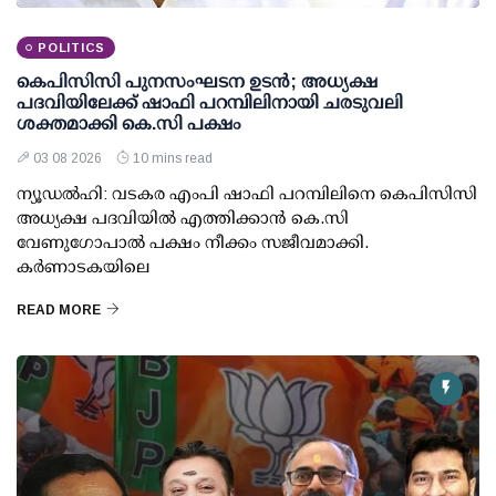
POLITICS
കെപിസിസി പുനസംഘടന ഉടന്‍; അധ്യക്ഷ
പദവിയിലേക്ക് ഷാഫി പറമ്പിലിനായി ചരടുവലി
ശക്തമാക്കി കെ.സി പക്ഷം
03 08 2026
10 mins read
ന്യൂഡല്‍ഹി: വടകര എംപി ഷാഫി പറമ്പിലിനെ കെപിസിസി
അധ്യക്ഷ പദവിയില്‍ എത്തിക്കാന്‍ കെ.സി
വേണുഗോപാല്‍ പക്ഷം നീക്കം സജീവമാക്കി.
കര്‍ണാടകയിലെ
READ MORE