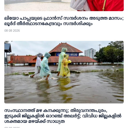
ലിയോ പാപ്പയുടെ ഫ്രാൻസ് സന്ദർശനം അടുത്ത മാസം;
ലൂർദ് തീർത്ഥാടനകേന്ദ്രവും സന്ദർശിക്കും
08 08 2026
സംസ്ഥാനത്ത് മഴ കനക്കുന്നു; തിരുവനന്തപുരം,
ഇടുക്കി ജില്ലകളിൽ ഓറഞ്ച് അലർട്ട്; വിവിധ ജില്ലകളിൽ
ശക്തമായ മഴയ്ക്ക് സാധ്യത