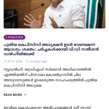
POLITICS
പുതിയ കെപിസിസി അധ്യക്ഷന്‍ ഉടന്‍ വേണമെന്ന
ആവശ്യം ശക്തം; ചര്‍ച്ചകള്‍ക്കായി വി.ഡി സതീശന്‍
ഡല്‍ഹിയിലേക്ക്
20 07 2026
10 mins read
ന്യൂഡല്‍ഹി: യുഡിഎഫ് സര്‍ക്കാര്‍ അധികാരത്തില്‍
എത്തിയതിന് പിന്നാലെ കോണ്‍ഗ്രസില്‍ ചില
അസ്വാരസ്യങ്ങള്‍ ഉടലെടുത്ത സാഹചര്യത്തില്‍ പുതിയ
കെപിസിസി അധ്യക്ഷ
READ MORE
ഇവിടെ കൊടുക്കുന്ന അഭിപ്രായങ്ങള്‍ സീ ന്യൂസ്