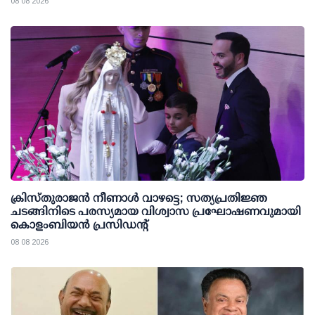
08 08 2026
ക്രിസ്തുരാജൻ നീണാൾ വാഴട്ടെ; സത്യപ്രതിജ്ഞ
ചടങ്ങിനിടെ പരസ്യമായ വിശ്വാസ പ്രഘോഷണവുമായി
കൊളംബിയൻ പ്രസിഡന്റ്
08 08 2026