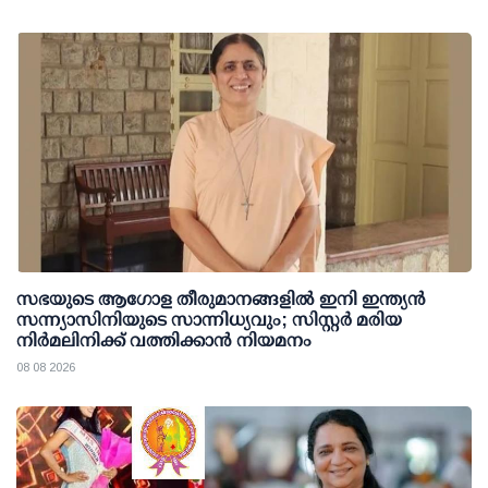
സഭയുടെ ആഗോള തീരുമാനങ്ങളിൽ ഇനി ഇന്ത്യൻ
സന്ന്യാസിനിയുടെ സാന്നിധ്യവും; സിസ്റ്റർ മരിയ
നിർമലിനിക്ക് വത്തിക്കാൻ നിയമനം
08 08 2026