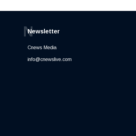
N
Newsletter
Cnews Media
info@cnewslive.com