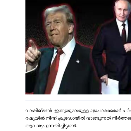
വാഷിങ്ടണ്‍: ഇന്ത്യയുമായുള്ള വ്യാപാരക്കരാര്‍ ചര
റഷ്യയില്‍ നിന്ന് ക്രൂഡോയില്‍ വാങ്ങുന്നത് ന
ആവശ്യം ഉന്നയിച്ചിട്ടുണ്ട്.