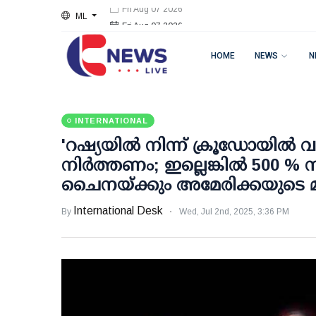
ML
Fri Aug 07 2026
HOME
NEWS
N
INTERNATIONAL
'റഷ്യയില്‍ നിന്ന് ക്രൂഡോയില്‍ വ
നിര്‍ത്തണം; ഇല്ലെങ്കില്‍ 500 % ന
ചൈനയ്ക്കും അമേരിക്കയുടെ മുന
International Desk
By
Wed, Jul 2nd, 2025, 3:36 PM