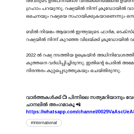
അവരുടെ ഉല്‍പന്നങ്ങള്‍ വില്‍ക്കണമെങ്കില്‍ ഉയര്
ഗ്രഹാം പറയുന്നു. റഷ്യയില്‍ നിന്ന് ക്രൂഡോയില്‍ വ
ചൈനയും റഷ്യയെ സഹായിക്കുകയാണെന്നും സെനറ്
ബില്‍ നിയമം ആയാല്‍ ഇന്ത്യയുടെ ഫാര്‍മ, ടെക്സ
റഷ്യയില്‍ നിന്ന് കുറഞ്ഞ വിലയ്ക്ക് ക്രൂഡോയില്‍ വാങ്
2022 ല്‍ റഷ്യ നടത്തിയ ഉക്രെയ്ന്‍ അധിനിവേശത്തിന്
കുത്തനെ വര്‍ധിപ്പിച്ചിരുന്നു. ഇതിന്റെ പേരില്‍ അമേ
നിരന്തരം കുറ്റപ്പെടുത്തുകയും ചെയ്തിരുന്നു.
വാർത്തകൾക്ക് 📺 പിന്നിലെ സത്യമറിയാനും വേ
ചാനലിൽ അംഗമാകൂ 📲
https://whatsapp.com/channel/0029VaAscUe
#International