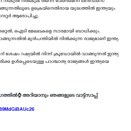
‍ന്ന നികുതി നല്‍കുക തന്നെ വേണമെന്ന് ലിന്‍ഡ്സെ
ാങ്ങുന്നതിലൂടെ ഉക്രെയ്‌നെതിരായ യുദ്ധത്തില്‍ ഇന്ത്യയും
റര്‍ ആരോപിച്ചു.
്‌റ്റൈല്‍, ഐടി മേഖലകളെ സാരമായി ബാധിക്കും.
ങുന്നതില്‍ മുന്‍പന്തിയില്‍ നില്‍ക്കുന്ന രാജ്യമാണ് ഇന്ത്യ.
 ശേഷം റഷ്യയില്‍ നിന്ന് ക്രൂഡോയില്‍ വാങ്ങുന്നത് ഇന്ത്യ
രിക്ക ഉള്‍പ്പെടെയുള്ള പാശ്ചാത്യ രാജ്യങ്ങള്‍ ഇന്ത്യയെ
ഗത്തിൽ⌚ അറിയാനും ഞങ്ങളുടെ വാട്ട്സാപ്പ്
A89MdGiBAUc26