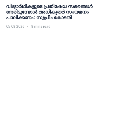
വിദ്യാര്‍ഥികളുടെ പ്രതിഷേധ സമരങ്ങള്‍
നേരിടുമ്പോള്‍ അധികൃതര്‍ സംയമനം
പാലിക്കണം: സുപ്രീം കോടതി
05 08 2026
8 mins read