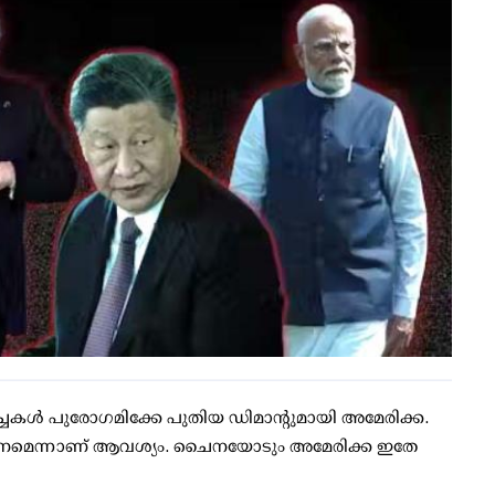
്‍ച്ചകള്‍ പുരോഗമിക്കേ പുതിയ ഡിമാന്റുമായി അമേരിക്ക.
ിര്‍ത്തണമെന്നാണ് ആവശ്യം. ചൈനയോടും അമേരിക്ക ഇതേ