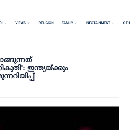
RI
VIEWS
RELIGION
FAMILY
INFOTAINMENT
OTH
ാങ്ങുന്നത്
ികുതി': ഇന്ത്യയ്ക്കും
്നറിയിപ്പ്