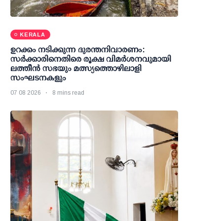
KERALA
ഉറക്കം നടിക്കുന്ന ദുരന്തനിവാരണം:
സര്‍ക്കാരിനെതിരെ രൂക്ഷ വിമര്‍ശനവുമായി
ലത്തീന്‍ സഭയും മത്സ്യത്തൊഴിലാളി
സംഘടനകളും
07 08 2026
8 mins read