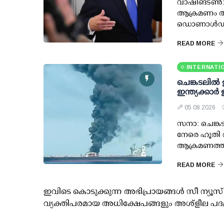
വാഷിങ്ടണ്
ആക്രമണം അവ
ഡൊണാള്‍ഡ് ട്
READ MORE
INTERNATI
ചെങ്കടലില്‍
ഇന്ത്യക്കാര്
05 08 2026
സനാ: ചെങ്കട
നേരെ ഹൂതി വ
ആക്രമണത്തി
READ MORE
ഇവിടെ കൊടുക്കുന്ന അഭിപ്രായങ്ങള്‍ സീ ന്യ
വ്യക്തിപരമായ അധിക്ഷേപങ്ങളും അശ്‌ളീല പദ