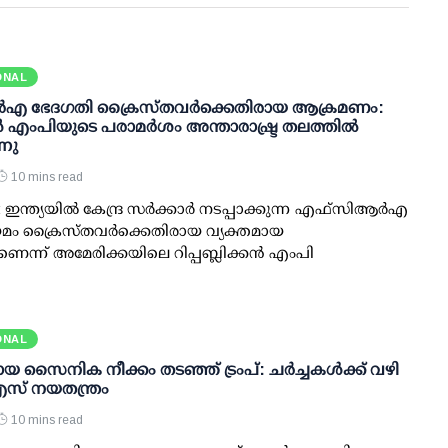
ONAL
്‍‌എ ഭേദഗതി ക്രൈസ്തവർക്കെതിരായ ആക്രമണം:
 എംപിയുടെ പരാമർശം അന്താരാഷ്ട്ര തലത്തിൽ
്നു
10 mins read
ഇന്ത്യയിൽ കേന്ദ്ര സർക്കാർ നടപ്പാക്കുന്ന എഫ്സിആർഎ
മം ക്രൈസ്തവർക്കെതിരായ വ്യക്തമായ
ന്ന് അമേരിക്കയിലെ റിപ്പബ്ലിക്കൻ എംപി
ONAL
സൈനിക നീക്കം തടഞ്ഞ് ട്രംപ്: ചര്‍ച്ചകള്‍ക്ക് വഴി
എസ് നയതന്ത്രം
10 mins read