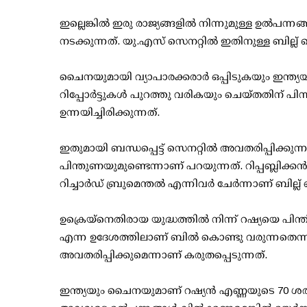
ഇല്ലെങ്കില്‍ ഇരു രാജ്യങ്ങളില്‍ നിന്നുമുള്ള ഉല്‍പ
നടക്കുന്നത്. യു.എസ് സെനറ്റില്‍ ഇതിനുള്ള ബില്
ചൈനയുമായി വ്യാപാരക്കരാര്‍ ഒപ്പിടുകയും ഇന്ത്യയ
റിപ്പോര്‍ട്ടുകള്‍ പുറത്തു വരികയും ചെയ്തതിന്
ഉന്നയിച്ചിരിക്കുന്നത്.
ഇതുമായി ബന്ധപ്പെട്ട് സെനറ്റില്‍ അവതരിപ്പിക്കുന്
പിന്തുണയുമുണ്ടെന്നാണ് പറയുന്നത്. റിപ്പബ്ലിക്കന്‍
റിച്ചാര്‍ഡ് ബ്രുമെന്തല്‍ എന്നിവര്‍ ചേര്‍ന്നാണ് ബില്
ഉക്രെയ്‌നെതിരായ യുദ്ധത്തില്‍ നിന്ന് റഷ്യയെ പിന്
എന്ന ഉദേശത്തിലാണ് ബില്‍ കൊണ്ടു വരുന്നതെന്നാണ
അവതരിപ്പിക്കുമെന്നാണ് കരുതപ്പെടുന്നത്.
ഇന്ത്യയും ചൈനയുമാണ് റഷ്യന്‍ എണ്ണയുടെ 70 ശത