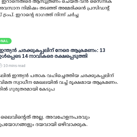
‍: ഇറാനെതിരെ ആസൂത്രണം ചെയ്ത വന്‍ സൈനിക
സാന നിമിഷം തടഞ്ഞ് അമേരിക്കന്‍ പ്രസിഡന്റ്
രംപ്. ഇറാന്റെ ഭാഗത്ത് നിന്ന് ചര്‍ച്ച
ONAL
 ഇന്ത്യന്‍ ചരക്കുകപ്പലിന് നേരെ ആക്രമണം: 13
‍ ഉള്‍പ്പെടെ 14 നാവികരെ രക്ഷപ്പെടുത്തി
10 mins read
ലില്‍ ഇന്ത്യന്‍ പതാക വഹിച്ചെത്തിയ ചരക്കുകപ്പലിന്
ിമത സ്വാധീന മേഖലയില്‍ വച്ച് രൂക്ഷമായ ആക്രമണം.
ല്‍ ഗുരുതരമായി കേടുപ
ൂസ് ലൈവിന്റെത് അല്ല. അവഹേളനപരവും
പ്രയോഗങ്ങളും ദയവായി ഒഴിവാക്കുക.