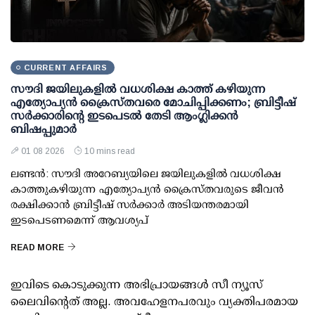
CURRENT AFFAIRS
സൗദി ജയിലുകളിൽ വധശിക്ഷ കാത്ത് കഴിയുന്ന
എത്യോപ്യൻ ക്രൈസ്തവരെ മോചിപ്പിക്കണം; ബ്രിട്ടീഷ്
സർക്കാരിന്റെ ഇടപെടൽ തേടി ആംഗ്ലിക്കൻ
ബിഷപ്പുമാർ
01 08 2026
10 mins read
ലണ്ടൻ: സൗദി അറേബ്യയിലെ ജയിലുകളിൽ വധശിക്ഷ
കാത്തുകഴിയുന്ന എത്യോപ്യൻ ക്രൈസ്തവരുടെ ജീവൻ
രക്ഷിക്കാൻ ബ്രിട്ടീഷ് സർക്കാർ അടിയന്തരമായി
ഇടപെടണമെന്ന് ആവശ്യപ്
READ MORE
ഇവിടെ കൊടുക്കുന്ന അഭിപ്രായങ്ങള്‍ സീ ന്യൂസ്
ലൈവിന്റെത് അല്ല. അവഹേളനപരവും വ്യക്തിപരമായ