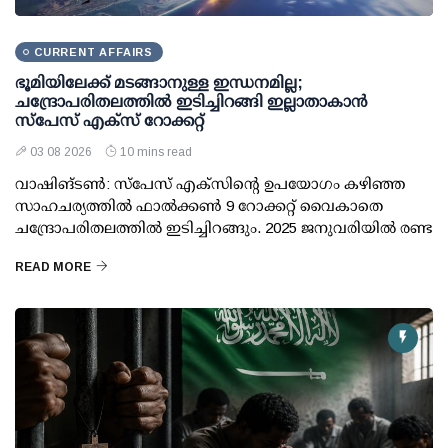
CURRENT AFFAIRS
ഭൂമിയിലേക്ക് മടങ്ങാനുള്ള ഇന്ധനമില്ല;
ചന്ദ്രോപരിതലത്തില്‍ ഇടിച്ചിറങ്ങി ഇല്ലാതാകാന്‍
സ്പേസ് എക്‌സ് റോക്കറ്റ്
03 08 2026
10 mins read
വാഷിങ്ടണ്‍: സ്പേസ് എക്‌സിന്റെ ഉപയോഗം കഴിഞ്ഞ
സാഹചര്യത്തില്‍ ഫാല്‍ക്കണ്‍ 9 റോക്കറ്റ് വൈകാതെ
ചന്ദ്രോപരിതലത്തില്‍ ഇടിച്ചിറങ്ങും. 2025 ജനുവരിയില്‍ രണ്ട
READ MORE