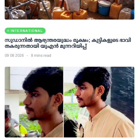
INTERNATIONAL
സുഡാനിൽ ആഭ്യന്തരയുദ്ധം രൂക്ഷം; കുട്ടികളുടെ ഭാവി
തകരുന്നതായി യുഎൻ മുന്നറിയിപ്പ്
09 08 2026
8 mins read