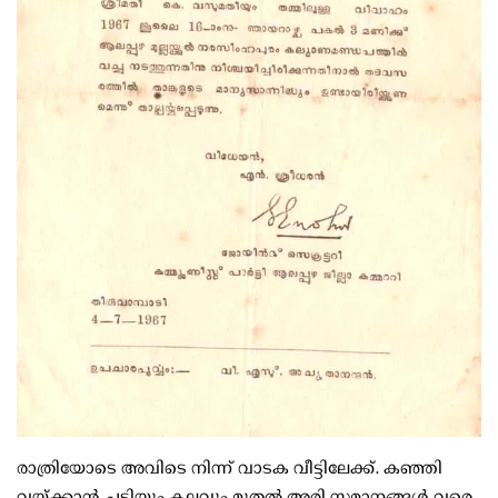
രാത്രിയോടെ അവിടെ നിന്ന് വാടക വീട്ടിലേക്ക്. കഞ്ഞി
വയ്ക്കാന്‍ ചട്ടിയും കലവും മുതല്‍ അരി സമാനങ്ങള്‍ വരെ