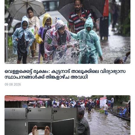
വെള്ളക്കെട്ട് രൂക്ഷം: കുട്ടനാട് താലൂക്കിലെ വിദ്യാഭ്യാസ
സ്ഥാപനങ്ങള്‍ക്ക് തിങ്കളാഴ്ച അവധി
09 08 2026