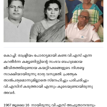
കൊച്ചി: രാഷ്ട്രീയം പോരാട്ടമായി കണ്ട വി.എസ് എന്ന
കറതീര്‍ന്ന കമ്യൂണിസ്റ്റിന്റെ സംഭവ ബഹുലമായ
ജീവിതത്തിലുണ്ടായ കയറ്റിറക്കങ്ങളുടെ നിശബ്ദ
സാക്ഷിയായിരുന്നു ഭാര്യ വസുമതി. പ്രത്യേക
താല്‍പര്യമൊന്നുമില്ലാതെ സ്നേഹിച്ചും പരിചരിച്ചും
വി.എസിന് കരുത്തായി എന്നും കൂടെയുണ്ടായിരുന്നു
അവര്‍.
1967 ജൂലൈ 16 നായിരുന്നു വി.എസ് അച്യുതാനന്ദനും