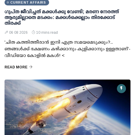
CURRENT AFFAIRS
ഗുപ്ത ജീവിച്ചത് മക്കള്‍ക്കു വേണ്ടി; മരണ നേരത്ത്
ആരുമില്ലാതെ മടക്കം: മക്കള്‍ക്കെല്ലാം തിരക്കോട്
തിരക്ക്
06 08 2026
10 mins read
'ചിത കത്തിത്തീരാന്‍ ഇനി എത്ര സമയമെടുക്കും?..
ഞങ്ങള്‍ക്ക് ഭക്ഷണം കഴിക്കാനും കുളിക്കാനും ഉള്ളതാണ്'-
വീഡിയോ കോളില്‍ മകള്‍! <
READ MORE