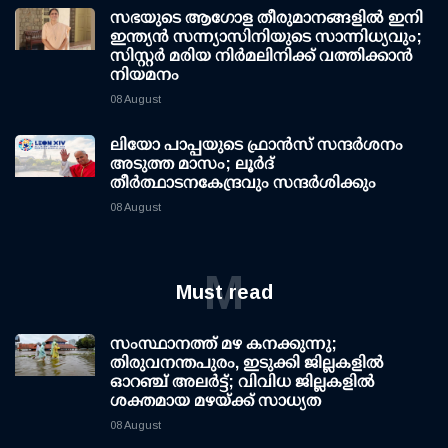
സഭയുടെ ആഗോള തീരുമാനങ്ങളിൽ ഇനി
ഇന്ത്യൻ സന്ന്യാസിനിയുടെ സാന്നിധ്യവും;
സിസ്റ്റർ മരിയ നിർമലിനിക്ക് വത്തിക്കാൻ
നിയമനം
08 August
ലിയോ പാപ്പയുടെ ഫ്രാൻസ് സന്ദർശനം
അടുത്ത മാസം; ലൂർദ്
തീർത്ഥാടനകേന്ദ്രവും സന്ദർശിക്കും
08 August
M
Must read
സംസ്ഥാനത്ത് മഴ കനക്കുന്നു;
തിരുവനന്തപുരം, ഇടുക്കി ജില്ലകളിൽ
ഓറഞ്ച് അലർട്ട്; വിവിധ ജില്ലകളിൽ
ശക്തമായ മഴയ്ക്ക് സാധ്യത
08 August