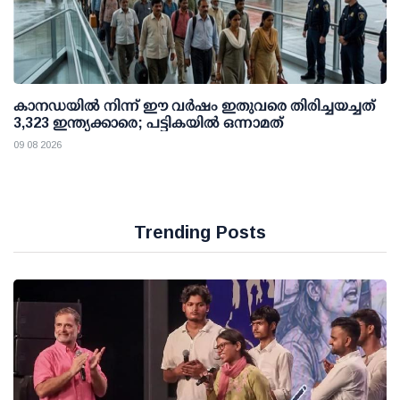
കാനഡയിൽ നിന്ന് ഈ വർഷം ഇതുവരെ തിരിച്ചയച്ചത്
3,323 ഇന്ത്യക്കാരെ; പട്ടികയിൽ ഒന്നാമത്
09 08 2026
Trending Posts