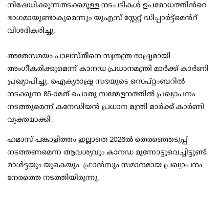
നിഷേധിക്കുന്നതടക്കമുള്ള നടപടികൾ ഉപരോധത്തിന്‍റെ
ഭാഗമായുണ്ടാകുമെന്നും യുഎസ് സ്റ്റേറ്റ് ഡിപ്പാർട്ട്മെന്‍റ്
വിശദീകരിച്ചു.
അതേസമയം പാലസ്തീനെ സ്വതന്ത്ര രാഷ്ട്രമായി
അംഗീകരിക്കുമെന്ന് കാനഡ പ്രധാനമന്ത്രി മാർക്ക് കാർണി
പ്രഖ്യാപിച്ചു. ഐക്യരാഷ്ട്ര സഭയുടെ സെപ്റ്റംബറിൽ
നടക്കുന്ന 85-ാമത് പൊതു സമ്മേളനത്തിൽ പ്രഖ്യാപനം
നടത്തുമെന്ന് കനേഡിയൻ പ്രധാന മന്ത്രി മാർക്ക് കാർണി
വ്യക്തമാക്കി.
ഹമാസ് പങ്കാളിത്തം ഇല്ലാതെ 2026ൽ തെരഞ്ഞെടുപ്പ്
നടത്തണമെന്ന ആവശ്യവും കാനഡ മുന്നോട്ടുവെച്ചിട്ടുണ്ട്.
മാൾട്ടയും യുകെയും ഫ്രാൻസും സമാനമായ പ്രഖ്യാപനം
നേരത്തെ നടത്തിയിരുന്നു.