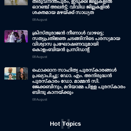
തിരുവനന്തപുരം, ഇടുക്കി ജില്ലകളിൽ
ഓറഞ്ച് അലർട്ട്; വിവിധ ജില്ലകളിൽ
ശക്തമായ മഴയ്ക്ക് സാധ്യത
08 August
ക്രിസ്തുരാജൻ നീണാൾ വാഴട്ടെ;
സത്യപ്രതിജ്ഞ ചടങ്ങിനിടെ പരസ്യമായ
വിശ്വാസ പ്രഘോഷണവുമായി
കൊളംബിയൻ പ്രസിഡന്റ്
08 August
ഫൊക്കാന സാഹിത്യ പുരസ്‌കാരങ്ങള്‍
പ്രഖ്യാപിച്ചു: ഡോ. എം. അനിരുദ്ധന്‍
പുരസ്‌കാരം ഡോ. മാമ്മന്‍ സി.
ജേക്കബിനും, മറിയാമ്മ പിള്ള പുരസ്‌കാരം
ബിന്ദു കാനയ്ക്കും
08 August
H
Hot Topics