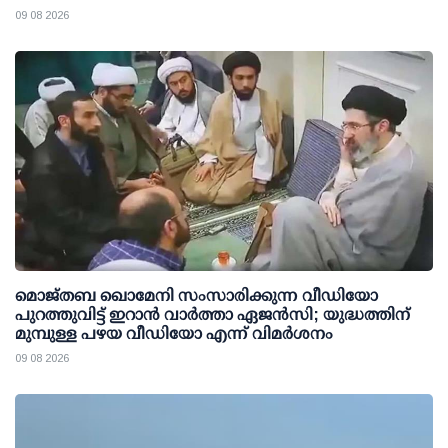
09 08 2026
മൊജ്തബ ഖൊമേനി സംസാരിക്കുന്ന വീഡിയോ
പുറത്തുവിട്ട് ഇറാന്‍ വാര്‍ത്താ ഏജന്‍സി; യുദ്ധത്തിന്
മുമ്പുള്ള പഴയ വീഡിയോ എന്ന് വിമര്‍ശനം
09 08 2026