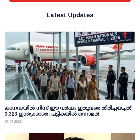
Latest Updates
കാനഡയിൽ നിന്ന് ഈ വർഷം ഇതുവരെ തിരിച്ചയച്ചത്
3,323 ഇന്ത്യക്കാരെ; പട്ടികയിൽ ഒന്നാമത്
09 08 2026