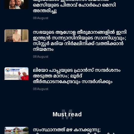
മെസിയുടെ പിതാവ് ഹോർഹെ മെസി
അന്തരിച്ചു
08 August
സഭയുടെ ആഗോള തീരുമാനങ്ങളിൽ ഇനി
ഇന്ത്യൻ സന്ന്യാസിനിയുടെ സാന്നിധ്യവും;
സിസ്റ്റർ മരിയ നിർമലിനിക്ക് വത്തിക്കാൻ
നിയമനം
08 August
ലിയോ പാപ്പയുടെ ഫ്രാൻസ് സന്ദർശനം
അടുത്ത മാസം; ലൂർദ്
തീർത്ഥാടനകേന്ദ്രവും സന്ദർശിക്കും
08 August
M
Must read
സംസ്ഥാനത്ത് മഴ കനക്കുന്നു;