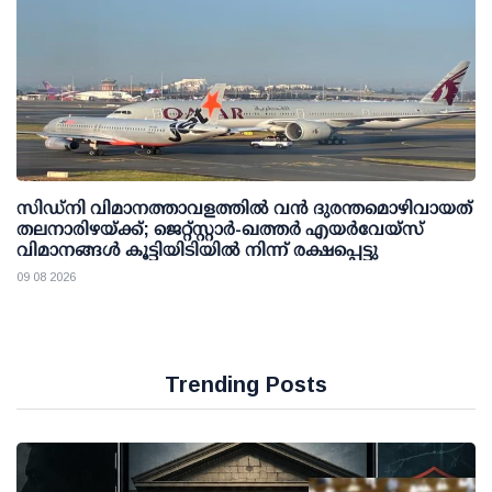
സിഡ്‌നി വിമാനത്താവളത്തിൽ വൻ ദുരന്തമൊഴിവായത്
തലനാരിഴയ്ക്ക്; ജെറ്റ്‌സ്റ്റാർ-ഖത്തർ എയർവേയ്‌സ്
വിമാനങ്ങൾ കൂട്ടിയിടിയിൽ നിന്ന് രക്ഷപ്പെട്ടു
09 08 2026
Trending Posts