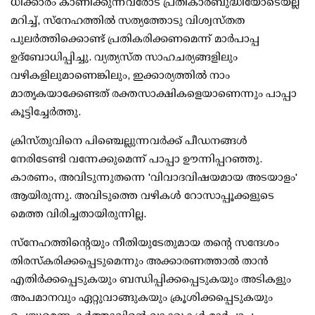
ധിക്കാരം കാണിക്കുന്നവരോട് പ്രതികാരബുദ്ധിയോടെയല്ല
മറിച്ച്, സ്നേഹത്തിൽ സത്യത്തോടു വിശ്വസ്തത
പുലർത്തിക്കൊണ്ട് പ്രതികരിക്കണമെന്ന് മാർപാപ്പ
ഉദ്ബോധിപ്പിച്ചു. വ്യത്യസ്ത സാഹചര്യങ്ങളിലും
വഴികളിലുമാണെങ്കിലും, ഇക്കാര്യത്തിൽ നാം
മാതൃകയാക്കേണ്ടത് രക്തസാക്ഷികളെയാണെന്നും പാപ്പാ
കൂട്ടിച്ചേർത്തു.
ക്രിസ്തുവിനെ പിഞ്ചെല്ലുന്നവർക്ക് പീഡനങ്ങൾ
നേരിടേണ്ടി വന്നേക്കുമെന്ന് പാപ്പാ ഊന്നിപ്പറഞ്ഞു.
കാരണം, അവിടുന്നുതന്നെ 'വിവാദവിഷയമായ അടയാളം'
ആയിരുന്നു. അവിടുത്തെ വഴികൾ റോസാപ്പൂക്കളുടെ
മെത്ത വിരിച്ചതായിരുന്നില്ല.
സ്നേഹത്തിന്റെയും നീതിയുടേതുമായ തന്റെ സന്ദേശം
തിരസ്കരിക്കപ്പെടുമെന്നും അക്കാരണത്താൽ താൻ
എതിർക്കപ്പെടുകയും ബന്ധിപ്പിക്കപ്പെടുകയും അടികളും
അപമാനവും ഏറ്റുവാങ്ങുകയും ക്രൂശിക്കപ്പെടുകയും