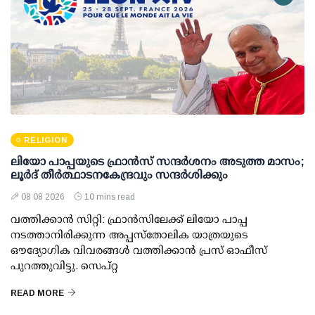
RELIGION
ലിയോ പാപ്പയുടെ ഫ്രാൻസ് സന്ദർശനം അടുത്ത മാസം;
ലൂർദ് തീർത്ഥാടനകേന്ദ്രവും സന്ദർശിക്കും
08 08 2026
10 mins read
വത്തിക്കാൻ സിറ്റി: ഫ്രാൻസിലേക്ക് ലിയോ പാപ്പ
നടത്താനിരിക്കുന്ന അപ്പസ്തോലിക യാത്രയുടെ
ഔദ്യോഗിക വിവരങ്ങൾ വത്തിക്കാൻ പ്രസ് ഓഫീസ്
പുറത്തുവിട്ടു. സെപ്റ്റ
READ MORE