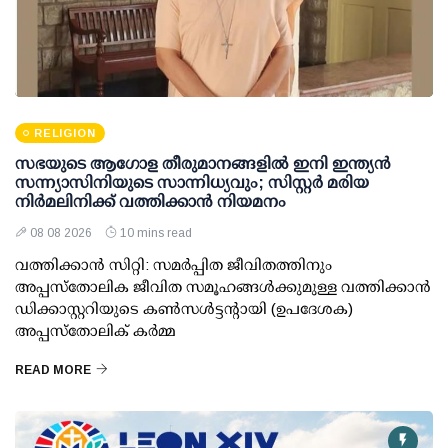
RELIGION
സഭയുടെ ആഗോള തീരുമാനങ്ങളിൽ ഇനി ഇന്ത്യൻ
സന്ന്യാസിനിയുടെ സാന്നിധ്യവും; സിസ്റ്റർ മരിയ
നിർമലിനിക്ക് വത്തിക്കാൻ നിയമനം
08 08 2026
10 mins read
വത്തിക്കാൻ സിറ്റി: സമർപ്പിത ജീവിതത്തിനും
അപ്പസ്തോലിക ജീവിത സമൂഹങ്ങൾക്കുമുള്ള വത്തിക്കാൻ
ഡിക്കാസ്റ്ററിയുടെ കൺസൾട്ടന്റായി (ഉപദേശക)
അപ്പസ്തോലിക് കർമ്മ
READ MORE