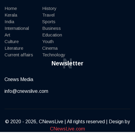
Home
History
Kerala
Travel
India
Sports
International
Business
Art
Education
Culture
Youth
Literature
Cinema
Current affairs
Technology
N
Newsletter
Cnews Media
info@cnewslive.com
© 2020 - 2026, CNewsLive | All rights reserved | Design by
CNewsLive.com