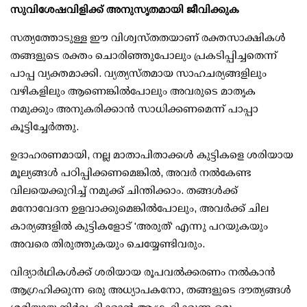
സുവിശേഷവിളിക്ക് അനുസൃതമായി ജീവിക്കുക
സത്യത്തോടുള്ള ഈ വിശ്വസ്തതയാണ് രക്തസാക്ഷികൾ
തങ്ങളുടെ രക്തം ചൊരിഞ്ഞുപോലും പ്രകടിപ്പിച്ചതെന്ന്
പാപ്പ വ്യക്തമാക്കി. വ്യത്യസ്തമായ സാഹചര്യങ്ങളിലും
വഴികളിലും ആണെങ്കിൽപോലും അവരുടെ മാതൃക
നമുക്കും അനുകരിക്കാൻ സാധിക്കണമെന്ന് പാപ്പാ
കൂട്ടിച്ചേർത്തു.
ഉദാഹരണമായി, നല്ല മാതാപിതാക്കൾ കുട്ടികളെ ശരിയായ
മൂല്യങ്ങൾ പഠിപ്പിക്കണമെങ്കിൽ, അവർ നൽകേണ്ട
വിലയെക്കുറിച്ച് നമുക്ക് ചിന്തിക്കാം. തങ്ങൾക്ക്
മനോവേദന ഉളവാക്കുമെങ്കിൽപോലും, അവർക്ക് ചില
കാര്യങ്ങളിൽ കുട്ടികളോട് 'അരുത്' എന്നു പറയുകയും
അവരെ തിരുത്തുകയും ചെയ്യേണ്ടിവരും.
വിദ്യാർഥികൾക്ക് ശരിയായ രൂപവൽക്കരണം നൽകാൻ
ആഗ്രഹിക്കുന്ന ഒരു അധ്യാപകനോ, തങ്ങളുടെ ദൗത്യങ്ങൾ