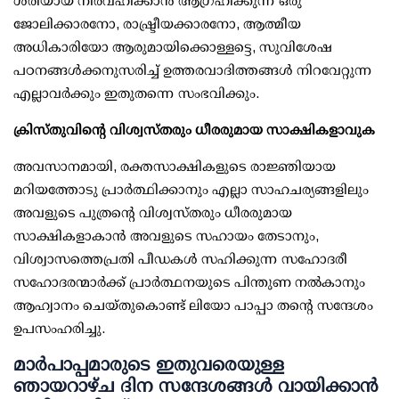
ശരിയായ നിർവഹിക്കാൻ ആഗ്രഹിക്കുന്ന ഒരു
ജോലിക്കാരനോ, രാഷ്ട്രീയക്കാരനോ, ആത്മീയ
അധികാരിയോ ആരുമായിക്കൊള്ളട്ടെ, സുവിശേഷ
പഠനങ്ങൾക്കനുസരിച്ച് ഉത്തരവാദിത്തങ്ങൾ നിറവേറ്റുന്ന
എല്ലാവർക്കും ഇതുതന്നെ സംഭവിക്കും.
ക്രിസ്തുവിന്റെ വിശ്വസ്തരും ധീരരുമായ സാക്ഷികളാവുക
അവസാനമായി, രക്തസാക്ഷികളുടെ രാജ്ഞിയായ
മറിയത്തോടു പ്രാർത്ഥിക്കാനും എല്ലാ സാഹചര്യങ്ങളിലും
അവളുടെ പുത്രന്റെ വിശ്വസ്തരും ധീരരുമായ
സാക്ഷികളാകാൻ അവളുടെ സഹായം തേടാനും,
വിശ്വാസത്തെപ്രതി പീഡകൾ സഹിക്കുന്ന സഹോദരീ
സഹോദരന്മാർക്ക് പ്രാർത്ഥനയുടെ പിന്തുണ നൽകാനും
ആഹ്വാനം ചെയ്തുകൊണ്ട് ലിയോ പാപ്പാ തൻ്റെ സന്ദേശം
ഉപസംഹരിച്ചു.
മാർപാപ്പമാരുടെ ഇതുവരെയുള്ള
ഞായറാഴ്ച ദിന സന്ദേശങ്ങൾ വായിക്കാൻ