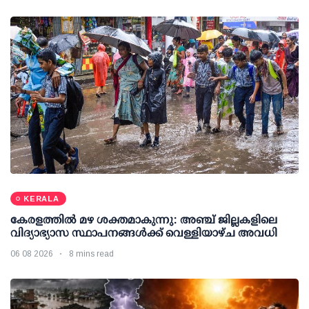
KERALA
കേരളത്തില്‍ മഴ ശക്തമാകുന്നു: അഞ്ച് ജില്ലകളിലെ
വിദ്യാഭ്യാസ സ്ഥാപനങ്ങള്‍ക്ക് വെള്ളിയാഴ്ച അവധി
06 08 2026
8 mins read