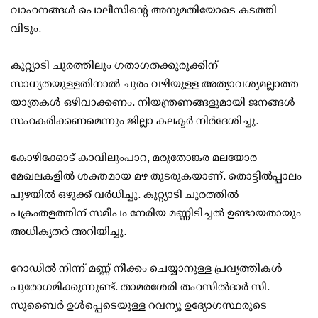
വാഹനങ്ങള്‍ പൊലീസിന്റെ അനുമതിയോടെ കടത്തി
വിടും.
കുറ്റ്യാടി ചുരത്തിലും ഗതാഗതക്കുരുക്കിന്
സാധ്യതയുള്ളതിനാല്‍ ചുരം വഴിയുള്ള അത്യാവശ്യമല്ലാത്ത
യാത്രകള്‍ ഒഴിവാക്കണം. നിയന്ത്രണങ്ങളുമായി ജനങ്ങള്‍
സഹകരിക്കണമെന്നും ജില്ലാ കലക്ടര്‍ നിര്‍ദേശിച്ചു.
കോഴിക്കോട് കാവിലുംപാറ, മരുതോങ്കര മലയോര
മേഖലകളില്‍ ശക്തമായ മഴ തുടരുകയാണ്. തൊട്ടില്‍പ്പാലം
പുഴയില്‍ ഒഴുക്ക് വര്‍ധിച്ചു. കുറ്റ്യാടി ചുരത്തില്‍
പക്രംതളത്തിന് സമീപം നേരിയ മണ്ണിടിച്ചല്‍ ഉണ്ടായതായും
അധികൃതര്‍ അറിയിച്ചു.
റോഡില്‍ നിന്ന് മണ്ണ് നീക്കം ചെയ്യാനുള്ള പ്രവൃത്തികള്‍
പുരോഗമിക്കുന്നുണ്ട്. താമരശേരി തഹസില്‍ദാര്‍ സി.
സുബൈര്‍ ഉള്‍പ്പെടെയുള്ള റവന്യൂ ഉദ്യോഗസ്ഥരുടെ