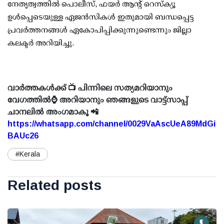
നേതൃത്വത്തില്‍ പൊലീസ്, ഫയര്‍ ആന്റ് റെസ്‌ക്യൂ
ഉള്‍പ്പെടെയുള്ള ഏജന്‍സികള്‍ ഇതുമായി ബന്ധപ്പെട്ട
പ്രവര്‍ത്തനങ്ങള്‍ ഏകോപിപ്പിക്കുന്നുണ്ടെന്നും ജില്ലാ
കലക്ടര്‍ അറിയിച്ചു.
വാർത്തകൾക്ക് 📺 പിന്നിലെ സത്യമറിയാനും
വേഗത്തിൽ⌚ അറിയാനും ഞങ്ങളുടെ വാട്ട്സാപ്പ്
ചാനലിൽ അംഗമാകൂ 📲
https://whatsapp.com/channel/0029VaAscUeA89MdGi
BAUc26
#Kerala
Related posts