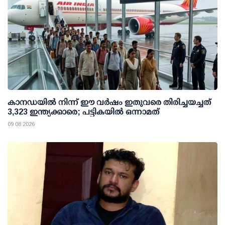
കാനഡയിൽ നിന്ന് ഈ വർഷം ഇതുവരെ തിരിച്ചയച്ചത്
3,323 ഇന്ത്യക്കാരെ; പട്ടികയിൽ ഒന്നാമത്
09 08 2026