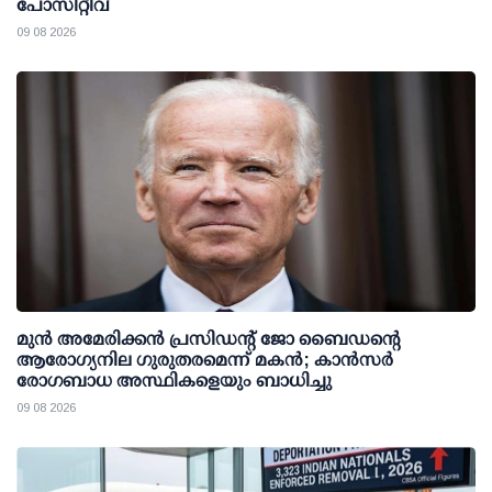
പോസിറ്റീവ്
09 08 2026
മുന്‍ അമേരിക്കന്‍ പ്രസിഡന്റ് ജോ ബൈഡന്റെ
ആരോഗ്യനില ഗുരുതരമെന്ന് മകന്‍; കാന്‍സര്‍
രോഗബാധ അസ്ഥികളെയും ബാധിച്ചു
09 08 2026