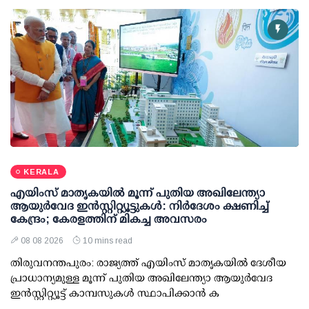
KERALA
എയിംസ് മാതൃകയില്‍ മൂന്ന് പുതിയ അഖിലേന്ത്യാ
ആയുര്‍വേദ ഇന്‍സ്റ്റിറ്റ്യൂട്ടുകള്‍: നിര്‍ദേശം ക്ഷണിച്ച്
കേന്ദ്രം; കേരളത്തിന് മികച്ച അവസരം
08 08 2026
10 mins read
തിരുവനന്തപുരം: രാജ്യത്ത് എയിംസ് മാതൃകയില്‍ ദേശീയ
പ്രാധാന്യമുള്ള മൂന്ന് പുതിയ അഖിലേന്ത്യാ ആയുര്‍വേദ
ഇന്‍സ്റ്റിറ്റ്യൂട്ട് കാമ്പസുകള്‍ സ്ഥാപിക്കാന്‍ ക