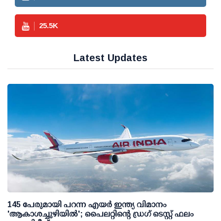
25.5
K
Latest Updates
145 പേരുമായി പറന്ന എയര്‍ ഇന്ത്യ വിമാനം
'ആകാശച്ചുഴിയില്‍'; പൈലറ്റിന്റെ ഡ്രഗ് ടെസ്റ്റ് ഫലം