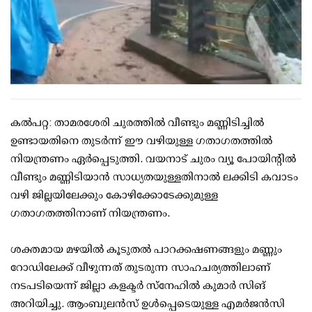
കല്‍പറ്റ: താമരശേരി ചുരത്തില്‍ വീണ്ടും മണ്ണിടിച്ചില്‍
ഉണ്ടായതിനെ തുടര്‍ന്ന് ഈ വഴിയുള്ള ഗതാഗതത്തില്‍
നിയന്ത്രണം ഏര്‍പ്പെടുത്തി. വയനാട് ചുരം വ്യൂ പോയിന്റില്‍
വീണ്ടും മണ്ണിടിയാന്‍ സാധ്യതയുള്ളതിനാല്‍ ലക്കിടി കവാടം
വഴി ജില്ലയിലേക്കും കോഴിക്കോടേക്കുമുള്ള
ഗതാഗതത്തിനാണ് നിയന്ത്രണം.
ശക്തമായ മഴയില്‍ കൂടുതല്‍ പാറക്കഷണങ്ങളും മണ്ണും
റോഡിലേക്ക് വീഴുന്നത് തുടരുന്ന സാഹചര്യത്തിലാണ്
നടപടിയെന്ന് ജില്ലാ കളക്ടര്‍ സ്‌നേഹില്‍ കുമാര്‍ സിങ്
അറിയിച്ചു. ആംബുലന്‍സ് ഉള്‍പ്പെടെയുള്ള എമര്‍ജന്‍സി