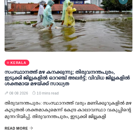
KERALA
സംസ്ഥാനത്ത് മഴ കനക്കുന്നു; തിരുവനന്തപുരം,
ഇടുക്കി ജില്ലകളിൽ ഓറഞ്ച് അലർട്ട്; വിവിധ ജില്ലകളിൽ
ശക്തമായ മഴയ്ക്ക് സാധ്യത
08 08 2026
10 mins read
തിരുവനന്തപുരം: സംസ്ഥാനത്ത് വരും മണിക്കൂറുകളിൽ മഴ
കൂടുതൽ ശക്തമാകുമെന്ന് കേന്ദ്ര കാലാവസ്ഥാ വകുപ്പിന്റെ
മുന്നറിയിപ്പ്. തിരുവനന്തപുരം, ഇടുക്കി ജില്ലകളി
READ MORE