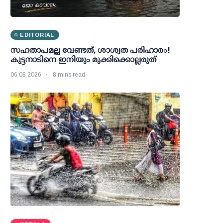
EDITORIAL
സഹതാപമല്ല വേണ്ടത്, ശാശ്വത പരിഹാരം!
കുട്ടനാടിനെ ഇനിയും മുക്കിക്കൊല്ലരുത്
06 08 2026
8 mins read