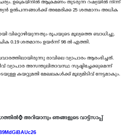
്യം. ഉക്രെയ്‌നില്‍ ആക്രമണം തുടരുന്ന റഷ്യയില്‍ നിന്ന്
ത്യന്‍ ഉല്‍പന്നങ്ങള്‍ക്ക് അമേരിക്ക 25 ശതമാനം അധിക
യി വിറ്റൊഴിയുന്നതും രൂപയുടെ മൂല്യത്തെ ബാധിച്ചു.
 0.19 ശതമാനം ഉയര്‍ന്ന് 98 ല്‍ എത്തി.
ാരത്തിലായിരുന്നു രാവിലെ വ്യാപാരം ആരംഭിച്ചത്.
ിവ് വ്യാപാര അസന്തുലിതാവസ്ഥ സൃഷ്ടിച്ചേക്കുമെന്ന്
െയുള്ള കയറ്റുമതി മേഖലകള്‍ക്ക് മൂല്യമിടിവ് നേട്ടമാകും.
ഗത്തിൽ⌚ അറിയാനും ഞങ്ങളുടെ വാട്ട്സാപ്പ്
A89MdGiBAUc26