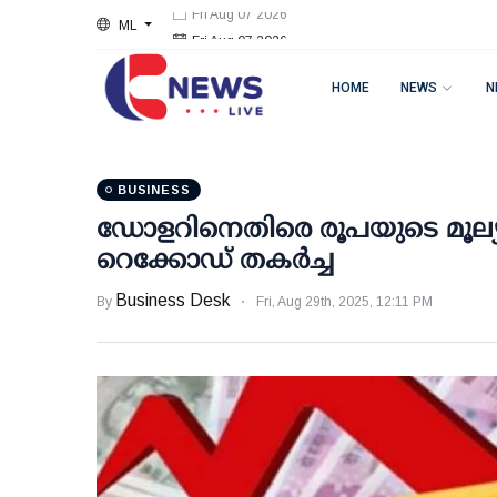
ML
Fri Aug 07 2026
HOME
NEWS
N
BUSINESS
ഡോളറിനെതിരെ രൂപയുടെ മൂല്യ
റെക്കോഡ് തകര്‍ച്ച
Business Desk
By
Fri, Aug 29th, 2025, 12:11 PM