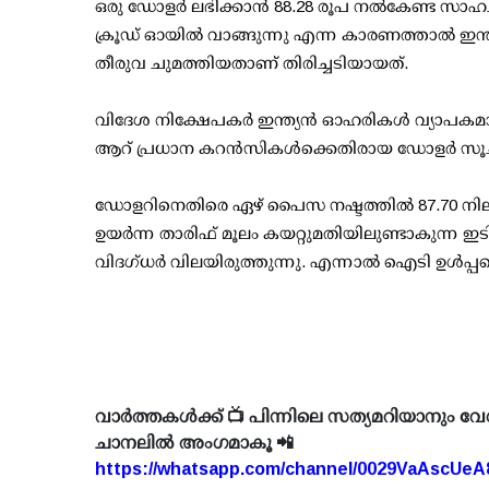
ഒരു ഡോളര്‍ ലഭിക്കാന്‍ 88.28 രൂപ നല്‍കേണ്ട സാഹചര
ക്രൂഡ് ഓയില്‍ വാങ്ങുന്നു എന്ന കാരണത്താല്‍ ഇന്
തീരുവ ചുമത്തിയതാണ് തിരിച്ചടിയായത്.
വിദേശ നിക്ഷേപകര്‍ ഇന്ത്യന്‍ ഓഹരികള്‍ വ്യാപകമാ
ആറ് പ്രധാന കറന്‍സികള്‍ക്കെതിരായ ഡോളര്‍ സൂചിക
ഡോളറിനെതിരെ ഏഴ് പൈസ നഷ്ടത്തില്‍ 87.70 നിലവ
ഉയര്‍ന്ന താരിഫ് മൂലം കയറ്റുമതിയിലുണ്ടാകുന്ന ഇട
വിദഗ്ധര്‍ വിലയിരുത്തുന്നു. എന്നാല്‍ ഐടി ഉള്‍പ്പട
വാർത്തകൾക്ക് 📺 പിന്നിലെ സത്യമറിയാനും വേ
ചാനലിൽ അംഗമാകൂ 📲
https://whatsapp.com/channel/0029VaAscUe