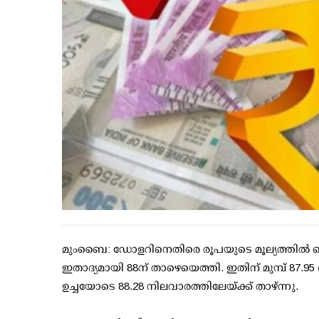
മുംബൈ: ഡോളറിനെതിരെ രൂപയുടെ മൂല്യത്തില്‍ റെക്
ഇതാദ്യമായി 88ന് താഴെയെത്തി. ഇതിന് മുമ്പ് 87.9
ഉച്ചയോടെ 88.28 നിലവാരത്തിലേയ്ക്ക് താഴ്ന്നു.