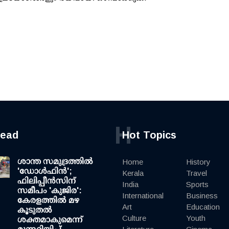
H
read
Hot Topics
ശാന്ത സമുദ്രത്തില്‍
Home
History
'ഡോള്‍ഫിന്‍';
Kerala
Travel
ഫിലിപ്പീന്‍സിന്
India
Sports
സമീപം 'കുജിര':
International
Business
കേരളത്തില്‍ മഴ
Art
Education
കൂടുതല്‍
Culture
Youth
ശക്തമാകുമെന്ന്