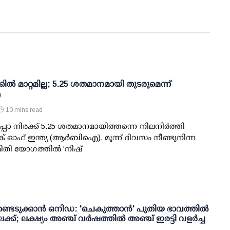
കില്‍ മാറ്റമില്ല; 5.25 ശതമാനമായി തുടരുമെന്ന്
ഐ
10 mins read
പോ നിരക്ക് 5.25 ശതമാനമായിത്തന്നെ നിലനിര്‍ത്തി
്ക് ഓഫ് ഇന്ത്യ (ആര്‍ബിഐ). മൂന്ന് ദിവസം നീണ്ടുനിന്ന
ി യോഗത്തില്‍ 'നിഷ്
്ടെടുക്കാന്‍ ഒനിഡ: 'ചെകുത്താന്‍' പുതിയ ഭാവത്തില്‍
്; ലക്ഷ്യം അഞ്ച് വര്‍ഷത്തില്‍ അഞ്ച് ഇരട്ടി വളര്‍ച്ച