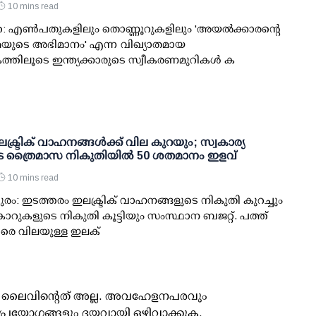
10 mins read
ത: എണ്‍പതുകളിലും തൊണ്ണൂറുകളിലും 'അയല്‍ക്കാരന്റെ
ുടെ അഭിമാനം' എന്ന വിഖ്യാതമായ
തിലൂടെ ഇന്ത്യക്കാരുടെ സ്വീകരണമുറികള്‍ ക
്ട്രിക് വാഹനങ്ങള്‍ക്ക് വില കുറയും; സ്വകാര്യ
ത്രൈമാസ നികുതിയില്‍ 50 ശതമാനം ഇളവ്
10 mins read
രം: ഇടത്തരം ഇലക്ട്രിക് വാഹനങ്ങളുടെ നികുതി കുറച്ചും
കളുടെ നികുതി കൂട്ടിയും സംസ്ഥാന ബജറ്റ്. പത്ത്
വരെ വിലയുള്ള ഇലക്
ൂസ് ലൈവിന്റെത് അല്ല. അവഹേളനപരവും
പ്രയോഗങ്ങളും ദയവായി ഒഴിവാക്കുക.