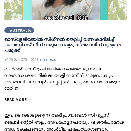
AUSTRALIA
ഓസ്ട്രേലിയയില്‍ സിഗ്‌നല്‍ തെറ്റിച്ച് വന്ന കാറിടിച്ച്
മലയാളി നഴ്‌സിന് ദാരുണാന്ത്യം; ഭര്‍ത്താവിന് ഗുരുതര
പരുക്ക്
26 07 2026
10 mins read
പെര്‍ത്ത്: ഓസ്‌ട്രേലിയയിലെ പെര്‍ത്തിലുണ്ടായ
വാഹനാപകടത്തില്‍ മലയാളി നഴ്സിന് ദാരുണാന്ത്യം.
അങ്കമാലി ചമ്പാനൂര്‍ കാച്ചപ്പിള്ളി കുടുംബാംഗമായ ആന്‍
മേരി ജ
READ MORE
ഇവിടെ കൊടുക്കുന്ന അഭിപ്രായങ്ങള്‍ സീ ന്യൂസ്
ലൈവിന്റെത് അല്ല. അവഹേളനപരവും വ്യക്തിപരമായ
അധിക്ഷേപങ്ങളും അശ്‌ളീല പദപ്രയോഗങ്ങളും