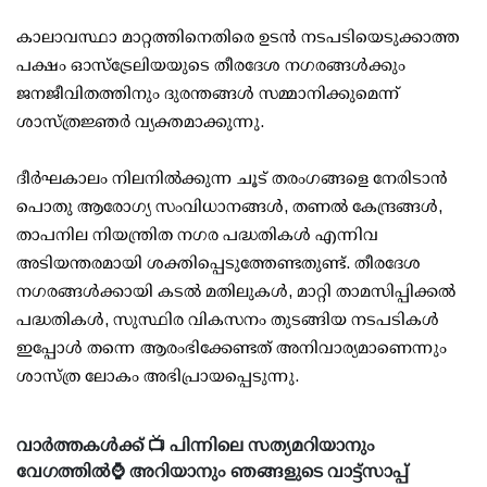
കാലാവസ്ഥാ മാറ്റത്തിനെതിരെ ഉടൻ നടപടിയെടുക്കാത്ത
പക്ഷം ഓസ്‌ട്രേലിയയുടെ തീരദേശ നഗരങ്ങൾക്കും
ജനജീവിതത്തിനും ദുരന്തങ്ങൾ സമ്മാനിക്കുമെന്ന്
ശാസ്ത്രജ്ഞർ വ്യക്തമാക്കുന്നു.
ദീർഘകാലം നിലനിൽക്കുന്ന ചൂട് തരംഗങ്ങളെ നേരിടാൻ
പൊതു ആരോഗ്യ സംവിധാനങ്ങൾ, തണൽ കേന്ദ്രങ്ങൾ,
താപനില നിയന്ത്രിത നഗര പദ്ധതികൾ എന്നിവ
അടിയന്തരമായി ശക്തിപ്പെടുത്തേണ്ടതുണ്ട്. തീരദേശ
നഗരങ്ങൾക്കായി കടൽ മതിലുകൾ, മാറ്റി താമസിപ്പിക്കൽ
പദ്ധതികൾ, സുസ്ഥിര വികസനം തുടങ്ങിയ നടപടികൾ
ഇപ്പോൾ തന്നെ ആരംഭിക്കേണ്ടത് അനിവാര്യമാണെന്നും
ശാസ്ത്ര ലോകം അഭിപ്രായപ്പെടുന്നു.
വാർത്തകൾക്ക് 📺 പിന്നിലെ സത്യമറിയാനും
വേഗത്തിൽ⌚ അറിയാനും ഞങ്ങളുടെ വാട്ട്സാപ്പ്