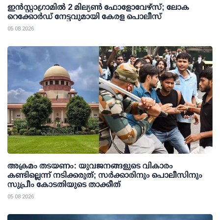
ഇന്‍സ്റ്റാഗ്രാമില്‍ 2 മില്യണ്‍ ഫോളോവേഴ്സ്; ലോക
റെക്കോര്‍ഡ് നേട്ടവുമായി കേരള പൊലീസ്
05 08 2026
അക്രമം തടയണം: യുവജനങ്ങളുടെ വികാരം
കണ്ടില്ലെന്ന് നടിക്കരുത്; സര്‍ക്കാരിനും പൊലീസിനും
സുപ്രീം കോടതിയുടെ താക്കീത്
05 08 2026