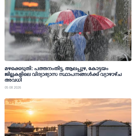
മഴക്കെടുതി: പത്തനംതിട്ട, ആലപ്പുഴ, കോട്ടയം
ജില്ലകളിലെ വിദ്യാഭ്യാസ സ്ഥാപനങ്ങള്‍ക്ക് വ്യാഴാഴ്ച
അവധി
05 08 2026