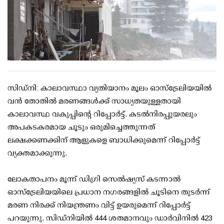
സിഡ്‌നി: കാലാവസ്ഥാ വ്യതിയാനം മൂലം ഓസ്‌ട്രേലിയയിൽ
വൻ തോതിൽ മരണങ്ങൾക്ക് സാധ്യതയുള്ളതായി
കാലാവസ്ഥ വകുപ്പിന്റെ റിപ്പോർട്ട്. കടൽനിരപ്പുയരലും
അപകടകരമായ ചൂടും ഒരുമിച്ചെത്തുന്നത്
ലക്ഷക്കണക്കിന് ആളുകളെ ബാധിക്കുമെന്ന് റിപ്പോർട്ട്
വ്യക്തമാക്കുന്നു.
ലോകതാപനം മൂന്ന് ഡിഗ്രി സെൽഷ്യസ് കടന്നാൽ
ഓസ്‌ട്രേലിയയിലെ പ്രധാന നഗരങ്ങളിൽ ചൂടിനെ തുടർന്ന്
മരണ നിരക്ക് നിയന്ത്രണം വിട്ട് ഉയരുമെന്ന് റിപ്പോർട്ട്
പറയുന്നു. സിഡ്‌നിയിൽ 444 ശതമാനവും ഡാർവിനിൽ 423