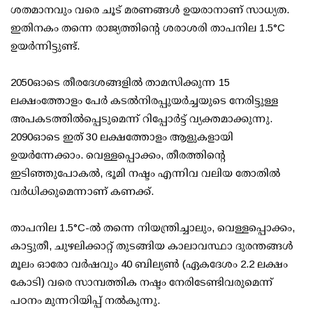
ശതമാനവും വരെ ചൂട് മരണങ്ങൾ ഉയരാനാണ് സാധ്യത.
ഇതിനകം തന്നെ രാജ്യത്തിന്റെ ശരാശരി താപനില 1.5°C
ഉയർന്നിട്ടുണ്ട്.
2050ഓടെ തീരദേശങ്ങളിൽ താമസിക്കുന്ന 15
ലക്ഷംത്തോളം പേർ കടൽനിരപ്പുയർച്ചയുടെ നേരിട്ടുള്ള
അപകടത്തിൽപ്പെടുമെന്ന് റിപ്പോർട്ട് വ്യക്തമാക്കുന്നു.
2090ഓടെ ഇത് 30 ലക്ഷത്തോളം ആളുകളായി
ഉയർന്നേക്കാം. വെള്ളപ്പൊക്കം, തീരത്തിന്റെ
ഇടിഞ്ഞുപോകൽ, ഭൂമി നഷ്ടം എന്നിവ വലിയ തോതിൽ
വർധിക്കുമെന്നാണ് കണക്ക്.
താപനില 1.5°C-ൽ തന്നെ നിയന്ത്രിച്ചാലും, വെള്ളപ്പൊക്കം,
കാട്ടുതീ, ചുഴലിക്കാറ്റ് തുടങ്ങിയ കാലാവസ്ഥാ ദുരന്തങ്ങൾ
മൂലം ഓരോ വർഷവും 40 ബില്യൺ (ഏകദേശം ₹2.2 ലക്ഷം
കോടി) വരെ സാമ്പത്തിക നഷ്ടം നേരിടേണ്ടിവരുമെന്ന്
പഠനം മുന്നറിയിപ്പ് നൽകുന്നു.