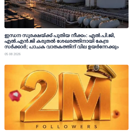
ഇന്ധന സുരക്ഷയ്ക്ക് പുതിയ നീക്കം: എല്‍.പി.ജി,
എല്‍.എന്‍.ജി കരുതല്‍ ശേഖരത്തിനായി കേന്ദ്ര
സര്‍ക്കാര്‍; പാചക വാതകത്തിന് വില ഉയര്‍ന്നേക്കും
05 08 2026