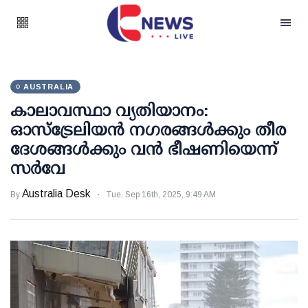
AUSTRALIA
കാലാവസ്ഥാ വ്യതിയാനം:
ഓസ്‌ട്രേലിയൻ ന​ഗരങ്ങൾക്കും തീര
ദേശങ്ങൾക്കും വൻ ഭീഷണിയെന്ന്
സർവേ
Australia Desk
By
Tue, Sep 16th, 2025, 9:49 AM