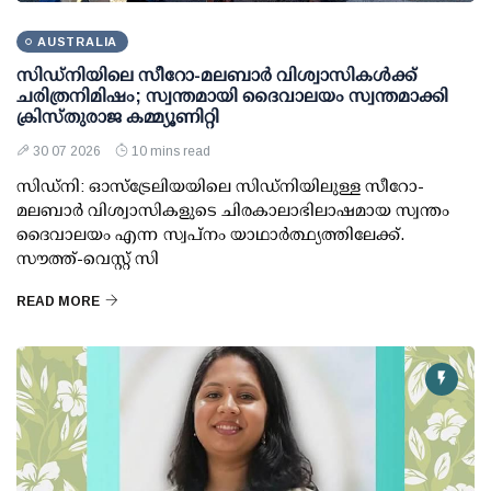
AUSTRALIA
സിഡ്നിയിലെ സീറോ-മലബാർ വിശ്വാസികൾക്ക്
ചരിത്രനിമിഷം; സ്വന്തമായി ദൈവാലയം സ്വന്തമാക്കി
ക്രിസ്തുരാജ കമ്മ്യൂണിറ്റി
30 07 2026
10 mins read
സിഡ്നി: ഓസ്ട്രേലിയയിലെ സിഡ്നിയിലുള്ള സീറോ-
മലബാർ വിശ്വാസികളുടെ ചിരകാലാഭിലാഷമായ സ്വന്തം
ദൈവാലയം എന്ന സ്വപ്നം യാഥാർത്ഥ്യത്തിലേക്ക്.
സൗത്ത്-വെസ്റ്റ് സി
READ MORE