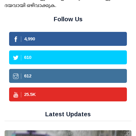
ദയവായി ഒഴിവാക്കുക.
Follow Us
4,990
610
612
25.5
K
Latest Updates