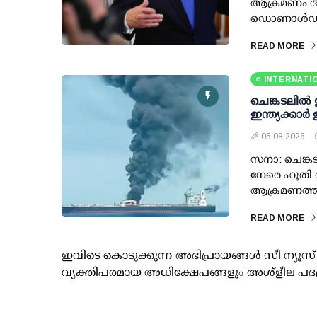
ആക്രമണം അവ
ഡൊണാള്‍ഡ് ട്
READ MORE
INTERNATI
ചെങ്കടലില്‍
ഇന്ത്യക്കാര്
05 08 2026
സനാ: ചെങ്കട
നേരെ ഹൂതി വ
ആക്രമണത്തി
READ MORE
ഇവിടെ കൊടുക്കുന്ന അഭിപ്രായങ്ങള്‍ സീ ന്യ
വ്യക്തിപരമായ അധിക്ഷേപങ്ങളും അശ്‌ളീല പദ