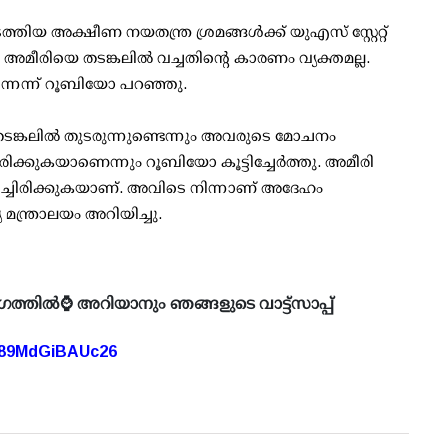
ിയ അക്ഷീണ നയതന്ത്ര ശ്രമങ്ങൾക്ക് യുഎസ് സ്റ്റേറ്റ്
. അമീരിയെ തടങ്കലിൽ വച്ചതിന്റെ കാരണം വ്യക്തമല്ല.
നെന്ന് റൂബിയോ പറഞ്ഞു.
ങ്കലിൽ തുടരുന്നുണ്ടെന്നും അവരുടെ മോചനം
ിരിക്കുകയാണെന്നും റൂബിയോ കൂട്ടിച്ചേർത്തു. അമീരി
്ചിരിക്കുകയാണ്. അവിടെ നിന്നാണ് അദേഹം
ന്ത്രാലയം അറിയിച്ചു.
ഗത്തിൽ⌚ അറിയാനും ഞങ്ങളുടെ വാട്ട്സാപ്പ്
A89MdGiBAUc26