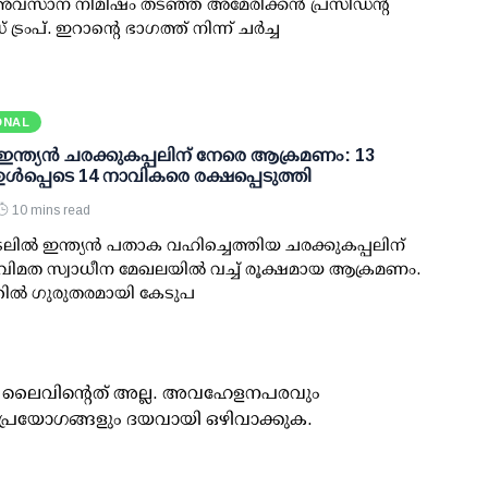
സാന നിമിഷം തടഞ്ഞ് അമേരിക്കന്‍ പ്രസിഡന്റ്
രംപ്. ഇറാന്റെ ഭാഗത്ത് നിന്ന് ചര്‍ച്ച
ONAL
 ഇന്ത്യന്‍ ചരക്കുകപ്പലിന് നേരെ ആക്രമണം: 13
‍ ഉള്‍പ്പെടെ 14 നാവികരെ രക്ഷപ്പെടുത്തി
10 mins read
ലില്‍ ഇന്ത്യന്‍ പതാക വഹിച്ചെത്തിയ ചരക്കുകപ്പലിന്
ിമത സ്വാധീന മേഖലയില്‍ വച്ച് രൂക്ഷമായ ആക്രമണം.
ല്‍ ഗുരുതരമായി കേടുപ
ൂസ് ലൈവിന്റെത് അല്ല. അവഹേളനപരവും
പ്രയോഗങ്ങളും ദയവായി ഒഴിവാക്കുക.