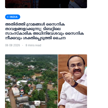
INDIA
അതിര്‍ത്തി ഗ്രാമങ്ങള്‍ സൈനിക
താവളങ്ങളാക്കുന്നു; ടിബറ്റിലെ
സാംസ്‌കാരിക അധിനിവേശവും സൈനിക
നീക്കവും ശക്തിപ്പെടുത്തി ചൈന
06 08 2026
8 mins read