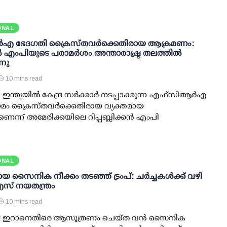
ONAL
്‍‌എ ഭേദഗതി ക്രൈസ്തവർക്കെതിരായ ആക്രമണം:
 എംപിയുടെ പരാമർശം അന്താരാഷ്ട്ര തലത്തിൽ
്നു
10 mins read
ഇന്ത്യയിൽ കേന്ദ്ര സർക്കാർ നടപ്പാക്കുന്ന എഫ്സിആർഎ
മം ക്രൈസ്തവർക്കെതിരായ വ്യക്തമായ
ന്ന് അമേരിക്കയിലെ റിപ്പബ്ലിക്കൻ എംപി
ONAL
സൈനിക നീക്കം തടഞ്ഞ് ട്രംപ്: ചര്‍ച്ചകള്‍ക്ക് വഴി
എസ് നയതന്ത്രം
10 mins read
‍: ഇറാനെതിരെ ആസൂത്രണം ചെയ്ത വന്‍ സൈനിക