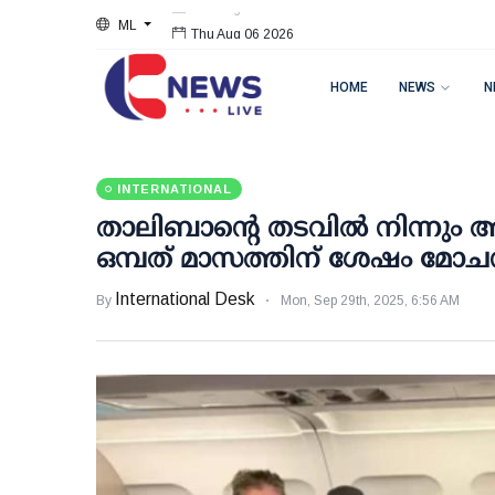
ML
Thu Aug 06 2026
HOME
NEWS
N
INTERNATIONAL
താലിബാന്റെ തടവിൽ നിന്നും 
ഒമ്പത് മാസത്തിന് ശേഷം മോ
International Desk
By
Mon, Sep 29th, 2025, 6:56 AM