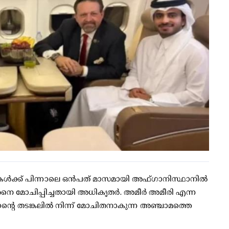
ചകൾക്ക് പിന്നാലെ ഒൻപത് മാസമായി അഫ്ഗാനിസ്ഥാനിൽ
നെ മോചിപ്പിച്ചതായി അധികൃതർ. അമീർ അമീരി എന്ന
റെ തടങ്കലിൽ നിന്ന് മോചിതനാകുന്ന അഞ്ചാമത്തെ