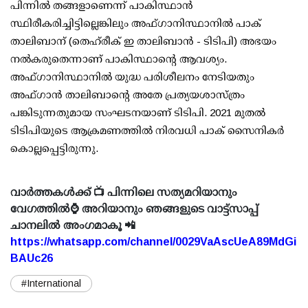
പിന്നില്‍ തങ്ങളാണെന്ന് പാകിസ്ഥാന്‍
സ്ഥിരീകരിച്ചിട്ടില്ലെങ്കിലും അഫ്ഗാനിസ്ഥാനില്‍ പാക്
താലിബാന് (തെഹ്‌രീക് ഇ താലിബാന്‍ - ടിടിപി) അഭയം
നല്‍കരുതെന്നാണ് പാകിസ്ഥാന്റെ ആവശ്യം.
അഫ്ഗാനിസ്ഥാനില്‍ യുദ്ധ പരിശീലനം നേടിയതും
അഫ്ഗാന്‍ താലിബാന്റെ അതേ പ്രത്യയശാസ്ത്രം
പങ്കിടുന്നതുമായ സംഘടനയാണ് ടിടിപി. 2021 മുതല്‍
ടിടിപിയുടെ ആക്രമണത്തില്‍ നിരവധി പാക് സൈനികര്‍
കൊല്ലപ്പെട്ടിരുന്നു.
വാർത്തകൾക്ക് 📺 പിന്നിലെ സത്യമറിയാനും
വേഗത്തിൽ⌚ അറിയാനും ഞങ്ങളുടെ വാട്ട്സാപ്പ്
ചാനലിൽ അംഗമാകൂ 📲
https://whatsapp.com/channel/0029VaAscUeA89MdGi
BAUc26
#International