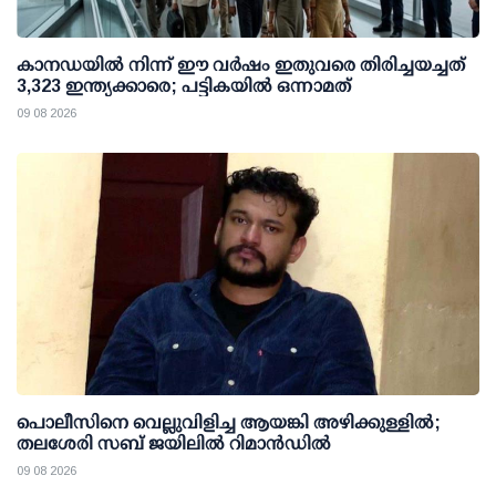
കാനഡയിൽ നിന്ന് ഈ വർഷം ഇതുവരെ തിരിച്ചയച്ചത്
3,323 ഇന്ത്യക്കാരെ; പട്ടികയിൽ ഒന്നാമത്
09 08 2026
പൊലീസിനെ വെല്ലുവിളിച്ച ആയങ്കി അഴിക്കുള്ളില്‍;
തലശേരി സബ് ജയിലില്‍ റിമാന്‍ഡില്‍
09 08 2026