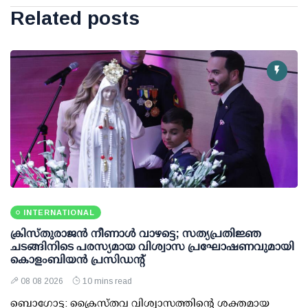
Related posts
INTERNATIONAL
ക്രിസ്തുരാജൻ നീണാൾ വാഴട്ടെ; സത്യപ്രതിജ്ഞ
ചടങ്ങിനിടെ പരസ്യമായ വിശ്വാസ പ്രഘോഷണവുമായി
കൊളംബിയൻ പ്രസിഡന്റ്
08 08 2026
10 mins read
ബൊഗോട്ട: ക്രൈസ്തവ വിശ്വാസത്തിന്റെ ശക്തമായ