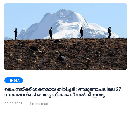
INDIA
ചൈനയ്ക്ക് ശക്തമായ തിരിച്ചടി: അരുണാചലിലെ 27
സ്ഥലങ്ങള്‍ക്ക് ഔദ്യോഗിക പേര് നല്‍കി ഇന്ത്യ
08 08 2026
8 mins read