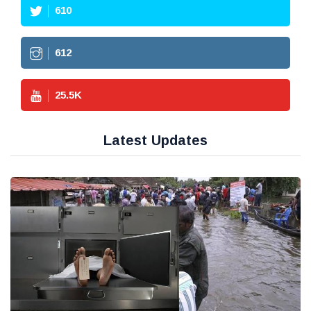
610
612
25.5
K
Latest Updates