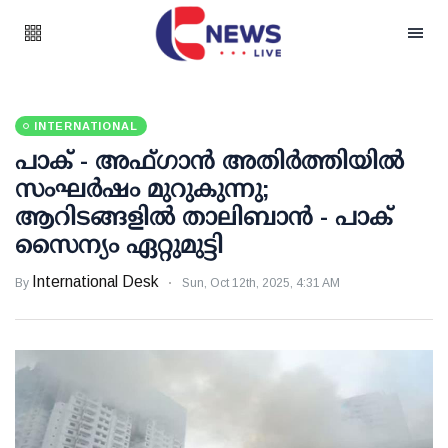
INTERNATIONAL
പാക് - അഫ്ഗാന്‍ അതിര്‍ത്തിയില്‍
സംഘര്‍ഷം മുറുകുന്നു;
ആറിടങ്ങളില്‍ താലിബാന്‍ - പാക്
സൈന്യം ഏറ്റുമുട്ടി
International Desk
By
Sun, Oct 12th, 2025, 4:31 AM