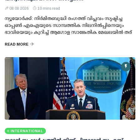
08 08 2026
10 mins read
ന്യൂയോര്‍ക്ക്: നിര്‍മിതബുദ്ധി രംഗത്ത് വിപ്ലവം സൃഷ്ടിച്ച
ഓപ്പണ്‍ എഐയുടെ സാമ്പത്തിക നിലനില്‍പ്പിനെയും
ഭാവിയെയും കുറിച്ച് ആഗോള സാങ്കേതിക മേഖലയില്‍ തര്
READ MORE
INTERNATIONAL