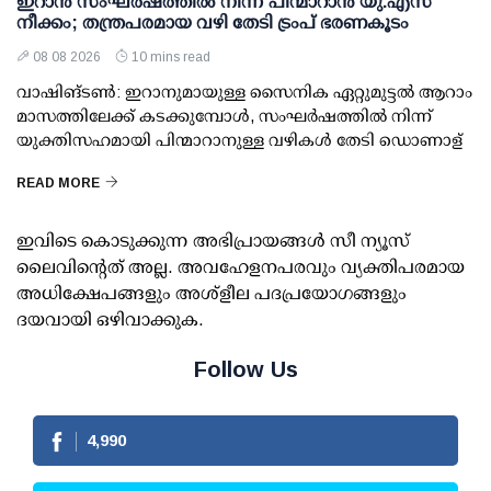
ഇറാന്‍ സംഘര്‍ഷത്തില്‍ നിന്ന് പിന്മാറാന്‍ യു.എസ്
നീക്കം; തന്ത്രപരമായ വഴി തേടി ട്രംപ് ഭരണകൂടം
08 08 2026
10 mins read
വാഷിങ്ടണ്‍: ഇറാനുമായുള്ള സൈനിക ഏറ്റുമുട്ടല്‍ ആറാം
മാസത്തിലേക്ക് കടക്കുമ്പോള്‍, സംഘര്‍ഷത്തില്‍ നിന്ന്
യുക്തിസഹമായി പിന്മാറാനുള്ള വഴികള്‍ തേടി ഡൊണാള്
READ MORE
ഇവിടെ കൊടുക്കുന്ന അഭിപ്രായങ്ങള്‍ സീ ന്യൂസ്
ലൈവിന്റെത് അല്ല. അവഹേളനപരവും വ്യക്തിപരമായ
അധിക്ഷേപങ്ങളും അശ്‌ളീല പദപ്രയോഗങ്ങളും
ദയവായി ഒഴിവാക്കുക.
Follow Us
4,990