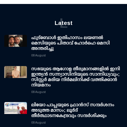
L
Latest
ഫുട്ബോൾ ഇതിഹാസം ലയണൽ
മെസിയുടെ പിതാവ് ഹോർഹെ മെസി
അന്തരിച്ചു
08 August
സഭയുടെ ആഗോള തീരുമാനങ്ങളിൽ ഇനി
ഇന്ത്യൻ സന്ന്യാസിനിയുടെ സാന്നിധ്യവും;
സിസ്റ്റർ മരിയ നിർമലിനിക്ക് വത്തിക്കാൻ
നിയമനം
08 August
ലിയോ പാപ്പയുടെ ഫ്രാൻസ് സന്ദർശനം
അടുത്ത മാസം; ലൂർദ്
തീർത്ഥാടനകേന്ദ്രവും സന്ദർശിക്കും
08 August