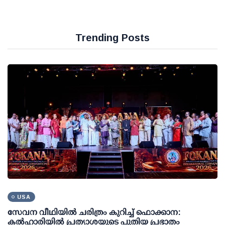
Trending Posts
USA
സേവന വീഥിയില്‍ ചരിത്രം കുറിച്ച് ഫൊക്കാന:
കല്‍ഹാരിയില്‍ പ്രത്യാശയുടെ പുതിയ പ്രഭാതം