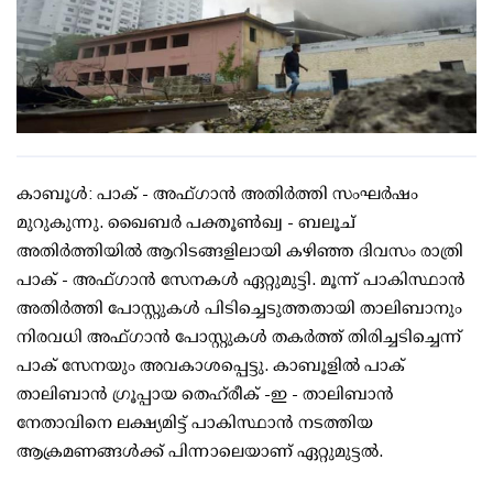
കാബൂൾ: പാക് - അഫ്ഗാന്‍ അതിര്‍ത്തി സംഘര്‍ഷം
മുറുകുന്നു. ഖൈബര്‍ പക്തൂണ്‍ഖ്വ - ബലൂച്
അതിര്‍ത്തിയില്‍ ആറിടങ്ങളിലായി കഴിഞ്ഞ ദിവസം രാത്രി
പാക് - അഫ്ഗാന്‍ സേനകള്‍ ഏറ്റുമുട്ടി. മൂന്ന് പാകിസ്ഥാന്‍
അതിര്‍ത്തി പോസ്റ്റുകള്‍ പിടിച്ചെടുത്തതായി താലിബാനും
നിരവധി അഫ്ഗാന്‍ പോസ്റ്റുകള്‍ തകര്‍ത്ത് തിരിച്ചടിച്ചെന്ന്
പാക് സേനയും അവകാശപ്പെട്ടു. കാബൂളില്‍ പാക്
താലിബാന്‍ ഗ്രൂപ്പായ തെഹ്‌രീക് -ഇ - താലിബാന്‍
നേതാവിനെ ലക്ഷ്യമിട്ട് പാകിസ്ഥാന്‍ നടത്തിയ
ആക്രമണങ്ങള്‍ക്ക് പിന്നാലെയാണ് ഏറ്റുമുട്ടല്‍.