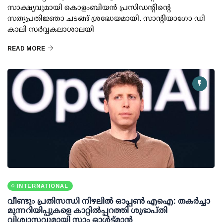
സാക്ഷ്യവുമായി കൊളംബിയൻ പ്രസിഡന്റിന്റെ
സത്യപ്രതിജ്ഞാ ചടങ്ങ് ശ്രദ്ധേയമായി. സാന്റിയാഗോ ഡി
കാലി സർവ്വകലാശാലയി
READ MORE
INTERNATIONAL
വീണ്ടും പ്രതിസന്ധി നിഴലില്‍ ഓപ്പണ്‍ എഐ: തകര്‍ച്ചാ
മുന്നറിയിപ്പുകളെ കാറ്റില്‍പ്പറത്തി ശുഭാപ്തി
വിശ്വാസവുമായി സാം ഓള്‍ട്ട്മാന്‍