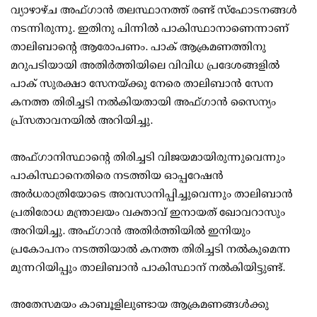
വ്യാഴാഴ്ച അഫ്ഗാന്‍ തലസ്ഥാനത്ത് രണ്ട് സ്‌ഫോടനങ്ങള്‍
നടന്നിരുന്നു. ഇതിനു പിന്നില്‍ പാകിസ്ഥാനാണെന്നാണ്
താലിബാന്റെ ആരോപണം. പാക് ആക്രമണത്തിനു
മറുപടിയായി അതിര്‍ത്തിയിലെ വിവിധ പ്രദേശങ്ങളില്‍
പാക് സുരക്ഷാ സേനയ്ക്കു നേരെ താലിബാന്‍ സേന
കനത്ത തിരിച്ചടി നല്‍കിയതായി അഫ്ഗാന്‍ സൈന്യം
പ്ര്‌സതാവനയില്‍ അറിയിച്ചു.
അഫ്ഗാനിസ്ഥാന്റെ തിരിച്ചടി വിജയമായിരുന്നുവെന്നും
പാകിസ്ഥാനെതിരെ നടത്തിയ ഓപ്പറേഷന്‍
അര്‍ധരാത്രിയോടെ അവസാനിപ്പിച്ചുവെന്നും താലിബാന്‍
പ്രതിരോധ മന്ത്രാലയം വക്താവ് ഇനായത് ഖോവറാസും
അറിയിച്ചു. അഫ്ഗാന്‍ അതിര്‍ത്തിയില്‍ ഇനിയും
പ്രകോപനം നടത്തിയാല്‍ കനത്ത തിരിച്ചടി നല്‍കുമെന്ന
മുന്നറിയിപ്പും താലിബാന്‍ പാകിസ്ഥാന് നല്‍കിയിട്ടുണ്ട്.
അതേസമയം കാബൂളിലുണ്ടായ ആക്രമണങ്ങള്‍ക്കു