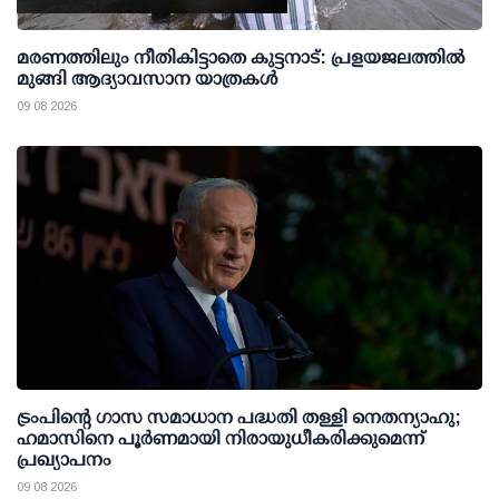
മരണത്തിലും നീതികിട്ടാതെ കുട്ടനാട്: പ്രളയജലത്തില്‍
മുങ്ങി ആദ്യാവസാന യാത്രകള്‍
09 08 2026
ട്രംപിന്റെ ഗാസ സമാധാന പദ്ധതി തള്ളി നെതന്യാഹു;
ഹമാസിനെ പൂര്‍ണമായി നിരായുധീകരിക്കുമെന്ന്
പ്രഖ്യാപനം
09 08 2026