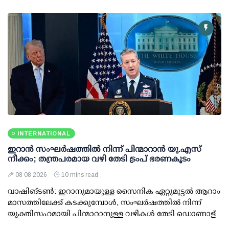
INTERNATIONAL
ഇറാന്‍ സംഘര്‍ഷത്തില്‍ നിന്ന് പിന്മാറാന്‍ യു.എസ്
നീക്കം; തന്ത്രപരമായ വഴി തേടി ട്രംപ് ഭരണകൂടം
08 08 2026
10 mins read
വാഷിങ്ടണ്‍: ഇറാനുമായുള്ള സൈനിക ഏറ്റുമുട്ടല്‍ ആറാം
മാസത്തിലേക്ക് കടക്കുമ്പോള്‍, സംഘര്‍ഷത്തില്‍ നിന്ന്
യുക്തിസഹമായി പിന്മാറാനുള്ള വഴികള്‍ തേടി ഡൊണാള്