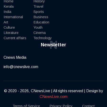
Home
History
Kerala
Travel
India
Sports
International
Business
Art
Education
Culture
Youth
Literature
Cinema
Current affairs
Technology
N
Newsletter
Cnews Media
info@cnewslive.com
© 2020 - 2026, CNewsLive | All rights reserved | Design by
CNewsLive.com
Terms of Service
Privacy Policy
Contact