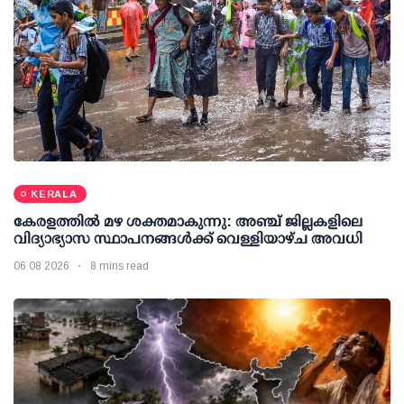
KERALA
കേരളത്തില്‍ മഴ ശക്തമാകുന്നു: അഞ്ച് ജില്ലകളിലെ
വിദ്യാഭ്യാസ സ്ഥാപനങ്ങള്‍ക്ക് വെള്ളിയാഴ്ച അവധി
06 08 2026
8 mins read