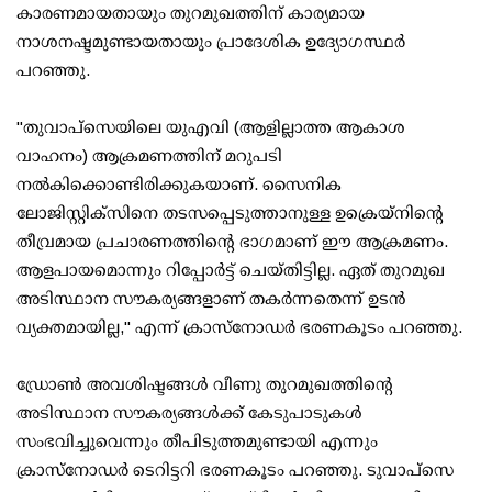
കാരണമായതായും തുറമുഖത്തിന് കാര്യമായ
നാശനഷ്ടമുണ്ടായതായും പ്രാദേശിക ഉദ്യോഗസ്ഥർ
പറഞ്ഞു.
"തുവാപ്‌സെയിലെ യുഎവി (ആളില്ലാത്ത ആകാശ
വാഹനം) ആക്രമണത്തിന് മറുപടി
നൽകിക്കൊണ്ടിരിക്കുകയാണ്. സൈനിക
ലോജിസ്റ്റിക്സിനെ തടസപ്പെടുത്താനുള്ള ഉക്രെയ്നിന്റെ
തീവ്രമായ പ്രചാരണത്തിന്റെ ഭാഗമാണ് ഈ ആക്രമണം.
ആളപായമൊന്നും റിപ്പോർട്ട് ചെയ്തിട്ടില്ല. ഏത് തുറമുഖ
അടിസ്ഥാന സൗകര്യങ്ങളാണ് തകർന്നതെന്ന് ഉടൻ
വ്യക്തമായില്ല," എന്ന് ക്രാസ്നോഡർ ഭരണകൂടം പറഞ്ഞു.
ഡ്രോൺ അവശിഷ്ടങ്ങൾ വീണു തുറമുഖത്തിന്റെ
അടിസ്ഥാന സൗകര്യങ്ങൾക്ക് കേടുപാടുകൾ
സംഭവിച്ചുവെന്നും തീപിടുത്തമുണ്ടായി എന്നും
ക്രാസ്നോഡർ ടെറിട്ടറി ഭരണകൂടം പറഞ്ഞു. ടുവാപ്‌സെ