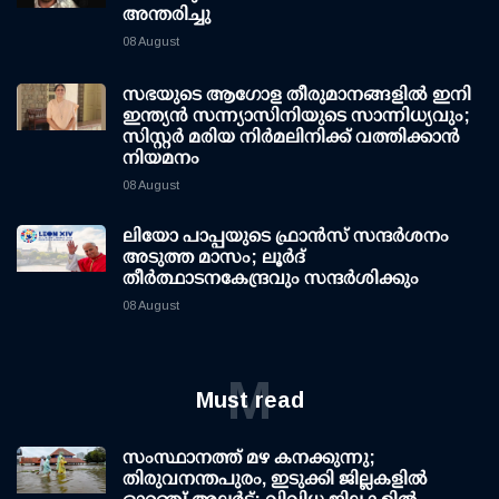
അന്തരിച്ചു
08 August
സഭയുടെ ആഗോള തീരുമാനങ്ങളിൽ ഇനി
ഇന്ത്യൻ സന്ന്യാസിനിയുടെ സാന്നിധ്യവും;
സിസ്റ്റർ മരിയ നിർമലിനിക്ക് വത്തിക്കാൻ
നിയമനം
08 August
ലിയോ പാപ്പയുടെ ഫ്രാൻസ് സന്ദർശനം
അടുത്ത മാസം; ലൂർദ്
തീർത്ഥാടനകേന്ദ്രവും സന്ദർശിക്കും
08 August
M
Must read
സംസ്ഥാനത്ത് മഴ കനക്കുന്നു;
തിരുവനന്തപുരം, ഇടുക്കി ജില്ലകളിൽ