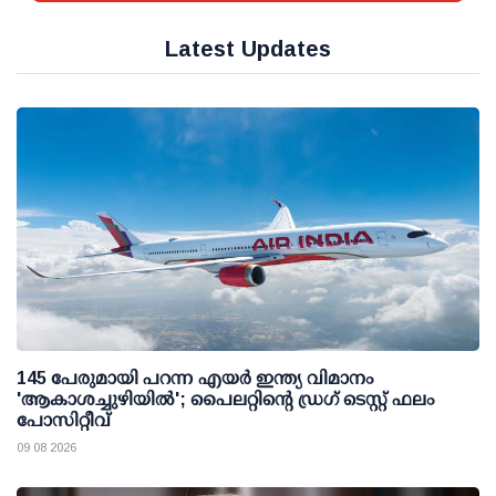
Latest Updates
145 പേരുമായി പറന്ന എയര്‍ ഇന്ത്യ വിമാനം
'ആകാശച്ചുഴിയില്‍'; പൈലറ്റിന്റെ ഡ്രഗ് ടെസ്റ്റ് ഫലം
പോസിറ്റീവ്
09 08 2026