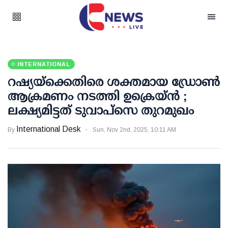
INTERNATIONAL
റഷ്യയ്‌ക്കെതിരെ ശക്തമായ ഡ്രോൺ
ആക്രമണം നടത്തി ഉക്രെയ്ൻ ;
ലക്ഷ്യമിട്ടത് ടുവാപ്‌സെ തുറമുഖം
International Desk
By
Sun, Nov 2nd, 2025, 10:11 AM