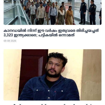
കാനഡയിൽ നിന്ന് ഈ വർഷം ഇതുവരെ തിരിച്ചയച്ചത്
3,323 ഇന്ത്യക്കാരെ; പട്ടികയിൽ ഒന്നാമത്
09 08 2026