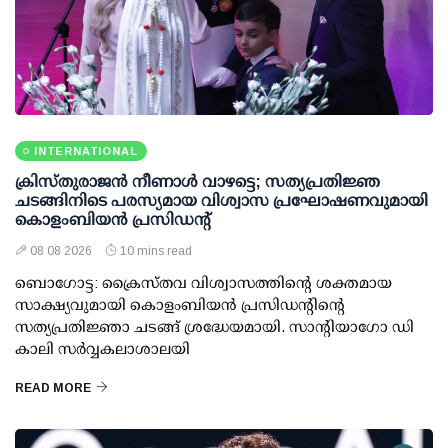
INTERNATIONAL
ക്രിസ്തുരാജൻ നീണാൾ വാഴട്ടെ; സത്യപ്രതിജ്ഞ
ചടങ്ങിനിടെ പരസ്യമായ വിശ്വാസ പ്രഘോഷണവുമായി
കൊളംബിയൻ പ്രസിഡന്റ്
08 08 2026
10 mins read
ബൊഗോട്ട: ക്രൈസ്തവ വിശ്വാസത്തിന്റെ ശക്തമായ
സാക്ഷ്യവുമായി കൊളംബിയൻ പ്രസിഡന്റിന്റെ
സത്യപ്രതിജ്ഞാ ചടങ്ങ് ശ്രദ്ധേയമായി. സാന്റിയാഗോ ഡി
കാലി സർവ്വകലാശാലയി
READ MORE