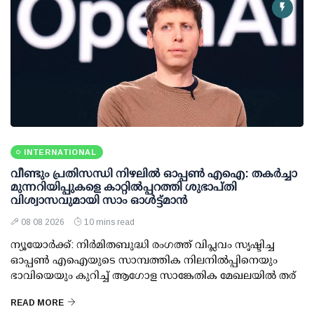
INTERNATIONAL
വീണ്ടും പ്രതിസന്ധി നിഴലില്‍ ഓപ്പണ്‍ എഐ: തകര്‍ച്ചാ
മുന്നറിയിപ്പുകളെ കാറ്റില്‍പ്പറത്തി ശുഭാപ്തി
വിശ്വാസവുമായി സാം ഓള്‍ട്ട്മാന്‍
08 08 2026
10 mins read
ന്യൂയോര്‍ക്ക്: നിര്‍മിതബുദ്ധി രംഗത്ത് വിപ്ലവം സൃഷ്ടിച്ച
ഓപ്പണ്‍ എഐയുടെ സാമ്പത്തിക നിലനില്‍പ്പിനെയും
ഭാവിയെയും കുറിച്ച് ആഗോള സാങ്കേതിക മേഖലയില്‍ തര്
READ MORE