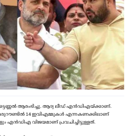
ടെണ്ണല്‍ ആരംഭിച്ചു. ആദ്യ ലീഡ് എന്‍ഡിഎയ്ക്കാണ്.
. ഒരുറൗണ്ടില്‍ 14 ഇവിഎമ്മുകള്‍ എന്നകണക്കിലാണ്
ും എന്‍ഡിഎ വിജയമാണ് പ്രവചിച്ചിട്ടുള്ളത്.