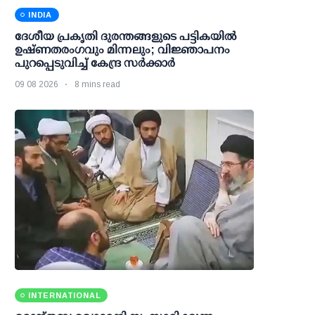
INDIA
ദേശീയ പ്രകൃതി ദുരന്തങ്ങളുടെ പട്ടികയില്‍
ഉഷ്ണതരംഗവും മിന്നലും; വിജ്ഞാപനം
പുറപ്പെടുവിച്ച് കേന്ദ്ര സര്‍ക്കാര്‍
09 08 2026
8 mins read
INTERNATIONAL