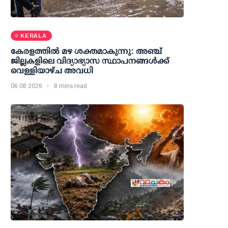
KERALA
കേരളത്തില്‍ മഴ ശക്തമാകുന്നു: അഞ്ച്
ജില്ലകളിലെ വിദ്യാഭ്യാസ സ്ഥാപനങ്ങള്‍ക്ക്
വെള്ളിയാഴ്ച അവധി
06 08 2026
8 mins read