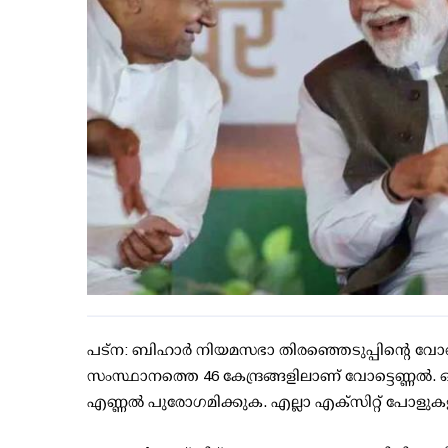
പട്ന: ബിഹാര്‍ നിയമസഭാ തിരഞ്ഞെടുപ്പിന്റെ വോട്
സംസ്ഥാനത്തെ 46 കേന്ദ്രങ്ങളിലാണ് വോട്ടെണ്ണല്‍
എണ്ണല്‍ പുരോഗമിക്കുക. എല്ലാ എക്‌സിറ്റ് പോളുകള