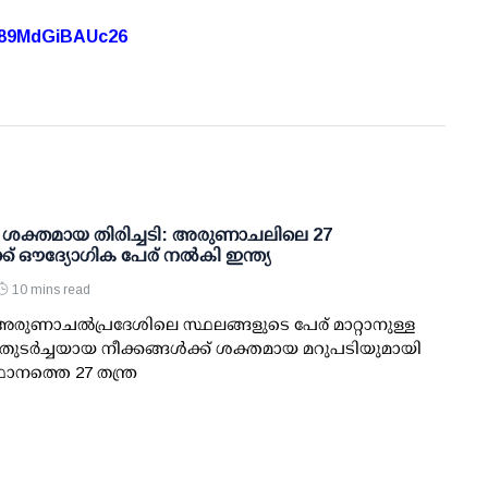
A89MdGiBAUc26
 ശക്തമായ തിരിച്ചടി: അരുണാചലിലെ 27
്ക് ഔദ്യോഗിക പേര് നല്‍കി ഇന്ത്യ
10 mins read
 അരുണാചല്‍പ്രദേശിലെ സ്ഥലങ്ങളുടെ പേര് മാറ്റാനുള്ള
ര്‍ച്ചയായ നീക്കങ്ങള്‍ക്ക് ശക്തമായ മറുപടിയുമായി
ഥാനത്തെ 27 തന്ത്ര