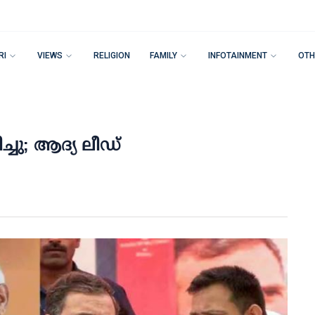
RI
VIEWS
RELIGION
FAMILY
INFOTAINMENT
OTH
്ചു; ആദ്യ ലീഡ്