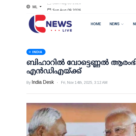
ML
Sun Aug 09 2026
HOME
NEWS
N
INDIA
ബിഹാറില്‍ വോട്ടെണ്ണല്‍ ആരംഭിച
എന്‍ഡിഎയ്ക്ക്
India Desk
By
Fri, Nov 14th, 2025, 3:12 AM