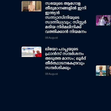
സഭയുടെ ആഗോള
തീരുമാനങ്ങളിൽ ഇനി
ഇന്ത്യൻ
സന്ന്യാസിനിയുടെ
സാന്നിധ്യവും; സിസ്റ്റർ
മരിയ നിർമലിനിക്ക്
വത്തിക്കാൻ നിയമനം
08 August
ലിയോ പാപ്പയുടെ
ഫ്രാൻസ് സന്ദർശനം
അടുത്ത മാസം; ലൂർദ്
തീർത്ഥാടനകേന്ദ്രവും
സന്ദർശിക്കും
08 August