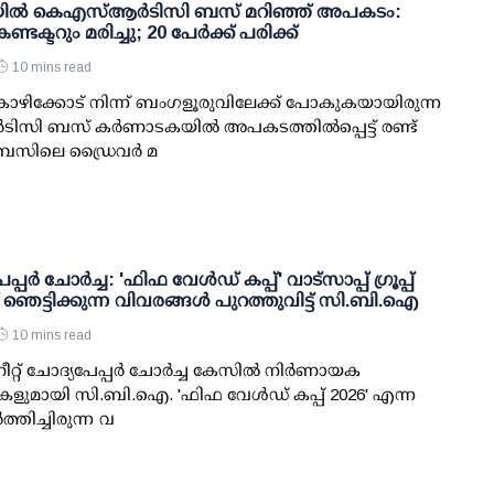
ില്‍ കെഎസ്ആര്‍ടിസി ബസ് മറിഞ്ഞ് അപകടം:
ടക്ടറും മരിച്ചു; 20 പേര്‍ക്ക് പരിക്ക്
10 mins read
ോഴിക്കോട് നിന്ന് ബംഗളൂരുവിലേക്ക് പോകുകയായിരുന്ന
സി ബസ് കര്‍ണാടകയില്‍ അപകടത്തില്‍പ്പെട്ട് രണ്ട്
ു. ബസിലെ ഡ്രൈവര്‍ മ
പ്പര്‍ ചോര്‍ച്ച: 'ഫിഫ വേള്‍ഡ് കപ്പ്' വാട്സാപ്പ് ഗ്രൂപ്പ്
്ച് ഞെട്ടിക്കുന്ന വിവരങ്ങള്‍ പുറത്തുവിട്ട് സി.ബി.ഐ
10 mins read
ീറ്റ് ചോദ്യപേപ്പര്‍ ചോര്‍ച്ച കേസില്‍ നിര്‍ണായക
ളുമായി സി.ബി.ഐ. 'ഫിഫ വേള്‍ഡ് കപ്പ് 2026' എന്ന
‍ത്തിച്ചിരുന്ന വ