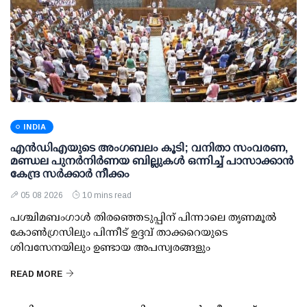
INDIA
എന്‍ഡിഎയുടെ അംഗബലം കൂടി; വനിതാ സംവരണ,
മണ്ഡല പുനര്‍നിര്‍ണയ ബില്ലുകള്‍ ഒന്നിച്ച് പാസാക്കാന്‍
കേന്ദ്ര സര്‍ക്കാര്‍ നീക്കം
05 08 2026
10 mins read
പശ്ചിമബംഗാള്‍ തിരഞ്ഞെടുപ്പിന് പിന്നാലെ തൃണമൂല്‍
കോണ്‍ഗ്രസിലും പിന്നീട് ഉദ്ദവ് താക്കറെയുടെ
ശിവസേനയിലും ഉണ്ടായ അപസ്വരങ്ങളും
READ MORE