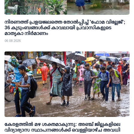
നിരണത്ത് പ്രളയജലത്തെ തോല്‍പ്പിച്ച് 'ഫോമ വില്ലേജ്';
36 കുടുംബങ്ങള്‍ക്ക് കാവലായി പ്രവാസികളുടെ
മാതൃകാ നിര്‍മാണം
06 08 2026
കേരളത്തില്‍ മഴ ശക്തമാകുന്നു: അഞ്ച് ജില്ലകളിലെ
വിദ്യാഭ്യാസ സ്ഥാപനങ്ങള്‍ക്ക് വെള്ളിയാഴ്ച അവധി