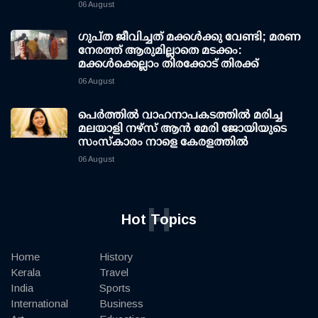
06 August
ഗുപ്ത ജീവിച്ചത് മക്കള്‍ക്കു വേണ്ടി; മരണ
നേരത്ത് ആരുമില്ലാതെ മടക്കം:
മക്കള്‍ക്കെല്ലാം തിരക്കോട് തിരക്ക്
06 August
പെർത്തിൽ വാഹനാപകടത്തിൽ മരിച്ച
മലയാളി നഴ്സ് ആൻ മേരി ജോയിയുടെ
സംസ്കാരം നാളെ കേരളത്തിൽ
06 August
H
Hot Topics
Home
History
Kerala
Travel
India
Sports
International
Business