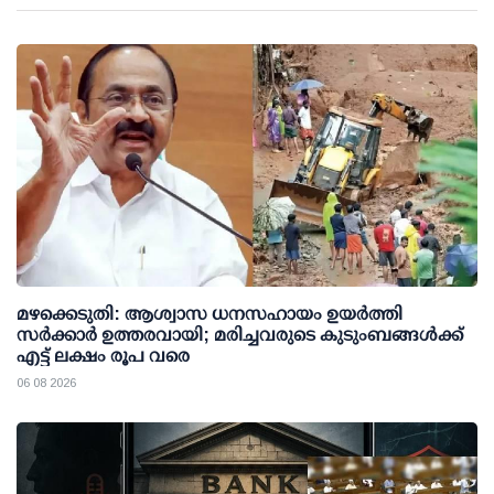
മഴക്കെടുതി: ആശ്വാസ ധനസഹായം ഉയര്‍ത്തി
സര്‍ക്കാര്‍ ഉത്തരവായി; മരിച്ചവരുടെ കുടുംബങ്ങള്‍ക്ക്
എട്ട് ലക്ഷം രൂപ വരെ
06 08 2026