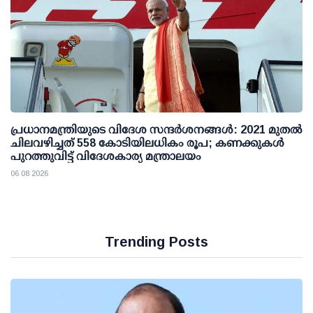
പ്രധാനമന്ത്രിയുടെ വിദേശ സന്ദർശനങ്ങൾ: 2021 മുതൽ
ചിലവഴിച്ചത് 558 കോടിയിലധികം രൂപ; കണക്കുകൾ
പുറത്തുവിട്ട് വിദേശകാര്യ മന്ത്രാലയം
06 08 2026
Trending Posts