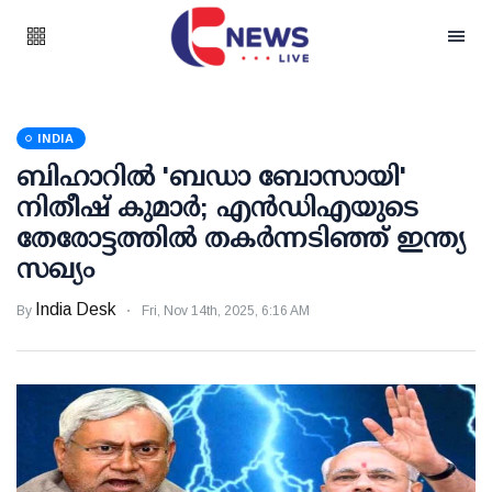
INDIA
ബിഹാറില്‍ 'ബഡാ ബോസായി'
നിതീഷ് കുമാര്‍; എന്‍ഡിഎയുടെ
തേരോട്ടത്തില്‍ തകര്‍ന്നടിഞ്ഞ് ഇന്ത്യ
സഖ്യം
India Desk
By
Fri, Nov 14th, 2025, 6:16 AM