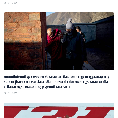
06 08 2026
അതിര്‍ത്തി ഗ്രാമങ്ങള്‍ സൈനിക താവളങ്ങളാക്കുന്നു;
ടിബറ്റിലെ സാംസ്‌കാരിക അധിനിവേശവും സൈനിക
നീക്കവും ശക്തിപ്പെടുത്തി ചൈന
06 08 2026