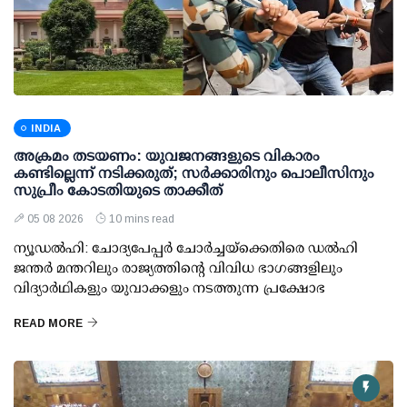
INDIA
അക്രമം തടയണം: യുവജനങ്ങളുടെ വികാരം
കണ്ടില്ലെന്ന് നടിക്കരുത്; സര്‍ക്കാരിനും പൊലീസിനും
സുപ്രീം കോടതിയുടെ താക്കീത്
05 08 2026
10 mins read
ന്യൂഡല്‍ഹി: ചോദ്യപേപ്പര്‍ ചോര്‍ച്ചയ്ക്കെതിരെ ഡല്‍ഹി
ജന്തര്‍ മന്തറിലും രാജ്യത്തിന്റെ വിവിധ ഭാഗങ്ങളിലും
വിദ്യാര്‍ഥികളും യുവാക്കളും നടത്തുന്ന പ്രക്ഷോഭ
READ MORE