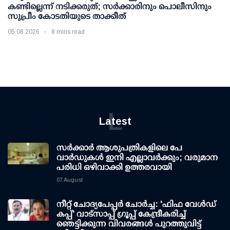
കണ്ടില്ലെന്ന് നടിക്കരുത്; സര്‍ക്കാരിനും പൊലീസിനും
സുപ്രീം കോടതിയുടെ താക്കീത്
05 08 2026
8 mins read
L
Latest
സര്‍ക്കാര്‍ ആശുപത്രികളിലെ പേ
വാര്‍ഡുകള്‍ ഇനി എല്ലാവര്‍ക്കും; വരുമാന
പരിധി ഒഴിവാക്കി ഉത്തരവായി
07 August
നീറ്റ് ചോദ്യപേപ്പര്‍ ചോര്‍ച്ച: 'ഫിഫ വേള്‍ഡ്
കപ്പ്' വാട്സാപ്പ് ഗ്രൂപ്പ് കേന്ദ്രീകരിച്ച്
ഞെട്ടിക്കുന്ന വിവരങ്ങള്‍ പുറത്തുവിട്ട്