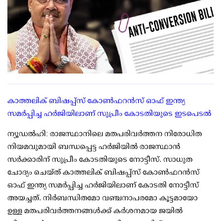
കാത്തലിക് ബിഷപ്പ്‌സ് കോണ്‍ഫറന്‍സ് ഓഫ് ഇന്ത്യ
സമര്‍പ്പിച്ച ഹര്‍ജിയിലാണ് സുപ്രീം കോടതിയുടെ ഇടപെടല്‍
ന്യൂഡല്‍ഹി: രാജസ്ഥാനിലെ മതപരിവര്‍ത്തന നിരോധിത
നിയമവുമായി ബന്ധപ്പെട്ട ഹര്‍ജിയില്‍ രാജസ്ഥാന്‍
സര്‍ക്കാരിന് സുപ്രീം കോടതിയുടെ നോട്ടീസ്. സാധുത
ചോദ്യം ചെയ്ത് കാത്തലിക് ബിഷപ്പ്‌സ് കോണ്‍ഫറന്‍സ്
ഓഫ് ഇന്ത്യ സമര്‍പ്പിച്ച ഹര്‍ജിയിലാണ് കോടതി നോട്ടീസ്
അയച്ചത്. നിര്‍ബന്ധിതമോ വഞ്ചനാപരമോ കൂട്ടമായോ
ഉള്ള മതപരിവര്‍ത്തനങ്ങള്‍ക്ക് കര്‍ശനമായ ജയില്‍