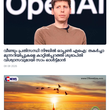
വീണ്ടും പ്രതിസന്ധി നിഴലില്‍ ഓപ്പണ്‍ എഐ: തകര്‍ച്ചാ
മുന്നറിയിപ്പുകളെ കാറ്റില്‍പ്പറത്തി ശുഭാപ്തി
വിശ്വാസവുമായി സാം ഓള്‍ട്ട്മാന്‍
08 08 2026