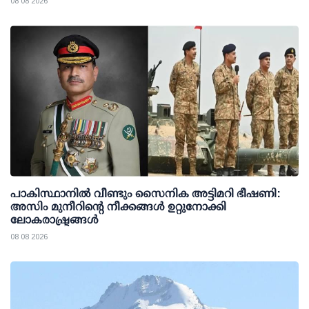
08 08 2026
പാകിസ്ഥാനില്‍ വീണ്ടും സൈനിക അട്ടിമറി ഭീഷണി:
അസിം മുനീറിന്റെ നീക്കങ്ങള്‍ ഉറ്റുനോക്കി
ലോകരാഷ്ട്രങ്ങള്‍
08 08 2026