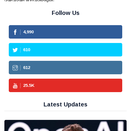
Follow Us
4,990
610
612
25.5
K
Latest Updates