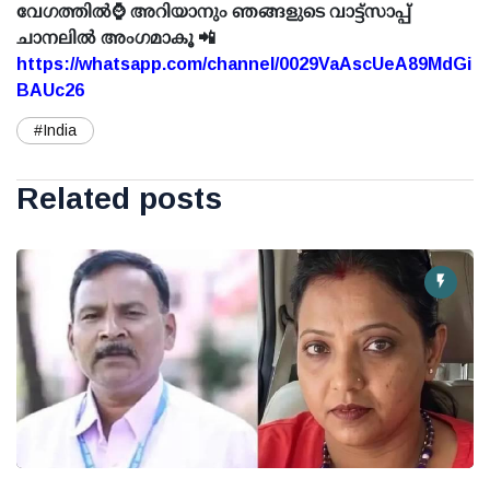
വേഗത്തിൽ⌚ അറിയാനും ഞങ്ങളുടെ വാട്ട്സാപ്പ്
ചാനലിൽ അംഗമാകൂ 📲
https://whatsapp.com/channel/0029VaAscUeA89MdGi
BAUc26
#India
Related posts