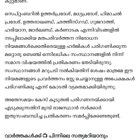
കുറ്റമാണ്.
സെപ്റ്റംബറില്‍ ഉത്തര്‍പ്രദേശ്, മധ്യപ്രദേശ്, ഹിമാചല്‍
പ്രദേശ്, ഉത്തരാഖണ്ഡ്, ഛത്തീസ്ഗഡ്, ഗുജറാത്ത്,
ഹരിയാന, ജാര്‍ഖണ്ഡ്, കര്‍ണാടക എന്നിവിടങ്ങളില്‍
നടപ്പിലാക്കിയ മതപരിവര്‍ത്തന നിരോധന
നിയമങ്ങള്‍ക്കെതിരെയുള്ള ഹര്‍ജികള്‍ പരിഗണിക്കുന്ന
മറ്റൊരു ബെഞ്ച് ഒന്നിലധികം സംസ്ഥാനങ്ങളില്‍ നിന്ന്
സമാന വിഷയത്തില്‍ പ്രതികരണം തേടിയിരുന്നു.
സംസ്ഥാനങ്ങള്‍ മറുപടി നല്‍കിയതിന് ശേഷം മാത്രമേ ഈ
നിയമങ്ങളുടെ പ്രവര്‍ത്തനം സ്റ്റേ ചെയ്യാനുള്ള അപേക്ഷകള്‍
പരിഗണിക്കൂ എന്ന് കോടതി വ്യക്തമാക്കിയിരുന്നു.
അതേസമയം കേസ് കൂടുതല്‍ പരിഗണനയ്ക്കായി
എടുക്കുന്നതിന് മുമ്പ് രാജസ്ഥാന്‍ സര്‍ക്കാര്‍
ഇതുസംബന്ധിച്ച പ്രതികരണം സമര്‍പ്പിക്കേണ്ടതുണ്ട്.
വാർത്തകൾക്ക് 📺 പിന്നിലെ സത്യമറിയാനും