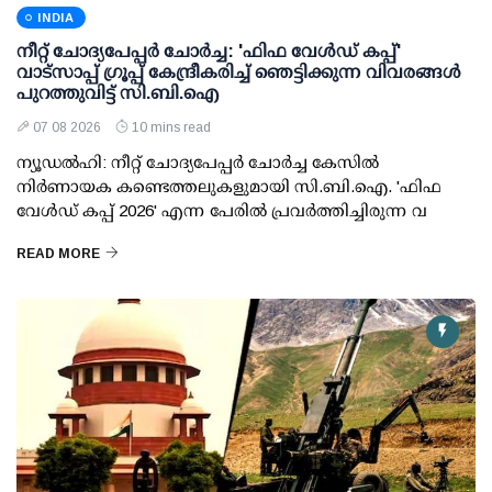
INDIA
നീറ്റ് ചോദ്യപേപ്പര്‍ ചോര്‍ച്ച: 'ഫിഫ വേള്‍ഡ് കപ്പ്'
വാട്സാപ്പ് ഗ്രൂപ്പ് കേന്ദ്രീകരിച്ച് ഞെട്ടിക്കുന്ന വിവരങ്ങള്‍
പുറത്തുവിട്ട് സി.ബി.ഐ
07 08 2026
10 mins read
ന്യൂഡല്‍ഹി: നീറ്റ് ചോദ്യപേപ്പര്‍ ചോര്‍ച്ച കേസില്‍
നിര്‍ണായക കണ്ടെത്തലുകളുമായി സി.ബി.ഐ. 'ഫിഫ
വേള്‍ഡ് കപ്പ് 2026' എന്ന പേരില്‍ പ്രവര്‍ത്തിച്ചിരുന്ന വ
READ MORE