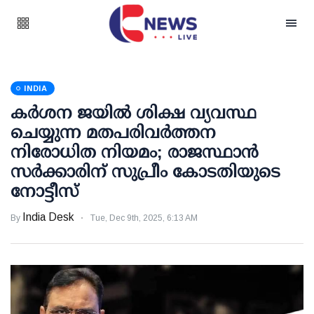
INDIA
കര്‍ശന ജയില്‍ ശിക്ഷ വ്യവസ്ഥ
ചെയ്യുന്ന മതപരിവര്‍ത്തന
നിരോധിത നിയമം; രാജസ്ഥാന്‍
സര്‍ക്കാരിന് സുപ്രീം കോടതിയുടെ
നോട്ടീസ്
India Desk
By
Tue, Dec 9th, 2025, 6:13 AM