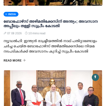
INDIA
ബോഫോഴ്സ് അഴിമതിക്കേസിന് അന്ത്യം; അവസാന
അപ്പീലും തള്ളി സുപ്രീം കോടതി
07 08 2026
10 mins read
ന്യൂഡല്‍ഹി: ഇന്ത്യന്‍ രാഷ്ട്രീയത്തില്‍ നാല് പതിറ്റാണ്ടോളം
ചര്‍ച്ച ചെയ്ത ബോഫോഴ്സ് അഴിമതിക്കേസിലെ നിയമ
നടപടികള്‍ക്ക് അവസാനം കുറിച്ച് സുപ്രീം കോടതി
READ MORE