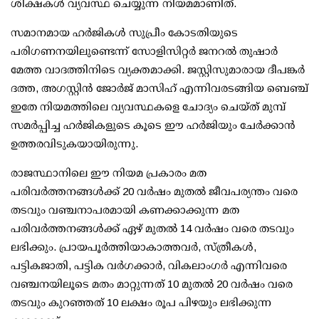
ശിക്ഷകള്‍ വ്യവസ്ഥ ചെയ്യുന്ന നിയമമാണിത്.
സമാനമായ ഹര്‍ജികള്‍ സുപ്രീം കോടതിയുടെ
പരിഗണനയിലുണ്ടെന്ന് സോളിസിറ്റര്‍ ജനറല്‍ തുഷാര്‍
മേത്ത വാദത്തിനിടെ വ്യക്തമാക്കി. ജസ്റ്റിസുമാരായ ദീപങ്കര്‍
ദത്ത, അഗസ്റ്റിന്‍ ജോര്‍ജ് മാസിഹ് എന്നിവരടങ്ങിയ ബെഞ്ച്
ഇതേ നിയമത്തിലെ വ്യവസ്ഥകളെ ചോദ്യം ചെയ്ത് മുമ്പ്
സമര്‍പ്പിച്ച ഹര്‍ജികളുടെ കൂടെ ഈ ഹര്‍ജിയും ചേര്‍ക്കാന്‍
ഉത്തരവിടുകയായിരുന്നു.
രാജസ്ഥാനിലെ ഈ നിയമ പ്രകാരം മത
പരിവര്‍ത്തനങ്ങള്‍ക്ക് 20 വര്‍ഷം മുതല്‍ ജീവപര്യന്തം വരെ
തടവും വഞ്ചനാപരമായി കണക്കാക്കുന്ന മത
പരിവര്‍ത്തനങ്ങള്‍ക്ക് ഏഴ് മുതല്‍ 14 വര്‍ഷം വരെ തടവും
ലഭിക്കും. പ്രായപൂര്‍ത്തിയാകാത്തവര്‍, സ്ത്രീകള്‍,
പട്ടികജാതി, പട്ടിക വര്‍ഗക്കാര്‍, വികലാംഗര്‍ എന്നിവരെ
വഞ്ചനയിലൂടെ മതം മാറ്റുന്നത് 10 മുതല്‍ 20 വര്‍ഷം വരെ
തടവും കുറഞ്ഞത് 10 ലക്ഷം രൂപ പിഴയും ലഭിക്കുന്ന