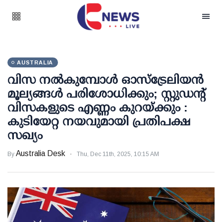
AUSTRALIA
വിസ നൽകുമ്പോൾ ഓസ്ട്രേലിയൻ
മൂല്യങ്ങൾ പരിശോധിക്കും; സ്റ്റുഡന്റ്
വിസകളുടെ എണ്ണം കുറയ്ക്കും :
കുടിയേറ്റ നയവുമായി പ്രതിപക്ഷ
സഖ്യം
Australia Desk
By
Thu, Dec 11th, 2025, 10:15 AM