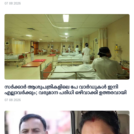
07 08 2026
സര്‍ക്കാര്‍ ആശുപത്രികളിലെ പേ വാര്‍ഡുകള്‍ ഇനി
എല്ലാവര്‍ക്കും; വരുമാന പരിധി ഒഴിവാക്കി ഉത്തരവായി
07 08 2026