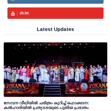
25.5
K
Latest Updates
സേവന വീഥിയില്‍ ചരിത്രം കുറിച്ച് ഫൊക്കാന:
കല്‍ഹാരിയില്‍ പ്രത്യാശയുടെ പുതിയ പ്രഭാതം