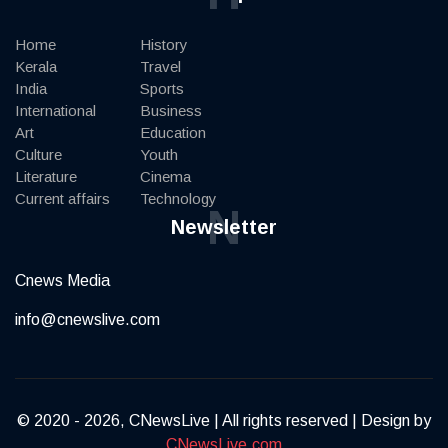
Home
History
Kerala
Travel
India
Sports
International
Business
Art
Education
Culture
Youth
Literature
Cinema
Current affairs
Technology
N
Newsletter
Cnews Media
info@cnewslive.com
© 2020 - 2026, CNewsLive | All rights reserved | Design by
CNewsLive.com