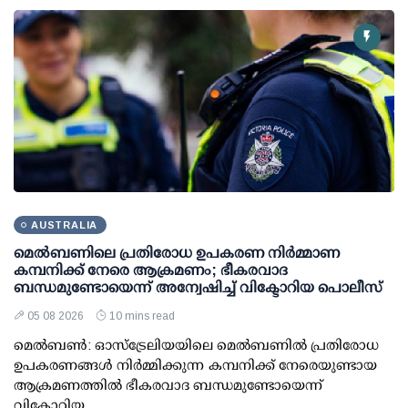
AUSTRALIA
മെല്‍ബണിലെ പ്രതിരോധ ഉപകരണ നിര്‍മ്മാണ
കമ്പനിക്ക് നേരെ ആക്രമണം; ഭീകരവാദ
ബന്ധമുണ്ടോയെന്ന് അന്വേഷിച്ച് വിക്ടോറിയ പൊലീസ്
05 08 2026
10 mins read
മെല്‍ബണ്‍: ഓസ്ട്രേലിയയിലെ മെല്‍ബണില്‍ പ്രതിരോധ
ഉപകരണങ്ങള്‍ നിര്‍മ്മിക്കുന്ന കമ്പനിക്ക് നേരെയുണ്ടായ
ആക്രമണത്തില്‍ ഭീകരവാദ ബന്ധമുണ്ടോയെന്ന്
വിക്ടോറിയ