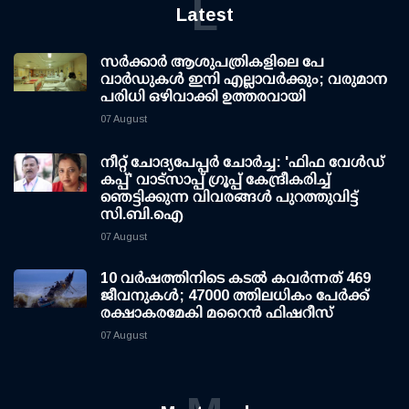
L
Latest
സര്‍ക്കാര്‍ ആശുപത്രികളിലെ പേ
വാര്‍ഡുകള്‍ ഇനി എല്ലാവര്‍ക്കും; വരുമാന
പരിധി ഒഴിവാക്കി ഉത്തരവായി
07 August
നീറ്റ് ചോദ്യപേപ്പര്‍ ചോര്‍ച്ച: 'ഫിഫ വേള്‍ഡ്
കപ്പ്' വാട്സാപ്പ് ഗ്രൂപ്പ് കേന്ദ്രീകരിച്ച്
ഞെട്ടിക്കുന്ന വിവരങ്ങള്‍ പുറത്തുവിട്ട്
സി.ബി.ഐ
07 August
10 വര്‍ഷത്തിനിടെ കടല്‍ കവര്‍ന്നത് 469
ജീവനുകള്‍; 47000 ത്തിലധികം പേര്‍ക്ക്
രക്ഷാകരമേകി മറൈന്‍ ഫിഷറീസ്
07 August