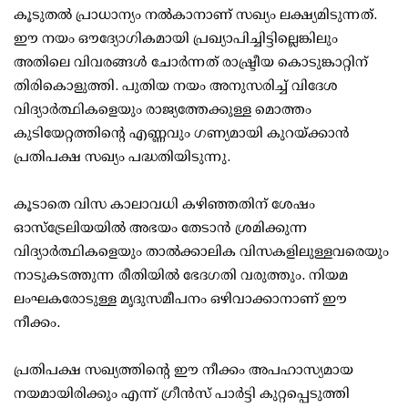
കൂടുതൽ പ്രാധാന്യം നൽകാനാണ് സഖ്യം ലക്ഷ്യമിടുന്നത്.
ഈ നയം ഔദ്യോഗികമായി പ്രഖ്യാപിച്ചിട്ടില്ലെങ്കിലും
അതിലെ വിവരങ്ങൾ ചോർന്നത് രാഷ്ട്രീയ കൊടുങ്കാറ്റിന്
തിരികൊളുത്തി. പുതിയ നയം അനുസരിച്ച് വിദേശ
വിദ്യാർത്ഥികളെയും രാജ്യത്തേക്കുള്ള മൊത്തം
കുടിയേറ്റത്തിൻ്റെ എണ്ണവും ഗണ്യമായി കുറയ്ക്കാൻ
പ്രതിപക്ഷ സഖ്യം പദ്ധതിയിടുന്നു.
കൂടാതെ വിസ കാലാവധി കഴിഞ്ഞതിന് ശേഷം
ഓസ്‌ട്രേലിയയിൽ അഭയം തേടാൻ ശ്രമിക്കുന്ന
വിദ്യാർത്ഥികളെയും താൽക്കാലിക വിസകളിലുള്ളവരെയും
നാടുകടത്തുന്ന രീതിയിൽ ഭേദഗതി വരുത്തും. നിയമ
ലംഘകരോടുള്ള മൃദുസമീപനം ഒഴിവാക്കാനാണ് ഈ
നീക്കം.
പ്രതിപക്ഷ സഖ്യത്തിൻ്റെ ഈ നീക്കം അപഹാസ്യമായ
നയമായിരിക്കും എന്ന് ​ഗ്രീൻസ് പാർട്ടി കുറ്റപ്പെടുത്തി