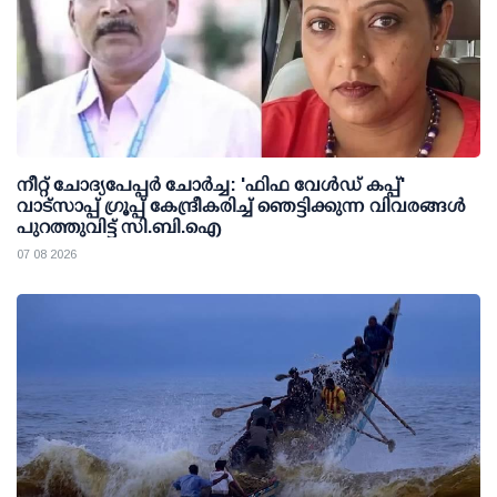
നീറ്റ് ചോദ്യപേപ്പര്‍ ചോര്‍ച്ച: 'ഫിഫ വേള്‍ഡ് കപ്പ്'
വാട്സാപ്പ് ഗ്രൂപ്പ് കേന്ദ്രീകരിച്ച് ഞെട്ടിക്കുന്ന വിവരങ്ങള്‍
പുറത്തുവിട്ട് സി.ബി.ഐ
07 08 2026