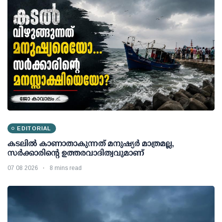
EDITORIAL
കടലിൽ കാണാതാകുന്നത് മനുഷ്യർ മാത്രമല്ല,
സർക്കാരിന്റെ ഉത്തരവാദിത്വവുമാണ്
07 08 2026
8 mins read