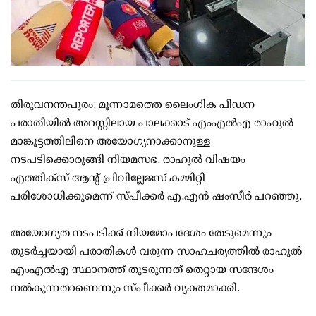
തിരുവനന്തപുരം: മൂന്നാമത്തെ ലൈംഗിക പീഡന
പരാതിയില്‍ അറസ്റ്റിലായ പാലക്കാട് എംഎല്‍എ രാഹുല്‍
മാങ്കൂട്ടത്തിലിനെ അയോഗ്യനാക്കാനുള്ള
നടപടിക്കൊരുങ്ങി നിയമസഭ. രാഹുല്‍ വിഷയം
എത്തിക്‌സ് ആന്റ് പ്രിവില്ലേജസ് കമ്മിറ്റി
പരിശോധിക്കുമെന്ന് സ്പീക്കര്‍ എ.എന്‍ ഷംസീര്‍ പറഞ്ഞു.
അയോഗ്യത നടപടിക്ക് നിയമോപദേശം തേടുമെന്നും
തുടര്‍ച്ചയായി പരാതികള്‍ വരുന്ന സാഹചര്യത്തില്‍ രാഹുല്‍
എംഎല്‍എ സ്ഥാനത്ത് തുടരുന്നത് തെറ്റായ സന്ദേശം
നല്‍കുന്നതാണെന്നും സ്പീക്കര്‍ വ്യക്തമാക്കി.