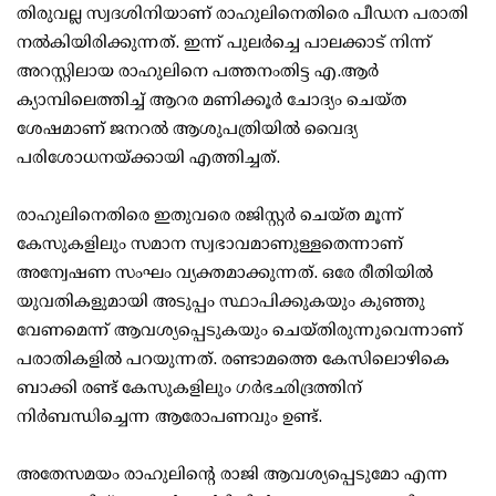
തിരുവല്ല സ്വദശിനിയാണ് രാഹുലിനെതിരെ പീഡന പരാതി
നല്‍കിയിരിക്കുന്നത്. ഇന്ന് പുലര്‍ച്ചെ പാലക്കാട് നിന്ന്
അറസ്റ്റിലായ രാഹുലിനെ പത്തനംതിട്ട എ.ആര്‍
ക്യാമ്പിലെത്തിച്ച് ആറര മണിക്കൂര്‍ ചോദ്യം ചെയ്ത
ശേഷമാണ് ജനറല്‍ ആശുപത്രിയില്‍ വൈദ്യ
പരിശോധനയ്ക്കായി എത്തിച്ചത്.
രാഹുലിനെതിരെ ഇതുവരെ രജിസ്റ്റര്‍ ചെയ്ത മൂന്ന്
കേസുകളിലും സമാന സ്വഭാവമാണുള്ളതെന്നാണ്
അന്വേഷണ സംഘം വ്യക്തമാക്കുന്നത്. ഒരേ രീതിയില്‍
യുവതികളുമായി അടുപ്പം സ്ഥാപിക്കുകയും കുഞ്ഞു
വേണമെന്ന് ആവശ്യപ്പെടുകയും ചെയ്തിരുന്നുവെന്നാണ്
പരാതികളില്‍ പറയുന്നത്. രണ്ടാമത്തെ കേസിലൊഴികെ
ബാക്കി രണ്ട് കേസുകളിലും ഗര്‍ഭഛിദ്രത്തിന്
നിര്‍ബന്ധിച്ചെന്ന ആരോപണവും ഉണ്ട്.
അതേസമയം രാഹുലിന്റെ രാജി ആവശ്യപ്പെടുമോ എന്ന