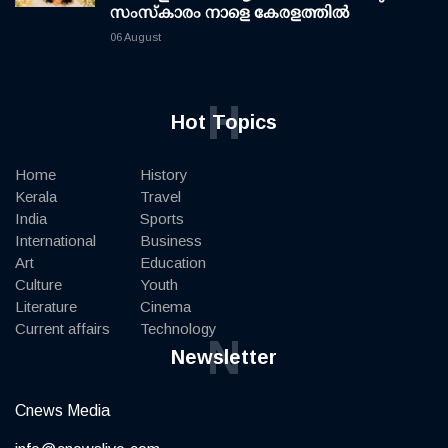
സംസ്കാരം നാളെ കേരളത്തിൽ
06 August
H
Hot Topics
Home
History
Kerala
Travel
India
Sports
International
Business
Art
Education
Culture
Youth
Literature
Cinema
Current affairs
Technology
N
Newsletter
Cnews Media