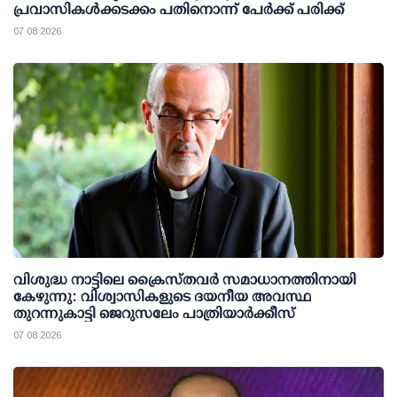
പ്രവാസികള്‍ക്കടക്കം പതിനൊന്ന് പേര്‍ക്ക് പരിക്ക്
07 08 2026
വിശുദ്ധ നാട്ടിലെ ക്രൈസ്തവർ സമാധാനത്തിനായി
കേഴുന്നു: വിശ്വാസികളുടെ ദയനീയ അവസ്ഥ
തുറന്നുകാട്ടി ജെറുസലേം പാത്രിയാർക്കീസ്
07 08 2026