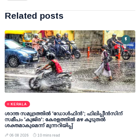
Related posts
KERALA
ശാന്ത സമുദ്രത്തില്‍ 'ഡോള്‍ഫിന്‍'; ഫിലിപ്പീന്‍സിന്
സമീപം 'കുജിര': കേരളത്തില്‍ മഴ കൂടുതല്‍
ശക്തമാകുമെന്ന് മുന്നറിയിപ്പ്
06 08 2026
10 mins read