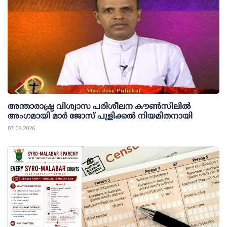
അന്താരാഷ്ട്ര വിശ്വാസ പരിശീലന കൗണ്‍സിലില്‍
അംഗമായി മാര്‍ ജോസ് പുളിക്കല്‍ നിയമിതനായി
07 08 2026