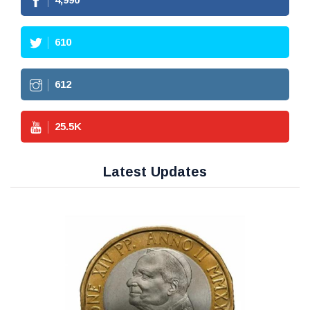
610
612
25.5
K
Latest Updates