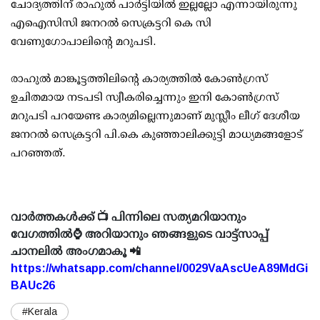
ചോദ്യത്തിന് രാഹുല്‍ പാര്‍ട്ടിയില്‍ ഇല്ലല്ലോ എന്നായിരുന്നു
എഐസിസി ജനറല്‍ സെക്രട്ടറി കെ സി
വേണുഗോപാലിന്റെ മറുപടി.
രാഹുല്‍ മാങ്കൂട്ടത്തിലിന്റെ കാര്യത്തില്‍ കോണ്‍ഗ്രസ്
ഉചിതമായ നടപടി സ്വീകരിച്ചെന്നും ഇനി കോണ്‍ഗ്രസ്
മറുപടി പറയേണ്ട കാര്യമില്ലെന്നുമാണ് മുസ്ലീം ലീഗ് ദേശീയ
ജനറല്‍ സെക്രട്ടറി പി.കെ കുഞ്ഞാലിക്കുട്ടി മാധ്യമങ്ങളോട്
പറഞ്ഞത്.
വാർത്തകൾക്ക് 📺 പിന്നിലെ സത്യമറിയാനും
വേഗത്തിൽ⌚ അറിയാനും ഞങ്ങളുടെ വാട്ട്സാപ്പ്
ചാനലിൽ അംഗമാകൂ 📲
https://whatsapp.com/channel/0029VaAscUeA89MdGi
BAUc26
#Kerala