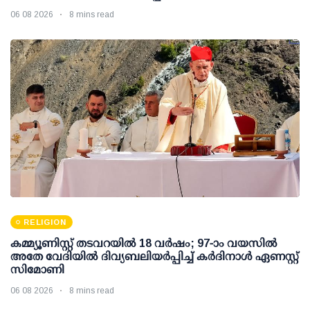
06 08 2026
8 mins read
RELIGION
കമ്മ്യൂണിസ്റ്റ് തടവറയില്‍ 18 വര്‍ഷം; 97-ാം വയസില്‍
അതേ വേദിയില്‍ ദിവ്യബലിയര്‍പ്പിച്ച് കര്‍ദിനാള്‍ ഏണസ്റ്റ്
സിമോണി
06 08 2026
8 mins read