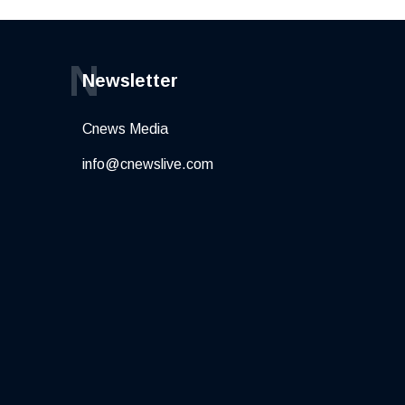
N
Newsletter
Cnews Media
info@cnewslive.com