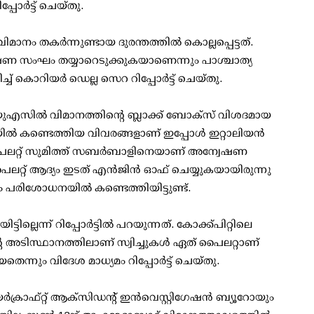
പോർട്ട് ചെയ്തു.
ാനം തകർന്നുണ്ടായ ദുരന്തത്തിൽ കൊല്ലപ്പെട്ടത്.
വേഷണ സംഘം തയ്യാറെടുക്കുകയാണെന്നും പാശ്ചാത്യ
 കൊറിയർ ഡെല്ല സെറ റിപ്പോർട്ട് ചെയ്തു.
സിൽ വിമാനത്തിൻ്റെ ബ്ലാക്ക് ബോക്സ് വിശദമായ
ൽ കണ്ടെത്തിയ വിവരങ്ങളാണ് ഇപ്പോൾ ഇറ്റാലിയൻ
മുഖ്യ പൈലറ്റ് സുമിത്ത് സബർബാളിനെയാണ് അന്വേഷണ
ത്. പൈലറ്റ് ആദ്യം ഇടത് എൻജിൻ ഓഫ് ചെയ്യുകയായിരുന്നു
 പരിശോധനയിൽ കണ്ടെത്തിയിട്ടുണ്ട്.
്ലെന്ന് റിപ്പോർട്ടിൽ പറയുന്നത്. കോക്ക്പിറ്റിലെ
അടിസ്ഥാനത്തിലാണ് സ്വിച്ചുകൾ ഏത് പൈലറ്റാണ്
നും വിദേശ മാധ്യമം റിപ്പോർട്ട് ചെയ്തു.
യർക്രാഫ്റ്റ് ആക്സിഡൻ്റ് ഇൻവെസ്റ്റിഗേഷൻ ബ്യൂറോയും