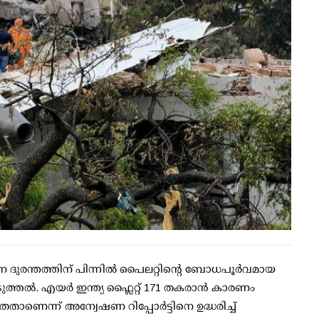
ാന ദുരന്തത്തിന് പിന്നിൽ പൈലറ്റിന്റെ ബോധപൂർവമായ
ടുത്തൽ. എയർ ഇന്ത്യ ഫ്ലൈറ്റ് 171 തകരാൻ കാരണം
താണെന്ന് അന്വേഷണ റിപ്പോർട്ടിനെ ഉദ്ധരിച്ച്