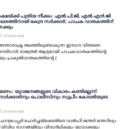
ഷയ്ക്ക് പുതിയ നീക്കം: എല്‍.പി.ജി, എല്‍.എന്‍.ജി
രത്തിനായി കേന്ദ്ര സര്‍ക്കാര്‍; പാചക വാതകത്തിന്
േക്കും
10 mins read
 അന്താരാഷ്ട്ര തലത്തിലുണ്ടാകുന്ന ഇന്ധന വിതരണ
േരിടാന്‍ രാജ്യത്ത് ആദ്യമായി പാചകവാതകത്തിന്റെ
)യും പ്രകൃതിവാതകത്തിന്റെ (
ണം: യുവജനങ്ങളുടെ വികാരം കണ്ടില്ലെന്ന്
; സര്‍ക്കാരിനും പൊലീസിനും സുപ്രീം കോടതിയുടെ
10 mins read
ോദ്യപേപ്പര്‍ ചോര്‍ച്ചയ്ക്കെതിരെ ഡല്‍ഹി ജന്തര്‍ മന്തറിലും
െ വിവിധ ഭാഗങ്ങളിലും വിദ്യാര്‍ഥികളും യുവാക്കളും