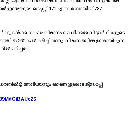
ില്ല. ജൂൺ 12ന് അഹമ്മദാബാദ് വിമാനത്താവളത്തിൽ
ർ ഇന്ത്യയുടെ ഫ്ലൈറ്റ് 171 എന്ന ബോയിങ് 787
ക്കൻഡുകൾക്ക് ശേഷം വിമാനം മെഡിക്കൽ വിദ്യാർഥികളുടെ
്തിൽ 260 പേർ മരിച്ചിരുന്നു. വിമാനത്തിൽ ഉണ്ടായിരുന്ന
ിൽ മരിച്ചത്.
ഗത്തിൽ⌚ അറിയാനും ഞങ്ങളുടെ വാട്ട്സാപ്പ്
A89MdGiBAUc26