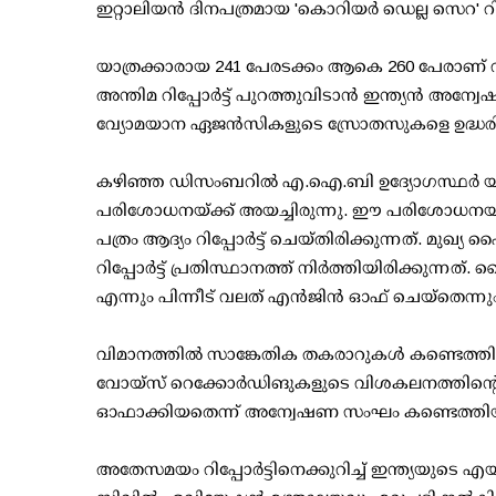
ഇറ്റാലിയൻ ദിനപത്രമായ 'കൊറിയർ ഡെല്ല സെറ' റിപ്
യാത്രക്കാരായ 241 പേരടക്കം ആകെ 260 പേരാണ് വിമ
അന്തിമ റിപ്പോർട്ട് പുറത്തുവിടാൻ ഇന്ത്യൻ അന്
വ്യോമയാന ഏജൻസികളുടെ സ്രോതസുകളെ ഉദ്ധരിച്ച്
കഴിഞ്ഞ ഡിസംബറിൽ എ.ഐ.ബി ഉദ്യോഗസ്ഥർ യുഎ
പരിശോധനയ്ക്ക് അയച്ചിരുന്നു. ഈ പരിശോധനയി
പത്രം ആദ്യം റിപ്പോർട്ട് ചെയ്തിരിക്കുന്നത്. 
റിപ്പോർട്ട് പ്രതിസ്ഥാനത്ത് നിർത്തിയിരിക്കുന്ന
എന്നും പിന്നീട് വലത് എൻജിൻ ഓഫ് ചെയ്തെന്നും
വിമാനത്തിൽ സാങ്കേതിക തകരാറുകൾ കണ്ടെത്തിയിട്ടില
വോയ്‌സ് റെക്കോർഡിങുകളുടെ വിശകലനത്തിൻ്റെ 
ഓഫാക്കിയതെന്ന് അന്വേഷണ സംഘം കണ്ടെത്തിയതെന്
അതേസമയം റിപ്പോർട്ടിനെക്കുറിച്ച് ഇന്ത്യയുടെ എ