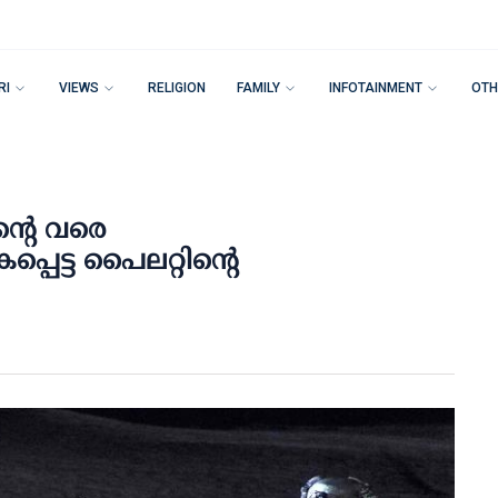
RI
VIEWS
RELIGION
FAMILY
INFOTAINMENT
OTH
്റെ വരെ
്പെട്ട പൈലറ്റിന്റെ