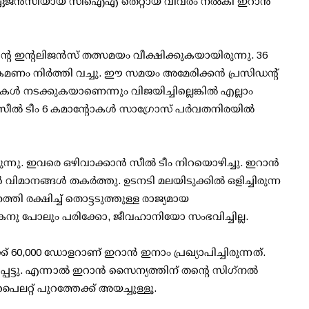
ണ ഏജന്‍സിയായ സിഐഎ തെറ്റായ വിവരം നല്‍കി ഇറാന്‍
ഇന്റലിജന്‍സ് തത്സമയം വീക്ഷിക്കുകയായിരുന്നു. 36
രമണം നിര്‍ത്തി വച്ചു. ഈ സമയം അമേരിക്കന്‍ പ്രസിഡന്റ്
കള്‍ നടക്കുകയാണെന്നും വിജയിച്ചില്ലെങ്കില്‍ എല്ലാം
സീല്‍ ടീം 6 കമാന്റോകള്‍ സാഗ്രോസ് പര്‍വതനിരയില്‍
. ഇവരെ ഒഴിവാക്കാന്‍ സീല്‍ ടീം നിറയൊഴിച്ചു. ഇറാന്‍
ാനങ്ങള്‍ തകര്‍ത്തു. ഉടനടി മലയിടുക്കില്‍ ഒളിച്ചിരുന്ന
ി രക്ഷിച്ച് തൊട്ടടുത്തുള്ള രാജ്യമായ
ികനു പോലും പരിക്കോ, ജീവഹാനിയോ സംഭവിച്ചില്ല.
്ക് 60,000 ഡോളറാണ് ഇറാന്‍ ഇനാം പ്രഖ്യാപിച്ചിരുന്നത്.
. എന്നാല്‍ ഇറാന്‍ സൈന്യത്തിന് തന്റെ സിഗ്‌നല്‍
ലറ്റ് പുറത്തേക്ക് അയച്ചുള്ളൂ.