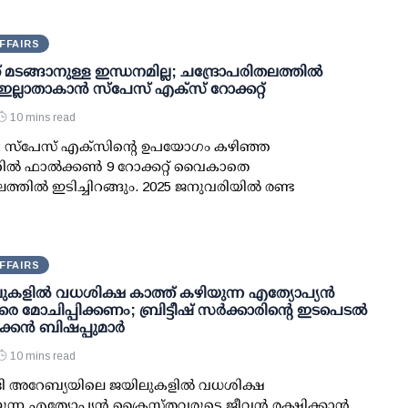
FFAIRS
് മടങ്ങാനുള്ള ഇന്ധനമില്ല; ചന്ദ്രോപരിതലത്തില്‍
 ഇല്ലാതാകാന്‍ സ്പേസ് എക്‌സ് റോക്കറ്റ്
10 mins read
: സ്പേസ് എക്‌സിന്റെ ഉപയോഗം കഴിഞ്ഞ
ല്‍ ഫാല്‍ക്കണ്‍ 9 റോക്കറ്റ് വൈകാതെ
ലത്തില്‍ ഇടിച്ചിറങ്ങും. 2025 ജനുവരിയില്‍ രണ്ട
FFAIRS
ുകളിൽ വധശിക്ഷ കാത്ത് കഴിയുന്ന എത്യോപ്യൻ
 മോചിപ്പിക്കണം; ബ്രിട്ടീഷ് സർക്കാരിന്റെ ഇടപെടൽ
ിക്കൻ ബിഷപ്പുമാർ
10 mins read
ദി അറേബ്യയിലെ ജയിലുകളിൽ വധശിക്ഷ
ുന്ന എത്യോപ്യൻ ക്രൈസ്തവരുടെ ജീവൻ രക്ഷിക്കാൻ