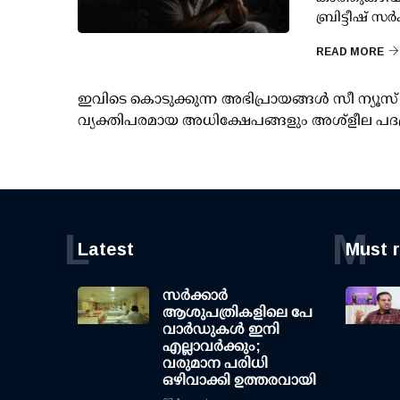
ബ്രിട്ടീഷ്
READ MORE
ഇവിടെ കൊടുക്കുന്ന അഭിപ്രായങ്ങള്‍ സീ ന്യ
വ്യക്തിപരമായ അധിക്ഷേപങ്ങളും അശ്‌ളീല പദ
L
M
Latest
Must 
സര്‍ക്കാര്‍
ആശുപത്രികളിലെ പേ
വാര്‍ഡുകള്‍ ഇനി
എല്ലാവര്‍ക്കും;
വരുമാന പരിധി
ഒഴിവാക്കി ഉത്തരവായി