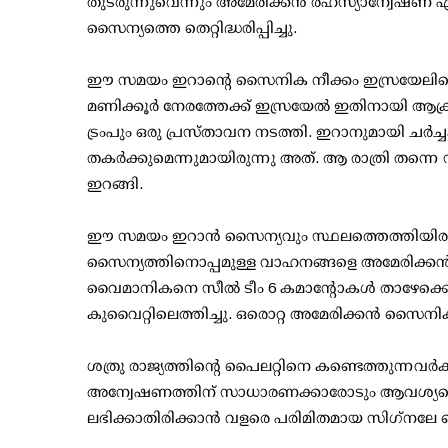
തുടരുന്നുവെന്നും അമേരിക്കന്‍ രഹസ്യാന്വേഷ
സൈന്യത്തെ തെറ്റിദ്ധരിപ്പിച്ചു.
ഈ സമയം ഇറാന്റെ സൈനിക നീക്കം ഇസ്രയേലിന്റെ 
മണിക്കൂര്‍ നേരത്തേക്ക് ഇസ്രയേല്‍ ഇതിനായി ആക്
ട്രംപും ഒരു പ്രസ്താവന നടത്തി. ഇറാനുമായി ചര്‍ച്ച
തകര്‍ക്കുമെന്നുമായിരുന്നു അത്. ആ രാത്രി തന്നെ 
ഇറങ്ങി.
ഈ സമയം ഇറാന്‍ സൈന്യവും സ്ഥലത്തെത്തിയിരുന്നു
സൈന്യത്തിനൊപ്പമുള്ള വാഹനങ്ങളെ അമേരിക്കന്‍ വിമ
വൈമാനികനെ സീല്‍ ടീം 6 കമാന്റോകള്‍ താഴേക്കെത്ത
കുവൈറ്റിലെത്തിച്ചു. ഒരൊറ്റ അമേരിക്കന്‍ സൈന
ശത്രു രാജ്യത്തിന്റെ പൈലറ്റിനെ കണ്ടെത്തുന്നവര്‍ക
അന്വേഷണത്തിന് സാധാരണക്കാരോടും ആവശ്യപ്പെട്ടു
ലഭിക്കാതിരിക്കാന്‍ വളരെ പരിമിതമായ സിഗ്‌നലേ പൈ