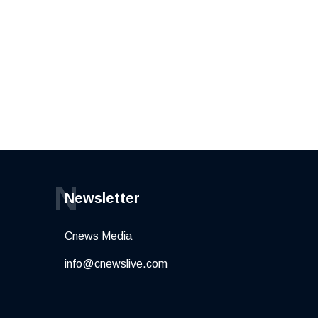
N
Newsletter
Cnews Media
info@cnewslive.com