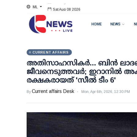
ML
Sat Aug 08 2026
HOME
NEWS
N
CURRENT AFFAIRS
അതിസാഹസികര്‍... ബിന്‍ ലാദന
ജീവനെടുത്തവര്‍; ഇറാനില്‍ അകപ
രക്ഷകരായത് 'സീല്‍ ടീം 6'
Current affairs Desk
By
Mon, Apr 6th, 2026, 12:30 PM