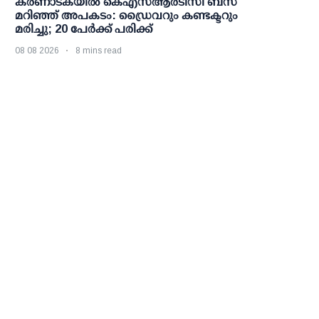
കര്‍ണാടകയില്‍ കെഎസ്ആര്‍ടിസി ബസ്
മറിഞ്ഞ് അപകടം: ഡ്രൈവറും കണ്ടക്ടറും
മരിച്ചു; 20 പേര്‍ക്ക് പരിക്ക്
08 08 2026
8 mins read