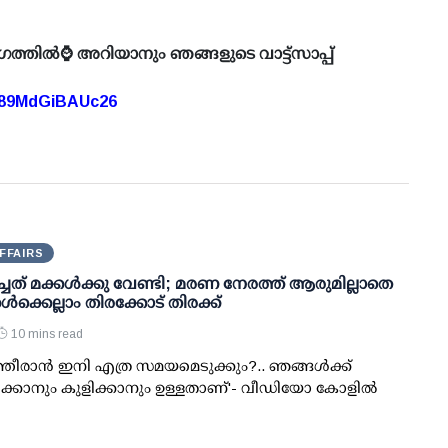
ഗത്തിൽ⌚ അറിയാനും ഞങ്ങളുടെ വാട്ട്സാപ്പ്
A89MdGiBAUc26
FFAIRS
്ചത് മക്കള്‍ക്കു വേണ്ടി; മരണ നേരത്ത് ആരുമില്ലാതെ
ള്‍ക്കെല്ലാം തിരക്കോട് തിരക്ക്
10 mins read
്തീരാന്‍ ഇനി എത്ര സമയമെടുക്കും?.. ഞങ്ങള്‍ക്ക്
്കാനും കുളിക്കാനും ഉള്ളതാണ്'- വീഡിയോ കോളില്‍