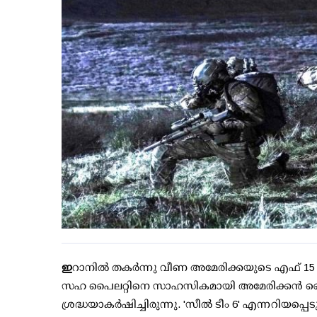
ഇ
റാനില്‍ തകര്‍ന്നു വീണ അമേരിക്കയുടെ എഫ് 1
സഹ പൈലറ്റിനെ സാഹസികമായി അമേരിക്കന്‍ സൈ
ശ്രദ്ധയാകര്‍ഷിച്ചിരുന്നു. 'സീല്‍ ടീം 6' എന്നറിയപ