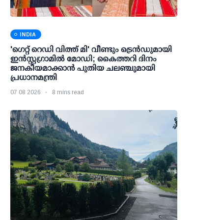
INDIA
'ഗെറ്റ് റെഡി വിത്ത് മി' വീണ്ടും ട്രെന്‍ഡുമായി
ഇന്‍സ്റ്റഗ്രാമില്‍ മോഡി; കൈത്തറി ദിനം
ജനകീയമാക്കാന്‍ പുതിയ ചലഞ്ചുമായി
പ്രധാനമന്ത്രി
07 08 2026
8 mins read