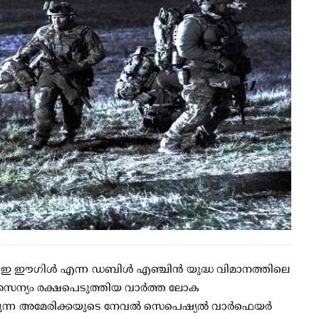
5 ഇ ഈഗിള്‍ എന്ന ഡബിള്‍ എഞ്ചിന്‍ യുദ്ധ വിമാനത്തിലെ
ന്യം രക്ഷപെടുത്തിയ വാര്‍ത്ത ലോക
്പെടുന്ന അമേരിക്കയുടെ നേവല്‍ സെപെഷ്യല്‍ വാര്‍ഫെയര്‍