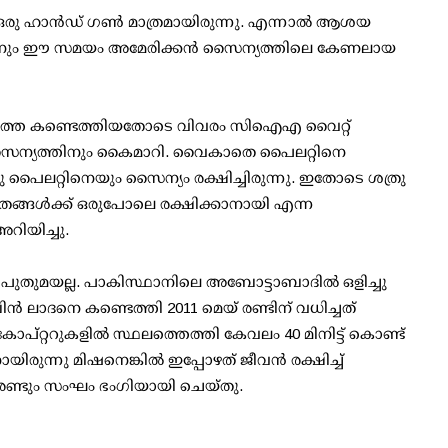
 ഹാന്‍ഡ് ഗണ്‍ മാത്രമായിരുന്നു. എന്നാല്‍ ആശയ
്കണും ഈ സമയം അമേരിക്കന്‍ സൈന്യത്തിലെ കേണലായ
തെ കണ്ടെത്തിയതോടെ വിവരം സിഐഎ വൈറ്റ്
 സൈന്യത്തിനും കൈമാറി. വൈകാതെ പൈലറ്റിനെ
ൊരു പൈലറ്റിനെയും സൈന്യം രക്ഷിച്ചിരുന്നു. ഇതോടെ ശത്രു
 തങ്ങള്‍ക്ക് ഒരുപോലെ രക്ഷിക്കാനായി എന്ന
റിയിച്ചു.
 പുതുമയല്ല. പാകിസ്ഥാനിലെ അബോട്ടാബാദില്‍ ഒളിച്ചു
‍ ലാദനെ കണ്ടെത്തി 2011 മെയ് രണ്ടിന് വധിച്ചത്
ികോപ്റ്ററുകളില്‍ സ്ഥലത്തെത്തി കേവലം 40 മിനിട്ട് കൊണ്ട്
ിരുന്നു മിഷനെങ്കില്‍ ഇപ്പോഴത് ജീവന്‍ രക്ഷിച്ച്
. രണ്ടും സംഘം ഭംഗിയായി ചെയ്തു.