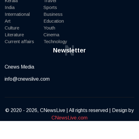
Kerala
Travel
India
Sports
International
Business
Art
Education
Culture
Youth
Literature
Cinema
Current affairs
Technology
N
Newsletter
Cnews Media
info@cnewslive.com
© 2020 - 2026, CNewsLive | All rights reserved | Design by
CNewsLive.com
Terms of Service
Privacy Policy
Contact