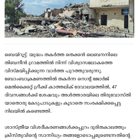
ബെയ്റൂട്ട്: യുദ്ധം തകർത്ത തെക്കൻ ലെബനനിലെ
തിബനീൻ ഗ്രാമത്തിൽ നിന്ന് വിശ്വാസലോകത്തെ
വിസ്മയിപ്പിക്കുന്ന വാർത്ത പുറത്തുവരുന്നു.
ബോംബാക്രമണത്തിൽ തകർന്ന സെന്റ് ജോർജ്
മെൽക്കൈറ്റ് ഗ്രീക്ക് കാത്തലിക് ദേവാലയത്തിൽ, 47
ദിവസങ്ങൾക്ക് ശേഷവും അൾത്താരയിലെ തിരുവോസ്തി
യാതൊരു കേടുപാടുകളും കൂടാതെ സംരക്ഷിക്കപ്പെട്ട
നിലയിൽ കണ്ടെത്തി.
ശാസ്ത്രീയ വിശദീകരണങ്ങൾക്കപ്പുറം ദുരിതകാലത്തും
ക്രിസ്തുവിന്റെ സാന്നിധ്യം തങ്ങളോടൊപ്പമുണ്ടെന്നതിന്റെ