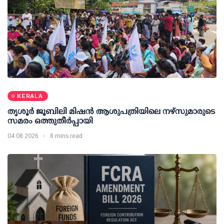
KERALA
തൃശൂര്‍ ജൂബിലി മിഷന്‍ ആശുപത്രിയിലെ നഴ്സുമാരുടെ
സമരം ഒത്തുതീര്‍പ്പായി
04 08 2026
8 mins read