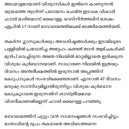
അടയാളമായാണ് വിശ്വാസികൾ ഇതിനെ കാണുന്നത്.
യുദ്ധത്തെ തുടർന്ന് പലായനം ചെയ്ത ഇടവക വികാരി
ഫാദർ മാരിയോസ് ഖൈറള്ള, വെടിനിർത്തലിന് ശേഷം
ഏപ്രിൽ 17 നാണ് ദേവാലയത്തിലേക്ക് മടങ്ങിയെത്തിയത്.
തകർന്ന ഗ്ലാസുകൾക്കും അവശിഷ്ടങ്ങൾക്കും ഇടയിലൂടെ
പള്ളിയിൽ പ്രവേശിച്ച അദ്ദേഹം കണ്ടത് താൻ ആഴ്ചകൾക്ക്
മുൻപ് വെച്ചിരുന്ന അതേ നിലയിൽ മാറ്റമില്ലാതെ ഇരിക്കുന്ന
വിശുദ്ധ കുർബാനയാണ്. സാധാരണ നിലയിൽ ഇത്രയും
ദിവസം അന്തരീക്ഷത്തിൽ ഇരുന്നാൽ അപ്പത്തിന്
കേടുപാടുകൾ സംഭവിക്കേണ്ടതാണ്. എന്നാൽ 47 ദിവസം
മനുഷ്യ സാന്നിധ്യമില്ലാതിരുന്നിട്ടും വിശുദ്ധ കുർബാന
കേടുകൂടാതെ ഇരുന്നതിന് ശാസ്ത്രീയമായ
വിശദീകരണമില്ലെന്ന് ഫാദർ ഖൈറള്ള പറഞ്ഞു.
ദേവാലയത്തിന് ചുറ്റും വൻ നാശനഷ്ടങ്ങൾ സംഭവിച്ചിട്ടും
മാതാവിന്റെ രൂപം തകരാതെ അവിടെത്തന്നെ