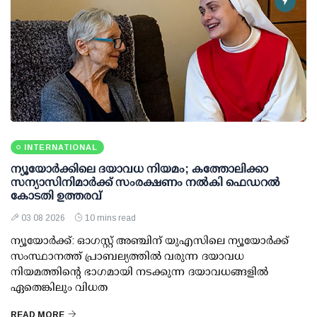
INTERNATIONAL
ന്യൂയോർക്കിലെ ദയാവധ നിയമം; കത്തോലിക്കാ
സന്യാസിനിമാർക്ക് സംരക്ഷണം നൽകി ഫെഡറല്‍
കോടതി ഉത്തരവ്
03 08 2026
10 mins read
ന്യൂയോർക്ക്: ഓഗസ്റ്റ് അഞ്ചിന് യുഎസിലെ ന്യൂയോർക്ക്
സംസ്ഥാനത്ത് പ്രാബല്യത്തിൽ വരുന്ന ദയാവധ
നിയമത്തിന്റെ ഭാഗമായി നടക്കുന്ന ദയാവധങ്ങളിൽ
ഏതെങ്കിലും വിധത
READ MORE