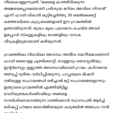
നിലകൊള്ളുന്നുണ്ട്. "മക്കളെ കാത്തിരിക്കുന്ന
അമ്മയെപ്പോലെയാണ് പരിശുദ്ധ മറിയം അവിടെ നിന്നത്"
എന്ന് ഫാദർ വികാരി കൂട്ടിച്ചേർത്തു. 55 മെൽക്കൈറ്റ്
കത്തോലിക്കാ കുടുംബങ്ങളാണ് ഈ ഗ്രാമത്തിൽ
ഉണ്ടായിരുന്നത്. യുദ്ധം മൂലം പലായനം ചെയ്ത അവർ
ഇപ്പോൾ സ്കൂളുകളിലും മഠങ്ങളിലും വാടക
വീടുകളിലുമായാണ് കഴിയുന്നത്.
ഗ്രാമത്തിലെ നിലവിലെ അവസ്ഥ അതീവ ദയനീയമാണെന്ന്
ഫാദർ ഖൈറള്ള ചൂണ്ടിക്കാട്ടി. വെള്ളവും വൈദ്യുതിയും
ഇന്റർനെറ്റും ഇല്ലാത്ത അവസ്ഥയിലാണ് ഗ്രാമം. കഠിനമായ
തണുപ്പ് ദുരിതം വർധിപ്പിക്കുന്നു. പാപ്പയുടെ മിഷൻ
വഴിയുള്ള സഹായങ്ങൾ ഒഴിച്ചാൽ മറ്റ് സഹായങ്ങളൊന്നും
ഇതുവരെ ഗ്രാമത്തിൽ എത്തിയിട്ടില്ല.
വെടിയുണ്ടകൾക്കിടയിലും തങ്ങളെ
സന്ദർശിക്കാനെത്തുന്ന വത്തിക്കാൻ സ്ഥാനപതി ആർച്ച്
ബിഷപ്പ് പൗലോ ബോർജിയയുടെ കരുതലിൽ അദേഹം നന്ദി