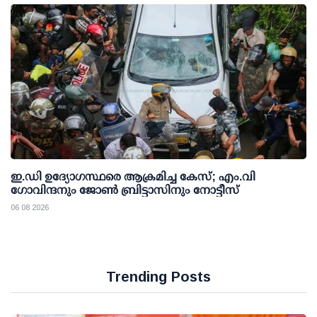
ഇ.ഡി ഉദ്യോഗസ്ഥരെ ആക്രമിച്ച കേസ്; എം.വി
ഗോവിന്ദനും ജോണ്‍ ബ്രിട്ടാസിനും നോട്ടീസ്
06 08 2026
Trending Posts