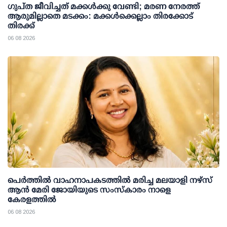
ഗുപ്ത ജീവിച്ചത് മക്കള്‍ക്കു വേണ്ടി; മരണ നേരത്ത്
ആരുമില്ലാതെ മടക്കം: മക്കള്‍ക്കെല്ലാം തിരക്കോട്
തിരക്ക്
06 08 2026
പെർത്തിൽ വാഹനാപകടത്തിൽ മരിച്ച മലയാളി നഴ്സ്
ആൻ മേരി ജോയിയുടെ സംസ്കാരം നാളെ
കേരളത്തിൽ
06 08 2026