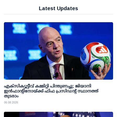
Latest Updates
എക്സിക്യൂട്ടീവ് കമ്മിറ്റി പിന്തുണച്ചു; ജിയാനി
ഇന്‍ഫാന്റിനോയ്ക്ക് ഫിഫ പ്രസിഡന്റ് സ്ഥാനത്ത്
തുടരാം
06 08 2026