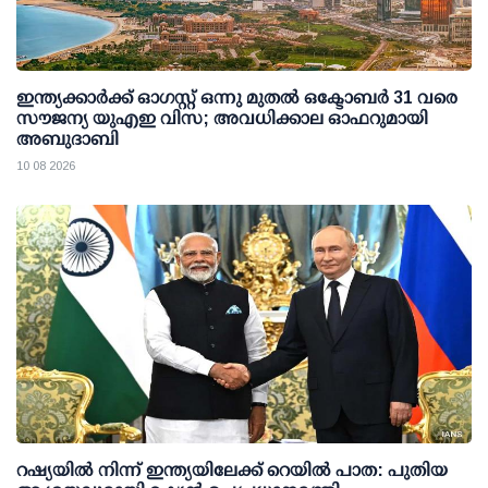
ഇന്ത്യക്കാര്‍ക്ക് ഓഗസ്റ്റ് ഒന്നു മുതല്‍ ഒക്ടോബര്‍ 31 വരെ
സൗജന്യ യുഎഇ വിസ; അവധിക്കാല ഓഫറുമായി
അബുദാബി
10 08 2026
റഷ്യയില്‍ നിന്ന് ഇന്ത്യയിലേക്ക് റെയില്‍ പാത: പുതിയ