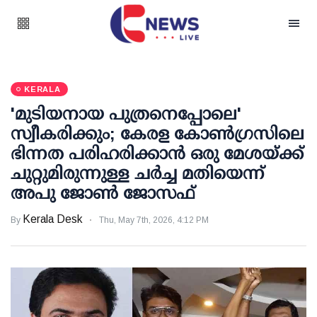
KERALA
'മുടിയനായ പുത്രനെപ്പോലെ'
സ്വീകരിക്കും; കേരള കോണ്‍ഗ്രസിലെ
ഭിന്നത പരിഹരിക്കാന്‍ ഒരു മേശയ്ക്ക്
ചുറ്റുമിരുന്നുള്ള ചര്‍ച്ച മതിയെന്ന്
അപു ജോണ്‍ ജോസഫ്
Kerala Desk
By
Thu, May 7th, 2026, 4:12 PM