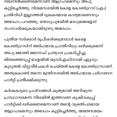
നിലനില്‍ക്കണമെന്നാണ് ആഗ്രഹമെന്നും അപു
കൂട്ടിച്ചേര്‍ത്തു. നിയമസഭയില്‍ കേരള കോണ്‍ഗ്രസ് (എം)
പ്രതിനിധി ഇല്ലാത്തത് ദുഖകരമായ കാര്യമാണെന്നും
അദേഹം പറഞ്ഞു. തൊടുപുഴയില്‍ മാധ്യമങ്ങളോട്
സംസാരിക്കുകയായിരുന്നു അദേഹം.
പുതിയ സര്‍ക്കാര്‍ രൂപീകരിക്കുമ്പോള്‍ കേരള
കോണ്‍ഗ്രസിന് അര്‍ഹമായ പ്രാതിനിധ്യം ലഭിക്കുമെന്ന്
അപു ജോണ്‍ ജോസഫ് പ്രത്യാശ പ്രകടിപ്പിച്ചു.
തിരഞ്ഞെടുപ്പ് വേളയില്‍ യുഡിഎഫിനായി ഏറ്റവും
കൂടുതല്‍ വിട്ടുവീഴ്ചകള്‍ ചെയ്തത് കേരള കോണ്‍ഗ്രസാണ്.
അതുകൊണ്ട് തന്നെ മന്ത്രിസഭയില്‍ അര്‍ഹമായ പരിഗണന
പാര്‍ട്ടി പ്രതീക്ഷിക്കുന്നു.
കര്‍ഷകരുടെ പ്രശ്‌നങ്ങള്‍ കൃത്യമായി അറിയുന്ന
പ്രസ്ഥാനമെന്ന നിലയില്‍ ഇത്തവണ കൃഷിവകുപ്പ്
പാര്‍ട്ടിക്ക് ലഭിക്കണമെന്നാണ് തന്റെ വ്യക്തിപരമായ
ആഗ്രഹമെന്നും അദേഹം കൂട്ടിച്ചേര്‍ത്തു. അതേസമയം