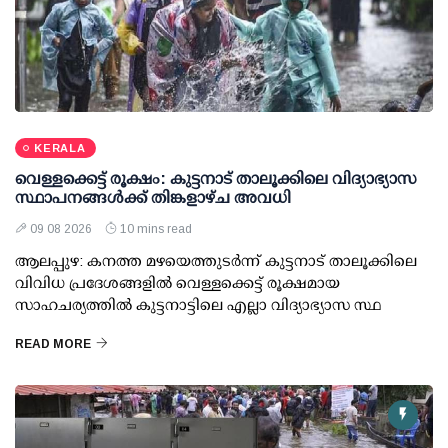
KERALA
വെള്ളക്കെട്ട് രൂക്ഷം: കുട്ടനാട് താലൂക്കിലെ വിദ്യാഭ്യാസ
സ്ഥാപനങ്ങള്‍ക്ക് തിങ്കളാഴ്ച അവധി
09 08 2026
10 mins read
ആലപ്പുഴ: കനത്ത മഴയെത്തുടര്‍ന്ന് കുട്ടനാട് താലൂക്കിലെ
വിവിധ പ്രദേശങ്ങളില്‍ വെള്ളക്കെട്ട് രൂക്ഷമായ
സാഹചര്യത്തില്‍ കുട്ടനാട്ടിലെ എല്ലാ വിദ്യാഭ്യാസ സ്ഥ
READ MORE