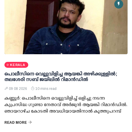
KERALA
പൊലീസിനെ വെല്ലുവിളിച്ച ആയങ്കി അഴിക്കുള്ളില്‍;
തലശേരി സബ് ജയിലില്‍ റിമാന്‍ഡില്‍
09 08 2026
10 mins read
കണ്ണൂര്‍: പൊലീസിനെ വെല്ലുവിളിച്ച് ഒളിച്ചു നടന്ന
കുപ്രസിദ്ധ ഗുണ്ടാ നേതാവ് അര്‍ജുന്‍ ആയങ്കി റിമാന്‍ഡില്‍.
ഞായറാഴ്ച കോടതി അവധിയായതിനാല്‍ കൂത്തുപറമ്പ്
READ MORE