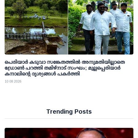
പെരിയാര്‍ കടുവാ സങ്കേതത്തില്‍ അനുമതിയില്ലാതെ
ഡ്രോണ്‍ പറത്തി തമിഴ്നാട് സംഘം; മുല്ലപ്പെരിയാര്‍
കനാലിന്റെ ദൃശ്യങ്ങള്‍ പകര്‍ത്തി
10 08 2026
Trending Posts