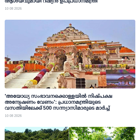
ആശയവുമായി റഷ്യന്‍ ഉപപ്രധാനമന്ത്രി
10 08 2026
'അയോധ്യ സംഭാവനക്കൊള്ളയില്‍ നിഷ്പക്ഷ
അന്വേഷണം വേണം': പ്രധാനമന്ത്രിയുടെ
വസതിയിലേക്ക് 500 സന്ന്യാസിമാരുടെ മാര്‍ച്ച്
10 08 2026