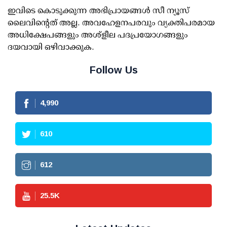
ഇവിടെ കൊടുക്കുന്ന അഭിപ്രായങ്ങള്‍ സീ ന്യൂസ്
ലൈവിന്റെത് അല്ല. അവഹേളനപരവും വ്യക്തിപരമായ
അധിക്ഷേപങ്ങളും അശ്‌ളീല പദപ്രയോഗങ്ങളും
ദയവായി ഒഴിവാക്കുക.
Follow Us
4,990
610
612
25.5
K