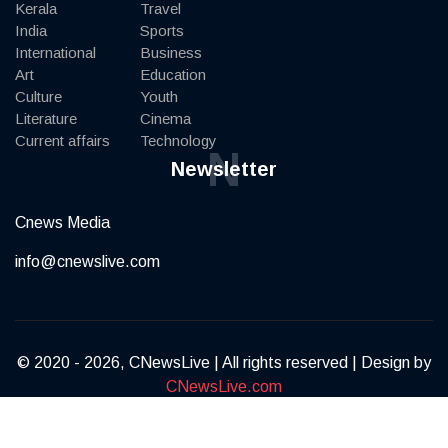
Kerala
Travel
India
Sports
International
Business
Art
Education
Culture
Youth
Literature
Cinema
Current affairs
Technology
N
Newsletter
Cnews Media
info@cnewslive.com
© 2020 - 2026, CNewsLive | All rights reserved | Design by
CNewsLive.com
Terms of Service
Privacy Policy
Contact