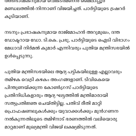
അഭിഭാഷകനുമായ വെങ്കടരമണന്‍ മൈലാപ്പൂര്‍
മണ്ഡലത്തില്‍ നിന്നാണ് വിജയിച്ചത്. പാര്‍ട്ടിയുടെ ട്രഷറര്‍
കൂടിയാണ്.
നടനും പ്രഭാഷകനുമായ രാജ്മോഹന്‍ അറുമുഖം, ദന്ത
ഡോക്ടറായ ഡോ. ടി.കെ. പ്രഭു, പാര്‍ട്ടിയുടെ ഐടി വിഭാഗം
മേധാവി നിര്‍മല്‍ കുമാര്‍ എന്നിവരും പുതിയ മന്ത്രിസഭയില്‍
ഉള്‍പ്പെടുന്നു.
പുതിയ മന്ത്രിസഭയിലെ ആദ്യ പട്ടികയിലുള്ള എല്ലാവരും
തമിഴക വെട്രി കഴകം അംഗങ്ങളാണ്. ടിവികെയെ
പിന്തുണയ്ക്കുന്ന കോണ്‍ഗ്രസ് പാര്‍ട്ടിയുടെ
പ്രതിനിധികളാരും ആദ്യ ഘട്ടത്തില്‍ മന്ത്രിമാരായി
സത്യപ്രതിജ്ഞ ചെയ്തിട്ടില്ല. പതിവ് രീതി മാറ്റി
പ്രൊഫഷണലുകള്‍ക്കും യുവാക്കള്‍ക്കും മുന്‍ഗണന
നല്‍കുന്നതിലൂടെ തമിഴ്നാട് ഭരണത്തില്‍ വലിയൊരു
മാറ്റമാണ് മുഖ്യമന്ത്രി വിജയ് ലക്ഷ്യമിടുന്നത്.