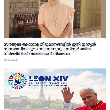
സഭയുടെ ആഗോള തീരുമാനങ്ങളിൽ ഇനി ഇന്ത്യൻ
സന്ന്യാസിനിയുടെ സാന്നിധ്യവും; സിസ്റ്റർ മരിയ
നിർമലിനിക്ക് വത്തിക്കാൻ നിയമനം
08 08 2026