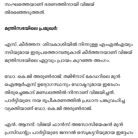
സംഘത്തെയാണ് ഭരണത്തിനായി വിജയ്
തിരഞ്ഞെടുത്തത്.
മന്ത്രിസഭയിലെ പ്രമുഖര്‍:
എസ്. കീര്‍ത്തന: ശിവകാശിയില്‍ നിന്നുള്ള എംഎല്‍എയും
നടിയുമായ ഇരുപത്തൊമ്പതുകാരി കീര്‍ത്തനയാണ് വിജയ്
മന്ത്രിസഭയിലെ ഏറ്റവും പ്രായം കുറഞ്ഞ അംഗം.
ഡോ. കെ.ജി അരുണ്‍രാജ്: തമിഴ്നാട് കേഡറിലെ മുന്‍
ഐആര്‍എസ് ഉദ്യോഗസ്ഥനും ഡോക്ടറുമായ ഇദേഹം
തിരുച്ചെങ്കോട് മണ്ഡലത്തില്‍ നിന്നാണ് വിജയിച്ചത്.
പാര്‍ട്ടിയുടെ നയ രൂപീകരണത്തില്‍ പ്രധാന പങ്കുവഹിച്ച
വ്യക്തിയാണ് ഡോ. കെ.ജി അരുണ്‍രാജ്.
എന്‍. ആനന്ദ്: വിജയ് ഫാന്‍സ് അസോസിയേഷന്‍ മുന്‍
പ്രസിഡന്റും പാര്‍ട്ടിയുടെ ജനറല്‍ സെക്രട്ടറിയുമായ ഇദ്ദേഹം