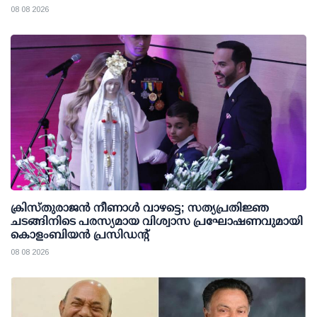
08 08 2026
ക്രിസ്തുരാജൻ നീണാൾ വാഴട്ടെ; സത്യപ്രതിജ്ഞ
ചടങ്ങിനിടെ പരസ്യമായ വിശ്വാസ പ്രഘോഷണവുമായി
കൊളംബിയൻ പ്രസിഡന്റ്
08 08 2026