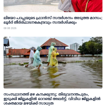
ലിയോ പാപ്പയുടെ ഫ്രാൻസ് സന്ദർശനം അടുത്ത മാസം;
ലൂർദ് തീർത്ഥാടനകേന്ദ്രവും സന്ദർശിക്കും
08 08 2026
സംസ്ഥാനത്ത് മഴ കനക്കുന്നു; തിരുവനന്തപുരം,
ഇടുക്കി ജില്ലകളിൽ ഓറഞ്ച് അലർട്ട്; വിവിധ ജില്ലകളിൽ
ശക്തമായ മഴയ്ക്ക് സാധ്യത