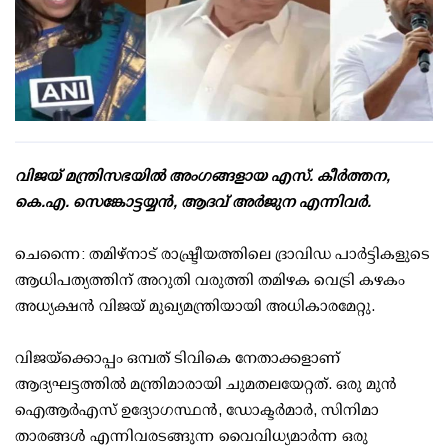
വിജയ് മന്ത്രിസഭയില്‍ അംഗങ്ങളായ എസ്. കീര്‍ത്തന,
കെ.എ. സെങ്കോട്ടയ്യന്‍, ആദവ് അര്‍ജുന എന്നിവര്‍.
ചെന്നൈ: തമിഴ്നാട് രാഷ്ട്രീയത്തിലെ ദ്രാവിഡ പാര്‍ട്ടികളുടെ
ആധിപത്യത്തിന് അറുതി വരുത്തി തമിഴക വെട്രി കഴകം
അധ്യക്ഷന്‍ വിജയ് മുഖ്യമന്ത്രിയായി അധികാരമേറ്റു.
വിജയ്‌ക്കൊപ്പം ഒമ്പത് ടിവികെ നേതാക്കളാണ്
ആദ്യഘട്ടത്തില്‍ മന്ത്രിമാരായി ചുമതലയേറ്റത്. ഒരു മുന്‍
ഐആര്‍എസ് ഉദ്യോഗസ്ഥന്‍, ഡോക്ടര്‍മാര്‍, സിനിമാ
താരങ്ങള്‍ എന്നിവരടങ്ങുന്ന വൈവിധ്യമാര്‍ന്ന ഒരു