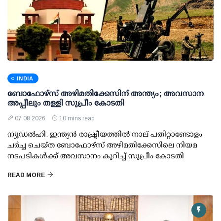
INDIA
ബോഫോഴ്സ് അഴിമതിക്കേസിന് അന്ത്യം; അവസാന
അപ്പീലും തള്ളി സുപ്രീം കോടതി
07 08 2026
10 mins read
ന്യൂഡല്‍ഹി: ഇന്ത്യന്‍ രാഷ്ട്രീയത്തില്‍ നാല് പതിറ്റാണ്ടോളം
ചര്‍ച്ച ചെയ്ത ബോഫോഴ്സ് അഴിമതിക്കേസിലെ നിയമ
നടപടികള്‍ക്ക് അവസാനം കുറിച്ച് സുപ്രീം കോടതി
READ MORE