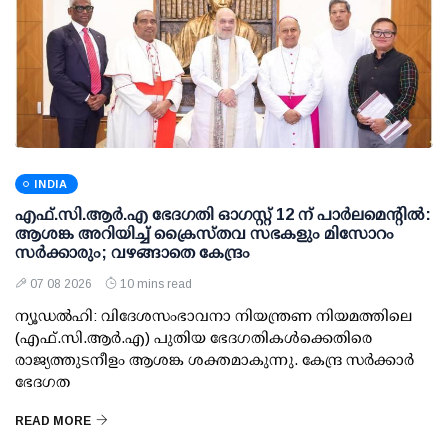
INDIA
എഫ്.സി.ആര്‍.എ ഭേദഗതി ഓഗസ്റ്റ് 12 ന് പാര്‍ലമെന്റില്‍:
ആശങ്ക അറിയിച്ച് ക്രൈസ്തവ സഭകളും മിസോറം
സര്‍ക്കാരും; വഴങ്ങാതെ കേന്ദ്രം
07 08 2026
10 mins read
ന്യൂഡല്‍ഹി: വിദേശസംഭാവനാ നിയന്ത്രണ നിയമത്തിലെ
(എഫ്.സി.ആര്‍.എ) പുതിയ ഭേദഗതികള്‍ക്കെതിരെ
രാജ്യത്തുടനീളം ആശങ്ക ശക്തമാകുന്നു. കേന്ദ്ര സര്‍ക്കാര്‍
ഭേദഗത
READ MORE