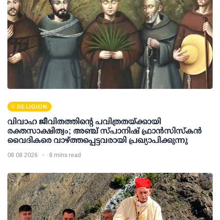
RELIGION
വിവാഹ ജീവിതത്തിന്റെ പവിത്രതയ്ക്കായി
രക്തസാക്ഷിത്വം; അഞ്ച് സ്പാനിഷ് ഫ്രാന്‍സിസ്‌കന്‍
വൈദികരെ വാഴ്ത്തപ്പെട്ടവരായി പ്രഖ്യാപിക്കുന്നു
08 08 2026
8 mins read