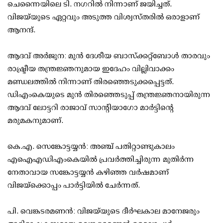
ചെന്നൈയിലെ ടി. നഗറില്‍ നിന്നാണ് ജയിച്ചത്.
വിജയ്‌യുടെ ഏറ്റവും അടുത്ത വിശ്വസ്തരില്‍ ഒരാളാണ്
ആനന്ദ്.
ആദവ് അര്‍ജുന: മുന്‍ ദേശീയ ബാസ്‌ക്കറ്റ്ബോള്‍ താരവും
രാഷ്ട്രീയ തന്ത്രജ്ഞനുമായ ഇദേഹം വില്ലിവാക്കം
മണ്ഡലത്തില്‍ നിന്നാണ് തിരഞ്ഞെടുക്കപ്പെട്ടത്.
ഡിഎംകെയുടെ മുന്‍ തിരഞ്ഞെടുപ്പ് തന്ത്രജ്ഞനായിരുന്ന
ആദവ് ലോട്ടറി രാജാവ് സാന്റിയാഗോ മാര്‍ട്ടിന്റെ
മരുമകനുമാണ്.
കെ.എ. സെങ്കോട്ടയ്യന്‍: അഞ്ച് പതിറ്റാണ്ടുകാലം
എഐഎഡിഎംകെയില്‍ പ്രവര്‍ത്തിച്ചിരുന്ന മുതിര്‍ന്ന
നേതാവായ സങ്കോട്ടയ്യന്‍ കഴിഞ്ഞ വര്‍ഷമാണ്
വിജയ്‌ക്കൊപ്പം പാര്‍ട്ടിയില്‍ ചേര്‍ന്നത്.
പി. വെങ്കടരമണന്‍: വിജയ്‌യുടെ ദീര്‍ഘകാല മാനേജരും