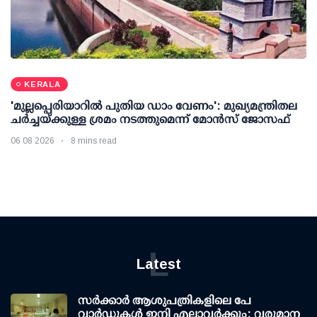
KERALA
'മുല്ലപ്പെരിയാറില്‍ പുതിയ ഡാം വേണം': മുഖ്യമന്ത്രിതല
ചര്‍ച്ചയ്ക്കുള്ള ശ്രമം നടത്തുമെന്ന് മോന്‍സ് ജോസഫ്
06 08 2026
8 mins read
L
Latest
സര്‍ക്കാര്‍ ആശുപത്രികളിലെ പേ
വാര്‍ഡുകള്‍ ഇനി എല്ലാവര്‍ക്കും; വരുമാന