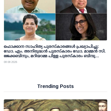
ഫൊക്കാന സാഹിത്യ പുരസ്‌കാരങ്ങള്‍ പ്രഖ്യാപിച്ചു:
ഡോ. എം. അനിരുദ്ധന്‍ പുരസ്‌കാരം ഡോ. മാമ്മന്‍ സി.
ജേക്കബിനും, മറിയാമ്മ പിള്ള പുരസ്‌കാരം ബിന്ദു
കാനയ്ക്കും
08 08 2026
Trending Posts