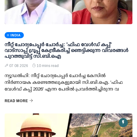
INDIA
നീറ്റ് ചോദ്യപേപ്പര്‍ ചോര്‍ച്ച: 'ഫിഫ വേള്‍ഡ് കപ്പ്'
വാട്സാപ്പ് ഗ്രൂപ്പ് കേന്ദ്രീകരിച്ച് ഞെട്ടിക്കുന്ന വിവരങ്ങള്‍
പുറത്തുവിട്ട് സി.ബി.ഐ
07 08 2026
10 mins read
ന്യൂഡല്‍ഹി: നീറ്റ് ചോദ്യപേപ്പര്‍ ചോര്‍ച്ച കേസില്‍
നിര്‍ണായക കണ്ടെത്തലുകളുമായി സി.ബി.ഐ. 'ഫിഫ
വേള്‍ഡ് കപ്പ് 2026' എന്ന പേരില്‍ പ്രവര്‍ത്തിച്ചിരുന്ന വ
READ MORE