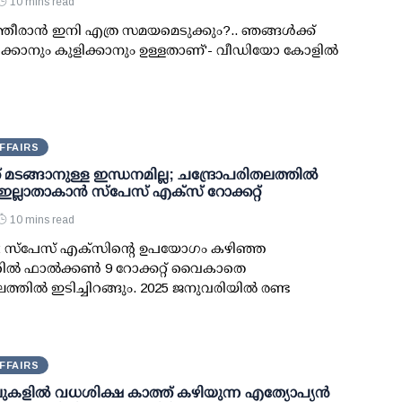
10 mins read
്തീരാന്‍ ഇനി എത്ര സമയമെടുക്കും?.. ഞങ്ങള്‍ക്ക്
്കാനും കുളിക്കാനും ഉള്ളതാണ്'- വീഡിയോ കോളില്‍
FFAIRS
് മടങ്ങാനുള്ള ഇന്ധനമില്ല; ചന്ദ്രോപരിതലത്തില്‍
 ഇല്ലാതാകാന്‍ സ്പേസ് എക്‌സ് റോക്കറ്റ്
10 mins read
: സ്പേസ് എക്‌സിന്റെ ഉപയോഗം കഴിഞ്ഞ
ല്‍ ഫാല്‍ക്കണ്‍ 9 റോക്കറ്റ് വൈകാതെ
ലത്തില്‍ ഇടിച്ചിറങ്ങും. 2025 ജനുവരിയില്‍ രണ്ട
FFAIRS
ുകളിൽ വധശിക്ഷ കാത്ത് കഴിയുന്ന എത്യോപ്യൻ