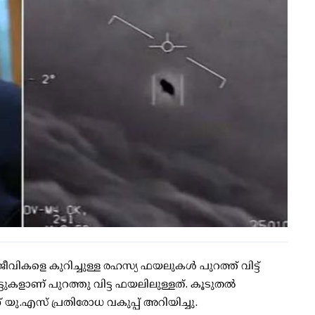
കളെ കുറിച്ചുള്ള രഹസ്യ ഫയലുകള്‍ പുറത്ത് വിട്ട്
ട്ടുകളാണ് പുറത്തു വിട്ട ഫയലിലുള്ളത്. കൂടുതല്‍
് യു.എസ് പ്രതിരോധ വകുപ്പ് അറിയിച്ചു.