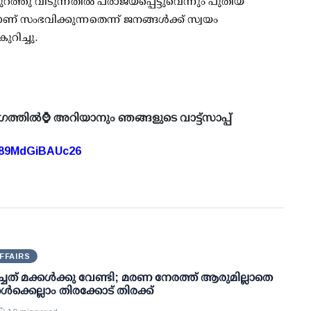
ത്തു വിടുന്നതില്‍ പരാജയപ്പെട്ടുവെന്നും പുതിയ
് സംഭവിക്കുന്നതെന്ന് ജനങ്ങള്‍ക്ക് സ്വയം
ുറിച്ചു.
ഗത്തിൽ⌚ അറിയാനും ഞങ്ങളുടെ വാട്ട്സാപ്പ്
A89MdGiBAUc26
FFAIRS
്ചത് മക്കള്‍ക്കു വേണ്ടി; മരണ നേരത്ത് ആരുമില്ലാതെ
ള്‍ക്കെല്ലാം തിരക്കോട് തിരക്ക്