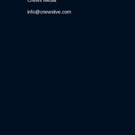
Cnews Media
info@cnewslive.com