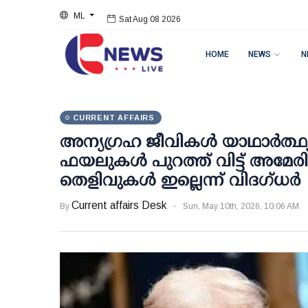
ML
Sat Aug 08 2026
HOME
NEWS
N
CURRENT AFFAIRS
അന്യഗ്രഹ ജീവികള്‍ യാഥാര്‍ത്ഥ
ഫയലുകള്‍ പുറത്ത് വിട്ട് അമേര
തെളിവുകള്‍ ഇല്ലെന്ന് വിദഗ്ധര്‍
Current affairs Desk
By
Sun, May 10th, 2026, 10:06 AM