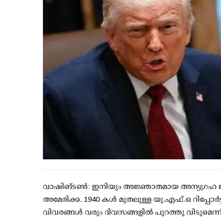
വാഷിങ്ടണ്‍: ഇനിയും അജ്ഞാതമായ അന്യഗ്രഹ ജീവി
അമേരിക്ക. 1940 കള്‍ മുതലുള്ള യു.എഫ്.ഒ റിപ്പോര്‍
വിവരങ്ങള്‍ വരും ദിവസങ്ങളില്‍ പുറത്തു വിടുമെന്ന