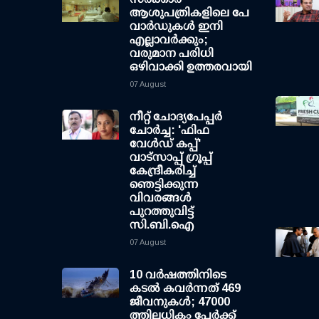
ആശുപത്രികളിലെ പേ
വാര്‍ഡുകള്‍ ഇനി
എല്ലാവര്‍ക്കും;
വരുമാന പരിധി
ഒഴിവാക്കി ഉത്തരവായി
07 August
നീറ്റ് ചോദ്യപേപ്പര്‍
ചോര്‍ച്ച: 'ഫിഫ
വേള്‍ഡ് കപ്പ്'
വാട്സാപ്പ് ഗ്രൂപ്പ്
കേന്ദ്രീകരിച്ച്
ഞെട്ടിക്കുന്ന
വിവരങ്ങള്‍
പുറത്തുവിട്ട്
സി.ബി.ഐ
07 August
10 വര്‍ഷത്തിനിടെ
കടല്‍ കവര്‍ന്നത് 469
ജീവനുകള്‍; 47000
ത്തിലധികം പേര്‍ക്ക്