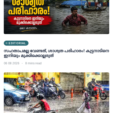
EDITORIAL
സഹതാപമല്ല വേണ്ടത്, ശാശ്വത പരിഹാരം! കുട്ടനാടിനെ
ഇനിയും മുക്കിക്കൊല്ലരുത്
06 08 2026
8 mins read