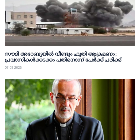
സൗദി അറേബ്യയില്‍ വീണ്ടും ഹൂതി ആക്രമണം;
പ്രവാസികള്‍ക്കടക്കം പതിനൊന്ന് പേര്‍ക്ക് പരിക്ക്
07 08 2026