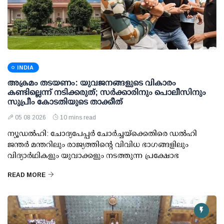
INDIA
അക്രമം തടയണം: യുവജനങ്ങളുടെ വികാരം
കണ്ടില്ലെന്ന് നടിക്കരുത്; സര്‍ക്കാരിനും പൊലീസിനും
സുപ്രീം കോടതിയുടെ താക്കീത്
05 08 2026
10 mins read
ന്യൂഡല്‍ഹി: ചോദ്യപേപ്പര്‍ ചോര്‍ച്ചയ്ക്കെതിരെ ഡല്‍ഹി
ജന്തര്‍ മന്തറിലും രാജ്യത്തിന്റെ വിവിധ ഭാഗങ്ങളിലും
വിദ്യാര്‍ഥികളും യുവാക്കളും നടത്തുന്ന പ്രക്ഷോഭ
READ MORE