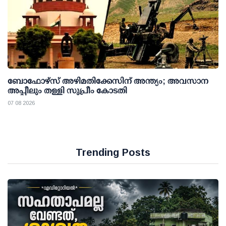
ബോഫോഴ്സ് അഴിമതിക്കേസിന് അന്ത്യം; അവസാന
അപ്പീലും തള്ളി സുപ്രീം കോടതി
07 08 2026
Trending Posts