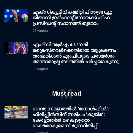
എക്സിക്യൂട്ടീവ് കമ്മിറ്റി പിന്തുണച്ചു;
ജിയാനി ഇന്‍ഫാന്റിനോയ്ക്ക് ഫിഫ
പ്രസിഡന്റ് സ്ഥാനത്ത് തുടരാം
06 August
എഫ്‌സി‌ആര്‍‌എ ഭേദഗതി
ക്രൈസ്തവർക്കെതിരായ ആക്രമണം:
അമേരിക്കൻ എംപിയുടെ പരാമർശം
അന്താരാഷ്ട്ര തലത്തിൽ ചർച്ചയാകുന്നു
06 August
M
Must read
ശാന്ത സമുദ്രത്തില്‍ 'ഡോള്‍ഫിന്‍';
ഫിലിപ്പീന്‍സിന് സമീപം 'കുജിര':
കേരളത്തില്‍ മഴ കൂടുതല്‍
ശക്തമാകുമെന്ന് മുന്നറിയിപ്പ്