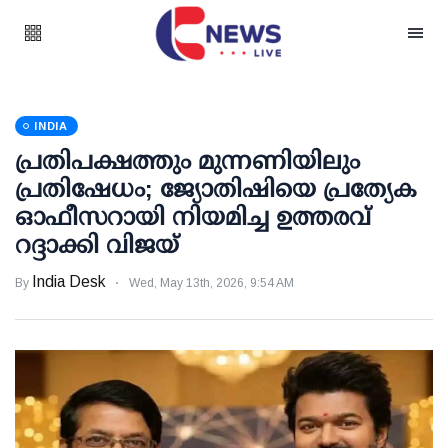
INDIA
പ്രതിപക്ഷത്തും മുന്നണിയിലും
പ്രതിഷേധം; ജ്യോതിഷിയെ പ്രത്യേക
ഓഫീസറായി നിയമിച്ച ഉത്തരവ്
റദ്ദാക്കി വിജയ്
India Desk
By
Wed, May 13th, 2026, 9:54 AM