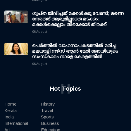
06 August
ഗുപ്ത ജീവിച്ചത് മക്കള്‍ക്കു വേണ്ടി; മരണ
നേരത്ത് ആരുമില്ലാതെ മടക്കം:
മക്കള്‍ക്കെല്ലാം തിരക്കോട് തിരക്ക്
06 August
പെർത്തിൽ വാഹനാപകടത്തിൽ മരിച്ച
മലയാളി നഴ്സ് ആൻ മേരി ജോയിയുടെ
സംസ്കാരം നാളെ കേരളത്തിൽ
06 August
H
Hot Topics
Home
History
Kerala
Travel
India
Sports
International
Business
Art
Education