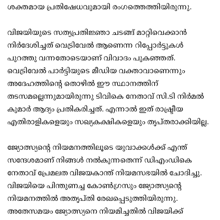
ശക്തമായ പ്രതിഷേധവുമായി രംഗത്തെത്തിയിരുന്നു.
വിജയിയുടെ സത്യപ്രതിജ്ഞാ ചടങ്ങ് മാറ്റിവെക്കാന്‍
നിര്‍ദേശിച്ചത് വെട്രിവേല്‍ ആണെന്ന റിപ്പോര്‍ട്ടുകള്‍
പുറത്തു വന്നതോടെയാണ് വിവാദം പുകഞ്ഞത്.
വെട്രിവേല്‍ പാര്‍ട്ടിയുടെ മീഡിയ വക്താവാണെന്നും
അദേഹത്തിന്റെ തൊഴില്‍ ഈ സ്ഥാനത്തിന്
തടസമല്ലെന്നുമായിരുന്നു ടിവികെ നേതാവ് സി.ടി നിര്‍മല്‍
കുമാര്‍ ആദ്യം പ്രതികരിച്ചത്. എന്നാല്‍ ഇത് രാഷ്ട്രീയ
എതിരാളികളെയും സഖ്യകക്ഷികളെയും തൃപ്തരാക്കിയില്ല.
ജ്യോത്സ്യന്റെ നിയമനത്തിലൂടെ യുവാക്കള്‍ക്ക് എന്ത്
സന്ദേശമാണ് നിങ്ങള്‍ നല്‍കുന്നതെന്ന് ഡിഎംഡികെ
നേതാവ് പ്രേമലത വിജയകാന്ത് നിയമസഭയില്‍ ചോദിച്ചു.
വിജയിയെ പിന്തുണച്ച കോണ്‍ഗ്രസും ജ്യോത്സ്യന്റെ
നിയമനത്തില്‍ അതൃപ്തി രേഖപ്പെടുത്തിയിരുന്നു.
അതേസമയം ജ്യോത്സ്യനെ നിയമിച്ചതില്‍ വിജയിക്ക്