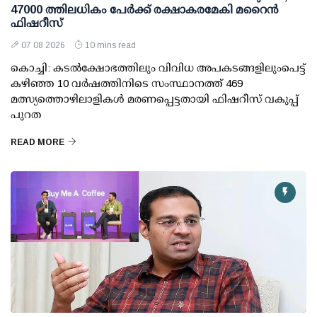
47000 ത്തിലധികം പേര്‍ക്ക് രക്ഷാകരമേകി മറൈന്‍
ഫിഷറീസ്
07 08 2026
10 mins read
കൊച്ചി: കടല്‍ക്ഷോഭത്തിലും വിവിധ അപകടങ്ങളിലുംപെട്ട്
കഴിഞ്ഞ 10 വര്‍ഷത്തിനിടെ സംസ്ഥാനത്ത് 469
മത്സ്യത്തൊഴിലാളികള്‍ മരണപ്പെട്ടതായി ഫിഷറീസ് വകുപ്പ്
പുറത
READ MORE