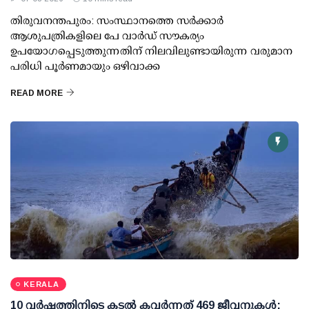
തിരുവനന്തപുരം: സംസ്ഥാനത്തെ സര്‍ക്കാര്‍
ആശുപത്രികളിലെ പേ വാര്‍ഡ് സൗകര്യം
ഉപയോഗപ്പെടുത്തുന്നതിന് നിലവിലുണ്ടായിരുന്ന വരുമാന
പരിധി പൂര്‍ണമായും ഒഴിവാക്ക
READ MORE
KERALA
10 വര്‍ഷത്തിനിടെ കടല്‍ കവര്‍ന്നത് 469 ജീവനുകള്‍;