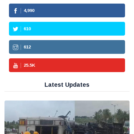
4,990
610
612
25.5
K
Latest Updates