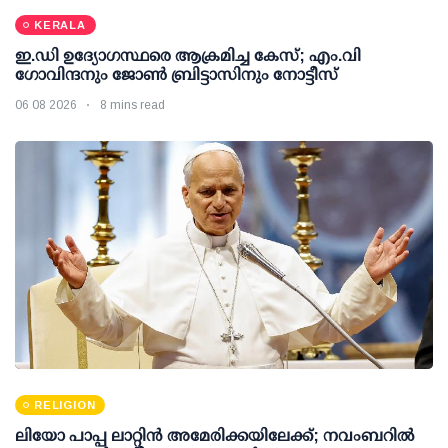
KERALA
ഇ.ഡി ഉദ്യോഗസ്ഥരെ ആക്രമിച്ച കേസ്; എം.വി
ഗോവിന്ദനും ജോണ്‍ ബ്രിട്ടാസിനും നോട്ടീസ്
06 08 2026
8 mins read
RELIGION
ലിയോ പാപ്പ ലാറ്റിൻ അമേരിക്കയിലേക്ക്; നവംബറിൽ