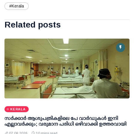
#Kerala
Related posts
KERALA
സര്‍ക്കാര്‍ ആശുപത്രികളിലെ പേ വാര്‍ഡുകള്‍ ഇനി
എല്ലാവര്‍ക്കും; വരുമാന പരിധി ഒഴിവാക്കി ഉത്തരവായി
07 08 2026
10 mins read