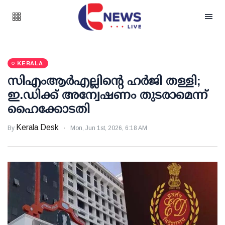
KERALA
സിഎംആര്‍എല്ലിന്റെ ഹര്‍ജി തള്ളി;
ഇ.ഡിക്ക് അന്വേഷണം തുടരാമെന്ന്
ഹൈക്കോടതി
Kerala Desk
By
Mon, Jun 1st, 2026, 6:18 AM