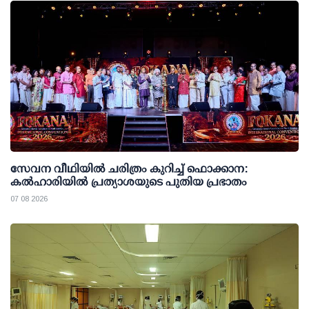
സേവന വീഥിയില്‍ ചരിത്രം കുറിച്ച് ഫൊക്കാന:
കല്‍ഹാരിയില്‍ പ്രത്യാശയുടെ പുതിയ പ്രഭാതം
07 08 2026