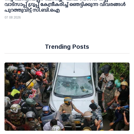
വാട്സാപ്പ് ഗ്രൂപ്പ് കേന്ദ്രീകരിച്ച് ഞെട്ടിക്കുന്ന വിവരങ്ങള്‍
പുറത്തുവിട്ട് സി.ബി.ഐ
07 08 2026
Trending Posts