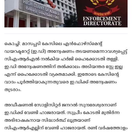
കൊച്ചി: മാസപ്പടി കേസിലെ എന്‍ഫോഴ്സ്‌മെന്റ്
ഡയറക്ടറേറ്റ് (ഇ.ഡി) അന്വേഷണം തടയണമെന്നാവശ്യപ്പെട്ട്
സിഎംആര്‍എല്‍ നല്‍കിയ ഹര്‍ജി ഹൈക്കോടതി തള്ളി.
ഇ.ഡി അന്വേഷണത്തിന് തല്‍ക്കാലം അടിയന്തര സ്റ്റേ ഇല്ല
എന്ന് ഹൈക്കോടതി വ്യക്തമാക്കി. ഇതോടെ കേസിന്റെ
വാദം പൂര്‍ത്തിയാകുന്നതുവരെ ഇ.ഡിക്ക് അന്വേഷണം
തുടരാം.
അഡീഷണല്‍ സോളിസിറ്റര്‍ ജനറല്‍ സുന്ദരേശ്വരനാണ്
ഇ.ഡിക്ക് വേണ്ടി ഹാജരായത്. സുപ്രീം കോടതി മുതിര്‍ന്ന
അഭിഭാഷകനായ സിദ്ധാര്‍ത്ഥ് ലൂത്രയാണ്
സിഎംആര്‍എല്ലിന് വേണ്ടി ഹാജരായത്. രണ്ട് വര്‍ഷത്തോളം