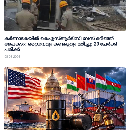
കര്‍ണാടകയില്‍ കെഎസ്ആര്‍ടിസി ബസ് മറിഞ്ഞ്
അപകടം: ഡ്രൈവറും കണ്ടക്ടറും മരിച്ചു; 20 പേര്‍ക്ക്
പരിക്ക്
08 08 2026