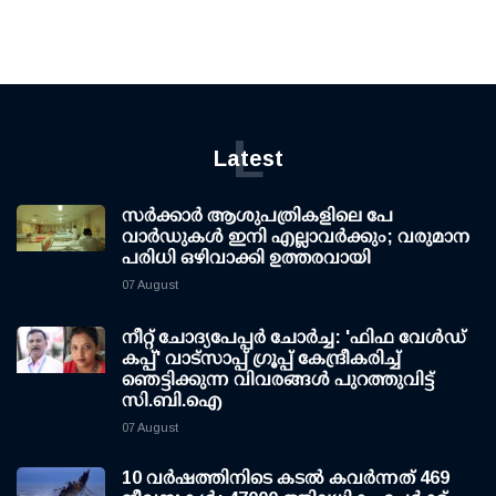
L
Latest
സര്‍ക്കാര്‍ ആശുപത്രികളിലെ പേ
വാര്‍ഡുകള്‍ ഇനി എല്ലാവര്‍ക്കും; വരുമാന
പരിധി ഒഴിവാക്കി ഉത്തരവായി
07 August
നീറ്റ് ചോദ്യപേപ്പര്‍ ചോര്‍ച്ച: 'ഫിഫ വേള്‍ഡ്
കപ്പ്' വാട്സാപ്പ് ഗ്രൂപ്പ് കേന്ദ്രീകരിച്ച്
ഞെട്ടിക്കുന്ന വിവരങ്ങള്‍ പുറത്തുവിട്ട്
സി.ബി.ഐ
07 August
10 വര്‍ഷത്തിനിടെ കടല്‍ കവര്‍ന്നത് 469