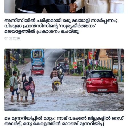
അസീസിയിൽ ചരിത്രമായി ഒരു മലയാളി സമർപ്പണം;
വിശുദ്ധ ഫ്രാൻസിസിന്റെ ‘സൂര്യകീർത്തനം’
മലയാളത്തിൽ പ്രകാശനം ചെയ്തു
07 08 2026
മഴ മുന്നറിയിപ്പില്‍ മാറ്റം: നാല് വടക്കന്‍ ജില്ലകളില്‍ റെഡ്
അലര്‍ട്ട്; മധ്യ കേരളത്തില്‍ ഓറഞ്ച് മുന്നറിയിപ്പ്