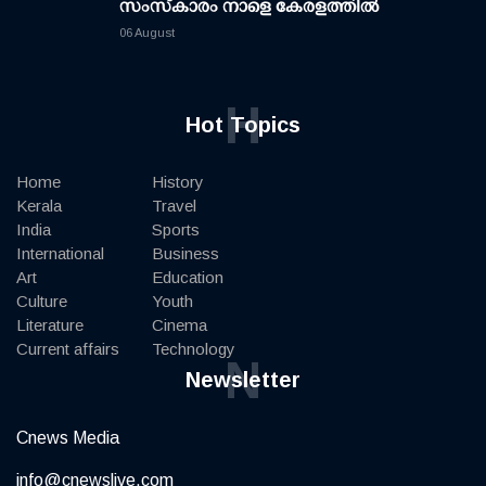
സംസ്കാരം നാളെ കേരളത്തിൽ
06 August
H
Hot Topics
Home
History
Kerala
Travel
India
Sports
International
Business
Art
Education
Culture
Youth
Literature
Cinema
Current affairs
Technology
N
Newsletter
Cnews Media
info@cnewslive.com