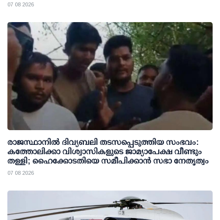
07 08 2026
രാജസ്ഥാനിൽ ദിവ്യബലി തടസപ്പെടുത്തിയ സംഭവം:
കത്തോലിക്കാ വിശ്വാസികളുടെ ജാമ്യാപേക്ഷ വീണ്ടും
തള്ളി; ഹൈക്കോടതിയെ സമീപിക്കാൻ സഭാ നേതൃത്വം
07 08 2026