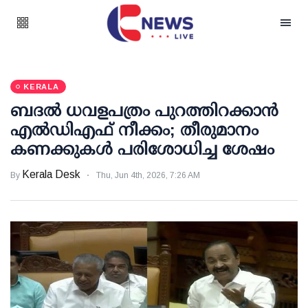
KERALA
ബദല്‍ ധവളപത്രം പുറത്തിറക്കാന്‍
എല്‍ഡിഎഫ് നീക്കം; തീരുമാനം
കണക്കുകള്‍ പരിശോധിച്ച ശേഷം
Kerala Desk
By
Thu, Jun 4th, 2026, 7:26 AM