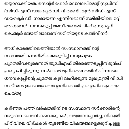
തയ്യാറാക്കിയത്. സെന്റര്‍ ഫോര്‍ ഡെവലപ്മെന്റ് സ്റ്റഡീസ്
(സിഡിഎസ്) ഡയറക്ടര്‍ ഡി. വീരമണി, മുന്‍ സിഡിഎസ്
ഡയറക്ടര്‍ ഡി. നാരായണ എന്നിവരാണ് സമിതിയിലെ മറ്റ്
അംഗങ്ങള്‍. ധനവകുപ്പ് അഡീഷണല്‍ ചീഫ് സെക്രട്ടറി
കെ.ആര്‍ ജ്യോതിലാലാണ് സമിതിയുടെ കണ്‍വീനര്‍.
അധികാരത്തിലെത്തിയാല്‍ സംസ്ഥാനത്തിന്റെ
സാമ്പത്തിക സ്ഥിതിയെക്കുറിച്ച് ധവളപത്രം
പുറത്തിറക്കുമെന്നത് യുഡിഎഫ് തിരഞ്ഞെടുപ്പിന് മുന്‍പ്
പ്രഖ്യാപിച്ചിരുന്നു. സര്‍ക്കാര്‍ രൂപീകരണത്തിന് പിന്നാലെ
ധനവകുപ്പിന്റെ ചുമതല കൂടി വഹിക്കുന്ന മുഖ്യമന്ത്രി വി.ഡി
സതീശന്‍ ഇക്കാര്യം ഔദ്യോഗികമായി പ്രഖ്യാപിക്കുകയും
ചെയ്തു.
കഴിഞ്ഞ പത്ത് വര്‍ഷത്തിനിടെ സംസ്ഥാന സര്‍ക്കാരിന്റെ
വരുമാന-ചെലവ് കണക്കുകള്‍, വരുമാനച്ചോര്‍ച്ച, നികുതി
പിരിവിലെ വീഴ്ചകള്‍ തുടങ്ങിയ വിഷയങ്ങളെക്കുറിച്ചുള്ള