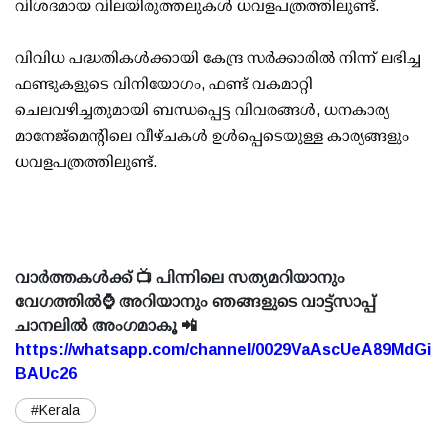
വിശദമായ വിലയിരുത്തലുകള്‍ ധവളപത്രത്തിലുണ്ട്.
വിവിധ പദ്ധതികള്‍ക്കായി കേന്ദ്ര സര്‍ക്കാരില്‍ നിന്ന് ലഭിച്ച
ഫണ്ടുകളുടെ വിനിയോഗം, ഫണ്ട് വകമാറ്റി
ചെലവഴിച്ചതുമായി ബന്ധപ്പെട്ട വിവരങ്ങള്‍, ധനകാര്യ
മാനേജ്‌മെന്റിലെ വീഴ്ചകള്‍ ഉള്‍പ്പെടെയുള്ള കാര്യങ്ങളും
ധവളപത്രത്തിലുണ്ട്.
വാർത്തകൾക്ക് 📺 പിന്നിലെ സത്യമറിയാനും
വേഗത്തിൽ⌚ അറിയാനും ഞങ്ങളുടെ വാട്ട്സാപ്പ്
ചാനലിൽ അംഗമാകൂ 📲
https://whatsapp.com/channel/0029VaAscUeA89MdGi
BAUc26
#Kerala