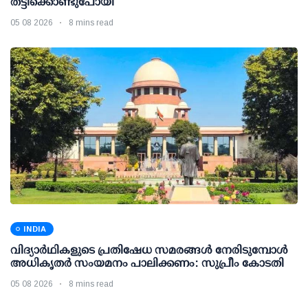
തട്ടിക്കൊണ്ടുപോയി
05 08 2026
8 mins read
INDIA
വിദ്യാര്‍ഥികളുടെ പ്രതിഷേധ സമരങ്ങള്‍ നേരിടുമ്പോള്‍
അധികൃതര്‍ സംയമനം പാലിക്കണം: സുപ്രീം കോടതി
05 08 2026
8 mins read