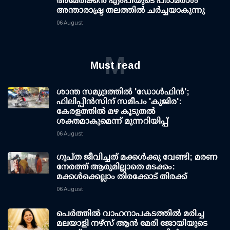
അമേരിക്കൻ എംപിയുടെ പരാമർശം
അന്താരാഷ്ട്ര തലത്തിൽ ചർച്ചയാകുന്നു
06 August
M
Must read
ശാന്ത സമുദ്രത്തില്‍ 'ഡോള്‍ഫിന്‍';
ഫിലിപ്പീന്‍സിന് സമീപം 'കുജിര':
കേരളത്തില്‍ മഴ കൂടുതല്‍
ശക്തമാകുമെന്ന് മുന്നറിയിപ്പ്
06 August
ഗുപ്ത ജീവിച്ചത് മക്കള്‍ക്കു വേണ്ടി; മരണ
നേരത്ത് ആരുമില്ലാതെ മടക്കം:
മക്കള്‍ക്കെല്ലാം തിരക്കോട് തിരക്ക്
06 August
പെർത്തിൽ വാഹനാപകടത്തിൽ മരിച്ച
മലയാളി നഴ്സ് ആൻ മേരി ജോയിയുടെ