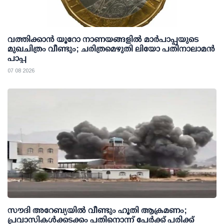
വത്തിക്കാൻ യൂറോ നാണയങ്ങളിൽ മാർപാപ്പയുടെ
മുഖചിത്രം വീണ്ടും; ചരിത്രമെഴുതി ലിയോ പതിനാലാമൻ
പാപ്പ
07 08 2026
സൗദി അറേബ്യയില്‍ വീണ്ടും ഹൂതി ആക്രമണം;
പ്രവാസികള്‍ക്കടക്കം പതിനൊന്ന് പേര്‍ക്ക് പരിക്ക്