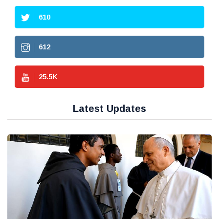
610
612
25.5
K
Latest Updates