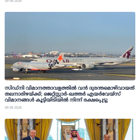
09 08 2026
സിഡ്‌നി വിമാനത്താവളത്തിൽ വൻ ദുരന്തമൊഴിവായത്
തലനാരിഴയ്ക്ക്; ജെറ്റ്‌സ്റ്റാർ-ഖത്തർ എയർവേയ്‌സ്
വിമാനങ്ങൾ കൂട്ടിയിടിയിൽ നിന്ന് രക്ഷപ്പെട്ടു
09 08 2026