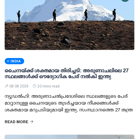
INDIA
ചൈനയ്ക്ക് ശക്തമായ തിരിച്ചടി: അരുണാചലിലെ 27
സ്ഥലങ്ങള്‍ക്ക് ഔദ്യോഗിക പേര് നല്‍കി ഇന്ത്യ
08 08 2026
10 mins read
ന്യൂഡല്‍ഹി: അരുണാചല്‍പ്രദേശിലെ സ്ഥലങ്ങളുടെ പേര്
മാറ്റാനുള്ള ചൈനയുടെ തുടര്‍ച്ചയായ നീക്കങ്ങള്‍ക്ക്
ശക്തമായ മറുപടിയുമായി ഇന്ത്യ. സംസ്ഥാനത്തെ 27 തന്ത്ര
READ MORE