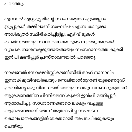
പറഞ്ഞു.
എന്നാല്‍ ഏറ്റുമുട്ടലിന്റെ സാഹചര്യമോ ഏതെല്ലാം
ഗ്രൂപ്പുകള്‍ തമ്മിലാണ് സംഘര്‍ഷം എന്ന കാര്യമോ
അധികൃതര്‍ സ്ഥിരീകരിച്ചിട്ടില്ല. ഏഴ് വീടുകള്‍
തകര്‍ന്നതായും സാധാരണക്കാരുടെ സ്വത്തുക്കള്‍ക്ക്
വ്യാപക നാശനഷ്ടമുണ്ടായതായും സംസ്ഥാനത്തെ കുക്കി
ഇന്‍പി മണിപ്പൂര്‍ പ്രസ്താവനയില്‍ പറഞ്ഞു.
നാഷണല്‍ സോഷ്യലിസ്റ്റ് കൗണ്‍സില്‍ ഓഫ് നാഗാലിം-
ഇസാക് മുയിവയിലെയും സെലിയാന്‍ഗ്രോങ് യുണൈറ്റഡ്
ഫ്രണ്ടിന്റെ ഒരു വിഭാഗത്തിലെയും സായുധ കേഡറുകളാണ്
ആക്രമണത്തിന് പിന്നിലെന്ന് കുക്കി ഇന്‍പി മണിപ്പൂര്‍
ആരോപിച്ചു. സാധാരണക്കാരെ ലക്ഷ്യം വച്ചുള്ള
ആക്രമണമാണിതെന്ന് ആരോപിച്ച സംഘടന
കൊലപാതകങ്ങളില്‍ ശക്തമായി അപലപിക്കുകയും
ചെയ്തു.