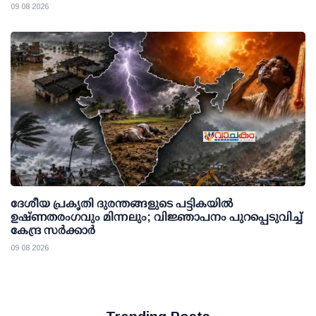
09 08 2026
ദേശീയ പ്രകൃതി ദുരന്തങ്ങളുടെ പട്ടികയില്‍
ഉഷ്ണതരംഗവും മിന്നലും; വിജ്ഞാപനം പുറപ്പെടുവിച്ച്
കേന്ദ്ര സര്‍ക്കാര്‍
09 08 2026