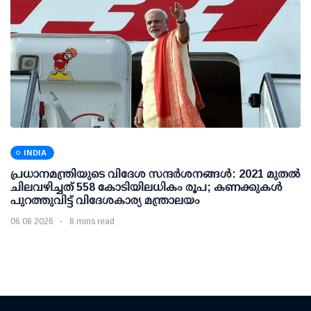
INDIA
പ്രധാനമന്ത്രിയുടെ വിദേശ സന്ദർശനങ്ങൾ: 2021 മുതൽ
ചിലവഴിച്ചത് 558 കോടിയിലധികം രൂപ; കണക്കുകൾ
പുറത്തുവിട്ട് വിദേശകാര്യ മന്ത്രാലയം
06 08 2026
8 mins read