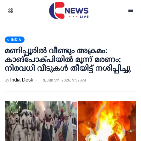
INDIA
മണിപ്പൂരില്‍ വീണ്ടും അക്രമം:
കാങ്‌പോക്പിയില്‍ മൂന്ന് മരണം;
നിരവധി വീടുകള്‍ തീയിട്ട് നശിപ്പിച്ചു
India Desk
By
Fri, Jun 5th, 2026, 9:52 AM