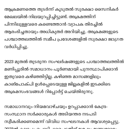
ആക്രമണത്തെ തുടര്‍ന്ന് കൂടുതല്‍ സുരക്ഷാ സൈനികര്‍
മേഖലയില്‍ നിലയുറപ്പിച്ചിട്ടുണ്ട്. അക്രമത്തിന്
പിന്നിലുള്ളവരെ കണ്ടെത്താന്‍ വ്യാപക തിരച്ചില്‍
ആരംഭിച്ചതായും അധികൃതര്‍ അറിയിച്ചു. അക്രമങ്ങളുടെ
പശ്ചാത്തലത്തില്‍ സമീപ പ്രദേശങ്ങളില്‍ സുരക്ഷാ ജാഗ്രത
വര്‍ധിപ്പിച്ചു.
2023 മുതല്‍ തുടരുന്ന സംഘര്‍ഷങ്ങളുടെ പശ്ചാത്തലത്തില്‍
മണിപ്പൂരില്‍ സമാധാനം പൂര്‍ണമായി പുനസ്ഥാപിക്കാന്‍
ഇതുവരെ കഴിഞ്ഞിട്ടില്ല. കഴിഞ്ഞ മാസങ്ങളിലും
കാങ്‌പോക്പി ഉള്‍പ്പെടെയുള്ള ജില്ലകളില്‍ ഇടക്കിടെ
അക്രമസംഭവങ്ങള്‍ റിപ്പോര്‍ട്ട് ചെയ്തിരുന്നു.
സമാധാനവും നിയമവാഴ്ചയും ഉറപ്പാക്കാന്‍ കേന്ദ്ര-
സംസ്ഥാന സര്‍ക്കാരുകള്‍ അടിയന്തര നടപടി
സ്വീകരിക്കണമെന്ന് വിവിധ സംഘടനകള്‍ ആവശ്യപ്പെട്ടു.
2023ല്‍ കലാപം പൊട്ടിപുറപ്പെട്ടതിന് ശേഷം മുന്നൂറോളം