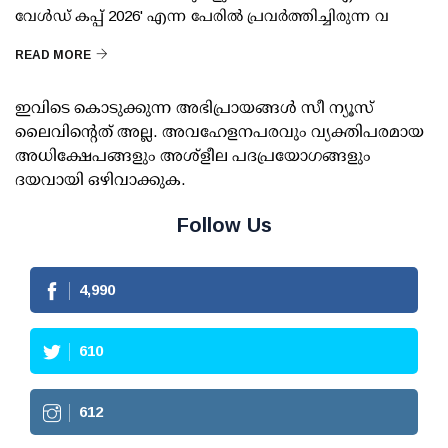
വേള്‍ഡ് കപ്പ് 2026' എന്ന പേരില്‍ പ്രവര്‍ത്തിച്ചിരുന്ന വ
READ MORE
ഇവിടെ കൊടുക്കുന്ന അഭിപ്രായങ്ങള്‍ സീ ന്യൂസ്
ലൈവിന്റെത് അല്ല. അവഹേളനപരവും വ്യക്തിപരമായ
അധിക്ഷേപങ്ങളും അശ്‌ളീല പദപ്രയോഗങ്ങളും
ദയവായി ഒഴിവാക്കുക.
Follow Us
4,990
610
612