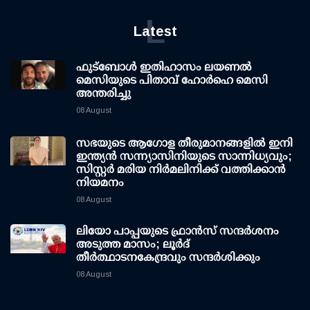
L
Latest
ഫുട്ബോൾ ഇതിഹാസം ലയണൽ
മെസിയുടെ പിതാവ് ഹോർഹെ മെസി
അന്തരിച്ചു
08 August
സഭയുടെ ആഗോള തീരുമാനങ്ങളിൽ ഇനി
ഇന്ത്യൻ സന്ന്യാസിനിയുടെ സാന്നിധ്യവും;
സിസ്റ്റർ മരിയ നിർമലിനിക്ക് വത്തിക്കാൻ
നിയമനം
08 August
ലിയോ പാപ്പയുടെ ഫ്രാൻസ് സന്ദർശനം
അടുത്ത മാസം; ലൂർദ്
തീർത്ഥാടനകേന്ദ്രവും സന്ദർശിക്കും
08 August