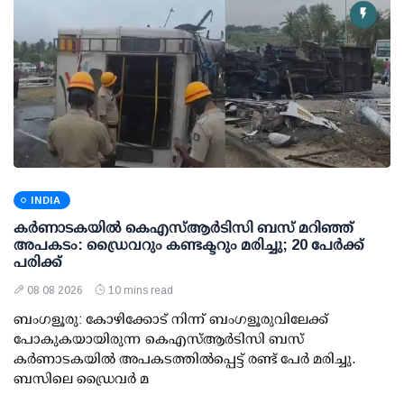
INDIA
കര്‍ണാടകയില്‍ കെഎസ്ആര്‍ടിസി ബസ് മറിഞ്ഞ്
അപകടം: ഡ്രൈവറും കണ്ടക്ടറും മരിച്ചു; 20 പേര്‍ക്ക്
പരിക്ക്
08 08 2026
10 mins read
ബംഗളൂരു: കോഴിക്കോട് നിന്ന് ബംഗളൂരുവിലേക്ക്
പോകുകയായിരുന്ന കെഎസ്ആര്‍ടിസി ബസ്
കര്‍ണാടകയില്‍ അപകടത്തില്‍പ്പെട്ട് രണ്ട് പേര്‍ മരിച്ചു.
ബസിലെ ഡ്രൈവര്‍ മ