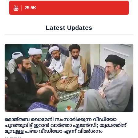
25.5
K
Latest Updates
മൊജ്തബ ഖൊമേനി സംസാരിക്കുന്ന വീഡിയോ
പുറത്തുവിട്ട് ഇറാന്‍ വാര്‍ത്താ ഏജന്‍സി; യുദ്ധത്തിന്
മുമ്പുള്ള പഴയ വീഡിയോ എന്ന് വിമര്‍ശനം