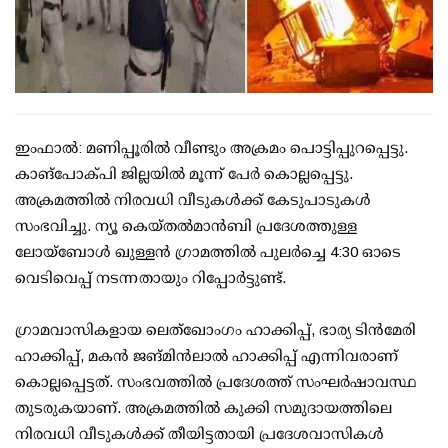
ഇംഫാല്‍: മണിപ്പൂരില്‍ വീണ്ടും അക്രമം പൊട്ടിപ്പുറപ്പെട്ടു.
കാങ്‌പോക്പി ജില്ലയില്‍ മൂന്ന് പേര്‍ കൊല്ലപ്പെട്ടു.
അക്രമത്തില്‍ നിരവധി വീടുകള്‍ക്ക് കേടുപാടുകള്‍
സംഭവിച്ചു. ന്യൂ കെയ്തല്‍മാന്‍ബി പ്രദേശത്തുള്ള
ലോയ്ബോള്‍ ഖുള്ളന്‍ ഗ്രാമത്തില്‍ പുലര്‍ച്ചെ 4:30 ഓടെ
വെടിവെപ്പ് നടന്നതായും റിപ്പോര്‍ട്ടുണ്ട്.
ഗ്രാമവാസികളായ ലെത്ഖോംഗം ഹാക്കിപ്പ്, ഭാര്യ ടിന്‍മേരി
ഹാക്കിപ്പ്, മകന്‍ ജങ്മിന്‍ലാല്‍ ഹാക്കിപ്പ് എന്നിവരാണ്
കൊല്ലപ്പെട്ടത്. സംഭവത്തില്‍ പ്രദേശത്ത് സംഘര്‍ഷാവസ്ഥ
തുടരുകയാണ്. അക്രമത്തില്‍ കുക്കി സമുദായത്തിലെ
നിരവധി വീടുകള്‍ക്ക് തീയിട്ടതായി പ്രദേശവാസികള്‍