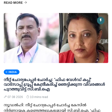
READ MORE
INDIA
നീറ്റ് ചോദ്യപേപ്പര്‍ ചോര്‍ച്ച: 'ഫിഫ വേള്‍ഡ് കപ്പ്'
വാട്സാപ്പ് ഗ്രൂപ്പ് കേന്ദ്രീകരിച്ച് ഞെട്ടിക്കുന്ന വിവരങ്ങള്‍
പുറത്തുവിട്ട് സി.ബി.ഐ
07 08 2026
10 mins read
ന്യൂഡല്‍ഹി: നീറ്റ് ചോദ്യപേപ്പര്‍ ചോര്‍ച്ച കേസില്‍
നിര്‍ണായക കണ്ടെത്തലുകളുമായി സി.ബി.ഐ. 'ഫിഫ