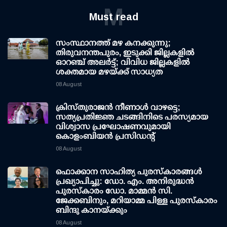
M
Must read
സംസ്ഥാനത്ത് മഴ കനക്കുന്നു;
തിരുവനന്തപുരം, ഇടുക്കി ജില്ലകളിൽ
ഓറഞ്ച് അലർട്ട്; വിവിധ ജില്ലകളിൽ
ശക്തമായ മഴയ്ക്ക് സാധ്യത
08 August
ക്രിസ്തുരാജൻ നീണാൾ വാഴട്ടെ;
സത്യപ്രതിജ്ഞ ചടങ്ങിനിടെ പരസ്യമായ
വിശ്വാസ പ്രഘോഷണവുമായി
കൊളംബിയൻ പ്രസിഡന്റ്
08 August
ഫൊക്കാന സാഹിത്യ പുരസ്‌കാരങ്ങള്‍
പ്രഖ്യാപിച്ചു: ഡോ. എം. അനിരുദ്ധന്‍
പുരസ്‌കാരം ഡോ. മാമ്മന്‍ സി.
ജേക്കബിനും, മറിയാമ്മ പിള്ള പുരസ്‌കാരം
ബിന്ദു കാനയ്ക്കും
08 August