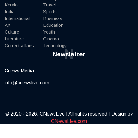
Kerala
Travel
India
Sports
International
Business
Art
Education
Culture
Youth
Literature
Cinema
Current affairs
Technology
N
Newsletter
Cnews Media
info@cnewslive.com
© 2020 - 2026, CNewsLive | All rights reserved | Design by
CNewsLive.com
Terms of Service
Privacy Policy
Contact