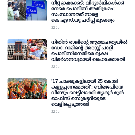
നീറ്റ് ക്രമക്കേട്: വിദ്യാര്‍ഥികള്‍ക്ക്
നേരെ പൊലീസ് അതിക്രമം;
സംസ്ഥാനത്ത് നാളെ
കെ.എസ്.യു പഠിപ്പ് മുടക്കും
22 Jul
നിതിന്‍ രാജിന്റെ ആത്മഹത്യയില്‍
ഡോ. റാമിന്റെ അറസ്റ്റ് പാളി:
പൊലീസിനെതിരെ രൂക്ഷ
വിമര്‍ശനവുമായി ഹൈക്കോടതി
22 Jul
'17 ചാക്കുകളിലായി 25 കോടി
കള്ളപ്പണമെത്തി': ബിജെപിയെ
വീണ്ടും വെട്ടിലാക്കി തൃശൂര്‍ മുന്‍
ഓഫിസ് സെക്രട്ടറിയുടെ
വെളിപ്പെടുത്തല്‍
22 Jul