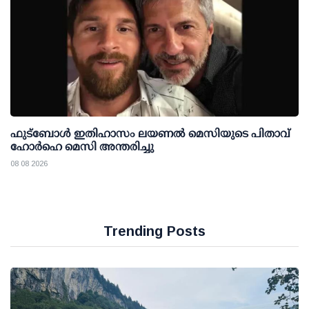
ഫുട്ബോൾ ഇതിഹാസം ലയണൽ മെസിയുടെ പിതാവ്
ഹോർഹെ മെസി അന്തരിച്ചു
08 08 2026
Trending Posts