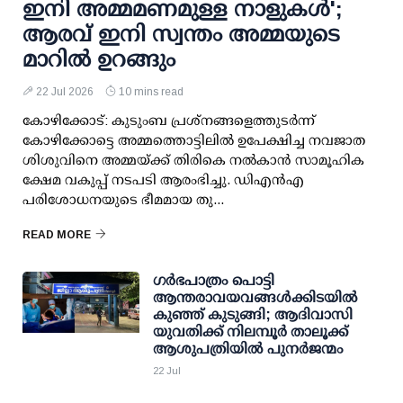
ഇനി അമ്മമണമുള്ള നാളുകള്‍';
ആരവ് ഇനി സ്വന്തം അമ്മയുടെ
മാറില്‍ ഉറങ്ങും
22 Jul 2026
10 mins read
കോഴിക്കോട്: കുടുംബ പ്രശ്‌നങ്ങളെത്തുടര്‍ന്ന്
കോഴിക്കോട്ടെ അമ്മത്തൊട്ടിലില്‍ ഉപേക്ഷിച്ച നവജാത
ശിശുവിനെ അമ്മയ്ക്ക് തിരികെ നല്‍കാന്‍ സാമൂഹിക
ക്ഷേമ വകുപ്പ് നടപടി ആരംഭിച്ചു. ഡിഎന്‍എ
പരിശോധനയുടെ ഭീമമായ തു...
READ MORE
ഗര്‍ഭപാത്രം പൊട്ടി
ആന്തരാവയവങ്ങള്‍ക്കിടയില്‍
കുഞ്ഞ് കുടുങ്ങി; ആദിവാസി
യുവതിക്ക് നിലമ്പൂര്‍ താലൂക്ക്
ആശുപത്രിയില്‍ പുനര്‍ജന്മം
22 Jul