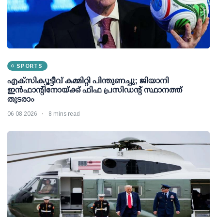
SPORTS
എക്സിക്യൂട്ടീവ് കമ്മിറ്റി പിന്തുണച്ചു; ജിയാനി
ഇന്‍ഫാന്റിനോയ്ക്ക് ഫിഫ പ്രസിഡന്റ് സ്ഥാനത്ത്
തുടരാം
06 08 2026
8 mins read