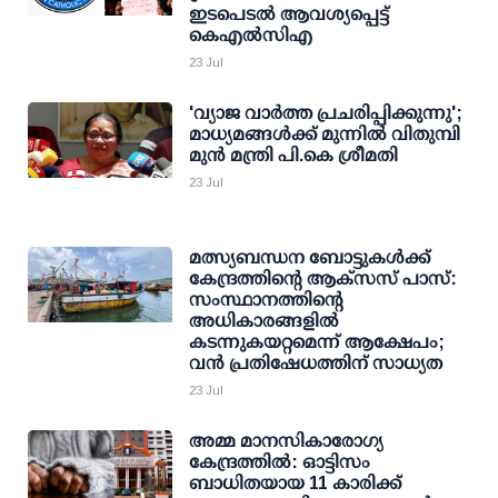
ഇടപെടൽ ആവശ്യപ്പെട്ട്
കെഎൽസിഎ
23 Jul
'വ്യാജ വാര്‍ത്ത പ്രചരിപ്പിക്കുന്നു';
മാധ്യമങ്ങള്‍ക്ക് മുന്നില്‍ വിതുമ്പി
മുന്‍ മന്ത്രി പി.കെ ശ്രീമതി
23 Jul
മത്സ്യബന്ധന ബോട്ടുകള്‍ക്ക്
കേന്ദ്രത്തിന്റെ ആക്‌സസ് പാസ്:
സംസ്ഥാനത്തിന്റെ
അധികാരങ്ങളില്‍
കടന്നുകയറ്റമെന്ന് ആക്ഷേപം;
വന്‍ പ്രതിഷേധത്തിന് സാധ്യത
23 Jul
അമ്മ മാനസികാരോഗ്യ
കേന്ദ്രത്തില്‍: ഓട്ടിസം
ബാധിതയായ 11 കാരിക്ക്