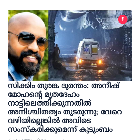
സിക്കിം തുരങ്ക ദുരന്തം: അനീഷ്
മോഹന്റെ മൃതദേഹം
നാട്ടിലെത്തിക്കുന്നതില്‍
അനിശ്ചിതത്വം തുടരുന്നു; വേറെ
വഴിയില്ലെങ്കില്‍ അവിടെ
സംസ്‌കരിക്കുമെന്ന് കുടുംബം