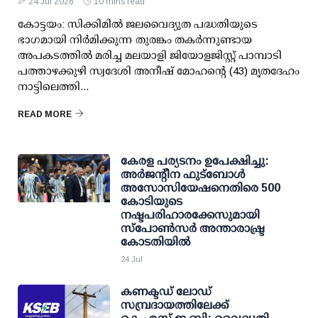
24 Jul 2026
10 mins read
കോട്ടയം: സിക്കിമില്‍ ജലവൈദ്യുത പദ്ധതിയുടെ
ഭാഗമായി നിര്‍മിക്കുന്ന തുരങ്കം തകര്‍ന്നുണ്ടായ
അപകടത്തില്‍ മരിച്ച മലയാളി ജിയോളജിസ്റ്റ് പാമ്പാടി
പത്താഴക്കുഴി സ്വദേശി അനീഷ് മോഹന്റെ (43) മൃതദേഹം
നാട്ടിലെത്തി...
READ MORE
കേരള പര്യടനം ഉപേക്ഷിച്ചു:
അര്‍ജന്റീന ഫുട്‌ബോള്‍
അസോസിയേഷനെതിരെ 500
കോടിയുടെ
നഷ്ടപരിഹാരക്കേസുമായി
സ്‌പോണ്‍സര്‍ അന്താരാഷ്ട്ര
കോടതിയില്‍
24 Jul
കണക്ടഡ് ലോഡ്
സമ്പ്രദായത്തിലേക്ക്