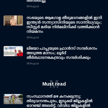
അന്തരിച്ചു
08 August
സഭയുടെ ആഗോള തീരുമാനങ്ങളിൽ ഇനി
ഇന്ത്യൻ സന്ന്യാസിനിയുടെ സാന്നിധ്യവും;
സിസ്റ്റർ മരിയ നിർമലിനിക്ക് വത്തിക്കാൻ
നിയമനം
08 August
ലിയോ പാപ്പയുടെ ഫ്രാൻസ് സന്ദർശനം
അടുത്ത മാസം; ലൂർദ്
തീർത്ഥാടനകേന്ദ്രവും സന്ദർശിക്കും
08 August
M
Must read
സംസ്ഥാനത്ത് മഴ കനക്കുന്നു;
തിരുവനന്തപുരം, ഇടുക്കി ജില്ലകളിൽ
ഓറഞ്ച് അലർട്ട്; വിവിധ ജില്ലകളിൽ