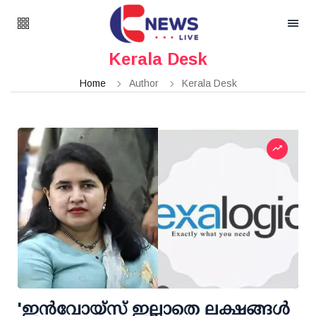
Kerala Desk
Home
Author
Kerala Desk
'ഇൻവോയ്‌സ്‌ ഇല്ലാതെ ലക്ഷങ്ങൾ