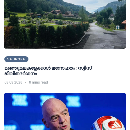
EUROPE
മഞ്ഞുമലകളേക്കാൾ മനോഹരം: സ്വിസ്
ജീവിതദർശനം
08 08 2026
8 mins read