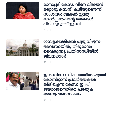
മാസപ്പടി കേസ്: വീണ വിജയന്
മറ്റൊരു കമ്പനി കൂടിയുണ്ടെന്ന്
സംശയം; ലേക്കർ ഇന്ത്യ
കോർപ്പറേഷന്റെ രേഖകൾ
പിടിച്ചെടുത്ത് ഇ.ഡി
25 Jul
ശമ്പളക്കമ്മിഷന്‍ പൂട്ടു വീഴുന്ന
അവസ്ഥയില്‍; തീരുമാനം
വൈകുന്നു, പ്രതിസന്ധിയില്‍
ജീവനക്കാര്‍
25 Jul
ഇന്‍ഡിഗോ വിമാനത്തില്‍ യൂത്ത്
കോണ്‍ഗ്രസ് പ്രവര്‍ത്തകരെ
മർദിച്ചെന്ന കേസ്: ഇ. പി
ജയരാജനെതിരെ പ്രത്യേക
അന്വേഷണസംഘം
24 Jul