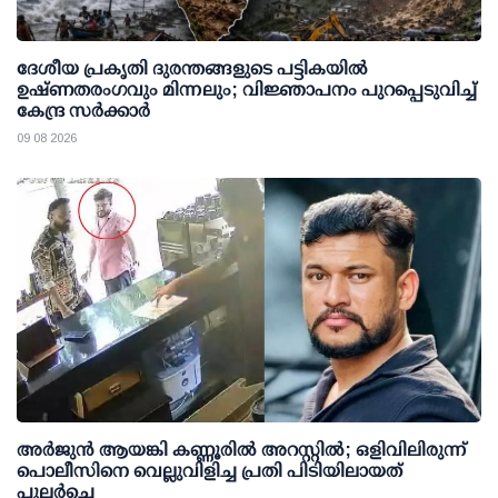
ദേശീയ പ്രകൃതി ദുരന്തങ്ങളുടെ പട്ടികയില്‍
ഉഷ്ണതരംഗവും മിന്നലും; വിജ്ഞാപനം പുറപ്പെടുവിച്ച്
കേന്ദ്ര സര്‍ക്കാര്‍
09 08 2026
അര്‍ജുന്‍ ആയങ്കി കണ്ണൂരില്‍ അറസ്റ്റില്‍; ഒളിവിലിരുന്ന്
പൊലീസിനെ വെല്ലുവിളിച്ച പ്രതി പിടിയിലായത്
പുലര്‍ച്ചെ