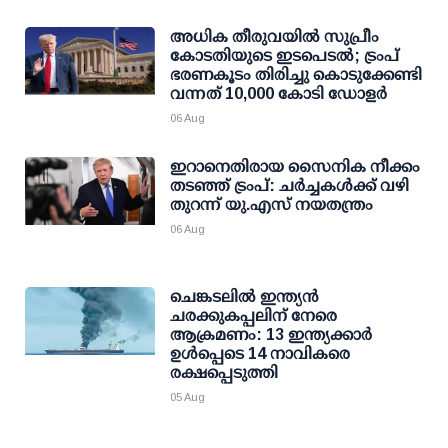
അധിക തീരുവയില്‍ സുപ്രീം
കോടതിയുടെ ഇടപെടല്‍; ട്രംപ്
ഭരണകൂടം തിരിച്ചു കൊടുക്കേണ്ടി
വന്നത് 10,000 കോടി ഡോളര്‍
06 Aug
ഇറാനെതിരായ സൈനിക നീക്കം
തടഞ്ഞ് ട്രംപ്: ചര്‍ച്ചകള്‍ക്ക് വഴി
തുറന്ന് യു.എസ് നയതന്ത്രം
06 Aug
ചെങ്കടലില്‍ ഇന്ത്യന്‍
ചരക്കുകപ്പലിന് നേരെ
ആക്രമണം: 13 ഇന്ത്യക്കാര്‍
ഉള്‍പ്പെടെ 14 നാവികരെ
രക്ഷപ്പെടുത്തി
05 Aug