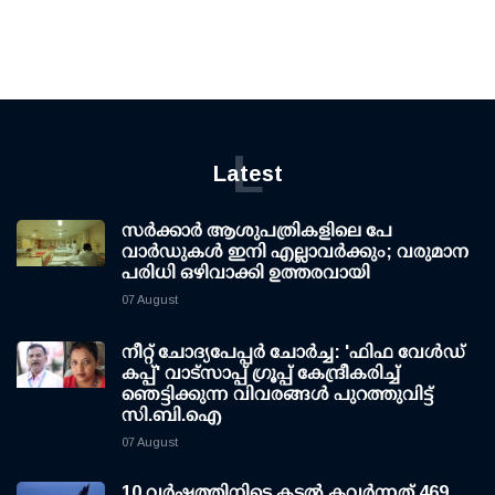
L
Latest
സര്‍ക്കാര്‍ ആശുപത്രികളിലെ പേ
വാര്‍ഡുകള്‍ ഇനി എല്ലാവര്‍ക്കും; വരുമാന
പരിധി ഒഴിവാക്കി ഉത്തരവായി
07 August
നീറ്റ് ചോദ്യപേപ്പര്‍ ചോര്‍ച്ച: 'ഫിഫ വേള്‍ഡ്
കപ്പ്' വാട്സാപ്പ് ഗ്രൂപ്പ് കേന്ദ്രീകരിച്ച്
ഞെട്ടിക്കുന്ന വിവരങ്ങള്‍ പുറത്തുവിട്ട്
സി.ബി.ഐ
07 August
10 വര്‍ഷത്തിനിടെ കടല്‍ കവര്‍ന്നത് 469