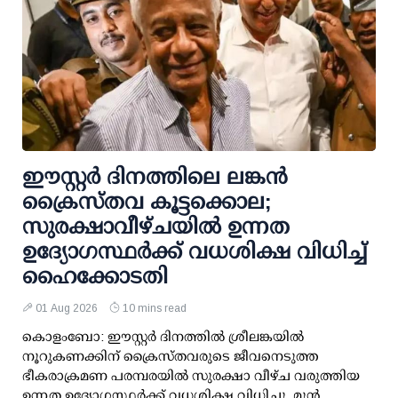
ഈസ്റ്റർ ദിനത്തിലെ ലങ്കൻ
ക്രൈസ്തവ കൂട്ടക്കൊല;
സുരക്ഷാവീഴ്ചയിൽ ഉന്നത
ഉദ്യോഗസ്ഥർക്ക് വധശിക്ഷ വിധിച്ച്
ഹൈക്കോടതി
01 Aug 2026
10 mins read
കൊളംബോ: ഈസ്റ്റർ ദിനത്തിൽ ശ്രീലങ്കയിൽ
നൂറുകണക്കിന് ക്രൈസ്തവരുടെ ജീവനെടുത്ത
ഭീകരാക്രമണ പരമ്പരയിൽ സുരക്ഷാ വീഴ്ച വരുത്തിയ
ഉന്നത ഉദ്യോഗസ്ഥർക്ക് വധശിക്ഷ വിധിച്ചു. മുൻ