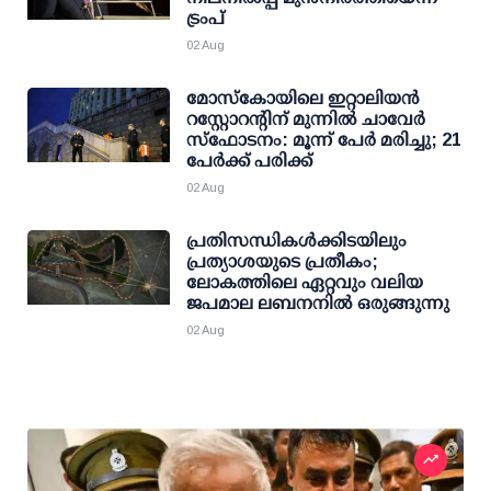
ട്രംപ്
02 Aug
മോസ്‌കോയിലെ ഇറ്റാലിയന്‍
റസ്റ്റോറന്റിന് മുന്നില്‍ ചാവേര്‍
സ്‌ഫോടനം: മൂന്ന് പേര്‍ മരിച്ചു; 21
പേര്‍ക്ക് പരിക്ക്
02 Aug
പ്രതിസന്ധികൾക്കിടയിലും
പ്രത്യാശയുടെ പ്രതീകം;
ലോകത്തിലെ ഏറ്റവും വലിയ
ജപമാല ലബനനിൽ ഒരുങ്ങുന്നു
02 Aug