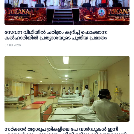
സേവന വീഥിയില്‍ ചരിത്രം കുറിച്ച് ഫൊക്കാന:
കല്‍ഹാരിയില്‍ പ്രത്യാശയുടെ പുതിയ പ്രഭാതം
07 08 2026
സര്‍ക്കാര്‍ ആശുപത്രികളിലെ പേ വാര്‍ഡുകള്‍ ഇനി