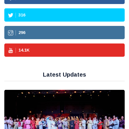
316
296
14.1
K
Latest Updates