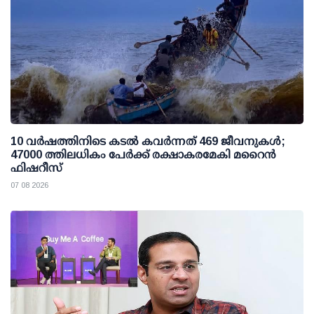
10 വര്‍ഷത്തിനിടെ കടല്‍ കവര്‍ന്നത് 469 ജീവനുകള്‍;
47000 ത്തിലധികം പേര്‍ക്ക് രക്ഷാകരമേകി മറൈന്‍
ഫിഷറീസ്
07 08 2026