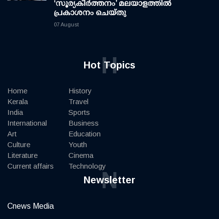
‘സൂര്യകീർത്തനം’ മലയാളത്തിൽ
പ്രകാശനം ചെയ്തു
07 August
H
Hot Topics
Home
History
Kerala
Travel
India
Sports
International
Business
Art
Education
Culture
Youth
Literature
Cinema
Current affairs
Technology
N
Newsletter
Cnews Media