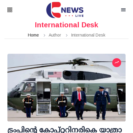
International Desk
Home
Author
International Desk
ട്രംപിന്റെ കോപ്റ്ററിനരികെ യാത്രാ