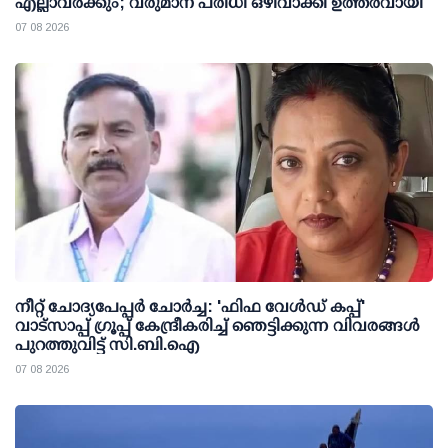
എല്ലാവര്‍ക്കും; വരുമാന പരിധി ഒഴിവാക്കി ഉത്തരവായി
07 08 2026
നീറ്റ് ചോദ്യപേപ്പര്‍ ചോര്‍ച്ച: 'ഫിഫ വേള്‍ഡ് കപ്പ്'
വാട്സാപ്പ് ഗ്രൂപ്പ് കേന്ദ്രീകരിച്ച് ഞെട്ടിക്കുന്ന വിവരങ്ങള്‍
പുറത്തുവിട്ട് സി.ബി.ഐ
07 08 2026