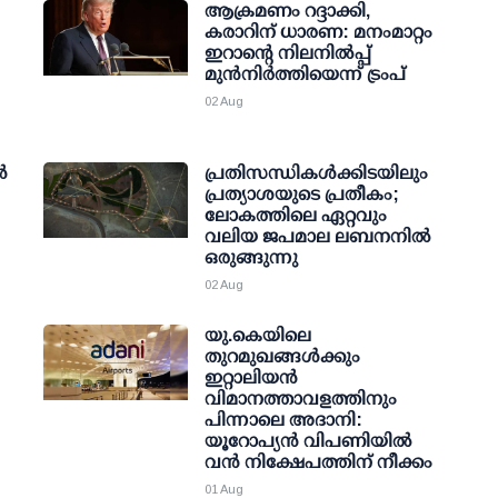
ആക്രമണം റദ്ദാക്കി,
കരാറിന് ധാരണ: മനംമാറ്റം
ഇറാന്റെ നിലനില്‍പ്പ്
മുന്‍നിര്‍ത്തിയെന്ന് ട്രംപ്
02 Aug
‍
പ്രതിസന്ധികൾക്കിടയിലും
പ്രത്യാശയുടെ പ്രതീകം;
ലോകത്തിലെ ഏറ്റവും
വലിയ ജപമാല ലബനനിൽ
ഒരുങ്ങുന്നു
02 Aug
യു.കെയിലെ
തുറമുഖങ്ങള്‍ക്കും
ഇറ്റാലിയന്‍
വിമാനത്താവളത്തിനും
പിന്നാലെ അദാനി:
യൂറോപ്യന്‍ വിപണിയില്‍
വന്‍ നിക്ഷേപത്തിന് നീക്കം
01 Aug