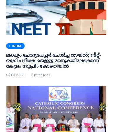
INDIA
ലക്ഷ്യം ചോദ്യപേപ്പര്‍ ചോര്‍ച്ച തടയല്‍; നീറ്റ്-
യുജി പരീക്ഷ ജെഇഇ മാതൃകയിലേക്കെന്ന്
കേന്ദ്രം സുപ്രീം കോടതിയില്‍
05 08 2026
8 mins read