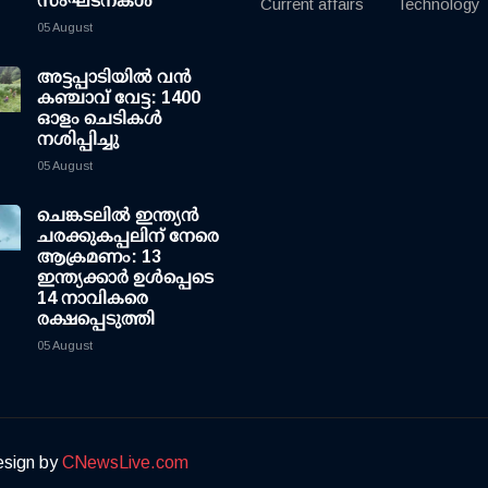
സംഘടനകള്‍
Current affairs
Technology
05 August
അട്ടപ്പാടിയില്‍ വന്‍
കഞ്ചാവ് വേട്ട: 1400
ഓളം ചെടികള്‍
നശിപ്പിച്ചു
05 August
ചെങ്കടലില്‍ ഇന്ത്യന്‍
ചരക്കുകപ്പലിന് നേരെ
ആക്രമണം: 13
ഇന്ത്യക്കാര്‍ ഉള്‍പ്പെടെ
14 നാവികരെ
രക്ഷപ്പെടുത്തി
05 August
esign by
CNewsLive.com