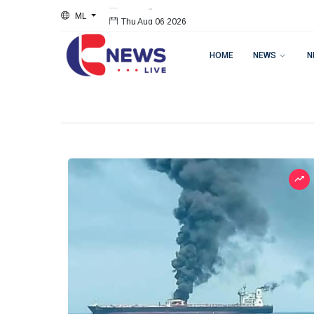
ML
Thu Aug 06 2026
HOME
NEWS
N