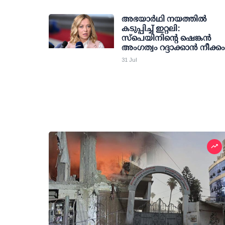
അഭയാര്‍ഥി നയത്തില്‍
കടുപ്പിച്ച് ഇറ്റലി:
സ്‌പെയിനിന്റെ ഷെങ്കന്‍
അംഗത്വം റദ്ദാക്കാന്‍ നീക്കം
31 Jul