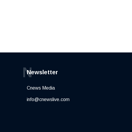
N
Newsletter
Cnews Media
info@cnewslive.com