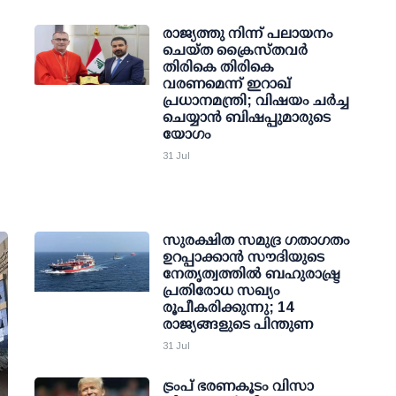
രാജ്യത്തു നിന്ന് പലായനം
ചെയ്ത ക്രൈസ്തവര്‍
തിരികെ തിരികെ
വരണമെന്ന് ഇറാഖ്
പ്രധാനമന്ത്രി; വിഷയം ചര്‍ച്ച
ചെയ്യാന്‍ ബിഷപ്പുമാരുടെ
യോഗം
31 Jul
സുരക്ഷിത സമുദ്ര ഗതാഗതം
ഉറപ്പാക്കാന്‍ സൗദിയുടെ
നേതൃത്വത്തില്‍ ബഹുരാഷ്ട്ര
പ്രതിരോധ സഖ്യം
രൂപീകരിക്കുന്നു; 14
രാജ്യങ്ങളുടെ പിന്തുണ
31 Jul
ട്രംപ് ഭരണകൂടം വിസാ