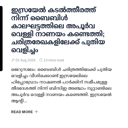
ഇസ്രയേൽ കടൽത്തീരത്ത്
നിന്ന് ബൈബിൾ
കാലഘട്ടത്തിലെ അപൂർവ
വെള്ളി നാണയം കണ്ടെത്തി;
ചരിത്രരേഖകളിലേക്ക് പുതിയ
വെളിച്ചം
03 Aug 2026
10 mins read
ജെറുസലേം: ബൈബിൾ ചരിത്രത്തിലേക്ക് പുതിയ
വെളിച്ചം വീശിക്കൊണ്ട് ഇസ്രയേലിലെ
ഹിപ്പോഡ്രോം നാഷണൽ പാർക്കിന് സമീപമുള്ള
തീരദേശത്ത് നിന്ന് ബിസിഇ അഞ്ചാം നൂറ്റാണ്ടിലെ
അപൂർവ വെള്ളി നാണയം കണ്ടെത്തി. ഇസ്രയേൽ
ആന്റി...
READ MORE