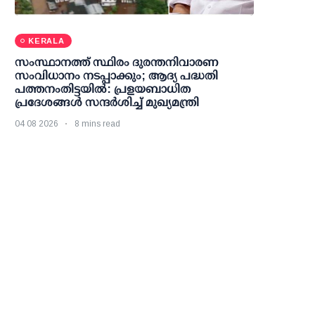
KERALA
സംസ്ഥാനത്ത് സ്ഥിരം ദുരന്തനിവാരണ
സംവിധാനം നടപ്പാക്കും; ആദ്യ പദ്ധതി
പത്തനംതിട്ടയില്‍: പ്രളയബാധിത
പ്രദേശങ്ങള്‍ സന്ദര്‍ശിച്ച് മുഖ്യമന്ത്രി
04 08 2026
8 mins read