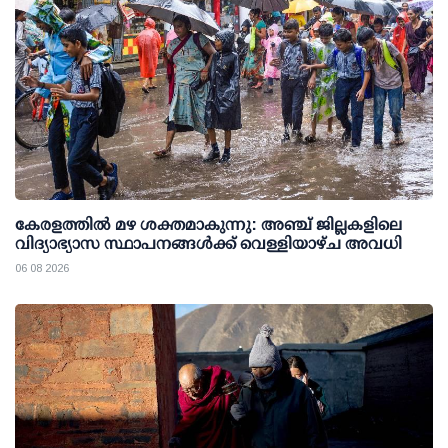
കേരളത്തില്‍ മഴ ശക്തമാകുന്നു: അഞ്ച് ജില്ലകളിലെ
വിദ്യാഭ്യാസ സ്ഥാപനങ്ങള്‍ക്ക് വെള്ളിയാഴ്ച അവധി
06 08 2026