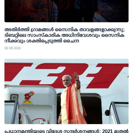
അതിര്‍ത്തി ഗ്രാമങ്ങള്‍ സൈനിക താവളങ്ങളാക്കുന്നു;
ടിബറ്റിലെ സാംസ്‌കാരിക അധിനിവേശവും സൈനിക
നീക്കവും ശക്തിപ്പെടുത്തി ചൈന
06 08 2026
പ്രധാനമന്ത്രിയുടെ വിദേശ സന്ദർശനങ്ങൾ: 2021 മുതൽ