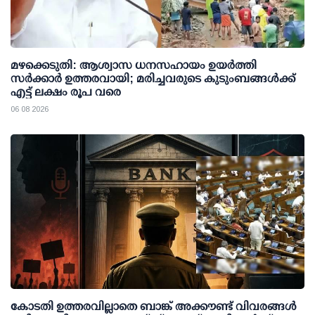
മഴക്കെടുതി: ആശ്വാസ ധനസഹായം ഉയര്‍ത്തി
സര്‍ക്കാര്‍ ഉത്തരവായി; മരിച്ചവരുടെ കുടുംബങ്ങള്‍ക്ക്
എട്ട് ലക്ഷം രൂപ വരെ
06 08 2026
കോടതി ഉത്തരവില്ലാതെ ബാങ്ക് അക്കൗണ്ട് വിവരങ്ങള്‍