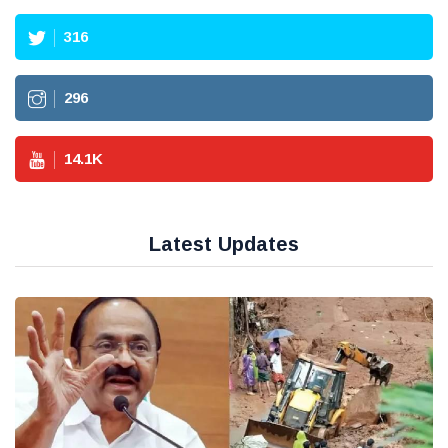
316
296
14.1
K
Latest Updates