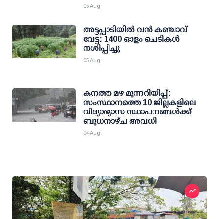
05 Aug
അട്ടപ്പാടിയില്‍ വന്‍ കഞ്ചാവ്
വേട്ട: 1400 ഓളം ചെടികള്‍
നശിപ്പിച്ചു
05 Aug
കനത്ത മഴ മുന്നറിയിപ്പ്:
സംസ്ഥാനത്തെ 10 ജില്ലകളിലെ
വിദ്യാഭ്യാസ സ്ഥാപനങ്ങള്‍ക്ക്
ബുധനാഴ്ച അവധി
04 Aug