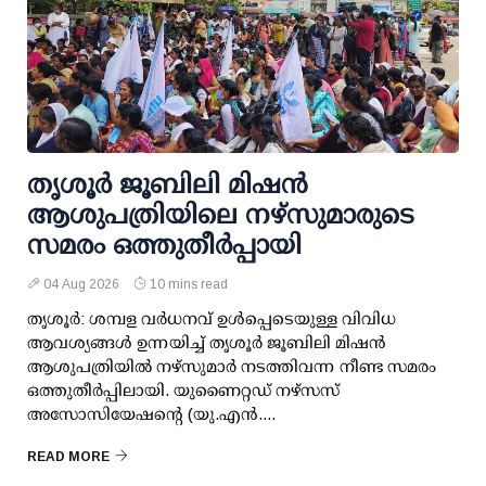
തൃശൂര്‍ ജൂബിലി മിഷന്‍
ആശുപത്രിയിലെ നഴ്സുമാരുടെ
സമരം ഒത്തുതീര്‍പ്പായി
04 Aug 2026
10 mins read
തൃശൂര്‍: ശമ്പള വര്‍ധനവ് ഉള്‍പ്പെടെയുള്ള വിവിധ
ആവശ്യങ്ങള്‍ ഉന്നയിച്ച് തൃശൂര്‍ ജൂബിലി മിഷന്‍
ആശുപത്രിയില്‍ നഴ്സുമാര്‍ നടത്തിവന്ന നീണ്ട സമരം
ഒത്തുതീര്‍പ്പിലായി. യുണൈറ്റഡ് നഴ്സസ്
അസോസിയേഷന്റെ (യു.എന്‍....
READ MORE