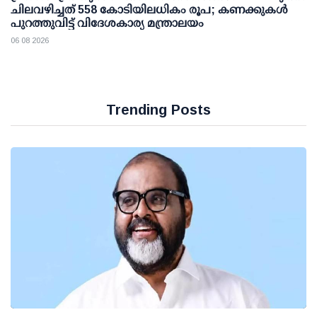
ചിലവഴിച്ചത് 558 കോടിയിലധികം രൂപ; കണക്കുകൾ
പുറത്തുവിട്ട് വിദേശകാര്യ മന്ത്രാലയം
06 08 2026
Trending Posts