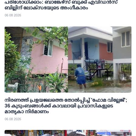
പരിശോധിക്കാം: ബാങ്കേഴ്സ് ബുക്ക് എവിഡന്‍സ്
ബില്ലിന് ലോക്സഭയുടെ അംഗീകാരം
06 08 2026
നിരണത്ത് പ്രളയജലത്തെ തോല്‍പ്പിച്ച് 'ഫോമ വില്ലേജ്';
36 കുടുംബങ്ങള്‍ക്ക് കാവലായി പ്രവാസികളുടെ
മാതൃകാ നിര്‍മാണം
06 08 2026