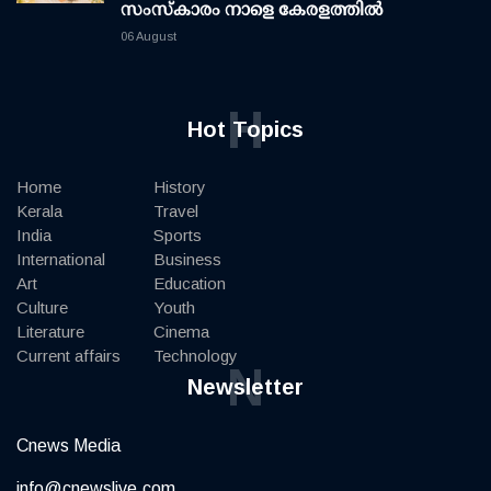
സംസ്കാരം നാളെ കേരളത്തിൽ
06 August
H
Hot Topics
Home
History
Kerala
Travel
India
Sports
International
Business
Art
Education
Culture
Youth
Literature
Cinema
Current affairs
Technology
N
Newsletter
Cnews Media
info@cnewslive.com