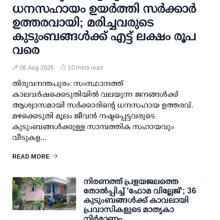
ധനസഹായം ഉയര്‍ത്തി സര്‍ക്കാര്‍
ഉത്തരവായി; മരിച്ചവരുടെ
കുടുംബങ്ങള്‍ക്ക് എട്ട് ലക്ഷം രൂപ
വരെ
06 Aug 2026
10 mins read
തിരുവനന്തപുരം: സംസ്ഥാനത്ത്
കാലവര്‍ഷക്കെടുതിയില്‍ വലയുന്ന ജനങ്ങള്‍ക്ക്
ആശ്വാസമായി സര്‍ക്കാരിന്റെ ധനസഹായ ഉത്തരവ്.
മഴക്കെടുതി മൂലം ജീവന്‍ നഷ്ടപ്പെട്ടവരുടെ
കുടുംബങ്ങള്‍ക്കുള്ള സാമ്പത്തിക സഹായവും
വീടുകള...
READ MORE
നിരണത്ത് പ്രളയജലത്തെ
തോല്‍പ്പിച്ച് 'ഫോമ വില്ലേജ്'; 36
കുടുംബങ്ങള്‍ക്ക് കാവലായി
പ്രവാസികളുടെ മാതൃകാ
നിര്‍മാണം