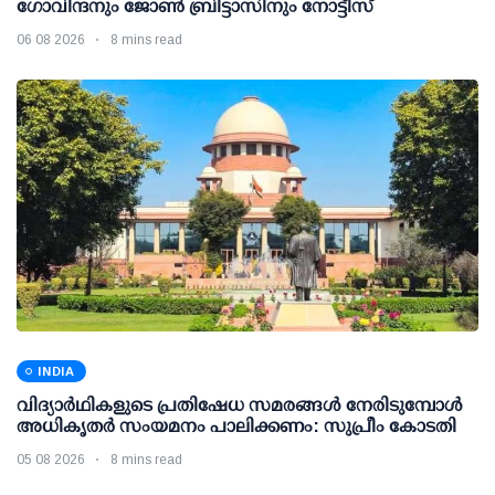
ഗോവിന്ദനും ജോണ്‍ ബ്രിട്ടാസിനും നോട്ടീസ്
06 08 2026
8 mins read
INDIA
വിദ്യാര്‍ഥികളുടെ പ്രതിഷേധ സമരങ്ങള്‍ നേരിടുമ്പോള്‍
അധികൃതര്‍ സംയമനം പാലിക്കണം: സുപ്രീം കോടതി
05 08 2026
8 mins read