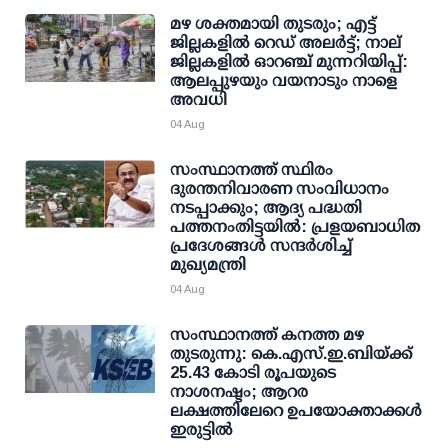
മഴ ശക്തമായി തുടരും; എട്ട്
ജില്ലകളില്‍ റെഡ് അലര്‍ട്ട്; നാല്
ജില്ലകളില്‍ ഓറഞ്ച് മുന്നറിയിപ്പ്:
ആലപ്പുഴയും വയനാടും നാളെ
അവധി
04 Aug
സംസ്ഥാനത്ത് സ്ഥിരം
ദുരന്തനിവാരണ സംവിധാനം
നടപ്പാക്കും; ആദ്യ പദ്ധതി
പത്തനംതിട്ടയില്‍: പ്രളയബാധിത
പ്രദേശങ്ങള്‍ സന്ദര്‍ശിച്ച്
മുഖ്യമന്ത്രി
04 Aug
സംസ്ഥാനത്ത് കനത്ത മഴ
തുടരുന്നു: കെ.എസ്.ഇ.ബിയ്ക്ക്
25.43 കോടി രൂപയുടെ
നാശനഷ്ടം; ആറര
ലക്ഷത്തിലേറെ ഉപയോക്താക്കള്‍
ഇരുട്ടില്‍