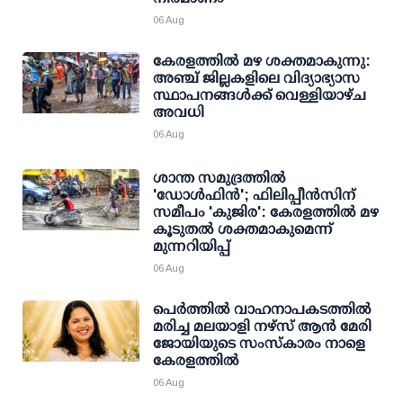
06 Aug
കേരളത്തില്‍ മഴ ശക്തമാകുന്നു:
അഞ്ച് ജില്ലകളിലെ വിദ്യാഭ്യാസ
സ്ഥാപനങ്ങള്‍ക്ക് വെള്ളിയാഴ്ച
അവധി
06 Aug
ശാന്ത സമുദ്രത്തില്‍
'ഡോള്‍ഫിന്‍'; ഫിലിപ്പീന്‍സിന്
സമീപം 'കുജിര': കേരളത്തില്‍ മഴ
കൂടുതല്‍ ശക്തമാകുമെന്ന്
മുന്നറിയിപ്പ്
06 Aug
പെർത്തിൽ വാഹനാപകടത്തിൽ
മരിച്ച മലയാളി നഴ്സ് ആൻ മേരി
ജോയിയുടെ സംസ്കാരം നാളെ
കേരളത്തിൽ
06 Aug