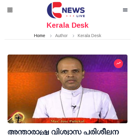
Kerala Desk
Home
Author
Kerala Desk
അന്താരാഷ്ട്ര വിശ്വാസ പരിശീലന