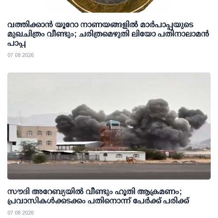
വത്തിക്കാൻ യൂറോ നാണയങ്ങളിൽ മാർപാപ്പയുടെ
മുഖചിത്രം വീണ്ടും; ചരിത്രമെഴുതി ലിയോ പതിനാലാമൻ
പാപ്പ
07 08 2026
സൗദി അറേബ്യയില്‍ വീണ്ടും ഹൂതി ആക്രമണം;
പ്രവാസികള്‍ക്കടക്കം പതിനൊന്ന് പേര്‍ക്ക് പരിക്ക്
07 08 2026