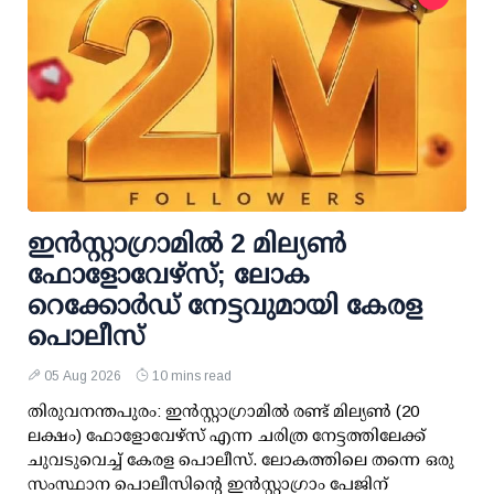
ഇന്‍സ്റ്റാഗ്രാമില്‍ 2 മില്യണ്‍
ഫോളോവേഴ്സ്; ലോക
റെക്കോര്‍ഡ് നേട്ടവുമായി കേരള
പൊലീസ്
05 Aug 2026
10 mins read
തിരുവനന്തപുരം: ഇന്‍സ്റ്റാഗ്രാമില്‍ രണ്ട് മില്യണ്‍ (20
ലക്ഷം) ഫോളോവേഴ്സ് എന്ന ചരിത്ര നേട്ടത്തിലേക്ക്
ചുവടുവെച്ച് കേരള പൊലീസ്. ലോകത്തിലെ തന്നെ ഒരു
സംസ്ഥാന പൊലീസിന്റെ ഇന്‍സ്റ്റാഗ്രാം പേജിന്