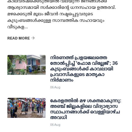
കാലവര്‍ഷക്കെടുതിയില്‍ വലയുന്ന ജനങ്ങള്‍ക്ക്
ആശ്വാസമായി സര്‍ക്കാരിന്റെ ധനസഹായ ഉത്തരവ്.
മഴക്കെടുതി മൂലം ജീവന്‍ നഷ്ടപ്പെട്ടവരുടെ
കുടുംബങ്ങള്‍ക്കുള്ള സാമ്പത്തിക സഹായവും
വീടുകള...
READ MORE
നിരണത്ത് പ്രളയജലത്തെ
തോല്‍പ്പിച്ച് 'ഫോമ വില്ലേജ്'; 36
കുടുംബങ്ങള്‍ക്ക് കാവലായി
പ്രവാസികളുടെ മാതൃകാ
നിര്‍മാണം
06 Aug
കേരളത്തില്‍ മഴ ശക്തമാകുന്നു:
അഞ്ച് ജില്ലകളിലെ വിദ്യാഭ്യാസ
സ്ഥാപനങ്ങള്‍ക്ക് വെള്ളിയാഴ്ച
അവധി
06 Aug