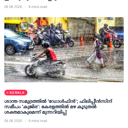
06 08 2026
8 mins read
KERALA
ശാന്ത സമുദ്രത്തില്‍ 'ഡോള്‍ഫിന്‍'; ഫിലിപ്പീന്‍സിന്
സമീപം 'കുജിര': കേരളത്തില്‍ മഴ കൂടുതല്‍
ശക്തമാകുമെന്ന് മുന്നറിയിപ്പ്
06 08 2026
8 mins read