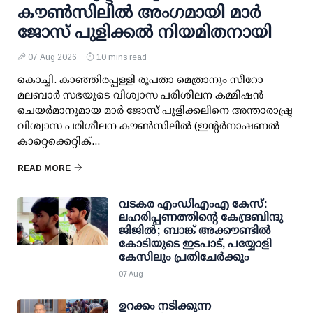
കൗണ്‍സിലില്‍ അംഗമായി മാര്‍
ജോസ് പുളിക്കല്‍ നിയമിതനായി
07 Aug 2026
10 mins read
കൊച്ചി: കാഞ്ഞിരപ്പള്ളി രൂപതാ മെത്രാനും സീറോ
മലബാര്‍ സഭയുടെ വിശ്വാസ പരിശീലന കമ്മീഷന്‍
ചെയര്‍മാനുമായ മാര്‍ ജോസ് പുളിക്കലിനെ അന്താരാഷ്ട്ര
വിശ്വാസ പരിശീലന കൗണ്‍സിലില്‍ (ഇന്റര്‍നാഷണല്‍
കാറ്റെക്കെറ്റിക്...
READ MORE
വടകര എംഡിഎംഎ കേസ്:
ലഹരിപ്പണത്തിന്റെ കേന്ദ്രബിന്ദു
ജിജില്‍; ബാങ്ക് അക്കൗണ്ടില്‍
കോടിയുടെ ഇടപാട്, പയ്യോളി
കേസിലും പ്രതിചേര്‍ക്കും
07 Aug
ഉറക്കം നടിക്കുന്ന