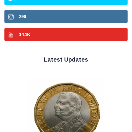
296
14.1
K
Latest Updates