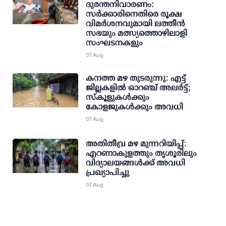
ദുരന്തനിവാരണം:
സര്‍ക്കാരിനെതിരെ രൂക്ഷ
വിമര്‍ശനവുമായി ലത്തീന്‍
സഭയും മത്സ്യത്തൊഴിലാളി
സംഘടനകളും
07 Aug
കനത്ത മഴ തുടരുന്നു: എട്ട്
ജില്ലകളില്‍ ഓറഞ്ച് അലര്‍ട്ട്;
സ്‌കൂളുകള്‍ക്കും
കോളജുകള്‍ക്കും അവധി
07 Aug
അതിതീവ്ര മഴ മുന്നറിയിപ്പ്:
എറണാകുളത്തും തൃശൂരിലും
വിദ്യാലയങ്ങള്‍ക്ക് അവധി
പ്രഖ്യാപിച്ചു
07 Aug