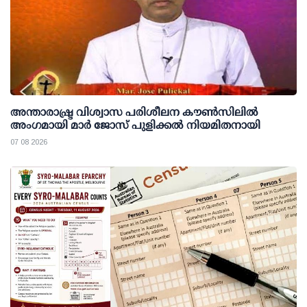
അന്താരാഷ്ട്ര വിശ്വാസ പരിശീലന കൗണ്‍സിലില്‍
അംഗമായി മാര്‍ ജോസ് പുളിക്കല്‍ നിയമിതനായി
07 08 2026