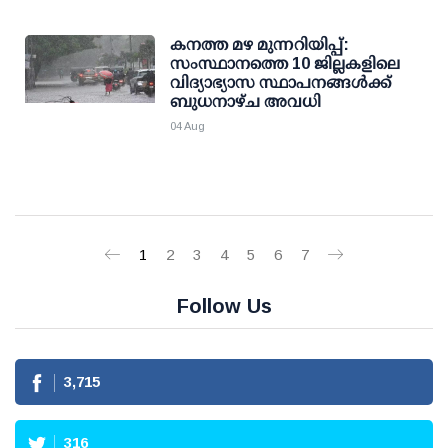
കനത്ത മഴ മുന്നറിയിപ്പ്:
സംസ്ഥാനത്തെ 10 ജില്ലകളിലെ
വിദ്യാഭ്യാസ സ്ഥാപനങ്ങള്‍ക്ക്
ബുധനാഴ്ച അവധി
04 Aug
1
2
3
4
5
6
7
Follow Us
3,715
316