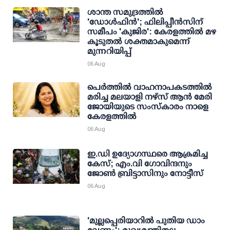
ശാന്ത സമുദ്രത്തില്‍
'ഡോള്‍ഫിന്‍'; ഫിലിപ്പീന്‍സിന്
സമീപം 'കുജിര': കേരളത്തില്‍ മഴ
കൂടുതല്‍ ശക്തമാകുമെന്ന്
മുന്നറിയിപ്പ്
06 Aug
പെർത്തിൽ വാഹനാപകടത്തിൽ
മരിച്ച മലയാളി നഴ്സ് ആൻ മേരി
ജോയിയുടെ സംസ്കാരം നാളെ
കേരളത്തിൽ
06 Aug
ഇ.ഡി ഉദ്യോഗസ്ഥരെ ആക്രമിച്ച
കേസ്; എം.വി ഗോവിന്ദനും
ജോണ്‍ ബ്രിട്ടാസിനും നോട്ടീസ്
06 Aug
'മുല്ലപ്പെരിയാറില്‍ പുതിയ ഡാം