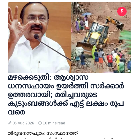
മഴക്കെടുതി: ആശ്വാസ
ധനസഹായം ഉയര്‍ത്തി സര്‍ക്കാര്‍
ഉത്തരവായി; മരിച്ചവരുടെ
കുടുംബങ്ങള്‍ക്ക് എട്ട് ലക്ഷം രൂപ
വരെ
06 Aug 2026
10 mins read
തിരുവനന്തപുരം: സംസ്ഥാനത്ത്