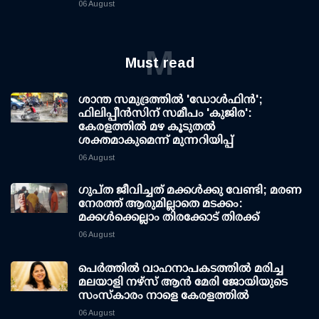
06 August
M
Must read
ശാന്ത സമുദ്രത്തില്‍ 'ഡോള്‍ഫിന്‍';
ഫിലിപ്പീന്‍സിന് സമീപം 'കുജിര':
കേരളത്തില്‍ മഴ കൂടുതല്‍
ശക്തമാകുമെന്ന് മുന്നറിയിപ്പ്
06 August
ഗുപ്ത ജീവിച്ചത് മക്കള്‍ക്കു വേണ്ടി; മരണ
നേരത്ത് ആരുമില്ലാതെ മടക്കം:
മക്കള്‍ക്കെല്ലാം തിരക്കോട് തിരക്ക്
06 August
പെർത്തിൽ വാഹനാപകടത്തിൽ മരിച്ച
മലയാളി നഴ്സ് ആൻ മേരി ജോയിയുടെ
സംസ്കാരം നാളെ കേരളത്തിൽ
06 August