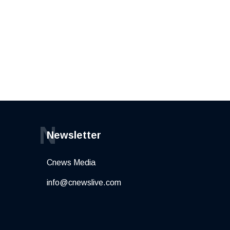
N
Newsletter
Cnews Media
info@cnewslive.com