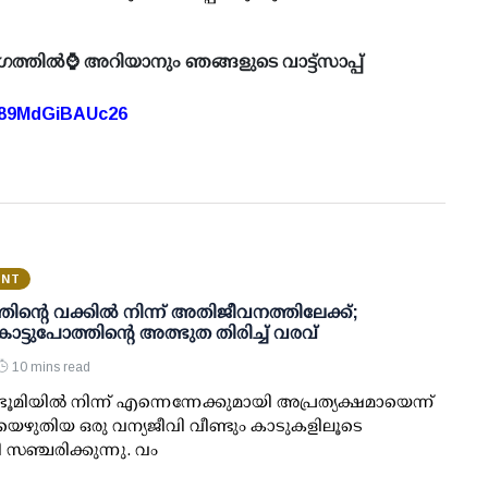
ഗത്തിൽ⌚ അറിയാനും ഞങ്ങളുടെ വാട്ട്സാപ്പ്
A89MdGiBAUc26
ENT
ന്റെ വക്കില്‍ നിന്ന് അതിജീവനത്തിലേക്ക്;
കാട്ടുപോത്തിന്റെ അത്ഭുത തിരിച്ച് വരവ്
10 mins read
ൂമിയില്‍ നിന്ന് എന്നെന്നേക്കുമായി അപ്രത്യക്ഷമായെന്ന്
െഴുതിയ ഒരു വന്യജീവി വീണ്ടും കാടുകളിലൂടെ
ി സഞ്ചരിക്കുന്നു. വം