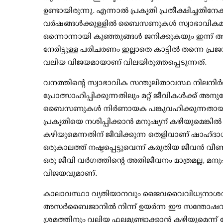
ഉണ്ടായിരുന്നു. എന്നാല്‍ പ്രകൃതി പ്രതീക്ഷിച്ച
വര്‍ഷങ്ങള്‍ക്കുള്ളില്‍ ബൈസണുകള്‍ സ്വാഭാവികമായി 
ഒന്നൊന്നായി കുഞ്ഞുങ്ങള്‍ ജനിക്കുകയും ഇന്ന
നേരിട്ടുള്ള പരിചരണം ഇല്ലാതെ കാട്ടില്‍ തന്നെ 
വലിയ വിജയമായാണ് വിലയിരുത്തപ്പെടുന്നത്.
വനത്തിന്റെ സ്വാഭാവിക സന്തുലിതാവസ്ഥ നിലനിര്‍ത
പ്രോത്സാഹിപ്പിക്കുന്നതിലും മറ്റ് ജീവികള്‍ക്
ബൈസണുകള്‍ നിര്‍ണായക പങ്കുവഹിക്കുന്നതായി വിദഗ
പ്രകൃതിയെ നശിപ്പിക്കാന്‍ മനുഷ്യന് കഴിയുമെങ്കില
കഴിയുമെന്നതിന് ജീവിക്കുന്ന തെളിവാണ് ഷാഹ്ദാഗ്
ഒരുകാലത്ത് നഷ്ടപ്പെട്ടുവെന്ന് കരുതിയ ജീവന്‍ വീ
ഒരു ജീവി വര്‍ഗത്തിന്റെ അതിജീവനം മാത്രമല്ല, മന
വിജയവുമാണ്.
കാലാവസ്ഥാ വ്യതിയാനവും ജൈവവൈവിധ്യനാശവും 
അസര്‍ബൈജാനില്‍ നിന്ന് ഉയര്‍ന്ന ഈ സന്തോഷവാ
ശ്രമത്തിനും വലിയ ഫലമുണ്ടാക്കാന്‍ കഴിയുമെന്ന് ലോ