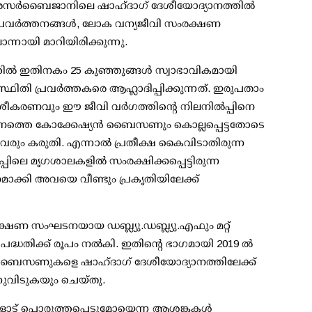
 അസര്‍ബൈജാനിലെ ഷാഹ്ദാഗ് ദേശീയോദ്യാനത്തില്‍
്രവര്‍ത്തനങ്ങള്‍, ലോക വന്യജീവി സംരക്ഷണ
്നായി മാറിയിരിക്കുന്നു.
ടത്തില്‍ ഇതിനകം 25 കുഞ്ഞുങ്ങള്‍ സ്വാഭാവികമായി
്ഥിതി പ്രവര്‍ത്തകരെ ആഹ്ലാദിപ്പിക്കുന്നത്. ഇരുപതാം
 നശീകരണവും ഈ ജീവി വര്‍ഗത്തിന്റെ നിലനില്‍പ്പിനെ
വസാനത്തെ കോക്കേഷ്യന്‍ ബൈസണും കൊല്ലപ്പെട്ടതോടെ
ാവരും കരുതി. എന്നാല്‍ പ്രതീക്ഷ കൈവിടാതിരുന്ന
ിലെ മൃഗശാലകളില്‍ സംരക്ഷിക്കപ്പെട്ടിരുന്ന
്കി അവയെ വീണ്ടും പ്രകൃതിയിലേക്ക്
്ഷണ സംഘടനയായ ഡബ്ല്യു.ഡബ്ല്യു.എഫും മറ്റ്
 പദ്ധതിക്ക് രൂപം നല്‍കി. ഇതിന്റെ ഭാഗമായി 2019 ല്‍
ന 12 ബൈസണുകളെ ഷാഹ്ദാഗ് ദേശീയോദ്യാനത്തിലേക്ക്
്നുവിടുകയും ചെയ്തു.
ങളോട് പൊരുത്തപ്പെടുമോയെന്ന ആശങ്കകള്‍