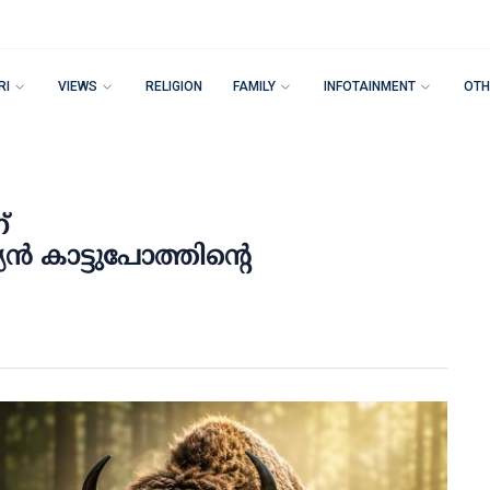
RI
VIEWS
RELIGION
FAMILY
INFOTAINMENT
OTH
്
‍ കാട്ടുപോത്തിന്റെ