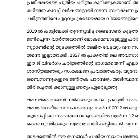
പ്രതീക്ഷയുടെ പുതിയ ചരിത്രം കുറിക്കുകയാണ്.
കഴിഞ്ഞ കുറച്ച് വര്‍ഷങ്ങളായി നടന്ന സംരക്ഷണ പ
ചരിത്രത്തിലെ ഏറ്റവും ശ്രദ്ധേയമായ വിജയങ്ങളിലൊന
2019 ല്‍ കാട്ടിലേക്ക് തുറന്നുവിട്ട ബൈസണ്‍ കൂട്
ജനിച്ചെന്ന വാര്‍ത്തയാണ് ലോകമെമ്പാടുമുള്ള പരിസ
നൂറ്റാണ്ടിന്റെ തുടക്കത്തില്‍ അമിത വേട്ടയും വന
തന്നെ ഇല്ലാതാക്കി. 1927 ല്‍ പ്രകൃതിയിലെ അ
ഈ ജീവിവര്‍ഗം ചരിത്രത്തിന്റെ ഭാഗമായെന്ന് എല്ല
ശാസ്ത്രജ്ഞരും സംരക്ഷണ പ്രവര്‍ത്തകരും യൂറോപ്പ
ബൈസണുകളുടെ ജനിതക പാരമ്പര്യം അടിസ്ഥാനമാക
തിരിച്ചെത്തിക്കാനുള്ള ദൗത്യം ഏറ്റെടുത്തു.
അസര്‍ബൈജാന്‍ സര്‍ക്കാരും ലോക പ്രകൃതി സംരക
അന്തര്‍ദേശീയ സ്ഥാപനങ്ങളും ചേര്‍ന്ന് 2012 ല്‍ ഒരു
യൂറോപ്പിലെ സംരക്ഷണ കേന്ദ്രങ്ങളില്‍ വളര്‍ന്
കൊണ്ടുവരികയും സ്വതന്ത്രമായി കാട്ടിലേക്ക് തുറന
തുടക്കത്തില്‍ ഈ മൃഗങ്ങള്‍ പുതിയ സാഹചര്യങ്