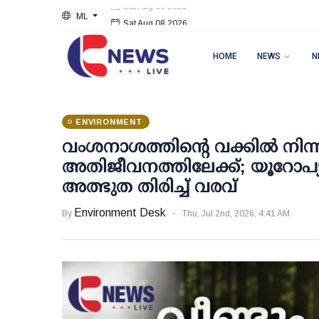
ML
Sat Aug 08 2026
HOME
NEWS
N
ENVIRONMENT
വംശനാശത്തിന്റെ വക്കില്‍ നിന്ന
അതിജീവനത്തിലേക്ക്; യൂറോപ്യന്
അത്ഭുത തിരിച്ച് വരവ്
Environment Desk
By
Thu, Jul 2nd, 2026, 4:41 AM