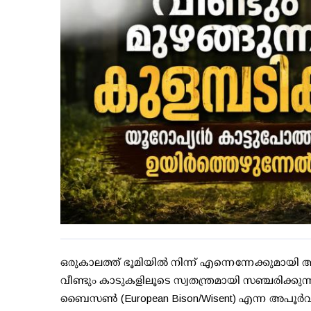
ഒരുകാലത്ത് ഭൂമിയില്‍ നിന്ന് എന്നെന്നേക്കുമായ
വീണ്ടും കാടുകളിലൂടെ സ്വതന്ത്രമായി സഞ്ചരിക്കു
ബൈസണ്‍ (European Bison/Wisent) എന്ന അപൂര്‍വ 