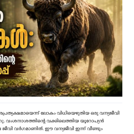
ി അപ്രത്യക്ഷമായെന്ന് ലോകം വിധിയെഴുതിയ ഒരു വന്യജീവി
ന്നു. വംശനാശത്തിന്റെ വക്കിലെത്തിയ യൂറോപ്യന്‍
ജീവി വര്‍ഗമാണിത്. ഈ വന്യജീവി ഇന്ന് വീണ്ടും