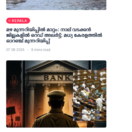
KERALA
മഴ മുന്നറിയിപ്പില്‍ മാറ്റം: നാല് വടക്കന്‍
ജില്ലകളില്‍ റെഡ് അലര്‍ട്ട്; മധ്യ കേരളത്തില്‍
ഓറഞ്ച് മുന്നറിയിപ്പ്
07 08 2026
8 mins read