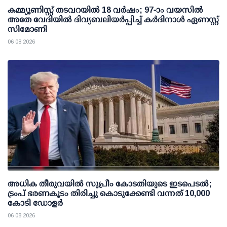
കമ്മ്യൂണിസ്റ്റ് തടവറയില്‍ 18 വര്‍ഷം; 97-ാം വയസില്‍
അതേ വേദിയില്‍ ദിവ്യബലിയര്‍പ്പിച്ച് കര്‍ദിനാള്‍ ഏണസ്റ്റ്
സിമോണി
06 08 2026
അധിക തീരുവയില്‍ സുപ്രീം കോടതിയുടെ ഇടപെടല്‍;
ട്രംപ് ഭരണകൂടം തിരിച്ചു കൊടുക്കേണ്ടി വന്നത് 10,000
കോടി ഡോളര്‍
06 08 2026