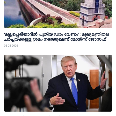
'മുല്ലപ്പെരിയാറില്‍ പുതിയ ഡാം വേണം': മുഖ്യമന്ത്രിതല
ചര്‍ച്ചയ്ക്കുള്ള ശ്രമം നടത്തുമെന്ന് മോന്‍സ് ജോസഫ്
06 08 2026