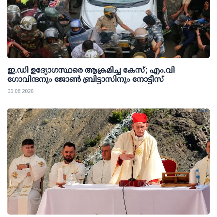
ഇ.ഡി ഉദ്യോഗസ്ഥരെ ആക്രമിച്ച കേസ്; എം.വി
ഗോവിന്ദനും ജോണ്‍ ബ്രിട്ടാസിനും നോട്ടീസ്
06 08 2026