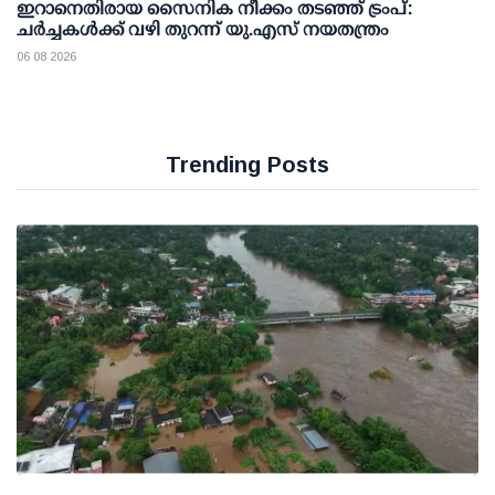
ഇറാനെതിരായ സൈനിക നീക്കം തടഞ്ഞ് ട്രംപ്:
ചര്‍ച്ചകള്‍ക്ക് വഴി തുറന്ന് യു.എസ് നയതന്ത്രം
06 08 2026
Trending Posts