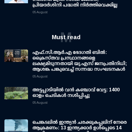
പ്രിയദര്‍ശിനി പദ്ധതി നിര്‍ത്തിവെക്കില്ല
05 August
M
Must read
എഫ്.സി.ആര്‍.എ ഭേദഗതി ബില്‍:
ക്രൈസ്തവ പ്രസ്ഥാനങ്ങളെ
ലക്ഷ്യമിടുന്നതായി യു.എസ് ജനപ്രതിനിധി;
ആശങ്ക പങ്കുവെച്ച് സന്നദ്ധ സംഘടനകള്‍
05 August
അട്ടപ്പാടിയില്‍ വന്‍ കഞ്ചാവ് വേട്ട: 1400
ഓളം ചെടികള്‍ നശിപ്പിച്ചു
05 August
ചെങ്കടലില്‍ ഇന്ത്യന്‍ ചരക്കുകപ്പലിന് നേരെ
ആക്രമണം: 13 ഇന്ത്യക്കാര്‍ ഉള്‍പ്പെടെ 14