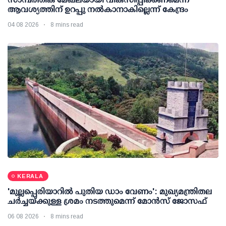
ആവശ്യത്തിന് ഉറപ്പു നല്‍കാനാകില്ലെന്ന് കേന്ദ്രം
04 08 2026
8 mins read
KERALA
'മുല്ലപ്പെരിയാറില്‍ പുതിയ ഡാം വേണം': മുഖ്യമന്ത്രിതല
ചര്‍ച്ചയ്ക്കുള്ള ശ്രമം നടത്തുമെന്ന് മോന്‍സ് ജോസഫ്
06 08 2026
8 mins read