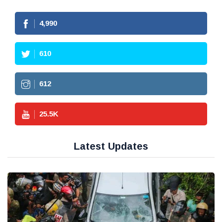
4,990
610
612
25.5
K
Latest Updates