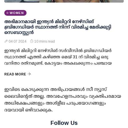
WOMEN
അഭിമാനമായി ഇന്ത്യന്‍ മിലിറ്ററി നേഴ്‌സിങ്
ബ്രിഗേഡിയര്‍ സ്ഥാനത്ത് നിന്ന് വിരമിച്ച മേരിക്കുട്ടി
സെബാസ്റ്റ്യന്‍
04 07 2024
10 mins read
ഇന്ത്യന്‍ മിലിറ്ററി നേഴ്‌സിങ് സര്‍വീസില്‍ ബ്രിഗേഡിയര്‍
സ്ഥാനത്ത് എത്തി കഴിഞ്ഞ മെയ് 31 ന് വിരമിച്ച ഒരു
വനിതാ രത്‌നമുണ്ട്. കോട്ടയം അകലക്കുന്നം പഞ്ചായ
READ MORE
ഇവിടെ കൊടുക്കുന്ന അഭിപ്രായങ്ങള്‍ സീ ന്യൂസ്
ലൈവിന്റെത് അല്ല. അവഹേളനപരവും വ്യക്തിപരമായ
അധിക്ഷേപങ്ങളും അശ്‌ളീല പദപ്രയോഗങ്ങളും
ദയവായി ഒഴിവാക്കുക.
Follow Us