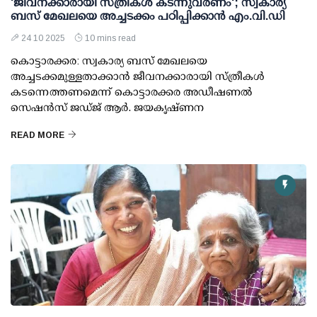
'ജീവനക്കാരായി സ്ത്രീകള്‍ കടന്നുവരണം'; സ്വകാര്യ
ബസ് മേഖലയെ അച്ചടക്കം പഠിപ്പിക്കാന്‍ എം.വി.ഡി
24 10 2025
10 mins read
കൊട്ടാരക്കര: സ്വകാര്യ ബസ് മേഖലയെ
അച്ചടക്കമുള്ളതാക്കാന്‍ ജീവനക്കാരായി സ്ത്രീകള്‍
കടന്നെത്തണമെന്ന് കൊട്ടാരക്കര അഡീഷണല്‍
സെഷന്‍സ് ജഡ്ജ് ആര്‍. ജയകൃഷ്ണന
READ MORE