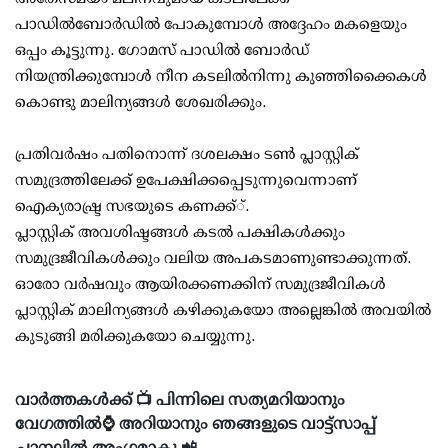
പാഡില്‍ബോര്‍ഡില്‍ പോകുമ്പോള്‍ അദ്ദേഹം മകളെയും
ഒപ്പം കൂട്ടുന്നു. ഗോമസ് പാഡില്‍ ബോര്‍ഡ്
നിയന്ത്രിക്കുമ്പോള്‍ നീന കടലില്‍നിന്നു കുഞ്ഞിക്കൈകള്‍
കൊണ്ടു മാലിന്യങ്ങള്‍ ശേഖരിക്കും.
പ്രതിവര്‍ഷം പതിനൊന്ന് ദശലക്ഷം ടണ്‍ പ്ലാസ്റ്റിക്
സമുദ്രത്തിലേക്ക് ഉപേക്ഷിക്കപ്പെടുന്നുവെന്നാണ്
ഐക്യരാഷ്ട്ര സഭയുടെ കണക്ക്്.
പ്ലാസ്റ്റിക് അവശിഷ്ടങ്ങള്‍ കടല്‍ പക്ഷികള്‍ക്കും
സമുദ്രജീവികള്‍ക്കും വലിയ അപകടമാണുണ്ടാക്കുന്നത്.
ഓരോ വര്‍ഷവും ആയിരക്കണക്കിന് സമുദ്രജീവികള്‍
പ്ലാസ്റ്റിക് മാലിന്യങ്ങള്‍ കഴിക്കുകയോ അല്ലെങ്കില്‍ അവയില്‍
കുടുങ്ങി മരിക്കുകയോ ചെയ്യുന്നു.
വാർത്തകൾക്ക് 📺 പിന്നിലെ സത്യമറിയാനും
വേഗത്തിൽ⌚ അറിയാനും ഞങ്ങളുടെ വാട്ട്സാപ്പ്
ചാനലിൽ അംഗമാകൂ 📲