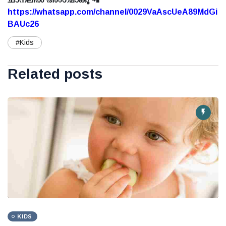
https://whatsapp.com/channel/0029VaAscUeA89MdGi
BAUc26
#Kids
Related posts
KIDS