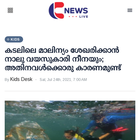
KIDS
കടലിലെ മാലിന്യം ശേഖരിക്കാന്‍
നാലു വയസുകാരി നീനയും;
അതിനവള്‍ക്കൊരു കാരണമുണ്ട്
Kids Desk
By
Sat, Jul 24th, 2021, 7:00 AM