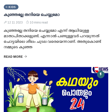
KIDS
കുഞ്ഞല്ലേ തനിയെ ചെയ്യുമോ
12 11 2023
10 mins read
കുഞ്ഞല്ലേ തനിയെ ചെയ്യുമോ എന്ന് ആധിയുള്ള
മാതാപിതാക്കളുണ്ട്. എന്നാല്‍ പണ്ടുള്ളവര്‍ പറയുന്നത്
ചൊട്ടയിലെ ശീലം ചുടല വരെയെന്നാണ്. അതുകൊണ്ട്
നമ്മുടെ കുഞ്ഞ
READ MORE