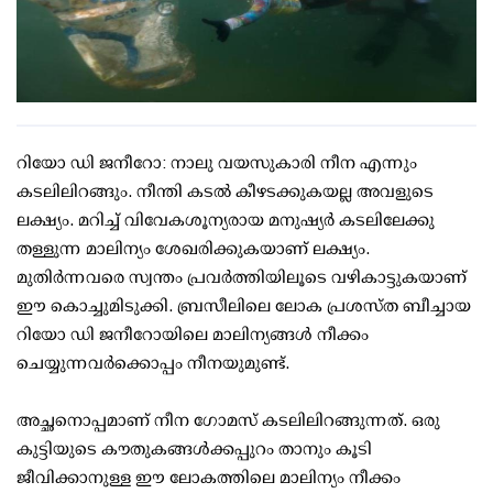
റിയോ ഡി ജനീറോ: നാലു വയസുകാരി നീന എന്നും
കടലിലിറങ്ങും. നീന്തി കടല്‍ കീഴടക്കുകയല്ല അവളുടെ
ലക്ഷ്യം. മറിച്ച് വിവേകശൂന്യരായ മനുഷ്യര്‍ കടലിലേക്കു
തള്ളുന്ന മാലിന്യം ശേഖരിക്കുകയാണ് ലക്ഷ്യം.
മുതിര്‍ന്നവരെ സ്വന്തം പ്രവര്‍ത്തിയിലൂടെ വഴികാട്ടുകയാണ്
ഈ കൊച്ചുമിടുക്കി. ബ്രസീലിലെ ലോക പ്രശസ്ത ബീച്ചായ
റിയോ ഡി ജനീറോയിലെ മാലിന്യങ്ങള്‍ നീക്കം
ചെയ്യുന്നവര്‍ക്കൊപ്പം നീനയുമുണ്ട്.
അച്ഛനൊപ്പമാണ് നീന ഗോമസ് കടലിലിറങ്ങുന്നത്. ഒരു
കുട്ടിയുടെ കൗതുകങ്ങള്‍ക്കപ്പുറം താനും കൂടി
ജീവിക്കാനുള്ള ഈ ലോകത്തിലെ മാലിന്യം നീക്കം