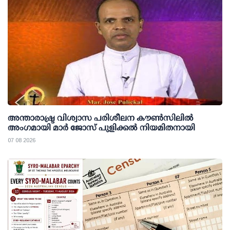
അന്താരാഷ്ട്ര വിശ്വാസ പരിശീലന കൗണ്‍സിലില്‍
അംഗമായി മാര്‍ ജോസ് പുളിക്കല്‍ നിയമിതനായി
07 08 2026