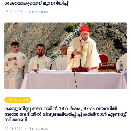
ശക്തമാകുമെന്ന് മുന്നറിയിപ്പ്
06 08 2026
8 mins read
RELIGION
കമ്മ്യൂണിസ്റ്റ് തടവറയില്‍ 18 വര്‍ഷം; 97-ാം വയസില്‍
അതേ വേദിയില്‍ ദിവ്യബലിയര്‍പ്പിച്ച് കര്‍ദിനാള്‍ ഏണസ്റ്റ്
സിമോണി
06 08 2026
8 mins read