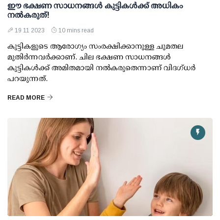
ഈ ഭക്ഷണ സാധനങ്ങള്‍ കുട്ടികള്‍ക്ക് അധികം
നല്‍കരുത്!
19 11 2023
10 mins read
കുട്ടികളുടെ ആരോഗ്യം സംരക്ഷിക്കാനുള്ള ചുമതല
മുതിര്‍ന്നവര്‍ക്കാണ്. ചില ഭക്ഷണ സാധനങ്ങള്‍
കുട്ടികള്‍ക്ക് അമിതമായി നല്‍കരുതെന്നാണ് വിദഗ്ധര്‍
പറയുന്നത്.
READ MORE